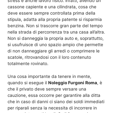
stress e anche lavoro fisico. Infatti, avendo un
cassone capiente e una cilindrata, cosa che
deve essere sempre controllata prima della
stipula, adatta alla propria patente si risparmia
benzina. Non si trascorre gran parte del tempo
nella strada di percorrenza tra una casa all’altra.
Non si danneggia la propria auto e, soprattutto,
si usufruisce di uno spazio ampio che permette
di non danneggiare gli arredi o comprimere le
scatole, ritrovandosi con il loro contenuto
totalmente rovinato.
Una cosa importante da tenere in mente,
quando si esegue il
Noleggio Furgoni Roma
, è
che il privato deve sempre versare una
cauzione, essa occorre per garantire alla ditta
che in caso di danni ci siano dei soldi immediati
per riparali senza la necessita di incorrere in