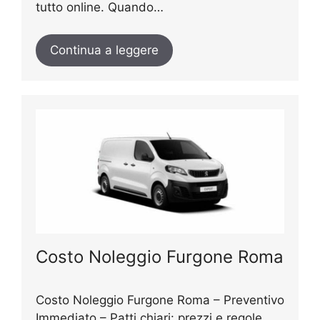
tutto online. Quando…
Continua a leggere
Costo Noleggio Furgone Roma
Costo Noleggio Furgone Roma – Preventivo
Immediato – Patti chiari: prezzi e regole,