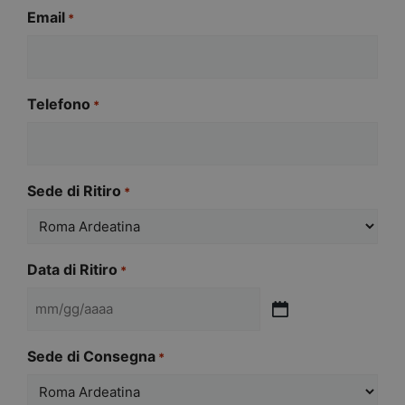
Email
*
Telefono
*
Sede di Ritiro
*
Data di Ritiro
*
MM
slash
Sede di Consegna
*
GG
slash