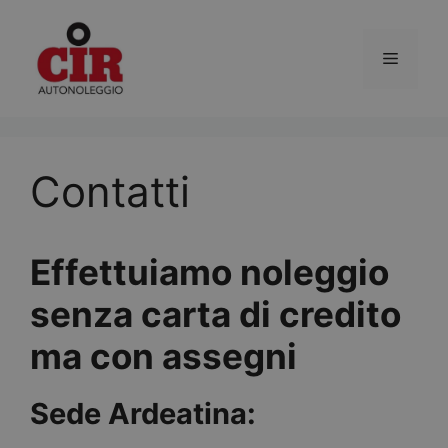
Vai
al
Menu
contenuto
Contatti
Effettuiamo noleggio
senza carta di credito
ma con assegni
Sede Ardeatina: