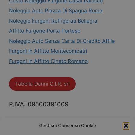
Costo Noleggio Furgone Casal Palocco
Noleggio Auto Piazza Di Spagna Roma
Noleggio Furgoni Refrigerati Bellegra
Affitto Furgone Porta Portese
Noleggio Auto Senza Carta Di Credito Affile
Furgoni In Affitto Montecompatri
Furgoni In Affitto Cineto Romano
Tabella Danni C.I.R. srl
P.IVA: 09500391009
Mappa del Sito
Gestisci Consenso Cookie
Privacy