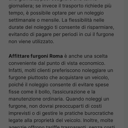
giornaliera; se invece il trasporto richiede più
tempo, è possibile optare per un noleggio
settimanale o mensile. La flessibilità nelle
durate del noleggio ti consente di risparmiare,
evitando di pagare per periodi in cui il furgone
non viene utilizzato.
Affittare furgoni Roma
è anche una scelta
conveniente dal punto di vista economico.
Infatti, molti clienti preferiscono noleggiare un
furgone piuttosto che acquistare un veicolo,
poiché il noleggio consente di evitare spese
fisse come il bollo, l’assicurazione e la
manutenzione ordinaria. Quando noleggi un
furgone, non dovrai preoccuparti di costi
imprevisti o di gestire le pratiche burocratiche
legate alla proprietà del veicolo. Inoltre, molte
agenzie offrono tariffe trasparenti, senza costi