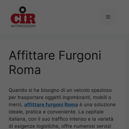
Vai
al
Menu
contenuto
Affittare Furgoni
Roma
Quando si ha bisogno di un veicolo spazioso
per trasportare oggetti ingombranti, mobili o
merci,
affittare furgoni Roma
è una soluzione
ideale, pratica e conveniente. La capitale
italiana, con il suo traffico intenso e la varietà
di esigenze logistiche, offre numerosi servizi