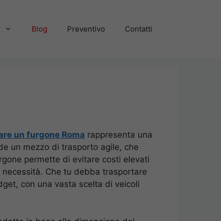
Blog
Preventivo
Contatti
tare un furgone Roma
rappresenta una
iede un mezzo di trasporto agile, che
rgone permette di evitare costi elevati
rie necessità. Che tu debba trasportare
dget, con una vasta scelta di veicoli