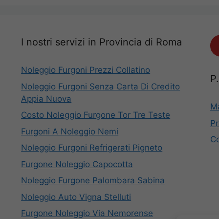
I nostri servizi in Provincia di Roma
Noleggio Furgoni Prezzi Collatino
P
Noleggio Furgoni Senza Carta Di Credito
Appia Nuova
Ma
Costo Noleggio Furgone Tor Tre Teste
Pr
Furgoni A Noleggio Nemi
Co
Noleggio Furgoni Refrigerati Pigneto
Furgone Noleggio Capocotta
Noleggio Furgone Palombara Sabina
Noleggio Auto Vigna Stelluti
Furgone Noleggio Via Nemorense