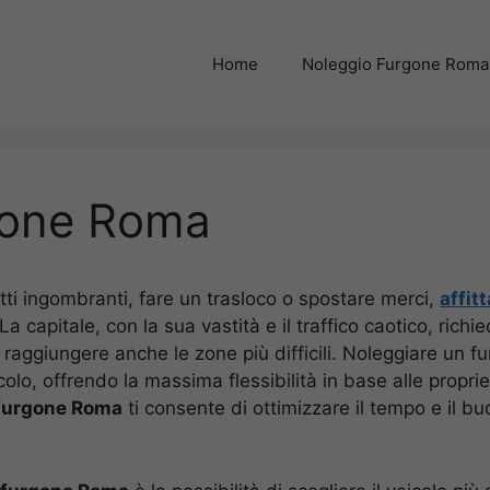
Home
Noleggio Furgone Roma
rgone Roma
ti ingombranti, fare un trasloco o spostare merci,
affit
La capitale, con la sua vastità e il traffico caotico, rich
 raggiungere anche le zone più difficili. Noleggiare un fu
eicolo, offrendo la massima flessibilità in base alle prop
 furgone Roma
ti consente di ottimizzare il tempo e il bu