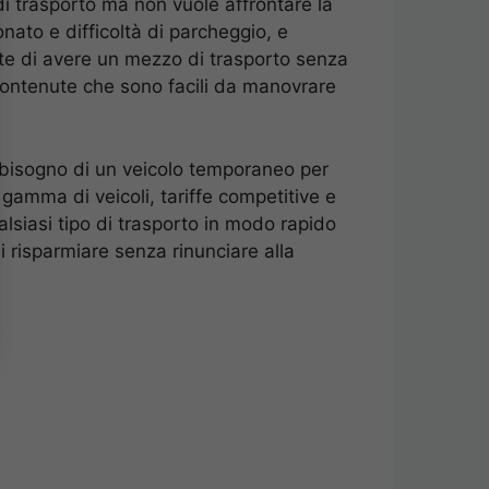
i trasporto ma non vuole affrontare la
onato e difficoltà di parcheggio, e
tte di avere un mezzo di trasporto senza
contenute che sono facili da manovrare
a bisogno di un veicolo temporaneo per
 gamma di veicoli, tariffe competitive e
lsiasi tipo di trasporto in modo rapido
i risparmiare senza rinunciare alla