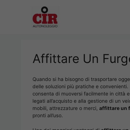
Vai
al
contenuto
Affittare Un Fu
Quando si ha bisogno di trasportare ogget
delle soluzioni più pratiche e convenienti. 
consenta di muoversi facilmente in città e
legati all’acquisto e alla gestione di un v
mobili, attrezzature o merci,
affittare un
pronti all’uso.