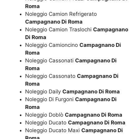
Roma
Noleggio Camion Refrigerato
Campagnano Di Roma
Noleggio Camion Traslochi
Campagnano
Di Roma
Noleggio Camioncino
Campagnano Di
Roma
Noleggio Cassonati
Campagnano Di
Roma
Noleggio Cassonato
Campagnano Di
Roma
Noleggio Daily
Campagnano Di Roma
Noleggio Di Furgoni
Campagnano Di
Roma
Noleggio Doblò
Campagnano Di Roma
Noleggio Ducato
Campagnano Di Roma
Noleggio Ducato Maxi
Campagnano Di
Roma