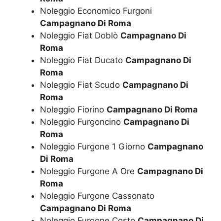
Noleggio Economico Furgoni
Campagnano Di Roma
Noleggio Fiat Doblò
Campagnano Di
Roma
Noleggio Fiat Ducato
Campagnano Di
Roma
Noleggio Fiat Scudo
Campagnano Di
Roma
Noleggio Fiorino
Campagnano Di Roma
Noleggio Furgoncino
Campagnano Di
Roma
Noleggio Furgone 1 Giorno
Campagnano
Di Roma
Noleggio Furgone A Ore
Campagnano Di
Roma
Noleggio Furgone Cassonato
Campagnano Di Roma
Noleggio Furgone Costo
Campagnano Di