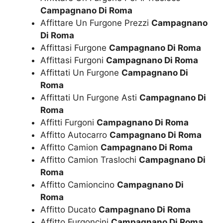
Campagnano Di Roma
Affittare Un Furgone Prezzi
Campagnano
Di Roma
Affittasi Furgone
Campagnano Di Roma
Affittasi Furgoni
Campagnano Di Roma
Affittati Un Furgone
Campagnano Di
Roma
Affittati Un Furgone Asti
Campagnano Di
Roma
Affitti Furgoni
Campagnano Di Roma
Affitto Autocarro
Campagnano Di Roma
Affitto Camion
Campagnano Di Roma
Affitto Camion Traslochi
Campagnano Di
Roma
Affitto Camioncino
Campagnano Di
Roma
Affitto Ducato
Campagnano Di Roma
Affitto Furgoncini
Campagnano Di Roma