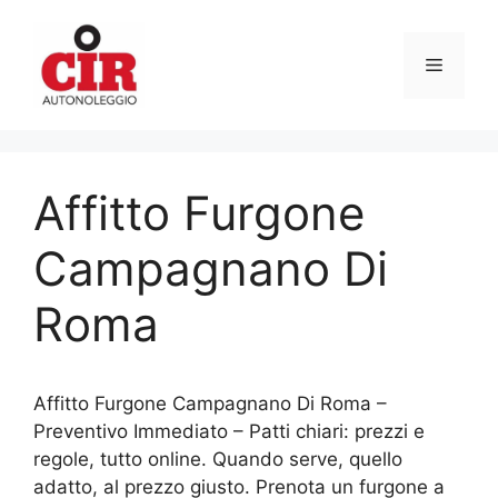
Vai
al
Menu
contenuto
Affitto Furgone
Campagnano Di
Roma
Affitto Furgone Campagnano Di Roma –
Preventivo Immediato – Patti chiari: prezzi e
regole, tutto online. Quando serve, quello
adatto, al prezzo giusto. Prenota un furgone a