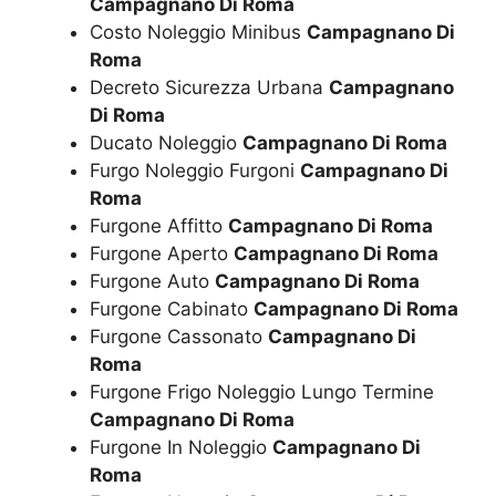
Campagnano Di Roma
Costo Noleggio Minibus
Campagnano Di
Roma
Decreto Sicurezza Urbana
Campagnano
Di Roma
Ducato Noleggio
Campagnano Di Roma
Furgo Noleggio Furgoni
Campagnano Di
Roma
Furgone Affitto
Campagnano Di Roma
Furgone Aperto
Campagnano Di Roma
Furgone Auto
Campagnano Di Roma
Furgone Cabinato
Campagnano Di Roma
Furgone Cassonato
Campagnano Di
Roma
Furgone Frigo Noleggio Lungo Termine
Campagnano Di Roma
Furgone In Noleggio
Campagnano Di
Roma