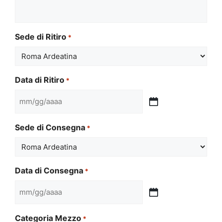
Sede di Ritiro
*
Data di Ritiro
*
MM
slash
Sede di Consegna
*
GG
slash
AAAA
Data di Consegna
*
MM
slash
Categoria Mezzo
*