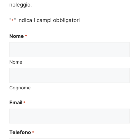
noleggio.
"
" indica i campi obbligatori
*
Nome
*
Nome
Cognome
Email
*
Telefono
*