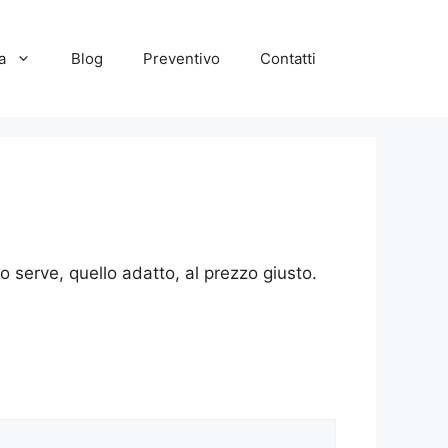
a
Blog
Preventivo
Contatti
o serve, quello adatto, al prezzo giusto.