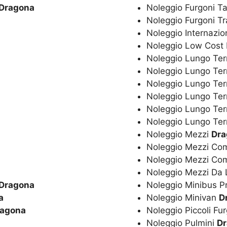
Dragona
Noleggio Furgoni Ta
Noleggio Furgoni T
Noleggio Internazio
Noleggio Low Cost
Noleggio Lungo Ter
Noleggio Lungo Te
Noleggio Lungo Te
Noleggio Lungo Ter
Noleggio Lungo Ter
Noleggio Lungo Ter
Noleggio Mezzi
Dra
Noleggio Mezzi Co
Noleggio Mezzi Co
Noleggio Mezzi Da
Dragona
Noleggio Minibus P
a
Noleggio Minivan
D
ragona
Noleggio Piccoli Fu
Noleggio Pulmini
D