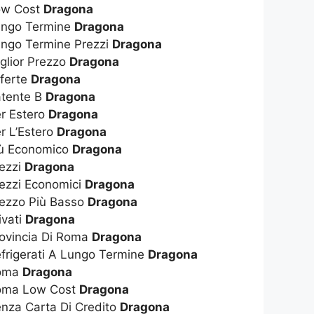
Low Cost
Dragona
Lungo Termine
Dragona
ungo Termine Prezzi
Dragona
glior Prezzo
Dragona
fferte
Dragona
atente B
Dragona
er Estero
Dragona
r L’Estero
Dragona
iù Economico
Dragona
rezzi
Dragona
rezzi Economici
Dragona
rezzo Più Basso
Dragona
ivati
Dragona
rovincia Di Roma
Dragona
efrigerati A Lungo Termine
Dragona
Roma
Dragona
Roma Low Cost
Dragona
enza Carta Di Credito
Dragona