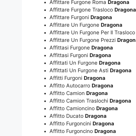
Affittare Furgone Roma
Dragona
Affittare Furgone Trasloco
Dragona
Affittare Furgoni
Dragona
Affittare Un Furgone
Dragona
Affittare Un Furgone Per Il Trasloc
Affittare Un Furgone Prezzi
Dragon
Affittasi Furgone
Dragona
Affittasi Furgoni
Dragona
Affittati Un Furgone
Dragona
Affittati Un Furgone Asti
Dragona
Affitti Furgoni
Dragona
Affitto Autocarro
Dragona
Affitto Camion
Dragona
Affitto Camion Traslochi
Dragona
Affitto Camioncino
Dragona
Affitto Ducato
Dragona
Affitto Furgoncini
Dragona
Affitto Furgoncino
Dragona