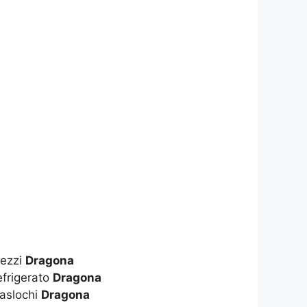
rezzi
Dragona
frigerato
Dragona
aslochi
Dragona