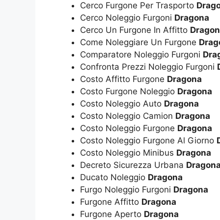
Cerco Furgone Per Trasporto
Drag
Cerco Noleggio Furgoni
Dragona
Cerco Un Furgone In Affitto
Dragon
Come Noleggiare Un Furgone
Drag
Comparatore Noleggio Furgoni
Dra
Confronta Prezzi Noleggio Furgoni
Costo Affitto Furgone
Dragona
Costo Furgone Noleggio
Dragona
Costo Noleggio Auto
Dragona
Costo Noleggio Camion
Dragona
Costo Noleggio Furgone
Dragona
Costo Noleggio Furgone Al Giorno
Costo Noleggio Minibus
Dragona
Decreto Sicurezza Urbana
Dragon
Ducato Noleggio
Dragona
Furgo Noleggio Furgoni
Dragona
Furgone Affitto
Dragona
Furgone Aperto
Dragona