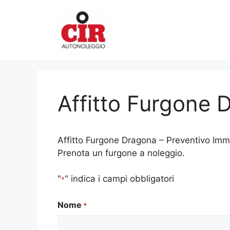
Vai
al
contenuto
Affitto Furgone 
Affitto Furgone Dragona – Preventivo Immed
Prenota un furgone a noleggio.
"
" indica i campi obbligatori
*
Nome
*