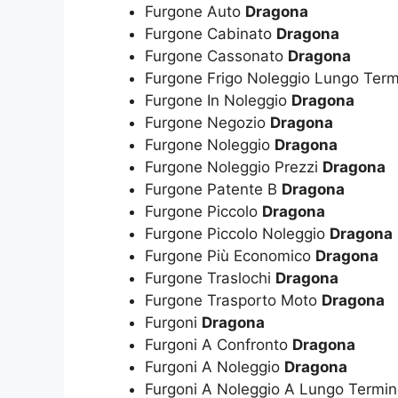
Furgone Auto
Dragona
Furgone Cabinato
Dragona
Furgone Cassonato
Dragona
Furgone Frigo Noleggio Lungo Ter
Furgone In Noleggio
Dragona
Furgone Negozio
Dragona
Furgone Noleggio
Dragona
Furgone Noleggio Prezzi
Dragona
Furgone Patente B
Dragona
Furgone Piccolo
Dragona
Furgone Piccolo Noleggio
Dragona
Furgone Più Economico
Dragona
Furgone Traslochi
Dragona
Furgone Trasporto Moto
Dragona
Furgoni
Dragona
Furgoni A Confronto
Dragona
Furgoni A Noleggio
Dragona
Furgoni A Noleggio A Lungo Termi