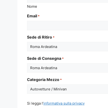
Nome
Email
*
Sede di Ritiro
*
Sede di Consegna
*
Categoria Mezzo
*
Si
Si legga l’
informativa sulla privacy
legga