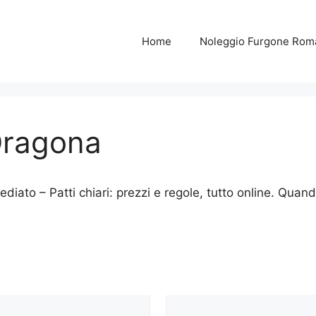
Home
Noleggio Furgone Rom
Dragona
iato – Patti chiari: prezzi e regole, tutto online. Quand