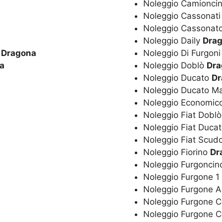
Noleggio Camionci
Noleggio Cassonat
Noleggio Cassonat
Noleggio Daily
Dra
o
Dragona
Noleggio Di Furgon
a
Noleggio Doblò
Dra
Noleggio Ducato
Dr
Noleggio Ducato M
Noleggio Economic
Noleggio Fiat Dobl
Noleggio Fiat Duca
Noleggio Fiat Scud
Noleggio Fiorino
Dr
Noleggio Furgonci
Noleggio Furgone 1
Noleggio Furgone 
Noleggio Furgone 
Noleggio Furgone 