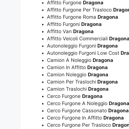
Affitto Furgone
Dragona
Affitto Furgone Per Trasloco
Drago
Affitto Furgone Roma
Dragona
Affitto Furgoni
Dragona
Affitto Van
Dragona
Affitto Veicoli Commerciali
Dragon
Autonoleggio Furgoni
Dragona
Autonoleggio Furgoni Low Cost
Dr
Camion A Noleggio
Dragona
Camion In Affitto
Dragona
Camion Noleggio
Dragona
Camion Per Traslochi
Dragona
Camion Traslochi
Dragona
Cerco Furgone
Dragona
Cerco Furgone A Noleggio
Dragon
Cerco Furgone Cassonato
Dragona
Cerco Furgone In Affitto
Dragona
Cerco Furgone Per Trasloco
Drago