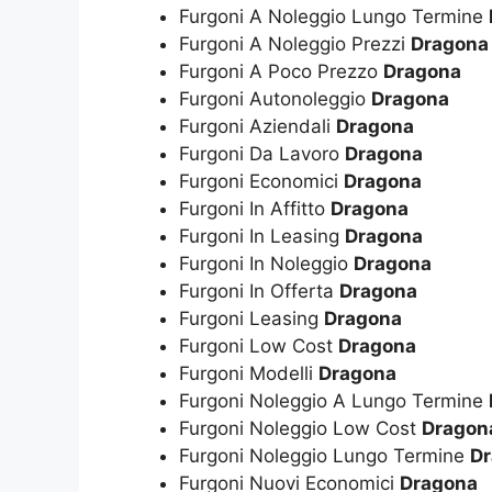
Furgoni A Noleggio Lungo Termine
Furgoni A Noleggio Prezzi
Dragona
Furgoni A Poco Prezzo
Dragona
Furgoni Autonoleggio
Dragona
Furgoni Aziendali
Dragona
Furgoni Da Lavoro
Dragona
Furgoni Economici
Dragona
Furgoni In Affitto
Dragona
Furgoni In Leasing
Dragona
Furgoni In Noleggio
Dragona
Furgoni In Offerta
Dragona
Furgoni Leasing
Dragona
Furgoni Low Cost
Dragona
Furgoni Modelli
Dragona
Furgoni Noleggio A Lungo Termine
Furgoni Noleggio Low Cost
Dragon
Furgoni Noleggio Lungo Termine
D
Furgoni Nuovi Economici
Dragona