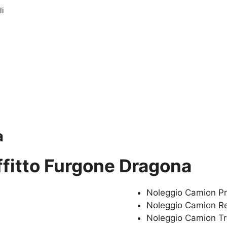
li
a
ffitto Furgone Dragona
Noleggio Camion P
Noleggio Camion Re
Noleggio Camion Tr