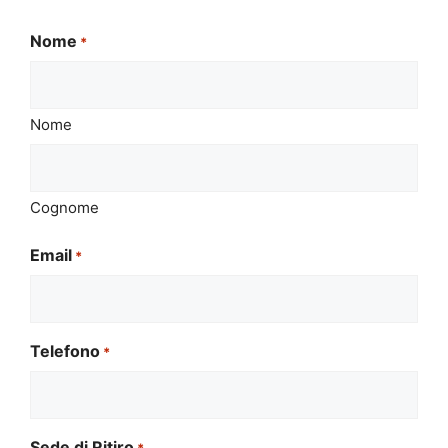
Nome
*
Nome
Cognome
Email
*
Telefono
*
Sede di Ritiro
*