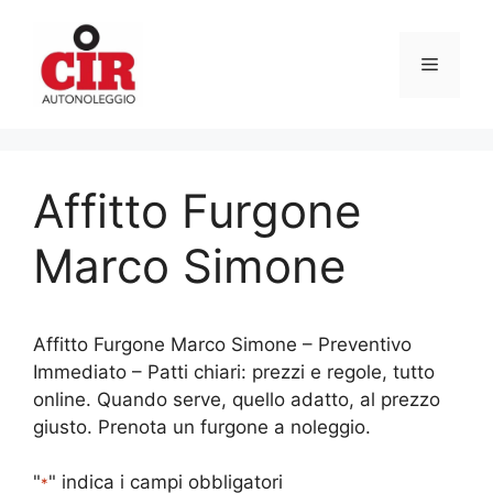
Vai
al
Menu
contenuto
Affitto Furgone
Marco Simone
Affitto Furgone Marco Simone – Preventivo
Immediato – Patti chiari: prezzi e regole, tutto
online. Quando serve, quello adatto, al prezzo
giusto. Prenota un furgone a noleggio.
"
" indica i campi obbligatori
*