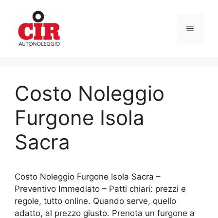
Vai
al
Menu
contenuto
Costo Noleggio
Furgone Isola
Sacra
Costo Noleggio Furgone Isola Sacra –
Preventivo Immediato – Patti chiari: prezzi e
regole, tutto online. Quando serve, quello
adatto, al prezzo giusto. Prenota un furgone a