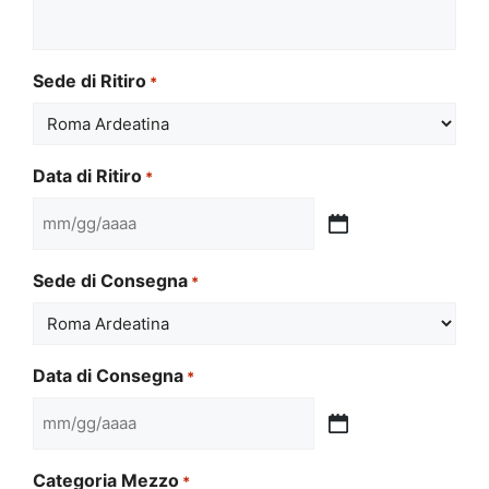
Sede di Ritiro
*
Data di Ritiro
*
MM
slash
Sede di Consegna
*
GG
slash
AAAA
Data di Consegna
*
MM
slash
Categoria Mezzo
*