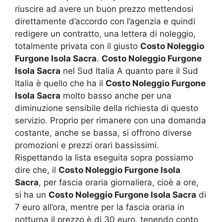
riuscire ad avere un buon prezzo mettendosi
direttamente d’accordo con l’agenzia e quindi
redigere un contratto, una lettera di noleggio,
totalmente privata con il giusto
Costo Noleggio
Furgone Isola Sacra
.
Costo Noleggio Furgone
Isola Sacra
nel Sud Italia A quanto pare il Sud
Italia è quello che ha il
Costo Noleggio Furgone
Isola Sacra
molto basso anche per una
diminuzione sensibile della richiesta di questo
servizio. Proprio per rimanere con una domanda
costante, anche se bassa, si offrono diverse
promozioni e prezzi orari bassissimi.
Rispettando la lista eseguita sopra possiamo
dire che, il
Costo Noleggio Furgone Isola
Sacra
, per fascia oraria giornaliera, cioè a ore,
si ha un
Costo Noleggio Furgone Isola Sacra
di
7 euro all’ora, mentre per la fascia oraria in
notturna il prezzo è di 30 euro, tenendo conto