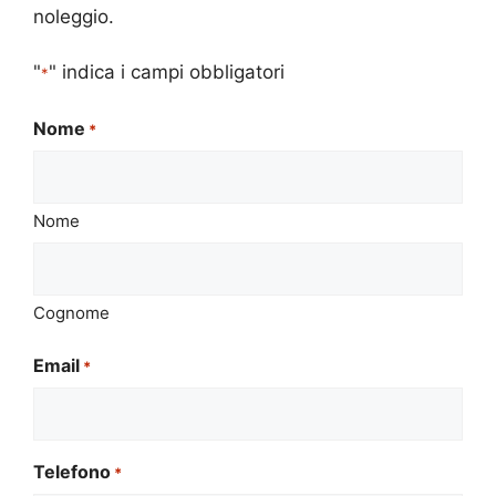
noleggio.
"
" indica i campi obbligatori
*
Nome
*
Nome
Cognome
Email
*
Telefono
*