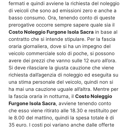
fermati e quindi avviene la richiesta del noleggio
di veicoli che sono ad emissioni zero e anche a
basso consumo. Ora, tenendo conto di queste
prerogative occorre sempre sapere quale sia il
Costo Noleggio Furgone Isola Sacra
in base al
contratto che si intende stipulare. Per la fascia
oraria giornaliera, dove si ha un impegno del
veicolo commerciale solo di poche, si possono
avere dei prezzi che vanno sulle 12 euro all’ora.
Si deve rilasciare la giusta cauzione che viene
richiesta dall’agenzia di noleggio ed eseguita su
una stima personale del veicolo, quindi non si
ha mai una cauzione uguale all’altra. Mentre per
la fascia oraria in notturna, il
Costo Noleggio
Furgone Isola Sacra
, avviene tenendo conto
che esso viene ritirato alle 18.30 e restituito per
le 8.00 del mattino, quindi la spesa totale è di
35 euro. I costi poi variano anche dalle offerte