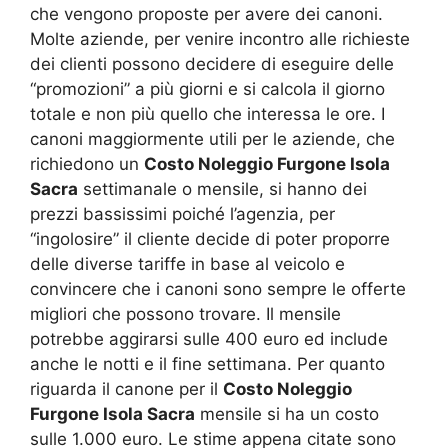
che vengono proposte per avere dei canoni.
Molte aziende, per venire incontro alle richieste
dei clienti possono decidere di eseguire delle
“promozioni” a più giorni e si calcola il giorno
totale e non più quello che interessa le ore. I
canoni maggiormente utili per le aziende, che
richiedono un
Costo Noleggio Furgone Isola
Sacra
settimanale o mensile, si hanno dei
prezzi bassissimi poiché l’agenzia, per
“ingolosire” il cliente decide di poter proporre
delle diverse tariffe in base al veicolo e
convincere che i canoni sono sempre le offerte
migliori che possono trovare. Il mensile
potrebbe aggirarsi sulle 400 euro ed include
anche le notti e il fine settimana. Per quanto
riguarda il canone per il
Costo Noleggio
Furgone Isola Sacra
mensile si ha un costo
sulle 1.000 euro. Le stime appena citate sono