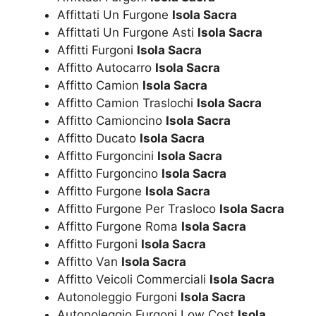
Affittati Un Furgone
Isola Sacra
Affittati Un Furgone Asti
Isola Sacra
Affitti Furgoni
Isola Sacra
Affitto Autocarro
Isola Sacra
Affitto Camion
Isola Sacra
Affitto Camion Traslochi
Isola Sacra
Affitto Camioncino
Isola Sacra
Affitto Ducato
Isola Sacra
Affitto Furgoncini
Isola Sacra
Affitto Furgoncino
Isola Sacra
Affitto Furgone
Isola Sacra
Affitto Furgone Per Trasloco
Isola Sacra
Affitto Furgone Roma
Isola Sacra
Affitto Furgoni
Isola Sacra
Affitto Van
Isola Sacra
Affitto Veicoli Commerciali
Isola Sacra
Autonoleggio Furgoni
Isola Sacra
Autonoleggio Furgoni Low Cost
Isola