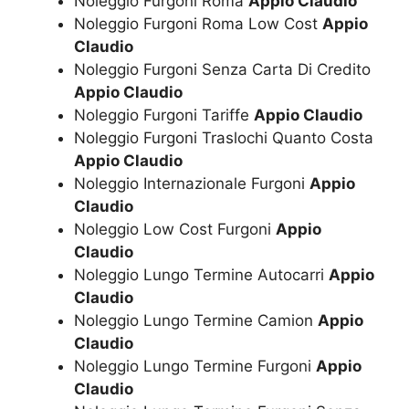
Noleggio Furgoni Roma
Appio Claudio
Noleggio Furgoni Roma Low Cost
Appio
Claudio
Noleggio Furgoni Senza Carta Di Credito
Appio Claudio
Noleggio Furgoni Tariffe
Appio Claudio
Noleggio Furgoni Traslochi Quanto Costa
Appio Claudio
Noleggio Internazionale Furgoni
Appio
Claudio
Noleggio Low Cost Furgoni
Appio
Claudio
Noleggio Lungo Termine Autocarri
Appio
Claudio
Noleggio Lungo Termine Camion
Appio
Claudio
Noleggio Lungo Termine Furgoni
Appio
Claudio