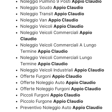
Noleggio Pulmino 9 Posti
Appio Claudio
Noleggio Scudo
Appio Claudio
Noleggio Transit
Appio Claudio
Noleggio Van
Appio Claudio
Noleggio Veicoli
Appio Claudio
Noleggio Veicoli Commerciali
Appio
Claudio
Noleggio Veicoli Commerciali A Lungo
Termine
Appio Claudio
Noleggio Veicoli Commerciali Lungo
Termine
Appio Claudio
Noleggio Veicoli Industriali
Appio Claudio
Offerte Furgoni
Appio Claudio
Offerte Noleggio Auto
Appio Claudio
Offerte Noleggio Furgoni
Appio Claudio
Piccoli Furgoni
Appio Claudio
Piccolo Furgone
Appio Claudio
Preventivo Noleggio Auto
Appio Claudio