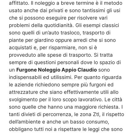
affittato. Il noleggio a breve termine è il metodo
usato anche dai privati e sono tantissimi gli usi
che si possono eseguire per risolvere vari
problemi della quotidianità. Gli esempi classici
sono quelli di un’auto trasloco, trasporto di
piante per giardino oppure arredi che si sono
acquistati e, per risparmiare, non si è
provveduto alle spese di trasporto. Si tratta
sempre di questioni personali dove lo spazio di
un
Furgone Noleggio Appio Claudio
sono
indispensabili ed utilissimi. Per quanto riguarda
le aziende richiedono sempre più furgoni ed
attrezzature che siano effettivamente utili allo
svolgimento per il loro scopo lavorativo. Le città
sono quelle che hanno una maggiore richiesta. I
tanti divieti di percorrenza, le zona Ztl, il rispetto
dell’ambiente e anche un basso consumo,
obbligano tutti noi a rispettare le leggi che sono