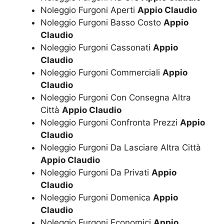
Noleggio Furgoni Aperti
Appio Claudio
Noleggio Furgoni Basso Costo
Appio
Claudio
Noleggio Furgoni Cassonati
Appio
Claudio
Noleggio Furgoni Commerciali
Appio
Claudio
Noleggio Furgoni Con Consegna Altra
Città
Appio Claudio
Noleggio Furgoni Confronta Prezzi
Appio
Claudio
Noleggio Furgoni Da Lasciare Altra Città
Appio Claudio
Noleggio Furgoni Da Privati
Appio
Claudio
Noleggio Furgoni Domenica
Appio
Claudio
Noleggio Furgoni Economici
Appio