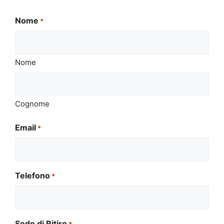
Nome
*
Nome
Cognome
Email
*
Telefono
*
Sede di Ritiro
*