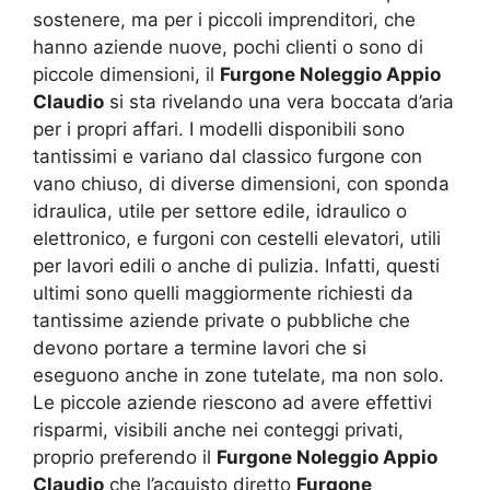
sostenere, ma per i piccoli imprenditori, che
hanno aziende nuove, pochi clienti o sono di
piccole dimensioni, il
Furgone Noleggio Appio
Claudio
si sta rivelando una vera boccata d’aria
per i propri affari. I modelli disponibili sono
tantissimi e variano dal classico furgone con
vano chiuso, di diverse dimensioni, con sponda
idraulica, utile per settore edile, idraulico o
elettronico, e furgoni con cestelli elevatori, utili
per lavori edili o anche di pulizia. Infatti, questi
ultimi sono quelli maggiormente richiesti da
tantissime aziende private o pubbliche che
devono portare a termine lavori che si
eseguono anche in zone tutelate, ma non solo.
Le piccole aziende riescono ad avere effettivi
risparmi, visibili anche nei conteggi privati,
proprio preferendo il
Furgone Noleggio Appio
Claudio
che l’acquisto diretto
Furgone