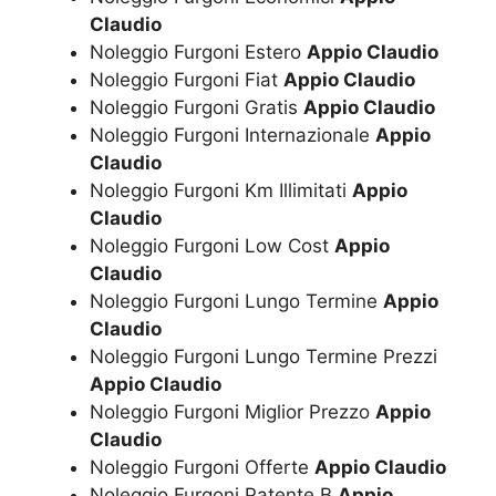
Claudio
Noleggio Furgoni Estero
Appio Claudio
Noleggio Furgoni Fiat
Appio Claudio
Noleggio Furgoni Gratis
Appio Claudio
Noleggio Furgoni Internazionale
Appio
Claudio
Noleggio Furgoni Km Illimitati
Appio
Claudio
Noleggio Furgoni Low Cost
Appio
Claudio
Noleggio Furgoni Lungo Termine
Appio
Claudio
Noleggio Furgoni Lungo Termine Prezzi
Appio Claudio
Noleggio Furgoni Miglior Prezzo
Appio
Claudio
Noleggio Furgoni Offerte
Appio Claudio
Noleggio Furgoni Patente B
Appio