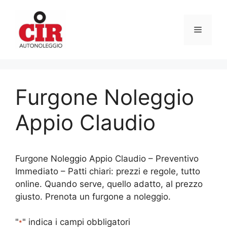
Vai
al
Menu
contenuto
Furgone Noleggio
Appio Claudio
Furgone Noleggio Appio Claudio – Preventivo
Immediato – Patti chiari: prezzi e regole, tutto
online. Quando serve, quello adatto, al prezzo
giusto. Prenota un furgone a noleggio.
"
" indica i campi obbligatori
*