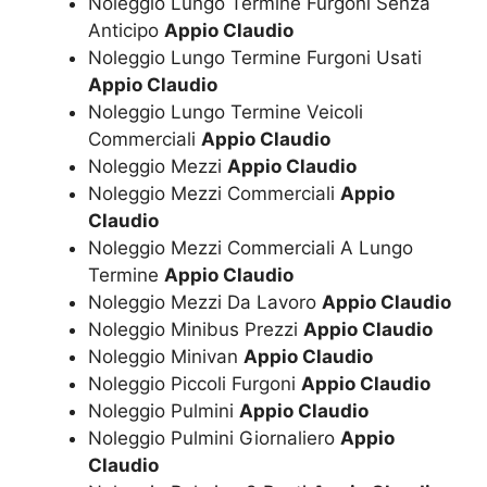
Noleggio Lungo Termine Furgoni Senza
Anticipo
Appio Claudio
Noleggio Lungo Termine Furgoni Usati
Appio Claudio
Noleggio Lungo Termine Veicoli
Commerciali
Appio Claudio
Noleggio Mezzi
Appio Claudio
Noleggio Mezzi Commerciali
Appio
Claudio
Noleggio Mezzi Commerciali A Lungo
Termine
Appio Claudio
Noleggio Mezzi Da Lavoro
Appio Claudio
Noleggio Minibus Prezzi
Appio Claudio
Noleggio Minivan
Appio Claudio
Noleggio Piccoli Furgoni
Appio Claudio
Noleggio Pulmini
Appio Claudio
Noleggio Pulmini Giornaliero
Appio
Claudio