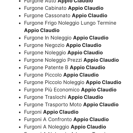
Furgone Auto
Appio Claudio
Furgone Cabinato
Appio Claudio
Furgone Cassonato
Appio Claudio
Furgone Frigo Noleggio Lungo Termine
Appio Claudio
Furgone In Noleggio
Appio Claudio
Furgone Negozio
Appio Claudio
Furgone Noleggio
Appio Claudio
Furgone Noleggio Prezzi
Appio Claudio
Furgone Patente B
Appio Claudio
Furgone Piccolo
Appio Claudio
Furgone Piccolo Noleggio
Appio Claudio
Furgone Più Economico
Appio Claudio
Furgone Traslochi
Appio Claudio
Furgone Trasporto Moto
Appio Claudio
Furgoni
Appio Claudio
Furgoni A Confronto
Appio Claudio
Furgoni A Noleggio
Appio Claudio