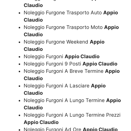
Claudio
Noleggio Furgone Trasporto Auto
Appio
Claudio
Noleggio Furgone Trasporto Moto
Appio
Claudio
Noleggio Furgone Weekend
Appio
Claudio
Noleggio Furgoni
Appio Claudio
Noleggio Furgoni 9 Posti
Appio Claudio
Noleggio Furgoni A Breve Termine
Appio
Claudio
Noleggio Furgoni A Lasciare
Appio
Claudio
Noleggio Furgoni A Lungo Termine
Appio
Claudio
Noleggio Furgoni A Lungo Termine Prezzi
Appio Claudio
Noleggio Furgoni Ad Ore
Appio Claudio