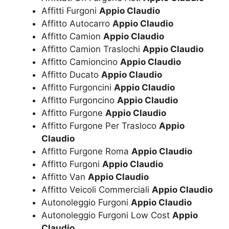
Affitti Furgoni
Appio Claudio
Affitto Autocarro
Appio Claudio
Affitto Camion
Appio Claudio
Affitto Camion Traslochi
Appio Claudio
Affitto Camioncino
Appio Claudio
Affitto Ducato
Appio Claudio
Affitto Furgoncini
Appio Claudio
Affitto Furgoncino
Appio Claudio
Affitto Furgone
Appio Claudio
Affitto Furgone Per Trasloco
Appio
Claudio
Affitto Furgone Roma
Appio Claudio
Affitto Furgoni
Appio Claudio
Affitto Van
Appio Claudio
Affitto Veicoli Commerciali
Appio Claudio
Autonoleggio Furgoni
Appio Claudio
Autonoleggio Furgoni Low Cost
Appio
Claudio