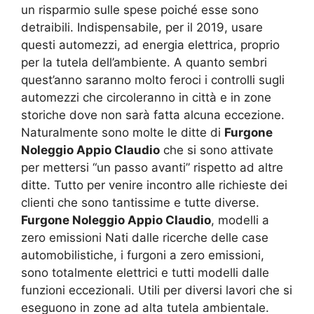
un risparmio sulle spese poiché esse sono
detraibili. Indispensabile, per il 2019, usare
questi automezzi, ad energia elettrica, proprio
per la tutela dell’ambiente. A quanto sembri
quest’anno saranno molto feroci i controlli sugli
automezzi che circoleranno in città e in zone
storiche dove non sarà fatta alcuna eccezione.
Naturalmente sono molte le ditte di
Furgone
Noleggio Appio Claudio
che si sono attivate
per mettersi “un passo avanti” rispetto ad altre
ditte. Tutto per venire incontro alle richieste dei
clienti che sono tantissime e tutte diverse.
Furgone Noleggio Appio Claudio
, modelli a
zero emissioni Nati dalle ricerche delle case
automobilistiche, i furgoni a zero emissioni,
sono totalmente elettrici e tutti modelli dalle
funzioni eccezionali. Utili per diversi lavori che si
eseguono in zone ad alta tutela ambientale.