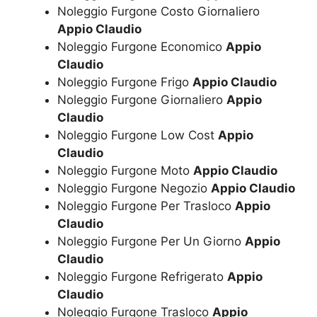
Noleggio Furgone Costo Giornaliero
Appio Claudio
Noleggio Furgone Economico
Appio
Claudio
Noleggio Furgone Frigo
Appio Claudio
Noleggio Furgone Giornaliero
Appio
Claudio
Noleggio Furgone Low Cost
Appio
Claudio
Noleggio Furgone Moto
Appio Claudio
Noleggio Furgone Negozio
Appio Claudio
Noleggio Furgone Per Trasloco
Appio
Claudio
Noleggio Furgone Per Un Giorno
Appio
Claudio
Noleggio Furgone Refrigerato
Appio
Claudio
Noleggio Furgone Trasloco
Appio