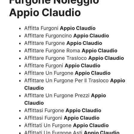
Appio Claudio
Affitta Furgoni
Appio Claudio
Affittare Furgoncino
Appio Claudio
Affittare Furgone
Appio Claudio
Affittare Furgone Roma
Appio Claudio
Affittare Furgone Trasloco
Appio Claudio
Affittare Furgoni
Appio Claudio
Affittare Un Furgone
Appio Claudio
Affittare Un Furgone Per Il Trasloco
Appio
Claudio
Affittare Un Furgone Prezzi
Appio
Claudio
Affittasi Furgone
Appio Claudio
Affittasi Furgoni
Appio Claudio
Affittati Un Furgone
Appio Claudio
Affittati Un Furgone Asti
Appio Claudio