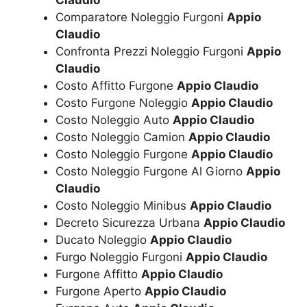
Comparatore Noleggio Furgoni
Appio
Claudio
Confronta Prezzi Noleggio Furgoni
Appio
Claudio
Costo Affitto Furgone
Appio Claudio
Costo Furgone Noleggio
Appio Claudio
Costo Noleggio Auto
Appio Claudio
Costo Noleggio Camion
Appio Claudio
Costo Noleggio Furgone
Appio Claudio
Costo Noleggio Furgone Al Giorno
Appio
Claudio
Costo Noleggio Minibus
Appio Claudio
Decreto Sicurezza Urbana
Appio Claudio
Ducato Noleggio
Appio Claudio
Furgo Noleggio Furgoni
Appio Claudio
Furgone Affitto
Appio Claudio
Furgone Aperto
Appio Claudio