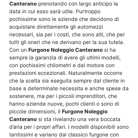
Canterano
prenotando con largo anticipo la
data in cui esso sarà utile. Purtroppo
pochissime sono le aziende che decidono di
acquistare direttamente gli automezzi
necessari, sia per i costi, che sono alti, che per
tutti gli oneri che ne derivano per la sua tutela.
Con un
Furgone Noleggio Canterano
si ha
sempre la garanzia di avere gli ultimi modelli,
con pochissimi chilometri e dal motore con
prestazioni eccezionali. Naturalmente occorre
che la scelta sia eseguita sempre dal cliente in
base a determinate necessita e anche spese da
sostenere, ma per i piccoli imprenditori, che
hanno aziende nuove, pochi clienti o sono di
piccole dimensioni, il
Furgone Noleggio
Canterano
si sta rivelando una vera boccata
d’aria per i propri affari. I modelli disponibili sono
tantissimi e variano dal classico furgone con