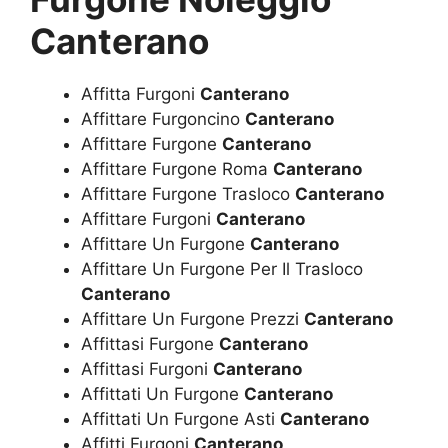
Canterano
Affitta Furgoni
Canterano
Affittare Furgoncino
Canterano
Affittare Furgone
Canterano
Affittare Furgone Roma
Canterano
Affittare Furgone Trasloco
Canterano
Affittare Furgoni
Canterano
Affittare Un Furgone
Canterano
Affittare Un Furgone Per Il Trasloco
Canterano
Affittare Un Furgone Prezzi
Canterano
Affittasi Furgone
Canterano
Affittasi Furgoni
Canterano
Affittati Un Furgone
Canterano
Affittati Un Furgone Asti
Canterano
Affitti Furgoni
Canterano