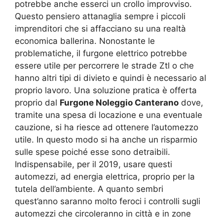
potrebbe anche esserci un crollo improvviso.
Questo pensiero attanaglia sempre i piccoli
imprenditori che si affacciano su una realtà
economica ballerina. Nonostante le
problematiche, il furgone elettrico potrebbe
essere utile per percorrere le strade Ztl o che
hanno altri tipi di divieto e quindi è necessario al
proprio lavoro. Una soluzione pratica è offerta
proprio dal
Furgone Noleggio Canterano
dove,
tramite una spesa di locazione e una eventuale
cauzione, si ha riesce ad ottenere l’automezzo
utile. In questo modo si ha anche un risparmio
sulle spese poiché esse sono detraibili.
Indispensabile, per il 2019, usare questi
automezzi, ad energia elettrica, proprio per la
tutela dell’ambiente. A quanto sembri
quest’anno saranno molto feroci i controlli sugli
automezzi che circoleranno in città e in zone