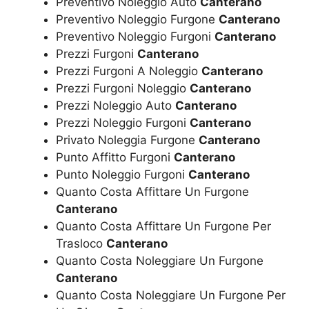
Preventivo Noleggio Auto
Canterano
Preventivo Noleggio Furgone
Canterano
Preventivo Noleggio Furgoni
Canterano
Prezzi Furgoni
Canterano
Prezzi Furgoni A Noleggio
Canterano
Prezzi Furgoni Noleggio
Canterano
Prezzi Noleggio Auto
Canterano
Prezzi Noleggio Furgoni
Canterano
Privato Noleggia Furgone
Canterano
Punto Affitto Furgoni
Canterano
Punto Noleggio Furgoni
Canterano
Quanto Costa Affittare Un Furgone
Canterano
Quanto Costa Affittare Un Furgone Per
Trasloco
Canterano
Quanto Costa Noleggiare Un Furgone
Canterano
Quanto Costa Noleggiare Un Furgone Per