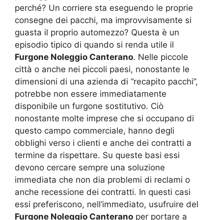
perché? Un corriere sta eseguendo le proprie
consegne dei pacchi, ma improvvisamente si
guasta il proprio automezzo? Questa è un
episodio tipico di quando si renda utile il
Furgone Noleggio Canterano
. Nelle piccole
città o anche nei piccoli paesi, nonostante le
dimensioni di una azienda di “recapito pacchi”,
potrebbe non essere immediatamente
disponibile un furgone sostitutivo. Ciò
nonostante molte imprese che si occupano di
questo campo commerciale, hanno degli
obblighi verso i clienti e anche dei contratti a
termine da rispettare. Su queste basi essi
devono cercare sempre una soluzione
immediata che non dia problemi di reclami o
anche recessione dei contratti. In questi casi
essi preferiscono, nell’immediato, usufruire del
Furgone Noleggio Canterano
per portare a