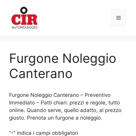
Vai
al
Menu
contenuto
Furgone Noleggio
Canterano
Furgone Noleggio Canterano – Preventivo
Immediato – Patti chiari: prezzi e regole, tutto
online. Quando serve, quello adatto, al prezzo
giusto. Prenota un furgone a noleggio.
"
" indica i campi obbligatori
*