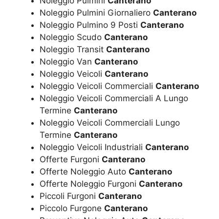
Noleggio Pulmini
Canterano
Noleggio Pulmini Giornaliero
Canterano
Noleggio Pulmino 9 Posti
Canterano
Noleggio Scudo
Canterano
Noleggio Transit
Canterano
Noleggio Van
Canterano
Noleggio Veicoli
Canterano
Noleggio Veicoli Commerciali
Canterano
Noleggio Veicoli Commerciali A Lungo
Termine
Canterano
Noleggio Veicoli Commerciali Lungo
Termine
Canterano
Noleggio Veicoli Industriali
Canterano
Offerte Furgoni
Canterano
Offerte Noleggio Auto
Canterano
Offerte Noleggio Furgoni
Canterano
Piccoli Furgoni
Canterano
Piccolo Furgone
Canterano