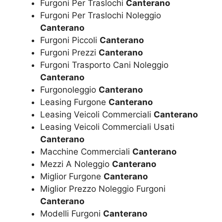
Furgoni Per Traslochi
Canterano
Furgoni Per Traslochi Noleggio
Canterano
Furgoni Piccoli
Canterano
Furgoni Prezzi
Canterano
Furgoni Trasporto Cani Noleggio
Canterano
Furgonoleggio
Canterano
Leasing Furgone
Canterano
Leasing Veicoli Commerciali
Canterano
Leasing Veicoli Commerciali Usati
Canterano
Macchine Commerciali
Canterano
Mezzi A Noleggio
Canterano
Miglior Furgone
Canterano
Miglior Prezzo Noleggio Furgoni
Canterano
Modelli Furgoni
Canterano