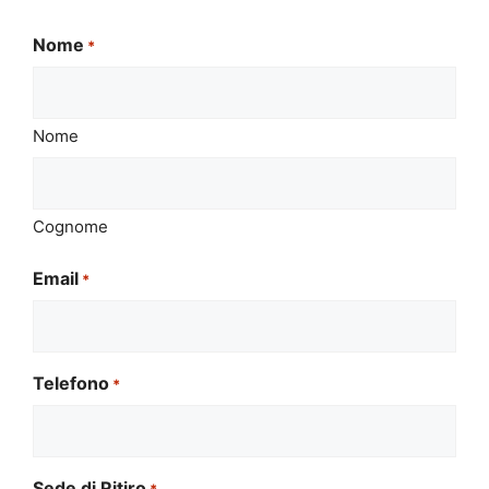
Nome
*
Nome
Cognome
Email
*
Telefono
*
Sede di Ritiro
*