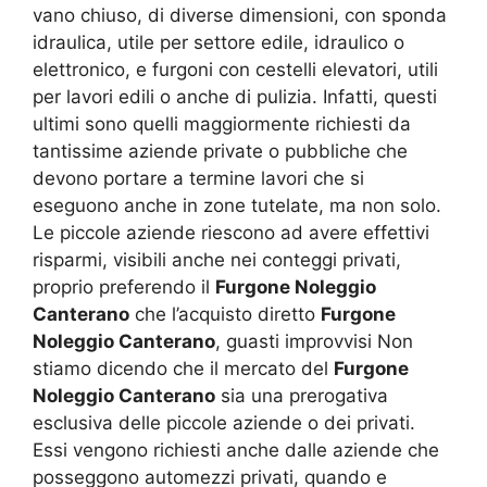
vano chiuso, di diverse dimensioni, con sponda
idraulica, utile per settore edile, idraulico o
elettronico, e furgoni con cestelli elevatori, utili
per lavori edili o anche di pulizia. Infatti, questi
ultimi sono quelli maggiormente richiesti da
tantissime aziende private o pubbliche che
devono portare a termine lavori che si
eseguono anche in zone tutelate, ma non solo.
Le piccole aziende riescono ad avere effettivi
risparmi, visibili anche nei conteggi privati,
proprio preferendo il
Furgone Noleggio
Canterano
che l’acquisto diretto
Furgone
Noleggio Canterano
, guasti improvvisi Non
stiamo dicendo che il mercato del
Furgone
Noleggio Canterano
sia una prerogativa
esclusiva delle piccole aziende o dei privati.
Essi vengono richiesti anche dalle aziende che
posseggono automezzi privati, quando e