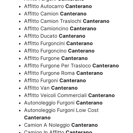
Affitto Autocarro
Canterano
Affitto Camion
Canterano
Affitto Camion Traslochi
Canterano
Affitto Camioncino
Canterano
Affitto Ducato
Canterano
Affitto Furgoncini
Canterano
Affitto Furgoncino
Canterano
Affitto Furgone
Canterano
Affitto Furgone Per Trasloco
Canterano
Affitto Furgone Roma
Canterano
Affitto Furgoni
Canterano
Affitto Van
Canterano
Affitto Veicoli Commerciali
Canterano
Autonoleggio Furgoni
Canterano
Autonoleggio Furgoni Low Cost
Canterano
Camion A Noleggio
Canterano
Camion In Affitto
Canterano