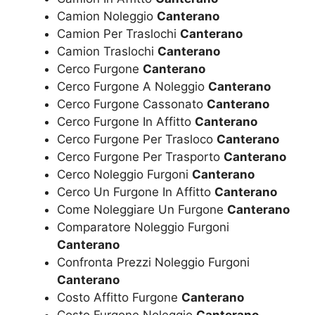
Camion Noleggio
Canterano
Camion Per Traslochi
Canterano
Camion Traslochi
Canterano
Cerco Furgone
Canterano
Cerco Furgone A Noleggio
Canterano
Cerco Furgone Cassonato
Canterano
Cerco Furgone In Affitto
Canterano
Cerco Furgone Per Trasloco
Canterano
Cerco Furgone Per Trasporto
Canterano
Cerco Noleggio Furgoni
Canterano
Cerco Un Furgone In Affitto
Canterano
Come Noleggiare Un Furgone
Canterano
Comparatore Noleggio Furgoni
Canterano
Confronta Prezzi Noleggio Furgoni
Canterano
Costo Affitto Furgone
Canterano
Costo Furgone Noleggio
Canterano