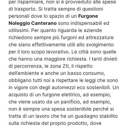
per risparmiare, non si è provveduto alle spese
di trasporto. Si tratta sempre di questioni
personali dove lo spazio di un
Furgone
Noleggio Canterano
sono indispensabili ed
utilissimi. Per quanto riguarda le aziende
richiedono sempre più furgoni ed attrezzature
che siano effettivamente utili allo svolgimento
per il loro scopo lavorativo. Le città sono quelle
che hanno una maggiore richiesta. I tanti divieti
di percorrenza, le zona Ztl, il rispetto
dell’ambiente e anche un basso consumo,
obbligano tutti noi a rispettare le leggi che sono
in vigore con degli automezzi eco sostenibili. Un
acquisto di un furgone elettrico, ad esempio,
che viene usato da un panificio, ad esempio,
non è sempre una spesa sostenibile perché si
tratta di un lavoro che ha un guadagno stabilito
sulla richiesta del proprio prodotto, dove