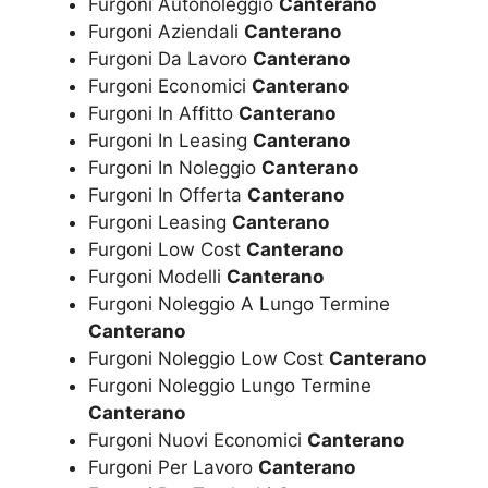
Furgoni Autonoleggio
Canterano
Furgoni Aziendali
Canterano
Furgoni Da Lavoro
Canterano
Furgoni Economici
Canterano
Furgoni In Affitto
Canterano
Furgoni In Leasing
Canterano
Furgoni In Noleggio
Canterano
Furgoni In Offerta
Canterano
Furgoni Leasing
Canterano
Furgoni Low Cost
Canterano
Furgoni Modelli
Canterano
Furgoni Noleggio A Lungo Termine
Canterano
Furgoni Noleggio Low Cost
Canterano
Furgoni Noleggio Lungo Termine
Canterano
Furgoni Nuovi Economici
Canterano
Furgoni Per Lavoro
Canterano