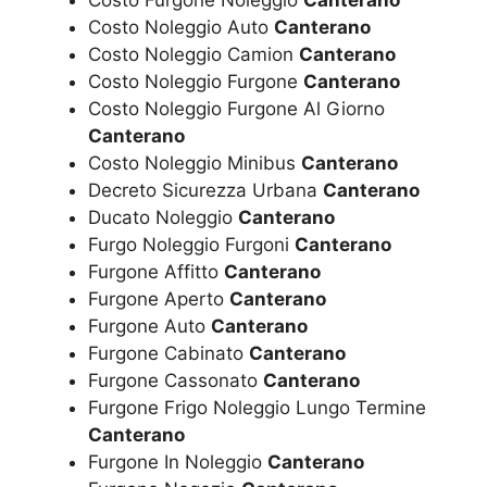
Costo Noleggio Auto
Canterano
Costo Noleggio Camion
Canterano
Costo Noleggio Furgone
Canterano
Costo Noleggio Furgone Al Giorno
Canterano
Costo Noleggio Minibus
Canterano
Decreto Sicurezza Urbana
Canterano
Ducato Noleggio
Canterano
Furgo Noleggio Furgoni
Canterano
Furgone Affitto
Canterano
Furgone Aperto
Canterano
Furgone Auto
Canterano
Furgone Cabinato
Canterano
Furgone Cassonato
Canterano
Furgone Frigo Noleggio Lungo Termine
Canterano
Furgone In Noleggio
Canterano