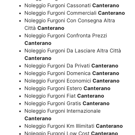
Noleggio Furgoni Cassonati
Canterano
Noleggio Furgoni Commerciali
Canterano
Noleggio Furgoni Con Consegna Altra
Città
Canterano
Noleggio Furgoni Confronta Prezzi
Canterano
Noleggio Furgoni Da Lasciare Altra Città
Canterano
Noleggio Furgoni Da Privati
Canterano
Noleggio Furgoni Domenica
Canterano
Noleggio Furgoni Economici
Canterano
Noleggio Furgoni Estero
Canterano
Noleggio Furgoni Fiat
Canterano
Noleggio Furgoni Gratis
Canterano
Noleggio Furgoni Internazionale
Canterano
Noleggio Furgoni Km Illimitati
Canterano
Noleggio Furgoni Low Cost
Canterano