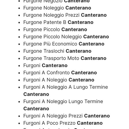
Furgone Negozio
Canterano
Furgone Noleggio
Canterano
Furgone Noleggio Prezzi
Canterano
Furgone Patente B
Canterano
Furgone Piccolo
Canterano
Furgone Piccolo Noleggio
Canterano
Furgone Più Economico
Canterano
Furgone Traslochi
Canterano
Furgone Trasporto Moto
Canterano
Furgoni
Canterano
Furgoni A Confronto
Canterano
Furgoni A Noleggio
Canterano
Furgoni A Noleggio A Lungo Termine
Canterano
Furgoni A Noleggio Lungo Termine
Canterano
Furgoni A Noleggio Prezzi
Canterano
Furgoni A Poco Prezzo
Canterano