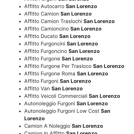
Affitto Autocarro
San Lorenzo
Affitto Camion
San Lorenzo
Affitto Camion Traslochi
San Lorenzo
Affitto Camioncino
San Lorenzo
Affitto Ducato
San Lorenzo
Affitto Furgoncini
San Lorenzo
Affitto Furgoncino
San Lorenzo
Affitto Furgone
San Lorenzo
Affitto Furgone Per Trasloco
San Lorenzo
Affitto Furgone Roma
San Lorenzo
Affitto Furgoni
San Lorenzo
Affitto Van
San Lorenzo
Affitto Veicoli Commerciali
San Lorenzo
Autonoleggio Furgoni
San Lorenzo
Autonoleggio Furgoni Low Cost
San
Lorenzo
Camion A Noleggio
San Lorenzo
Camion In Affitto
San Lorenzo