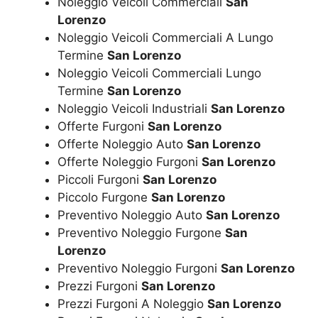
Noleggio Veicoli Commerciali
San
Lorenzo
Noleggio Veicoli Commerciali A Lungo
Termine
San Lorenzo
Noleggio Veicoli Commerciali Lungo
Termine
San Lorenzo
Noleggio Veicoli Industriali
San Lorenzo
Offerte Furgoni
San Lorenzo
Offerte Noleggio Auto
San Lorenzo
Offerte Noleggio Furgoni
San Lorenzo
Piccoli Furgoni
San Lorenzo
Piccolo Furgone
San Lorenzo
Preventivo Noleggio Auto
San Lorenzo
Preventivo Noleggio Furgone
San
Lorenzo
Preventivo Noleggio Furgoni
San Lorenzo
Prezzi Furgoni
San Lorenzo
Prezzi Furgoni A Noleggio
San Lorenzo