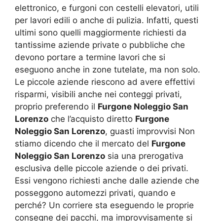
elettronico, e furgoni con cestelli elevatori, utili
per lavori edili o anche di pulizia. Infatti, questi
ultimi sono quelli maggiormente richiesti da
tantissime aziende private o pubbliche che
devono portare a termine lavori che si
eseguono anche in zone tutelate, ma non solo.
Le piccole aziende riescono ad avere effettivi
risparmi, visibili anche nei conteggi privati,
proprio preferendo il
Furgone Noleggio San
Lorenzo
che l’acquisto diretto
Furgone
Noleggio San Lorenzo
, guasti improvvisi Non
stiamo dicendo che il mercato del
Furgone
Noleggio San Lorenzo
sia una prerogativa
esclusiva delle piccole aziende o dei privati.
Essi vengono richiesti anche dalle aziende che
posseggono automezzi privati, quando e
perché? Un corriere sta eseguendo le proprie
consegne dei pacchi, ma improvvisamente si