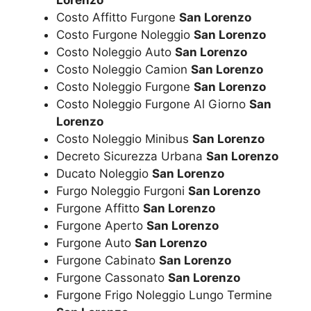
Costo Affitto Furgone
San Lorenzo
Costo Furgone Noleggio
San Lorenzo
Costo Noleggio Auto
San Lorenzo
Costo Noleggio Camion
San Lorenzo
Costo Noleggio Furgone
San Lorenzo
Costo Noleggio Furgone Al Giorno
San
Lorenzo
Costo Noleggio Minibus
San Lorenzo
Decreto Sicurezza Urbana
San Lorenzo
Ducato Noleggio
San Lorenzo
Furgo Noleggio Furgoni
San Lorenzo
Furgone Affitto
San Lorenzo
Furgone Aperto
San Lorenzo
Furgone Auto
San Lorenzo
Furgone Cabinato
San Lorenzo
Furgone Cassonato
San Lorenzo
Furgone Frigo Noleggio Lungo Termine