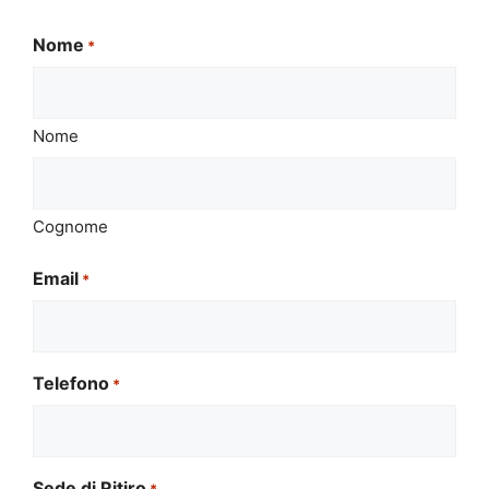
Nome
*
Nome
Cognome
Email
*
Telefono
*
Sede di Ritiro
*