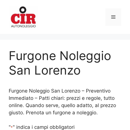
Vai
al
Menu
contenuto
Furgone Noleggio
San Lorenzo
Furgone Noleggio San Lorenzo – Preventivo
Immediato – Patti chiari: prezzi e regole, tutto
online. Quando serve, quello adatto, al prezzo
giusto. Prenota un furgone a noleggio.
"
" indica i campi obbligatori
*