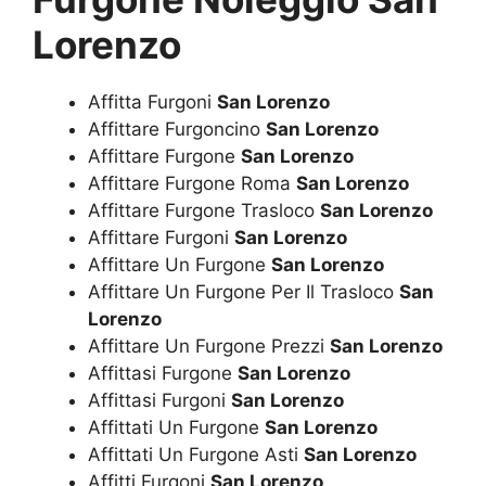
Lorenzo
Affitta Furgoni
San Lorenzo
Affittare Furgoncino
San Lorenzo
Affittare Furgone
San Lorenzo
Affittare Furgone Roma
San Lorenzo
Affittare Furgone Trasloco
San Lorenzo
Affittare Furgoni
San Lorenzo
Affittare Un Furgone
San Lorenzo
Affittare Un Furgone Per Il Trasloco
San
Lorenzo
Affittare Un Furgone Prezzi
San Lorenzo
Affittasi Furgone
San Lorenzo
Affittasi Furgoni
San Lorenzo
Affittati Un Furgone
San Lorenzo
Affittati Un Furgone Asti
San Lorenzo
Affitti Furgoni
San Lorenzo