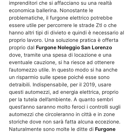
imprenditori che si affacciano su una realtà
economica ballerina. Nonostante le
problematiche, il furgone elettrico potrebbe
essere utile per percorrere le strade Ztl o che
hanno altri tipi di divieto e quindi è necessario al
proprio lavoro. Una soluzione pratica è offerta
proprio dal
Furgone Noleggio San Lorenzo
dove, tramite una spesa di locazione e una
eventuale cauzione, si ha riesce ad ottenere
l’automezzo utile. In questo modo si ha anche
un risparmio sulle spese poiché esse sono
detraibili. Indispensabile, per il 2019, usare
questi automezzi, ad energia elettrica, proprio
per la tutela dell’ambiente. A quanto sembri
quest’anno saranno molto feroci i controlli sugli
automezzi che circoleranno in città e in zone
storiche dove non sarà fatta alcuna eccezione.
Naturalmente sono molte le ditte di
Furgone