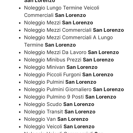
San Lorenzo
Noleggio Lungo Termine Veicoli
Commerciali
San Lorenzo
Noleggio Mezzi
San Lorenzo
Noleggio Mezzi Commerciali
San Lorenzo
Noleggio Mezzi Commerciali A Lungo
Termine
San Lorenzo
Noleggio Mezzi Da Lavoro
San Lorenzo
Noleggio Minibus Prezzi
San Lorenzo
Noleggio Minivan
San Lorenzo
Noleggio Piccoli Furgoni
San Lorenzo
Noleggio Pulmini
San Lorenzo
Noleggio Pulmini Giornaliero
San Lorenzo
Noleggio Pulmino 9 Posti
San Lorenzo
Noleggio Scudo
San Lorenzo
Noleggio Transit
San Lorenzo
Noleggio Van
San Lorenzo
Noleggio Veicoli
San Lorenzo