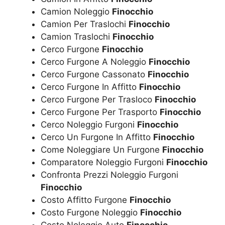
Camion Noleggio
Finocchio
Camion Per Traslochi
Finocchio
Camion Traslochi
Finocchio
Cerco Furgone
Finocchio
Cerco Furgone A Noleggio
Finocchio
Cerco Furgone Cassonato
Finocchio
Cerco Furgone In Affitto
Finocchio
Cerco Furgone Per Trasloco
Finocchio
Cerco Furgone Per Trasporto
Finocchio
Cerco Noleggio Furgoni
Finocchio
Cerco Un Furgone In Affitto
Finocchio
Come Noleggiare Un Furgone
Finocchio
Comparatore Noleggio Furgoni
Finocchio
Confronta Prezzi Noleggio Furgoni
Finocchio
Costo Affitto Furgone
Finocchio
Costo Furgone Noleggio
Finocchio
Costo Noleggio Auto
Finocchio