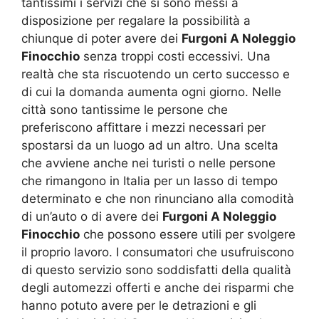
tantissimi i servizi che si sono messi a
disposizione per regalare la possibilità a
chiunque di poter avere dei
Furgoni A Noleggio
Finocchio
senza troppi costi eccessivi. Una
realtà che sta riscuotendo un certo successo e
di cui la domanda aumenta ogni giorno. Nelle
città sono tantissime le persone che
preferiscono affittare i mezzi necessari per
spostarsi da un luogo ad un altro. Una scelta
che avviene anche nei turisti o nelle persone
che rimangono in Italia per un lasso di tempo
determinato e che non rinunciano alla comodità
di un’auto o di avere dei
Furgoni A Noleggio
Finocchio
che possono essere utili per svolgere
il proprio lavoro. I consumatori che usufruiscono
di questo servizio sono soddisfatti della qualità
degli automezzi offerti e anche dei risparmi che
hanno potuto avere per le detrazioni e gli