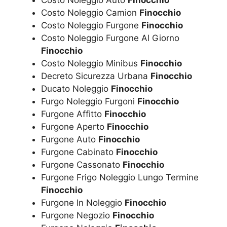
Costo Noleggio Camion
Finocchio
Costo Noleggio Furgone
Finocchio
Costo Noleggio Furgone Al Giorno
Finocchio
Costo Noleggio Minibus
Finocchio
Decreto Sicurezza Urbana
Finocchio
Ducato Noleggio
Finocchio
Furgo Noleggio Furgoni
Finocchio
Furgone Affitto
Finocchio
Furgone Aperto
Finocchio
Furgone Auto
Finocchio
Furgone Cabinato
Finocchio
Furgone Cassonato
Finocchio
Furgone Frigo Noleggio Lungo Termine
Finocchio
Furgone In Noleggio
Finocchio
Furgone Negozio
Finocchio