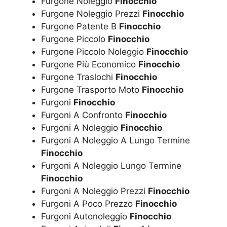
Furgone Noleggio
Finocchio
Furgone Noleggio Prezzi
Finocchio
Furgone Patente B
Finocchio
Furgone Piccolo
Finocchio
Furgone Piccolo Noleggio
Finocchio
Furgone Più Economico
Finocchio
Furgone Traslochi
Finocchio
Furgone Trasporto Moto
Finocchio
Furgoni
Finocchio
Furgoni A Confronto
Finocchio
Furgoni A Noleggio
Finocchio
Furgoni A Noleggio A Lungo Termine
Finocchio
Furgoni A Noleggio Lungo Termine
Finocchio
Furgoni A Noleggio Prezzi
Finocchio
Furgoni A Poco Prezzo
Finocchio
Furgoni Autonoleggio
Finocchio