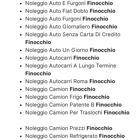
Noleggio Auto E Furgoni
Finocchio
Noleggio Auto Fiat Doblo
Finocchio
Noleggio Auto Furgoni
Finocchio
Noleggio Auto Giornaliero
Finocchio
Noleggio Auto Senza Carta Di Credito
Finocchio
Noleggio Auto Un Giorno
Finocchio
Noleggio Autocarri
Finocchio
Noleggio Autocarri A Lungo Termine
Finocchio
Noleggio Autocarri Roma
Finocchio
Noleggio Camion
Finocchio
Noleggio Camion Frigo
Finocchio
Noleggio Camion Patente B
Finocchio
Noleggio Camion Per Traslochi
Finocchio
Noleggio Camion Prezzi
Finocchio
Noleggio Camion Refrigerato
Finocchio