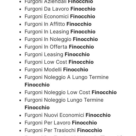
Furgoni Aziendali
Finocchio
Furgoni Da Lavoro
Finocchio
Furgoni Economici
Finocchio
Furgoni In Affitto
Finocchio
Furgoni In Leasing
Finocchio
Furgoni In Noleggio
Finocchio
Furgoni In Offerta
Finocchio
Furgoni Leasing
Finocchio
Furgoni Low Cost
Finocchio
Furgoni Modelli
Finocchio
Furgoni Noleggio A Lungo Termine
Finocchio
Furgoni Noleggio Low Cost
Finocchio
Furgoni Noleggio Lungo Termine
Finocchio
Furgoni Nuovi Economici
Finocchio
Furgoni Per Lavoro
Finocchio
Furgoni Per Traslochi
Finocchio