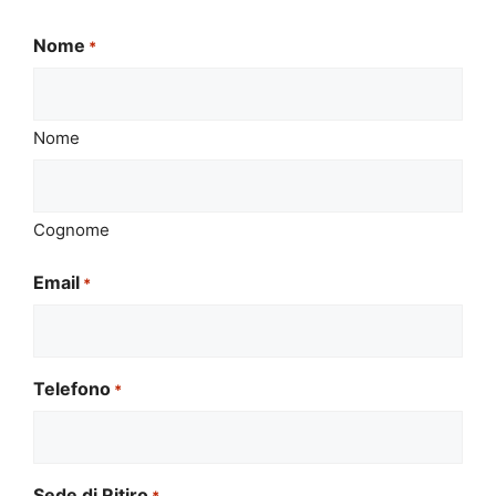
Nome
*
Nome
Cognome
Email
*
Telefono
*
Sede di Ritiro
*