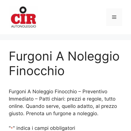
Vai
al
Menu
contenuto
Furgoni A Noleggio
Finocchio
Furgoni A Noleggio Finocchio – Preventivo
Immediato – Patti chiari: prezzi e regole, tutto
online. Quando serve, quello adatto, al prezzo
giusto. Prenota un furgone a noleggio.
"
" indica i campi obbligatori
*