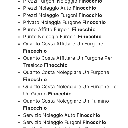
Prezzi Furgoni Noleggio
Finocchio
Prezzi Noleggio Auto
Finocchio
Prezzi Noleggio Furgoni
Finocchio
Privato Noleggia Furgone
Finocchio
Punto Affitto Furgoni
Finocchio
Punto Noleggio Furgoni
Finocchio
Quanto Costa Affittare Un Furgone
Finocchio
Quanto Costa Affittare Un Furgone Per
Trasloco
Finocchio
Quanto Costa Noleggiare Un Furgone
Finocchio
Quanto Costa Noleggiare Un Furgone Per
Un Giorno
Finocchio
Quanto Costa Noleggiare Un Pulmino
Finocchio
Servizio Noleggio Auto
Finocchio
Servizio Noleggio Furgoni
Finocchio