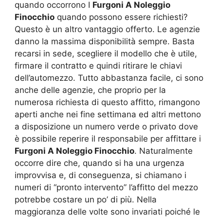
quando occorrono I
Furgoni A Noleggio
Finocchio
quando possono essere richiesti?
Questo è un altro vantaggio offerto. Le agenzie
danno la massima disponibilità sempre. Basta
recarsi in sede, scegliere il modello che è utile,
firmare il contratto e quindi ritirare le chiavi
dell’automezzo. Tutto abbastanza facile, ci sono
anche delle agenzie, che proprio per la
numerosa richiesta di questo affitto, rimangono
aperti anche nei fine settimana ed altri mettono
a disposizione un numero verde o privato dove
è possibile reperire il responsabile per affittare i
Furgoni A Noleggio Finocchio
. Naturalmente
occorre dire che, quando si ha una urgenza
improvvisa e, di conseguenza, si chiamano i
numeri di “pronto intervento” l’affitto del mezzo
potrebbe costare un po’ di più. Nella
maggioranza delle volte sono invariati poiché le