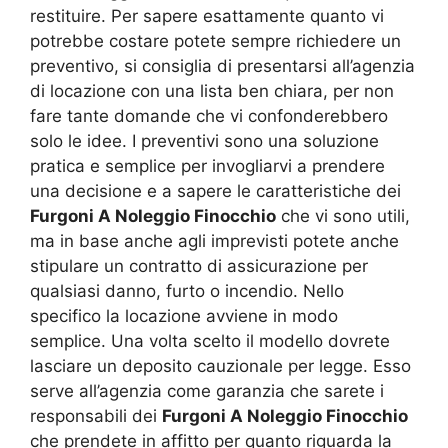
restituire. Per sapere esattamente quanto vi
potrebbe costare potete sempre richiedere un
preventivo, si consiglia di presentarsi all’agenzia
di locazione con una lista ben chiara, per non
fare tante domande che vi confonderebbero
solo le idee. I preventivi sono una soluzione
pratica e semplice per invogliarvi a prendere
una decisione e a sapere le caratteristiche dei
Furgoni A Noleggio Finocchio
che vi sono utili,
ma in base anche agli imprevisti potete anche
stipulare un contratto di assicurazione per
qualsiasi danno, furto o incendio. Nello
specifico la locazione avviene in modo
semplice. Una volta scelto il modello dovrete
lasciare un deposito cauzionale per legge. Esso
serve all’agenzia come garanzia che sarete i
responsabili dei
Furgoni A Noleggio Finocchio
che prendete in affitto per quanto riguarda la