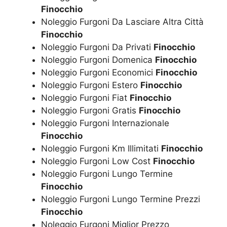
Finocchio
Noleggio Furgoni Da Lasciare Altra Città
Finocchio
Noleggio Furgoni Da Privati
Finocchio
Noleggio Furgoni Domenica
Finocchio
Noleggio Furgoni Economici
Finocchio
Noleggio Furgoni Estero
Finocchio
Noleggio Furgoni Fiat
Finocchio
Noleggio Furgoni Gratis
Finocchio
Noleggio Furgoni Internazionale
Finocchio
Noleggio Furgoni Km Illimitati
Finocchio
Noleggio Furgoni Low Cost
Finocchio
Noleggio Furgoni Lungo Termine
Finocchio
Noleggio Furgoni Lungo Termine Prezzi
Finocchio
Noleggio Furgoni Miglior Prezzo