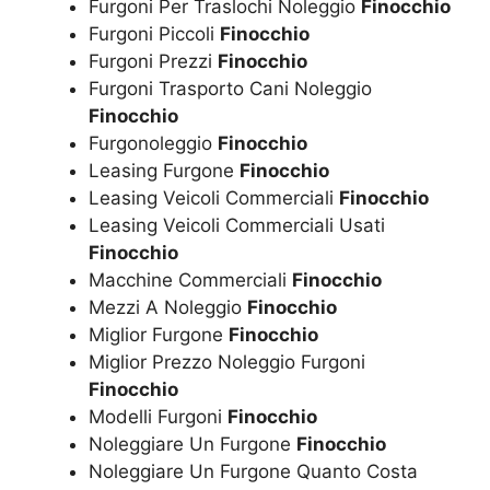
Furgoni Per Traslochi Noleggio
Finocchio
Furgoni Piccoli
Finocchio
Furgoni Prezzi
Finocchio
Furgoni Trasporto Cani Noleggio
Finocchio
Furgonoleggio
Finocchio
Leasing Furgone
Finocchio
Leasing Veicoli Commerciali
Finocchio
Leasing Veicoli Commerciali Usati
Finocchio
Macchine Commerciali
Finocchio
Mezzi A Noleggio
Finocchio
Miglior Furgone
Finocchio
Miglior Prezzo Noleggio Furgoni
Finocchio
Modelli Furgoni
Finocchio
Noleggiare Un Furgone
Finocchio
Noleggiare Un Furgone Quanto Costa