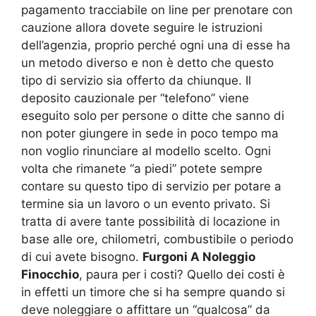
pagamento tracciabile on line per prenotare con
cauzione allora dovete seguire le istruzioni
dell’agenzia, proprio perché ogni una di esse ha
un metodo diverso e non è detto che questo
tipo di servizio sia offerto da chiunque. Il
deposito cauzionale per “telefono” viene
eseguito solo per persone o ditte che sanno di
non poter giungere in sede in poco tempo ma
non voglio rinunciare al modello scelto. Ogni
volta che rimanete “a piedi” potete sempre
contare su questo tipo di servizio per potare a
termine sia un lavoro o un evento privato. Si
tratta di avere tante possibilità di locazione in
base alle ore, chilometri, combustibile o periodo
di cui avete bisogno.
Furgoni A Noleggio
Finocchio
, paura per i costi? Quello dei costi è
in effetti un timore che si ha sempre quando si
deve noleggiare o affittare un “qualcosa” da