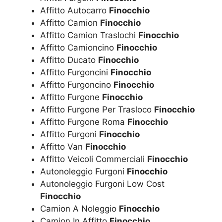
Affitto Autocarro
Finocchio
Affitto Camion
Finocchio
Affitto Camion Traslochi
Finocchio
Affitto Camioncino
Finocchio
Affitto Ducato
Finocchio
Affitto Furgoncini
Finocchio
Affitto Furgoncino
Finocchio
Affitto Furgone
Finocchio
Affitto Furgone Per Trasloco
Finocchio
Affitto Furgone Roma
Finocchio
Affitto Furgoni
Finocchio
Affitto Van
Finocchio
Affitto Veicoli Commerciali
Finocchio
Autonoleggio Furgoni
Finocchio
Autonoleggio Furgoni Low Cost
Finocchio
Camion A Noleggio
Finocchio
Camion In Affitto
Finocchio