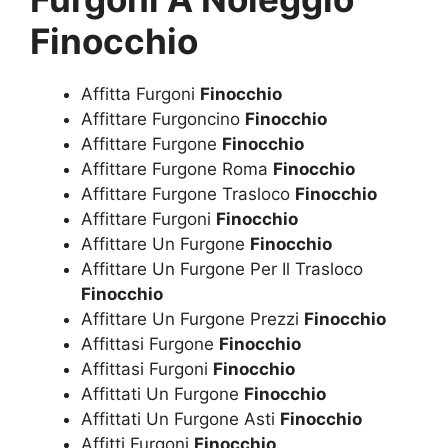
Finocchio
Affitta Furgoni
Finocchio
Affittare Furgoncino
Finocchio
Affittare Furgone
Finocchio
Affittare Furgone Roma
Finocchio
Affittare Furgone Trasloco
Finocchio
Affittare Furgoni
Finocchio
Affittare Un Furgone
Finocchio
Affittare Un Furgone Per Il Trasloco
Finocchio
Affittare Un Furgone Prezzi
Finocchio
Affittasi Furgone
Finocchio
Affittasi Furgoni
Finocchio
Affittati Un Furgone
Finocchio
Affittati Un Furgone Asti
Finocchio
Affitti Furgoni
Finocchio