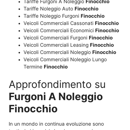
Tariffe Furgoni A Noleggio
Finocchio
Tariffe Noleggio Auto
Finocchio
Tariffe Noleggio Furgoni
Finocchio
Veicoli Commerciali Cassonati
Finocchio
Veicoli Commerciali Economici
Finocchio
Veicoli Commerciali Furgoni
Finocchio
Veicoli Commerciali Leasing
Finocchio
Veicoli Commerciali Noleggio
Finocchio
Veicoli Commerciali Noleggio Lungo
Termine
Finocchio
Approfondimento su
Furgoni A Noleggio
Finocchio
In un mondo in continua evoluzione sono