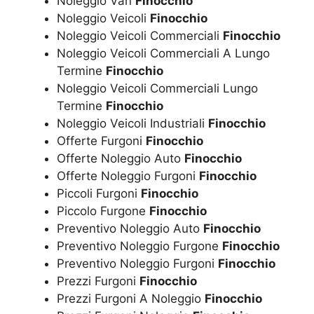
Noleggio Van
Finocchio
Noleggio Veicoli
Finocchio
Noleggio Veicoli Commerciali
Finocchio
Noleggio Veicoli Commerciali A Lungo
Termine
Finocchio
Noleggio Veicoli Commerciali Lungo
Termine
Finocchio
Noleggio Veicoli Industriali
Finocchio
Offerte Furgoni
Finocchio
Offerte Noleggio Auto
Finocchio
Offerte Noleggio Furgoni
Finocchio
Piccoli Furgoni
Finocchio
Piccolo Furgone
Finocchio
Preventivo Noleggio Auto
Finocchio
Preventivo Noleggio Furgone
Finocchio
Preventivo Noleggio Furgoni
Finocchio
Prezzi Furgoni
Finocchio
Prezzi Furgoni A Noleggio
Finocchio