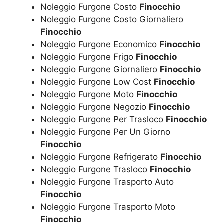
Noleggio Furgone Costo
Finocchio
Noleggio Furgone Costo Giornaliero
Finocchio
Noleggio Furgone Economico
Finocchio
Noleggio Furgone Frigo
Finocchio
Noleggio Furgone Giornaliero
Finocchio
Noleggio Furgone Low Cost
Finocchio
Noleggio Furgone Moto
Finocchio
Noleggio Furgone Negozio
Finocchio
Noleggio Furgone Per Trasloco
Finocchio
Noleggio Furgone Per Un Giorno
Finocchio
Noleggio Furgone Refrigerato
Finocchio
Noleggio Furgone Trasloco
Finocchio
Noleggio Furgone Trasporto Auto
Finocchio
Noleggio Furgone Trasporto Moto
Finocchio