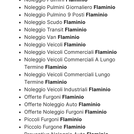
Noleggio Pulmini Giornaliero
Flaminio
Noleggio Pulmino 9 Posti
Flaminio
Noleggio Scudo
Flaminio
Noleggio Transit
Flaminio
Noleggio Van
Flaminio
Noleggio Veicoli
Flaminio
Noleggio Veicoli Commerciali
Flaminio
Noleggio Veicoli Commerciali A Lungo
Termine
Flaminio
Noleggio Veicoli Commerciali Lungo
Termine
Flaminio
Noleggio Veicoli Industriali
Flaminio
Offerte Furgoni
Flaminio
Offerte Noleggio Auto
Flaminio
Offerte Noleggio Furgoni
Flaminio
Piccoli Furgoni
Flaminio
Piccolo Furgone
Flaminio