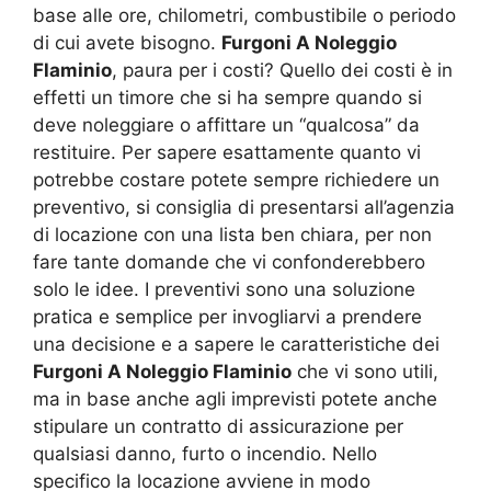
base alle ore, chilometri, combustibile o periodo
di cui avete bisogno.
Furgoni A Noleggio
Flaminio
, paura per i costi? Quello dei costi è in
effetti un timore che si ha sempre quando si
deve noleggiare o affittare un “qualcosa” da
restituire. Per sapere esattamente quanto vi
potrebbe costare potete sempre richiedere un
preventivo, si consiglia di presentarsi all’agenzia
di locazione con una lista ben chiara, per non
fare tante domande che vi confonderebbero
solo le idee. I preventivi sono una soluzione
pratica e semplice per invogliarvi a prendere
una decisione e a sapere le caratteristiche dei
Furgoni A Noleggio Flaminio
che vi sono utili,
ma in base anche agli imprevisti potete anche
stipulare un contratto di assicurazione per
qualsiasi danno, furto o incendio. Nello
specifico la locazione avviene in modo