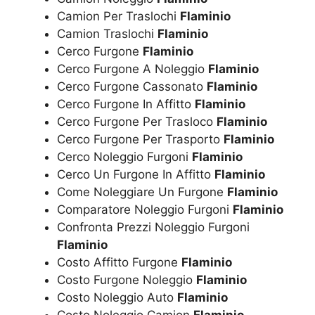
Camion Per Traslochi
Flaminio
Camion Traslochi
Flaminio
Cerco Furgone
Flaminio
Cerco Furgone A Noleggio
Flaminio
Cerco Furgone Cassonato
Flaminio
Cerco Furgone In Affitto
Flaminio
Cerco Furgone Per Trasloco
Flaminio
Cerco Furgone Per Trasporto
Flaminio
Cerco Noleggio Furgoni
Flaminio
Cerco Un Furgone In Affitto
Flaminio
Come Noleggiare Un Furgone
Flaminio
Comparatore Noleggio Furgoni
Flaminio
Confronta Prezzi Noleggio Furgoni
Flaminio
Costo Affitto Furgone
Flaminio
Costo Furgone Noleggio
Flaminio
Costo Noleggio Auto
Flaminio
Costo Noleggio Camion
Flaminio