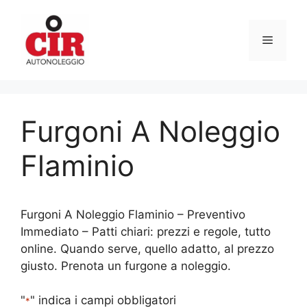
Vai
al
Menu
contenuto
Furgoni A Noleggio
Flaminio
Furgoni A Noleggio Flaminio – Preventivo
Immediato – Patti chiari: prezzi e regole, tutto
online. Quando serve, quello adatto, al prezzo
giusto. Prenota un furgone a noleggio.
"
" indica i campi obbligatori
*