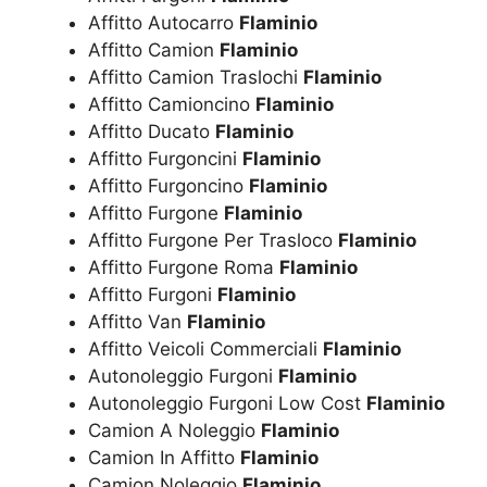
Affitto Autocarro
Flaminio
Affitto Camion
Flaminio
Affitto Camion Traslochi
Flaminio
Affitto Camioncino
Flaminio
Affitto Ducato
Flaminio
Affitto Furgoncini
Flaminio
Affitto Furgoncino
Flaminio
Affitto Furgone
Flaminio
Affitto Furgone Per Trasloco
Flaminio
Affitto Furgone Roma
Flaminio
Affitto Furgoni
Flaminio
Affitto Van
Flaminio
Affitto Veicoli Commerciali
Flaminio
Autonoleggio Furgoni
Flaminio
Autonoleggio Furgoni Low Cost
Flaminio
Camion A Noleggio
Flaminio
Camion In Affitto
Flaminio
Camion Noleggio
Flaminio