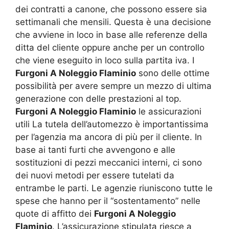
dei contratti a canone, che possono essere sia
settimanali che mensili. Questa è una decisione
che avviene in loco in base alle referenze della
ditta del cliente oppure anche per un controllo
che viene eseguito in loco sulla partita iva. I
Furgoni A Noleggio Flaminio
sono delle ottime
possibilità per avere sempre un mezzo di ultima
generazione con delle prestazioni al top.
Furgoni A Noleggio Flaminio
le assicurazioni
utili La tutela dell’automezzo è importantissima
per l’agenzia ma ancora di più per il cliente. In
base ai tanti furti che avvengono e alle
sostituzioni di pezzi meccanici interni, ci sono
dei nuovi metodi per essere tutelati da
entrambe le parti. Le agenzie riuniscono tutte le
spese che hanno per il “sostentamento” nelle
quote di affitto dei
Furgoni A Noleggio
Flaminio
. L’assicurazione stipulata riesce a