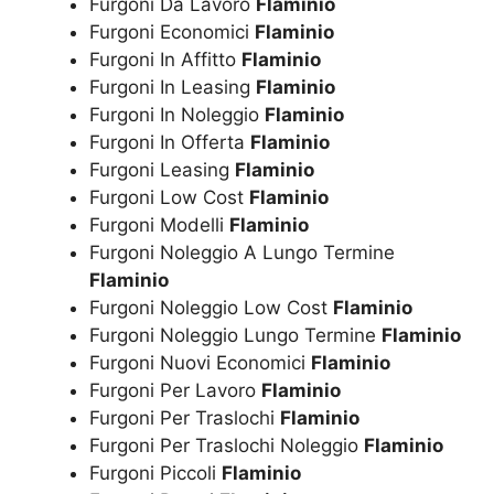
Furgoni Da Lavoro
Flaminio
Furgoni Economici
Flaminio
Furgoni In Affitto
Flaminio
Furgoni In Leasing
Flaminio
Furgoni In Noleggio
Flaminio
Furgoni In Offerta
Flaminio
Furgoni Leasing
Flaminio
Furgoni Low Cost
Flaminio
Furgoni Modelli
Flaminio
Furgoni Noleggio A Lungo Termine
Flaminio
Furgoni Noleggio Low Cost
Flaminio
Furgoni Noleggio Lungo Termine
Flaminio
Furgoni Nuovi Economici
Flaminio
Furgoni Per Lavoro
Flaminio
Furgoni Per Traslochi
Flaminio
Furgoni Per Traslochi Noleggio
Flaminio
Furgoni Piccoli
Flaminio