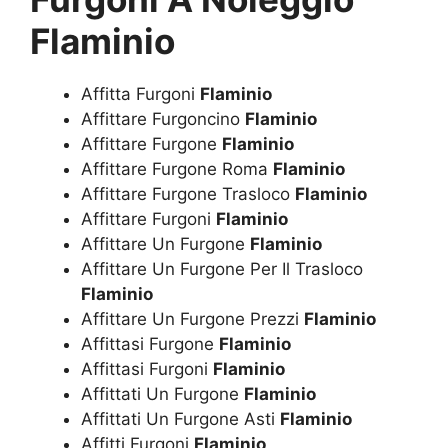
Flaminio
Affitta Furgoni
Flaminio
Affittare Furgoncino
Flaminio
Affittare Furgone
Flaminio
Affittare Furgone Roma
Flaminio
Affittare Furgone Trasloco
Flaminio
Affittare Furgoni
Flaminio
Affittare Un Furgone
Flaminio
Affittare Un Furgone Per Il Trasloco
Flaminio
Affittare Un Furgone Prezzi
Flaminio
Affittasi Furgone
Flaminio
Affittasi Furgoni
Flaminio
Affittati Un Furgone
Flaminio
Affittati Un Furgone Asti
Flaminio
Affitti Furgoni
Flaminio