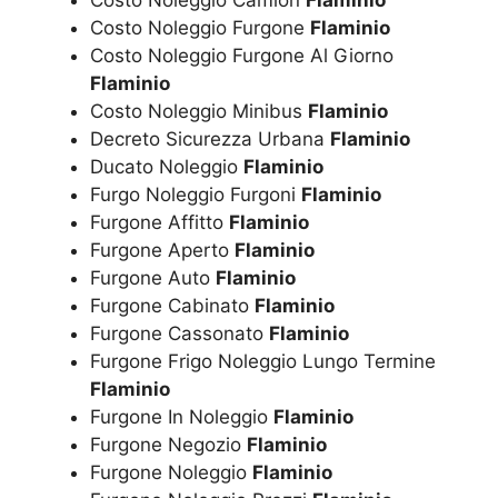
Costo Noleggio Furgone
Flaminio
Costo Noleggio Furgone Al Giorno
Flaminio
Costo Noleggio Minibus
Flaminio
Decreto Sicurezza Urbana
Flaminio
Ducato Noleggio
Flaminio
Furgo Noleggio Furgoni
Flaminio
Furgone Affitto
Flaminio
Furgone Aperto
Flaminio
Furgone Auto
Flaminio
Furgone Cabinato
Flaminio
Furgone Cassonato
Flaminio
Furgone Frigo Noleggio Lungo Termine
Flaminio
Furgone In Noleggio
Flaminio
Furgone Negozio
Flaminio
Furgone Noleggio
Flaminio