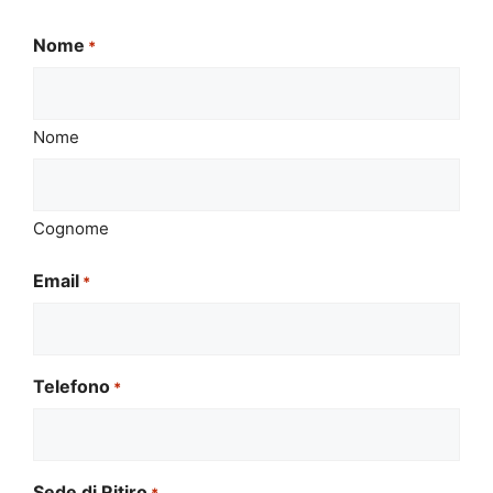
Nome
*
Nome
Cognome
Email
*
Telefono
*
Sede di Ritiro
*