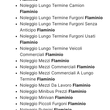
Noleggio Lungo Termine Camion
Flaminio
Noleggio Lungo Termine Furgoni
Flaminio
Noleggio Lungo Termine Furgoni Senza
Anticipo
Flaminio
Noleggio Lungo Termine Furgoni Usati
Flaminio
Noleggio Lungo Termine Veicoli
Commerciali
Flaminio
Noleggio Mezzi
Flaminio
Noleggio Mezzi Commerciali
Flaminio
Noleggio Mezzi Commerciali A Lungo
Termine
Flaminio
Noleggio Mezzi Da Lavoro
Flaminio
Noleggio Minibus Prezzi
Flaminio
Noleggio Minivan
Flaminio
Noleggio Piccoli Furgoni
Flaminio
Noleggio Pulmini
Flaminio