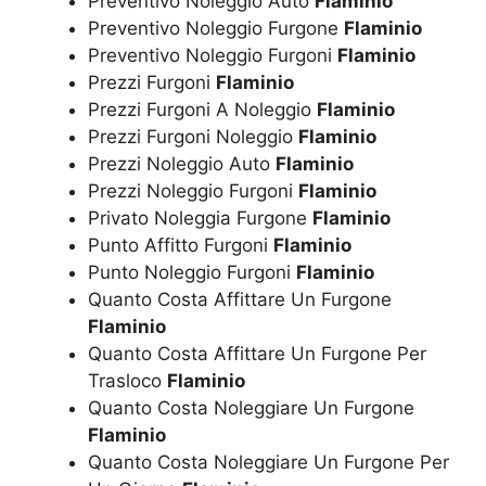
Preventivo Noleggio Auto
Flaminio
Preventivo Noleggio Furgone
Flaminio
Preventivo Noleggio Furgoni
Flaminio
Prezzi Furgoni
Flaminio
Prezzi Furgoni A Noleggio
Flaminio
Prezzi Furgoni Noleggio
Flaminio
Prezzi Noleggio Auto
Flaminio
Prezzi Noleggio Furgoni
Flaminio
Privato Noleggia Furgone
Flaminio
Punto Affitto Furgoni
Flaminio
Punto Noleggio Furgoni
Flaminio
Quanto Costa Affittare Un Furgone
Flaminio
Quanto Costa Affittare Un Furgone Per
Trasloco
Flaminio
Quanto Costa Noleggiare Un Furgone
Flaminio
Quanto Costa Noleggiare Un Furgone Per