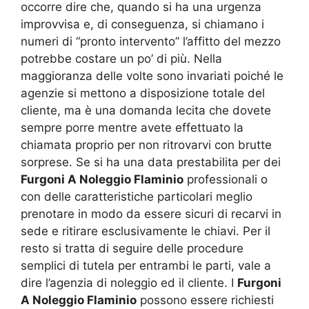
occorre dire che, quando si ha una urgenza
improvvisa e, di conseguenza, si chiamano i
numeri di “pronto intervento” l’affitto del mezzo
potrebbe costare un po’ di più. Nella
maggioranza delle volte sono invariati poiché le
agenzie si mettono a disposizione totale del
cliente, ma è una domanda lecita che dovete
sempre porre mentre avete effettuato la
chiamata proprio per non ritrovarvi con brutte
sorprese. Se si ha una data prestabilita per dei
Furgoni A Noleggio Flaminio
professionali o
con delle caratteristiche particolari meglio
prenotare in modo da essere sicuri di recarvi in
sede e ritirare esclusivamente le chiavi. Per il
resto si tratta di seguire delle procedure
semplici di tutela per entrambi le parti, vale a
dire l’agenzia di noleggio ed il cliente. I
Furgoni
A Noleggio Flaminio
possono essere richiesti