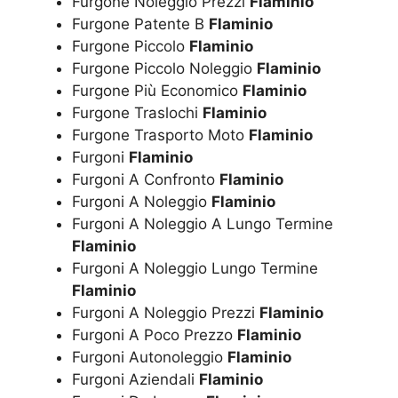
Furgone Noleggio Prezzi
Flaminio
Furgone Patente B
Flaminio
Furgone Piccolo
Flaminio
Furgone Piccolo Noleggio
Flaminio
Furgone Più Economico
Flaminio
Furgone Traslochi
Flaminio
Furgone Trasporto Moto
Flaminio
Furgoni
Flaminio
Furgoni A Confronto
Flaminio
Furgoni A Noleggio
Flaminio
Furgoni A Noleggio A Lungo Termine
Flaminio
Furgoni A Noleggio Lungo Termine
Flaminio
Furgoni A Noleggio Prezzi
Flaminio
Furgoni A Poco Prezzo
Flaminio
Furgoni Autonoleggio
Flaminio
Furgoni Aziendali
Flaminio