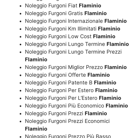
Noleggio Furgoni Fiat
Flaminio
Noleggio Furgoni Gratis
Flaminio
Noleggio Furgoni Internazionale
Flaminio
Noleggio Furgoni Km Illimitati
Flaminio
Noleggio Furgoni Low Cost
Flaminio
Noleggio Furgoni Lungo Termine
Flaminio
Noleggio Furgoni Lungo Termine Prezzi
Flaminio
Noleggio Furgoni Miglior Prezzo
Flaminio
Noleggio Furgoni Offerte
Flaminio
Noleggio Furgoni Patente B
Flaminio
Noleggio Furgoni Per Estero
Flaminio
Noleggio Furgoni Per L’Estero
Flaminio
Noleggio Furgoni Più Economico
Flaminio
Noleggio Furgoni Prezzi
Flaminio
Noleggio Furgoni Prezzi Economici
Flaminio
Noleggio Furgoni Prezzo Più Basso