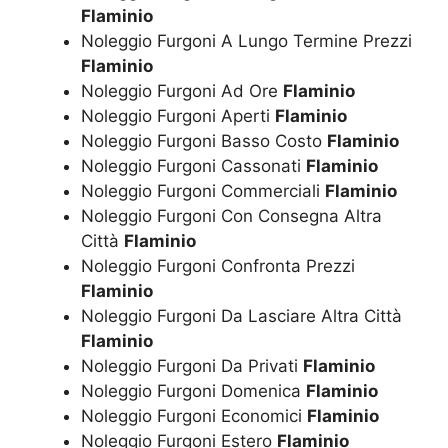
Flaminio
Noleggio Furgoni A Lungo Termine Prezzi
Flaminio
Noleggio Furgoni Ad Ore
Flaminio
Noleggio Furgoni Aperti
Flaminio
Noleggio Furgoni Basso Costo
Flaminio
Noleggio Furgoni Cassonati
Flaminio
Noleggio Furgoni Commerciali
Flaminio
Noleggio Furgoni Con Consegna Altra
Città
Flaminio
Noleggio Furgoni Confronta Prezzi
Flaminio
Noleggio Furgoni Da Lasciare Altra Città
Flaminio
Noleggio Furgoni Da Privati
Flaminio
Noleggio Furgoni Domenica
Flaminio
Noleggio Furgoni Economici
Flaminio
Noleggio Furgoni Estero
Flaminio