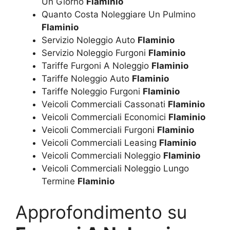
Un Giorno
Flaminio
Quanto Costa Noleggiare Un Pulmino
Flaminio
Servizio Noleggio Auto
Flaminio
Servizio Noleggio Furgoni
Flaminio
Tariffe Furgoni A Noleggio
Flaminio
Tariffe Noleggio Auto
Flaminio
Tariffe Noleggio Furgoni
Flaminio
Veicoli Commerciali Cassonati
Flaminio
Veicoli Commerciali Economici
Flaminio
Veicoli Commerciali Furgoni
Flaminio
Veicoli Commerciali Leasing
Flaminio
Veicoli Commerciali Noleggio
Flaminio
Veicoli Commerciali Noleggio Lungo
Termine
Flaminio
Approfondimento su