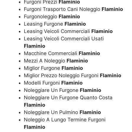
Furgoni Prezzi
Flaminio
Furgoni Trasporto Cani Noleggio
Flaminio
Furgonoleggio
Flaminio
Leasing Furgone
Flaminio
Leasing Veicoli Commerciali
Flaminio
Leasing Veicoli Commerciali Usati
Flaminio
Macchine Commerciali
Flaminio
Mezzi A Noleggio
Flaminio
Miglior Furgone
Flaminio
Miglior Prezzo Noleggio Furgoni
Flaminio
Modelli Furgoni
Flaminio
Noleggiare Un Furgone
Flaminio
Noleggiare Un Furgone Quanto Costa
Flaminio
Noleggiare Un Pulmino
Flaminio
Noleggio A Lungo Termine Furgoni
Flaminio