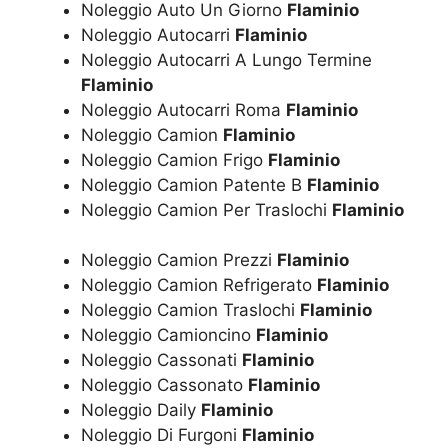
Noleggio Auto Un Giorno
Flaminio
Noleggio Autocarri
Flaminio
Noleggio Autocarri A Lungo Termine
Flaminio
Noleggio Autocarri Roma
Flaminio
Noleggio Camion
Flaminio
Noleggio Camion Frigo
Flaminio
Noleggio Camion Patente B
Flaminio
Noleggio Camion Per Traslochi
Flaminio
Noleggio Camion Prezzi
Flaminio
Noleggio Camion Refrigerato
Flaminio
Noleggio Camion Traslochi
Flaminio
Noleggio Camioncino
Flaminio
Noleggio Cassonati
Flaminio
Noleggio Cassonato
Flaminio
Noleggio Daily
Flaminio
Noleggio Di Furgoni
Flaminio