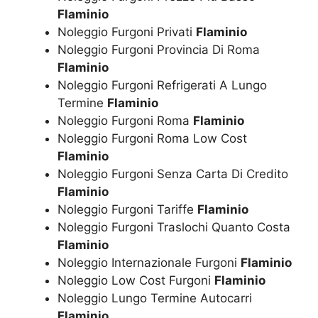
Flaminio
Noleggio Furgoni Privati
Flaminio
Noleggio Furgoni Provincia Di Roma
Flaminio
Noleggio Furgoni Refrigerati A Lungo
Termine
Flaminio
Noleggio Furgoni Roma
Flaminio
Noleggio Furgoni Roma Low Cost
Flaminio
Noleggio Furgoni Senza Carta Di Credito
Flaminio
Noleggio Furgoni Tariffe
Flaminio
Noleggio Furgoni Traslochi Quanto Costa
Flaminio
Noleggio Internazionale Furgoni
Flaminio
Noleggio Low Cost Furgoni
Flaminio
Noleggio Lungo Termine Autocarri
Flaminio