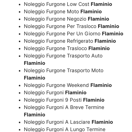
Noleggio Furgone Low Cost
Flaminio
Noleggio Furgone Moto
Flaminio
Noleggio Furgone Negozio
Flaminio
Noleggio Furgone Per Trasloco
Flaminio
Noleggio Furgone Per Un Giorno
Flaminio
Noleggio Furgone Refrigerato
Flaminio
Noleggio Furgone Trasloco
Flaminio
Noleggio Furgone Trasporto Auto
Flaminio
Noleggio Furgone Trasporto Moto
Flaminio
Noleggio Furgone Weekend
Flaminio
Noleggio Furgoni
Flaminio
Noleggio Furgoni 9 Posti
Flaminio
Noleggio Furgoni A Breve Termine
Flaminio
Noleggio Furgoni A Lasciare
Flaminio
Noleggio Furgoni A Lungo Termine