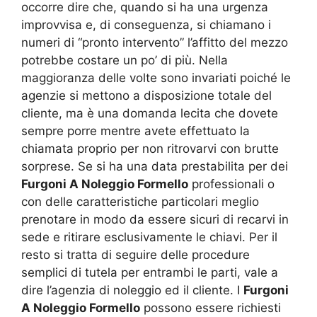
occorre dire che, quando si ha una urgenza
improvvisa e, di conseguenza, si chiamano i
numeri di “pronto intervento” l’affitto del mezzo
potrebbe costare un po’ di più. Nella
maggioranza delle volte sono invariati poiché le
agenzie si mettono a disposizione totale del
cliente, ma è una domanda lecita che dovete
sempre porre mentre avete effettuato la
chiamata proprio per non ritrovarvi con brutte
sorprese. Se si ha una data prestabilita per dei
Furgoni A Noleggio Formello
professionali o
con delle caratteristiche particolari meglio
prenotare in modo da essere sicuri di recarvi in
sede e ritirare esclusivamente le chiavi. Per il
resto si tratta di seguire delle procedure
semplici di tutela per entrambi le parti, vale a
dire l’agenzia di noleggio ed il cliente. I
Furgoni
A Noleggio Formello
possono essere richiesti