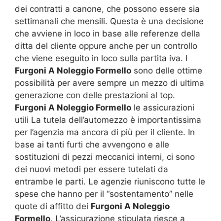
dei contratti a canone, che possono essere sia
settimanali che mensili. Questa è una decisione
che avviene in loco in base alle referenze della
ditta del cliente oppure anche per un controllo
che viene eseguito in loco sulla partita iva. I
Furgoni A Noleggio Formello
sono delle ottime
possibilità per avere sempre un mezzo di ultima
generazione con delle prestazioni al top.
Furgoni A Noleggio Formello
le assicurazioni
utili La tutela dell’automezzo è importantissima
per l’agenzia ma ancora di più per il cliente. In
base ai tanti furti che avvengono e alle
sostituzioni di pezzi meccanici interni, ci sono
dei nuovi metodi per essere tutelati da
entrambe le parti. Le agenzie riuniscono tutte le
spese che hanno per il “sostentamento” nelle
quote di affitto dei
Furgoni A Noleggio
Formello
. L’assicurazione stipulata riesce a