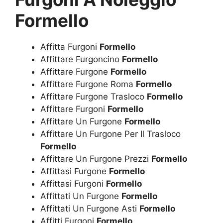
Formello
Affitta Furgoni
Formello
Affittare Furgoncino
Formello
Affittare Furgone
Formello
Affittare Furgone Roma
Formello
Affittare Furgone Trasloco
Formello
Affittare Furgoni
Formello
Affittare Un Furgone
Formello
Affittare Un Furgone Per Il Trasloco
Formello
Affittare Un Furgone Prezzi
Formello
Affittasi Furgone
Formello
Affittasi Furgoni
Formello
Affittati Un Furgone
Formello
Affittati Un Furgone Asti
Formello
Affitti Furgoni
Formello