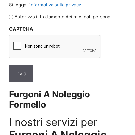
Si
Si legga l’
informativa sulla privacy
legga
l'informativa
Autorizzo il trattamento dei miei dati personali
sulla
CAPTCHA
privacy
*
Furgoni A Noleggio
Formello
I nostri servizi per
Furgoni A Noleggio