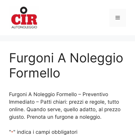
Vai
al
Menu
contenuto
Furgoni A Noleggio
Formello
Furgoni A Noleggio Formello – Preventivo
Immediato – Patti chiari: prezzi e regole, tutto
online. Quando serve, quello adatto, al prezzo
giusto. Prenota un furgone a noleggio.
"
" indica i campi obbligatori
*