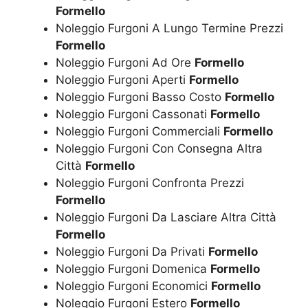
Formello
Noleggio Furgoni A Lungo Termine Prezzi
Formello
Noleggio Furgoni Ad Ore
Formello
Noleggio Furgoni Aperti
Formello
Noleggio Furgoni Basso Costo
Formello
Noleggio Furgoni Cassonati
Formello
Noleggio Furgoni Commerciali
Formello
Noleggio Furgoni Con Consegna Altra
Città
Formello
Noleggio Furgoni Confronta Prezzi
Formello
Noleggio Furgoni Da Lasciare Altra Città
Formello
Noleggio Furgoni Da Privati
Formello
Noleggio Furgoni Domenica
Formello
Noleggio Furgoni Economici
Formello
Noleggio Furgoni Estero
Formello