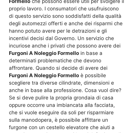
Formello
che possono essere utili per svolgere il
proprio lavoro. I consumatori che usufruiscono
di questo servizio sono soddisfatti della qualità
degli automezzi offerti e anche dei risparmi che
hanno potuto avere per le detrazioni e gli
incentivi decisi dal Governo. Un servizio che
incuriose anche i privati che possono avere dei
Furgoni A Noleggio Formello
in base a
determinati problematiche che devono
affrontare. Quando si decide di avere dei
Furgoni A Noleggio Formello
è possibile
scegliere tra diverse cilindrate, dimensioni e
anche in base alla professione. Cosa vuol dire?
Se si deve pulire la propria grondaia di casa
oppure occorre una imbiancata alla facciata,
che si vuole eseguire da soli per risparmiare
sulla manodopera, è possibile affittare un
furgone con un cestello elevatore che aiuti a