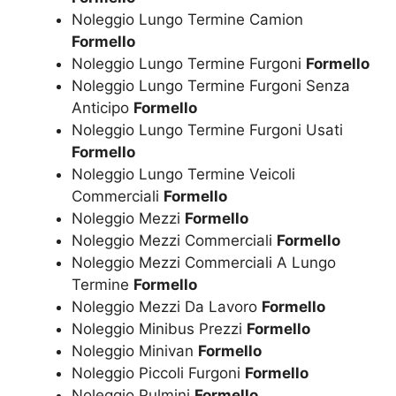
Noleggio Lungo Termine Camion
Formello
Noleggio Lungo Termine Furgoni
Formello
Noleggio Lungo Termine Furgoni Senza
Anticipo
Formello
Noleggio Lungo Termine Furgoni Usati
Formello
Noleggio Lungo Termine Veicoli
Commerciali
Formello
Noleggio Mezzi
Formello
Noleggio Mezzi Commerciali
Formello
Noleggio Mezzi Commerciali A Lungo
Termine
Formello
Noleggio Mezzi Da Lavoro
Formello
Noleggio Minibus Prezzi
Formello
Noleggio Minivan
Formello
Noleggio Piccoli Furgoni
Formello
Noleggio Pulmini
Formello