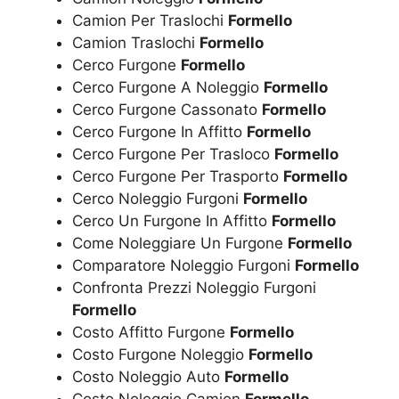
Camion Per Traslochi
Formello
Camion Traslochi
Formello
Cerco Furgone
Formello
Cerco Furgone A Noleggio
Formello
Cerco Furgone Cassonato
Formello
Cerco Furgone In Affitto
Formello
Cerco Furgone Per Trasloco
Formello
Cerco Furgone Per Trasporto
Formello
Cerco Noleggio Furgoni
Formello
Cerco Un Furgone In Affitto
Formello
Come Noleggiare Un Furgone
Formello
Comparatore Noleggio Furgoni
Formello
Confronta Prezzi Noleggio Furgoni
Formello
Costo Affitto Furgone
Formello
Costo Furgone Noleggio
Formello
Costo Noleggio Auto
Formello
Costo Noleggio Camion
Formello