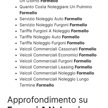
Un Giorno
Formello
Quanto Costa Noleggiare Un Pulmino
Formello
Servizio Noleggio Auto
Formello
Servizio Noleggio Furgoni
Formello
Tariffe Furgoni A Noleggio
Formello
Tariffe Noleggio Auto
Formello
Tariffe Noleggio Furgoni
Formello
Veicoli Commerciali Cassonati
Formello
Veicoli Commerciali Economici
Formello
Veicoli Commerciali Furgoni
Formello
Veicoli Commerciali Leasing
Formello
Veicoli Commerciali Noleggio
Formello
Veicoli Commerciali Noleggio Lungo
Termine
Formello
Approfondimento su