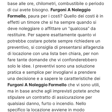
base alle ore, chilometri, combustibile o periodo
di cui avete bisogno.
Furgoni A Noleggio
Formello
, paura per i costi? Quello dei costi è in
effetti un timore che si ha sempre quando si
deve noleggiare o affittare un “qualcosa” da
restituire. Per sapere esattamente quanto vi
potrebbe costare potete sempre richiedere un
preventivo, si consiglia di presentarsi all’agenzia
di locazione con una lista ben chiara, per non
fare tante domande che vi confonderebbero
solo le idee. I preventivi sono una soluzione
pratica e semplice per invogliarvi a prendere
una decisione e a sapere le caratteristiche dei
Furgoni A Noleggio Formello
che vi sono utili,
ma in base anche agli imprevisti potete anche
stipulare un contratto di assicurazione per
qualsiasi danno, furto o incendio. Nello
specifico la locazione avviene in modo