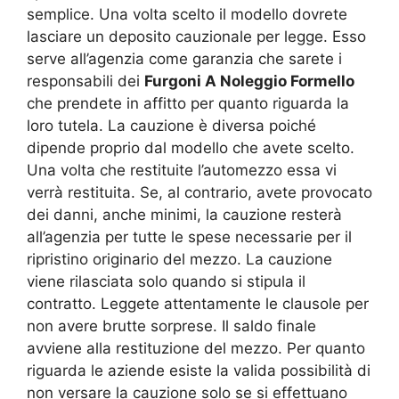
semplice. Una volta scelto il modello dovrete
lasciare un deposito cauzionale per legge. Esso
serve all’agenzia come garanzia che sarete i
responsabili dei
Furgoni A Noleggio Formello
che prendete in affitto per quanto riguarda la
loro tutela. La cauzione è diversa poiché
dipende proprio dal modello che avete scelto.
Una volta che restituite l’automezzo essa vi
verrà restituita. Se, al contrario, avete provocato
dei danni, anche minimi, la cauzione resterà
all’agenzia per tutte le spese necessarie per il
ripristino originario del mezzo. La cauzione
viene rilasciata solo quando si stipula il
contratto. Leggete attentamente le clausole per
non avere brutte sorprese. Il saldo finale
avviene alla restituzione del mezzo. Per quanto
riguarda le aziende esiste la valida possibilità di
non versare la cauzione solo se si effettuano