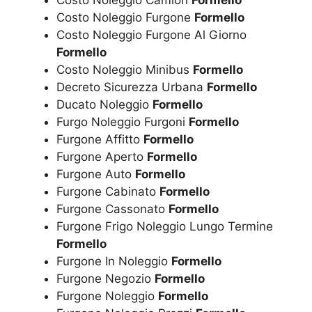
Costo Noleggio Furgone
Formello
Costo Noleggio Furgone Al Giorno
Formello
Costo Noleggio Minibus
Formello
Decreto Sicurezza Urbana
Formello
Ducato Noleggio
Formello
Furgo Noleggio Furgoni
Formello
Furgone Affitto
Formello
Furgone Aperto
Formello
Furgone Auto
Formello
Furgone Cabinato
Formello
Furgone Cassonato
Formello
Furgone Frigo Noleggio Lungo Termine
Formello
Furgone In Noleggio
Formello
Furgone Negozio
Formello
Furgone Noleggio
Formello