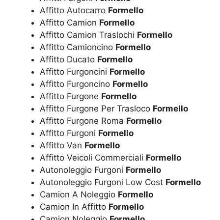
Affitto Autocarro
Formello
Affitto Camion
Formello
Affitto Camion Traslochi
Formello
Affitto Camioncino
Formello
Affitto Ducato
Formello
Affitto Furgoncini
Formello
Affitto Furgoncino
Formello
Affitto Furgone
Formello
Affitto Furgone Per Trasloco
Formello
Affitto Furgone Roma
Formello
Affitto Furgoni
Formello
Affitto Van
Formello
Affitto Veicoli Commerciali
Formello
Autonoleggio Furgoni
Formello
Autonoleggio Furgoni Low Cost
Formello
Camion A Noleggio
Formello
Camion In Affitto
Formello
Camion Noleggio
Formello