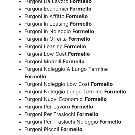
Furgoni Da Lavoro
Formello
Furgoni Economici
Formello
Furgoni In Affitto
Formello
Furgoni In Leasing
Formello
Furgoni In Noleggio
Formello
Furgoni In Offerta
Formello
Furgoni Leasing
Formello
Furgoni Low Cost
Formello
Furgoni Modelli
Formello
Furgoni Noleggio A Lungo Termine
Formello
Furgoni Noleggio Low Cost
Formello
Furgoni Noleggio Lungo Termine
Formello
Furgoni Nuovi Economici
Formello
Furgoni Per Lavoro
Formello
Furgoni Per Traslochi
Formello
Furgoni Per Traslochi Noleggio
Formello
Furgoni Piccoli
Formello