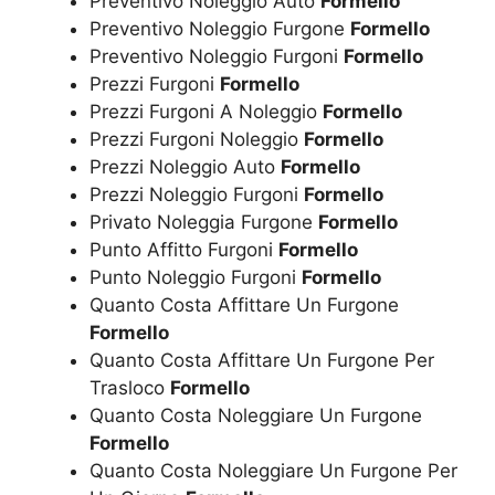
Preventivo Noleggio Auto
Formello
Preventivo Noleggio Furgone
Formello
Preventivo Noleggio Furgoni
Formello
Prezzi Furgoni
Formello
Prezzi Furgoni A Noleggio
Formello
Prezzi Furgoni Noleggio
Formello
Prezzi Noleggio Auto
Formello
Prezzi Noleggio Furgoni
Formello
Privato Noleggia Furgone
Formello
Punto Affitto Furgoni
Formello
Punto Noleggio Furgoni
Formello
Quanto Costa Affittare Un Furgone
Formello
Quanto Costa Affittare Un Furgone Per
Trasloco
Formello
Quanto Costa Noleggiare Un Furgone
Formello
Quanto Costa Noleggiare Un Furgone Per