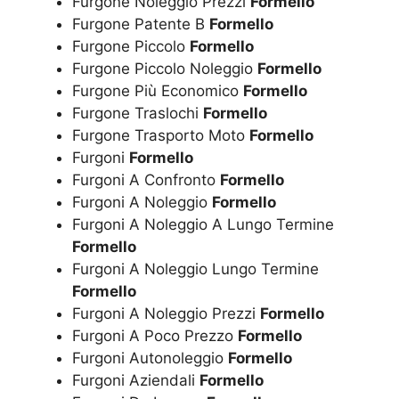
Furgone Noleggio Prezzi
Formello
Furgone Patente B
Formello
Furgone Piccolo
Formello
Furgone Piccolo Noleggio
Formello
Furgone Più Economico
Formello
Furgone Traslochi
Formello
Furgone Trasporto Moto
Formello
Furgoni
Formello
Furgoni A Confronto
Formello
Furgoni A Noleggio
Formello
Furgoni A Noleggio A Lungo Termine
Formello
Furgoni A Noleggio Lungo Termine
Formello
Furgoni A Noleggio Prezzi
Formello
Furgoni A Poco Prezzo
Formello
Furgoni Autonoleggio
Formello
Furgoni Aziendali
Formello