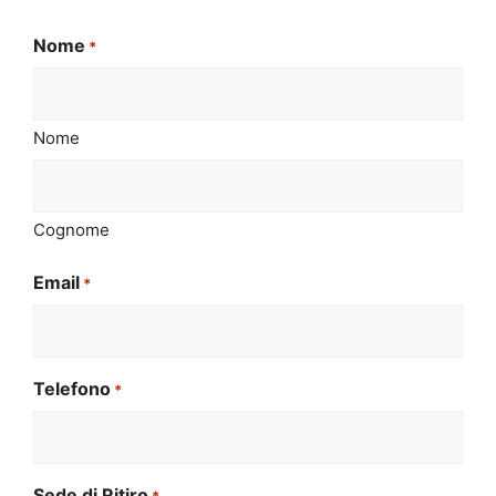
Nome
*
Nome
Cognome
Email
*
Telefono
*
Sede di Ritiro
*