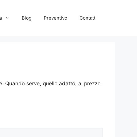
a
Blog
Preventivo
Contatti
ne. Quando serve, quello adatto, al prezzo