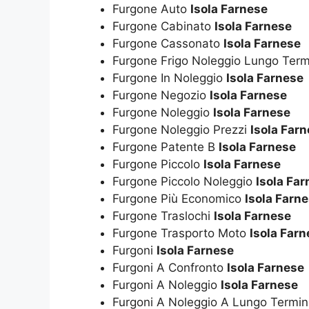
Furgone Auto
Isola Farnese
Furgone Cabinato
Isola Farnese
Furgone Cassonato
Isola Farnese
Furgone Frigo Noleggio Lungo Ter
Furgone In Noleggio
Isola Farnese
Furgone Negozio
Isola Farnese
Furgone Noleggio
Isola Farnese
Furgone Noleggio Prezzi
Isola Far
Furgone Patente B
Isola Farnese
Furgone Piccolo
Isola Farnese
Furgone Piccolo Noleggio
Isola Fa
Furgone Più Economico
Isola Farn
Furgone Traslochi
Isola Farnese
Furgone Trasporto Moto
Isola Far
Furgoni
Isola Farnese
Furgoni A Confronto
Isola Farnese
Furgoni A Noleggio
Isola Farnese
Furgoni A Noleggio A Lungo Termi