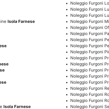
Noleggio Furgoni 
Noleggio Furgoni 
Noleggio Furgoni L
mine
Isola Farnese
Noleggio Furgoni Mi
Noleggio Furgoni O
Noleggio Furgoni P
Noleggio Furgoni P
nese
Noleggio Furgoni Pe
Noleggio Furgoni P
Noleggio Furgoni P
rnese
Noleggio Furgoni P
ese
Noleggio Furgoni P
Noleggio Furgoni Pr
nese
Noleggio Furgoni P
Noleggio Furgoni R
Noleggio Furgoni 
Noleggio Furgoni 
ne
Isola Farnese
Noleggio Furgoni S