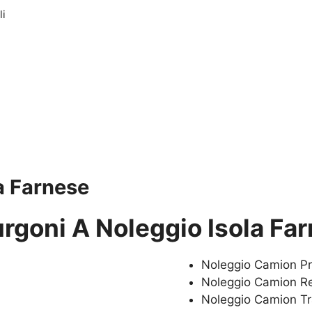
li
a Farnese
urgoni A Noleggio Isola Fa
Noleggio Camion P
Noleggio Camion Re
Noleggio Camion Tr