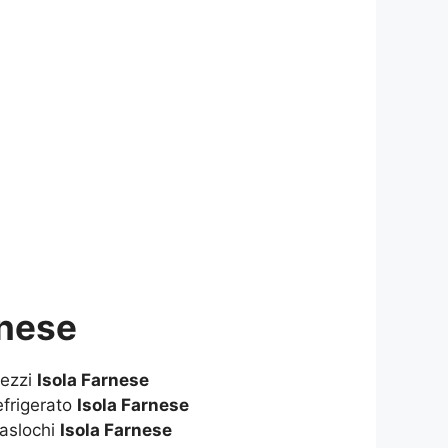
rnese
rezzi
Isola Farnese
frigerato
Isola Farnese
aslochi
Isola Farnese