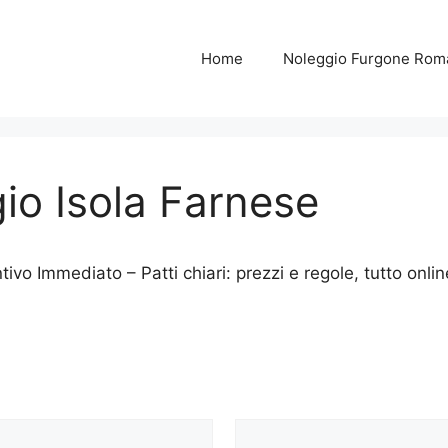
Home
Noleggio Furgone Rom
io Isola Farnese
ivo Immediato – Patti chiari: prezzi e regole, tutto onli