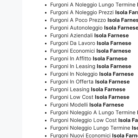
Furgoni A Noleggio Lungo Termine
Furgoni A Noleggio Prezzi
Isola Fa
Furgoni A Poco Prezzo
Isola Farne
Furgoni Autonoleggio
Isola Farnes
Furgoni Aziendali
Isola Farnese
Furgoni Da Lavoro
Isola Farnese
Furgoni Economici
Isola Farnese
Furgoni In Affitto
Isola Farnese
Furgoni In Leasing
Isola Farnese
Furgoni In Noleggio
Isola Farnese
Furgoni In Offerta
Isola Farnese
Furgoni Leasing
Isola Farnese
Furgoni Low Cost
Isola Farnese
Furgoni Modelli
Isola Farnese
Furgoni Noleggio A Lungo Termine
Furgoni Noleggio Low Cost
Isola F
Furgoni Noleggio Lungo Termine
Is
Furgoni Nuovi Economici
Isola Far