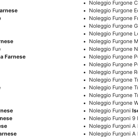
Noleggio Furgone C
Farnese
Noleggio Furgone 
e
Noleggio Furgone F
Noleggio Furgone G
Noleggio Furgone 
rnese
Noleggio Furgone 
e
Noleggio Furgone 
la Farnese
Noleggio Furgone P
Noleggio Furgone 
Noleggio Furgone R
Noleggio Furgone T
e
Noleggio Furgone T
Noleggio Furgone 
Noleggio Furgone
rnese
Noleggio Furgoni
Is
rnese
Noleggio Furgoni 9
ese
Noleggio Furgoni A
Farnese
Noleggio Furgoni A