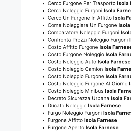
Cerco Furgone Per Trasporto
Isola
Cerco Noleggio Furgoni
Isola Farn
Cerco Un Furgone In Affitto
Isola F
Come Noleggiare Un Furgone
Isol
Comparatore Noleggio Furgoni
Isol
Confronta Prezzi Noleggio Furgoni
Costo Affitto Furgone
Isola Farnes
Costo Furgone Noleggio
Isola Farn
Costo Noleggio Auto
Isola Farnese
Costo Noleggio Camion
Isola Farn
Costo Noleggio Furgone
Isola Farn
Costo Noleggio Furgone Al Giorno
Costo Noleggio Minibus
Isola Farn
Decreto Sicurezza Urbana
Isola Fa
Ducato Noleggio
Isola Farnese
Furgo Noleggio Furgoni
Isola Farne
Furgone Affitto
Isola Farnese
Furgone Aperto
Isola Farnese