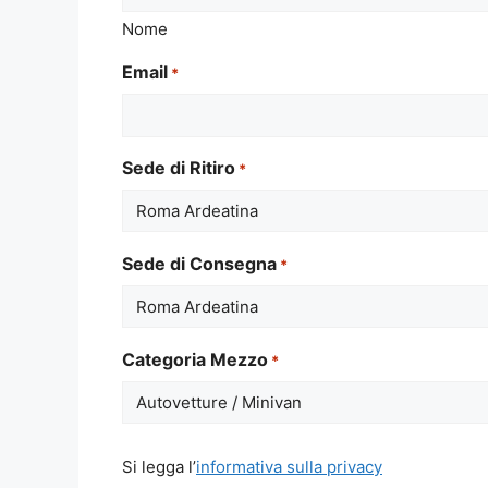
Nome
Email
*
Sede di Ritiro
*
Sede di Consegna
*
Categoria Mezzo
*
Si
Si legga l’
informativa sulla privacy
legga