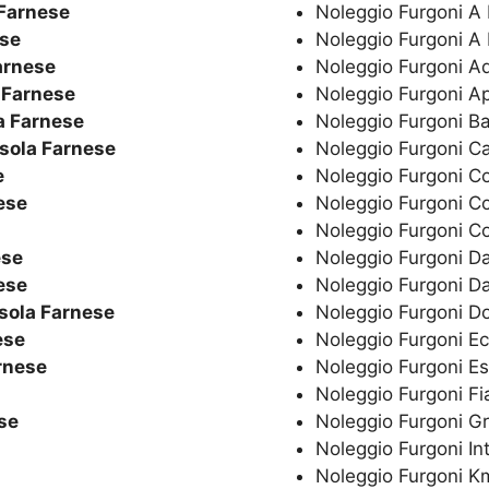
 Farnese
Noleggio Furgoni A
ese
Noleggio Furgoni A
arnese
Noleggio Furgoni A
a Farnese
Noleggio Furgoni A
a Farnese
Noleggio Furgoni B
Isola Farnese
Noleggio Furgoni C
e
Noleggio Furgoni C
ese
Noleggio Furgoni C
Noleggio Furgoni C
ese
Noleggio Furgoni Da
ese
Noleggio Furgoni Da
Isola Farnese
Noleggio Furgoni 
ese
Noleggio Furgoni E
rnese
Noleggio Furgoni E
Noleggio Furgoni Fi
se
Noleggio Furgoni G
Noleggio Furgoni In
Noleggio Furgoni Km 