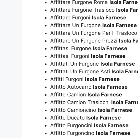
Affittare Furgone Roma
Isola Farn
Affittare Furgone Trasloco
Isola Fa
Affittare Furgoni
Isola Farnese
Affittare Un Furgone
Isola Farnese
Affittare Un Furgone Per Il Trasloc
Affittare Un Furgone Prezzi
Isola F
Affittasi Furgone
Isola Farnese
Affittasi Furgoni
Isola Farnese
Affittati Un Furgone
Isola Farnese
Affittati Un Furgone Asti
Isola Far
Affitti Furgoni
Isola Farnese
Affitto Autocarro
Isola Farnese
Affitto Camion
Isola Farnese
Affitto Camion Traslochi
Isola Farn
Affitto Camioncino
Isola Farnese
Affitto Ducato
Isola Farnese
Affitto Furgoncini
Isola Farnese
Affitto Furgoncino
Isola Farnese