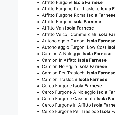
Affitto Furgone
Isola Farnese
Affitto Furgone Per Trasloco
Isola 
Affitto Furgone Roma
Isola Farnes
Affitto Furgoni
Isola Farnese
Affitto Van
Isola Farnese
Affitto Veicoli Commerciali
Isola Fa
Autonoleggio Furgoni
Isola Farnes
Autonoleggio Furgoni Low Cost
Iso
Camion A Noleggio
Isola Farnese
Camion In Affitto
Isola Farnese
Camion Noleggio
Isola Farnese
Camion Per Traslochi
Isola Farnes
Camion Traslochi
Isola Farnese
Cerco Furgone
Isola Farnese
Cerco Furgone A Noleggio
Isola Fa
Cerco Furgone Cassonato
Isola Fa
Cerco Furgone In Affitto
Isola Farn
Cerco Furgone Per Trasloco
Isola 