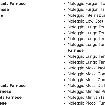
Isola Farnese
Noleggio Furgoni Ta
rnese
Noleggio Furgoni T
se
Noleggio Internazio
e
Noleggio Low Cost
Noleggio Lungo Ter
Noleggio Lungo Te
Noleggio Lungo Te
Noleggio Lungo Ter
Farnese
Noleggio Lungo Ter
Noleggio Lungo Ter
Noleggio Mezzi
Iso
Noleggio Mezzi Co
Noleggio Mezzi Co
Isola Farnese
Noleggio Mezzi Da
arnese
Noleggio Minibus P
ola Farnese
Noleggio Minivan
I
nese
Noleggio Piccoli Fu