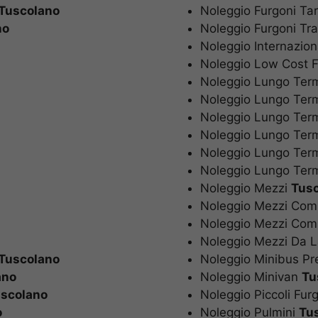
Tuscolano
Noleggio Furgoni Tar
no
Noleggio Furgoni Tr
Noleggio Internazio
Noleggio Low Cost 
Noleggio Lungo Term
Noleggio Lungo Ter
Noleggio Lungo Ter
Noleggio Lungo Term
Noleggio Lungo Term
Noleggio Lungo Term
Noleggio Mezzi
Tus
Noleggio Mezzi Com
Noleggio Mezzi Com
Noleggio Mezzi Da 
Tuscolano
Noleggio Minibus Pr
ano
Noleggio Minivan
Tu
scolano
Noleggio Piccoli Fur
o
Noleggio Pulmini
Tu