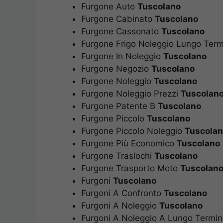
Furgone Auto
Tuscolano
Furgone Cabinato
Tuscolano
Furgone Cassonato
Tuscolano
Furgone Frigo Noleggio Lungo Ter
Furgone In Noleggio
Tuscolano
Furgone Negozio
Tuscolano
Furgone Noleggio
Tuscolano
Furgone Noleggio Prezzi
Tuscolan
Furgone Patente B
Tuscolano
Furgone Piccolo
Tuscolano
Furgone Piccolo Noleggio
Tuscola
Furgone Più Economico
Tuscolano
Furgone Traslochi
Tuscolano
Furgone Trasporto Moto
Tuscolan
Furgoni
Tuscolano
Furgoni A Confronto
Tuscolano
Furgoni A Noleggio
Tuscolano
Furgoni A Noleggio A Lungo Termi