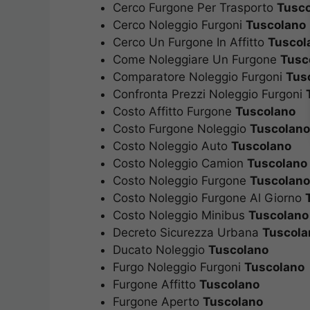
Cerco Furgone Per Trasporto
Tusc
Cerco Noleggio Furgoni
Tuscolano
Cerco Un Furgone In Affitto
Tuscol
Come Noleggiare Un Furgone
Tusc
Comparatore Noleggio Furgoni
Tus
Confronta Prezzi Noleggio Furgoni
Costo Affitto Furgone
Tuscolano
Costo Furgone Noleggio
Tuscolano
Costo Noleggio Auto
Tuscolano
Costo Noleggio Camion
Tuscolano
Costo Noleggio Furgone
Tuscolano
Costo Noleggio Furgone Al Giorno
Costo Noleggio Minibus
Tuscolano
Decreto Sicurezza Urbana
Tuscola
Ducato Noleggio
Tuscolano
Furgo Noleggio Furgoni
Tuscolano
Furgone Affitto
Tuscolano
Furgone Aperto
Tuscolano