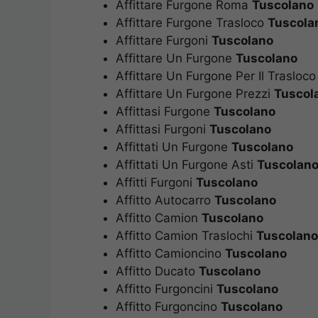
Affittare Furgone Roma
Tuscolano
Affittare Furgone Trasloco
Tuscola
Affittare Furgoni
Tuscolano
Affittare Un Furgone
Tuscolano
Affittare Un Furgone Per Il Trasloc
Affittare Un Furgone Prezzi
Tuscol
Affittasi Furgone
Tuscolano
Affittasi Furgoni
Tuscolano
Affittati Un Furgone
Tuscolano
Affittati Un Furgone Asti
Tuscolan
Affitti Furgoni
Tuscolano
Affitto Autocarro
Tuscolano
Affitto Camion
Tuscolano
Affitto Camion Traslochi
Tuscolano
Affitto Camioncino
Tuscolano
Affitto Ducato
Tuscolano
Affitto Furgoncini
Tuscolano
Affitto Furgoncino
Tuscolano