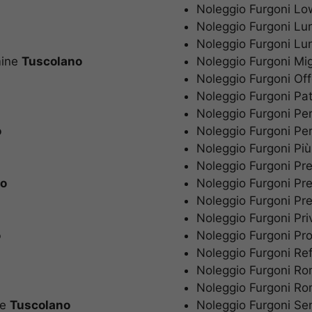
Noleggio Furgoni L
Noleggio Furgoni L
Noleggio Furgoni Lu
mine
Tuscolano
Noleggio Furgoni Mi
Noleggio Furgoni Of
Noleggio Furgoni Pa
Noleggio Furgoni Pe
o
Noleggio Furgoni Per
Noleggio Furgoni Pi
Noleggio Furgoni Pr
no
Noleggio Furgoni Pr
Noleggio Furgoni Pr
Noleggio Furgoni Pri
o
Noleggio Furgoni Pr
Noleggio Furgoni Re
Noleggio Furgoni R
Noleggio Furgoni R
ne
Tuscolano
Noleggio Furgoni Se