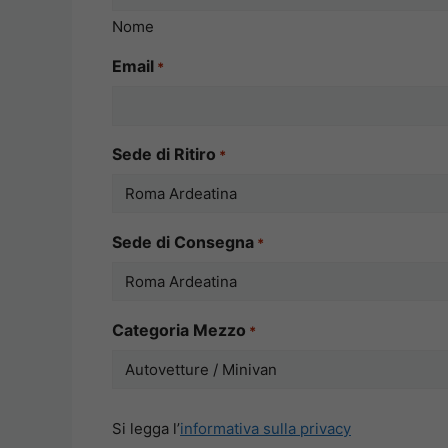
Nome
Email
*
Sede di Ritiro
*
Sede di Consegna
*
Categoria Mezzo
*
Si
Si legga l’
informativa sulla privacy
legga