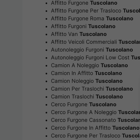
Affitto Furgone
Tuscolano
Affitto Furgone Per Trasloco
Tusco
Affitto Furgone Roma
Tuscolano
Affitto Furgoni
Tuscolano
Affitto Van
Tuscolano
Affitto Veicoli Commerciali
Tuscola
Autonoleggio Furgoni
Tuscolano
Autonoleggio Furgoni Low Cost
Tus
Camion A Noleggio
Tuscolano
Camion In Affitto
Tuscolano
Camion Noleggio
Tuscolano
Camion Per Traslochi
Tuscolano
Camion Traslochi
Tuscolano
Cerco Furgone
Tuscolano
Cerco Furgone A Noleggio
Tuscola
Cerco Furgone Cassonato
Tuscola
Cerco Furgone In Affitto
Tuscolano
Cerco Furgone Per Trasloco
Tuscol