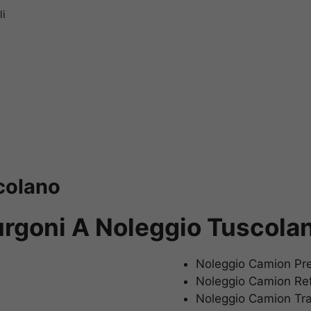
li
colano
urgoni A Noleggio Tuscola
Noleggio Camion Pr
Noleggio Camion Ref
Noleggio Camion Tr