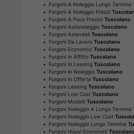
Furgoni A Noleggio Lungo Termine
Furgoni A Noleggio Prezzi
Tuscola
Furgoni A Poco Prezzo
Tuscolano
Furgoni Autonoleggio
Tuscolano
Furgoni Aziendali
Tuscolano
Furgoni Da Lavoro
Tuscolano
Furgoni Economici
Tuscolano
Furgoni In Affitto
Tuscolano
Furgoni In Leasing
Tuscolano
Furgoni In Noleggio
Tuscolano
Furgoni In Offerta
Tuscolano
Furgoni Leasing
Tuscolano
Furgoni Low Cost
Tuscolano
Furgoni Modelli
Tuscolano
Furgoni Noleggio A Lungo Termine
Furgoni Noleggio Low Cost
Tuscol
Furgoni Noleggio Lungo Termine
Tu
Furgoni Nuovi Economici
Tuscolan