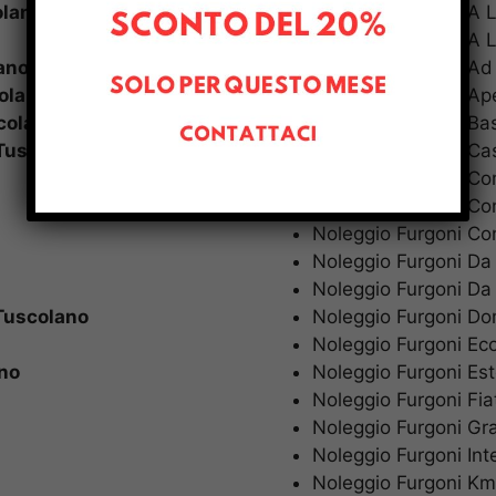
olano
Noleggio Furgoni A
Noleggio Furgoni A 
ano
Noleggio Furgoni A
olano
Noleggio Furgoni Ap
colano
Noleggio Furgoni B
Tuscolano
Noleggio Furgoni Ca
Noleggio Furgoni Co
Noleggio Furgoni Co
Noleggio Furgoni Co
Noleggio Furgoni Da 
Noleggio Furgoni Da 
Tuscolano
Noleggio Furgoni D
Noleggio Furgoni Ec
no
Noleggio Furgoni Es
Noleggio Furgoni Fi
Noleggio Furgoni Gr
Noleggio Furgoni In
Noleggio Furgoni Km I