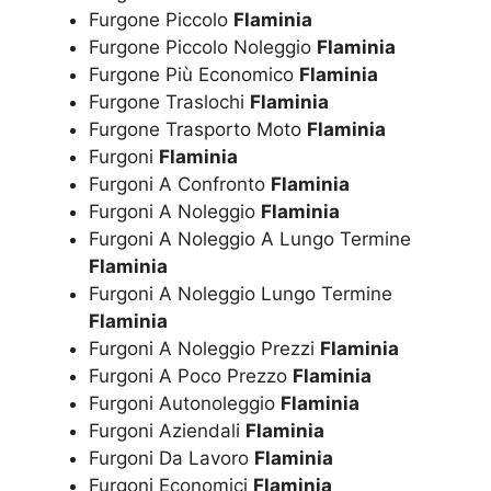
Furgone Piccolo
Flaminia
Furgone Piccolo Noleggio
Flaminia
Furgone Più Economico
Flaminia
Furgone Traslochi
Flaminia
Furgone Trasporto Moto
Flaminia
Furgoni
Flaminia
Furgoni A Confronto
Flaminia
Furgoni A Noleggio
Flaminia
Furgoni A Noleggio A Lungo Termine
Flaminia
Furgoni A Noleggio Lungo Termine
Flaminia
Furgoni A Noleggio Prezzi
Flaminia
Furgoni A Poco Prezzo
Flaminia
Furgoni Autonoleggio
Flaminia
Furgoni Aziendali
Flaminia
Furgoni Da Lavoro
Flaminia
Furgoni Economici
Flaminia