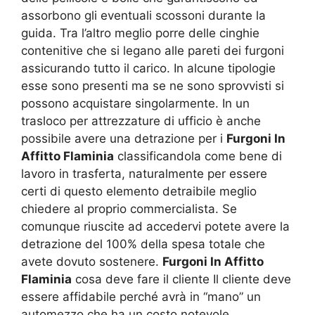
assorbono gli eventuali scossoni durante la
guida. Tra l’altro meglio porre delle cinghie
contenitive che si legano alle pareti dei furgoni
assicurando tutto il carico. In alcune tipologie
esse sono presenti ma se ne sono sprovvisti si
possono acquistare singolarmente. In un
trasloco per attrezzature di ufficio è anche
possibile avere una detrazione per i
Furgoni In
Affitto Flaminia
classificandola come bene di
lavoro in trasferta, naturalmente per essere
certi di questo elemento detraibile meglio
chiedere al proprio commercialista. Se
comunque riuscite ad accedervi potete avere la
detrazione del 100% della spesa totale che
avete dovuto sostenere.
Furgoni In Affitto
Flaminia
cosa deve fare il cliente Il cliente deve
essere affidabile perché avrà in “mano” un
automezzo che ha un costo notevole,