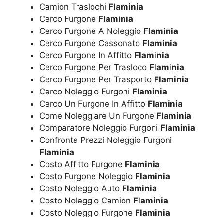
Camion Traslochi
Flaminia
Cerco Furgone
Flaminia
Cerco Furgone A Noleggio
Flaminia
Cerco Furgone Cassonato
Flaminia
Cerco Furgone In Affitto
Flaminia
Cerco Furgone Per Trasloco
Flaminia
Cerco Furgone Per Trasporto
Flaminia
Cerco Noleggio Furgoni
Flaminia
Cerco Un Furgone In Affitto
Flaminia
Come Noleggiare Un Furgone
Flaminia
Comparatore Noleggio Furgoni
Flaminia
Confronta Prezzi Noleggio Furgoni
Flaminia
Costo Affitto Furgone
Flaminia
Costo Furgone Noleggio
Flaminia
Costo Noleggio Auto
Flaminia
Costo Noleggio Camion
Flaminia
Costo Noleggio Furgone
Flaminia