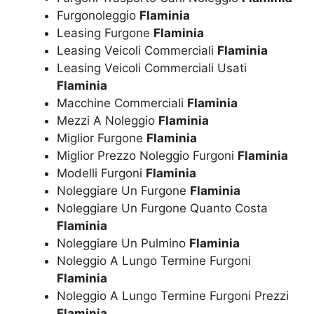
Furgonoleggio
Flaminia
Leasing Furgone
Flaminia
Leasing Veicoli Commerciali
Flaminia
Leasing Veicoli Commerciali Usati
Flaminia
Macchine Commerciali
Flaminia
Mezzi A Noleggio
Flaminia
Miglior Furgone
Flaminia
Miglior Prezzo Noleggio Furgoni
Flaminia
Modelli Furgoni
Flaminia
Noleggiare Un Furgone
Flaminia
Noleggiare Un Furgone Quanto Costa
Flaminia
Noleggiare Un Pulmino
Flaminia
Noleggio A Lungo Termine Furgoni
Flaminia
Noleggio A Lungo Termine Furgoni Prezzi
Flaminia