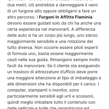
due metri, ciò andrebbe a danneggiare il vano
di un furgone alto oppure obbligarvi a fare un
altro percorso. I
Furgoni In Affitto Flaminia
devono essere guidati solo da chi ha anche una
certa esperienza nel manovrarli. A differenza
delle auto si ha un corpo più lungo, uno sterzo
maggiormente sensibile e una rotazione del
tutto diversa. Non occorre essere piloti esperti
di formula uno, basta essere maggiormente
cauti nella sua guida. Rimangono sempre molto
facili da manovrare. Se il cliente sta eseguendo
un trasloco di attrezzature d’ufficio deve porre
una maggiore attenzione al tipo di imballaggio e
alle dimensioni che ha disponibili per il carico. I
computer, stampanti o monitor, sono
particolarmente sensibili agli urti e scossoni,
quindi meglio imballare tutto il contenuto con
delle pellicole e bolle che garantiscono ed