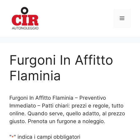
Vai
al
Menu
contenuto
Furgoni In Affitto
Flaminia
Furgoni In Affitto Flaminia – Preventivo
Immediato – Patti chiari: prezzi e regole, tutto
online. Quando serve, quello adatto, al prezzo
giusto. Prenota un furgone a noleggio.
"
" indica i campi obbligatori
*