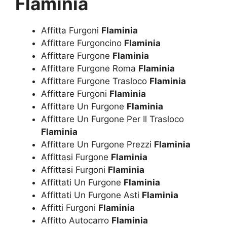
Flaminia
Affitta Furgoni
Flaminia
Affittare Furgoncino
Flaminia
Affittare Furgone
Flaminia
Affittare Furgone Roma
Flaminia
Affittare Furgone Trasloco
Flaminia
Affittare Furgoni
Flaminia
Affittare Un Furgone
Flaminia
Affittare Un Furgone Per Il Trasloco
Flaminia
Affittare Un Furgone Prezzi
Flaminia
Affittasi Furgone
Flaminia
Affittasi Furgoni
Flaminia
Affittati Un Furgone
Flaminia
Affittati Un Furgone Asti
Flaminia
Affitti Furgoni
Flaminia
Affitto Autocarro
Flaminia