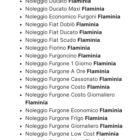
Noleggio Ducato
Flaminia
Noleggio Ducato Maxi
Flaminia
Noleggio Economico Furgoni
Flaminia
Noleggio Fiat Doblò
Flaminia
Noleggio Fiat Ducato
Flaminia
Noleggio Fiat Scudo
Flaminia
Noleggio Fiorino
Flaminia
Noleggio Furgoncino
Flaminia
Noleggio Furgone 1 Giorno
Flaminia
Noleggio Furgone A Ore
Flaminia
Noleggio Furgone Cassonato
Flaminia
Noleggio Furgone Costo
Flaminia
Noleggio Furgone Costo Giornaliero
Flaminia
Noleggio Furgone Economico
Flaminia
Noleggio Furgone Frigo
Flaminia
Noleggio Furgone Giornaliero
Flaminia
Noleggio Furgone Low Cost
Flaminia