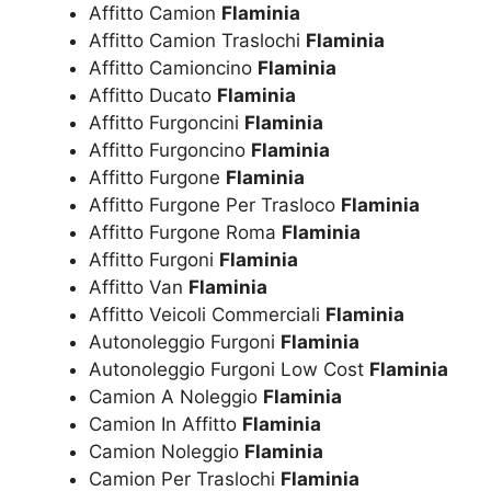
Affitto Camion
Flaminia
Affitto Camion Traslochi
Flaminia
Affitto Camioncino
Flaminia
Affitto Ducato
Flaminia
Affitto Furgoncini
Flaminia
Affitto Furgoncino
Flaminia
Affitto Furgone
Flaminia
Affitto Furgone Per Trasloco
Flaminia
Affitto Furgone Roma
Flaminia
Affitto Furgoni
Flaminia
Affitto Van
Flaminia
Affitto Veicoli Commerciali
Flaminia
Autonoleggio Furgoni
Flaminia
Autonoleggio Furgoni Low Cost
Flaminia
Camion A Noleggio
Flaminia
Camion In Affitto
Flaminia
Camion Noleggio
Flaminia
Camion Per Traslochi
Flaminia