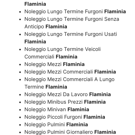
Flaminia
Noleggio Lungo Termine Furgoni
Flaminia
Noleggio Lungo Termine Furgoni Senza
Anticipo
Flaminia
Noleggio Lungo Termine Furgoni Usati
Flaminia
Noleggio Lungo Termine Veicoli
Commerciali
Flaminia
Noleggio Mezzi
Flaminia
Noleggio Mezzi Commerciali
Flaminia
Noleggio Mezzi Commerciali A Lungo
Termine
Flaminia
Noleggio Mezzi Da Lavoro
Flaminia
Noleggio Minibus Prezzi
Flaminia
Noleggio Minivan
Flaminia
Noleggio Piccoli Furgoni
Flaminia
Noleggio Pulmini
Flaminia
Noleggio Pulmini Giornaliero
Flaminia