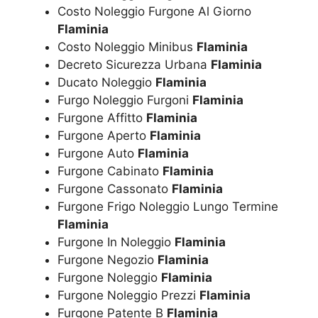
Costo Noleggio Furgone Al Giorno
Flaminia
Costo Noleggio Minibus
Flaminia
Decreto Sicurezza Urbana
Flaminia
Ducato Noleggio
Flaminia
Furgo Noleggio Furgoni
Flaminia
Furgone Affitto
Flaminia
Furgone Aperto
Flaminia
Furgone Auto
Flaminia
Furgone Cabinato
Flaminia
Furgone Cassonato
Flaminia
Furgone Frigo Noleggio Lungo Termine
Flaminia
Furgone In Noleggio
Flaminia
Furgone Negozio
Flaminia
Furgone Noleggio
Flaminia
Furgone Noleggio Prezzi
Flaminia
Furgone Patente B
Flaminia