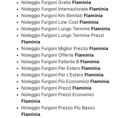
Noleggio Furgoni Gratis
Flaminia
Noleggio Furgoni Internazionale
Flaminia
Noleggio Furgoni Km Illimitati
Flaminia
Noleggio Furgoni Low Cost
Flaminia
Noleggio Furgoni Lungo Termine
Flaminia
Noleggio Furgoni Lungo Termine Prezzi
Flaminia
Noleggio Furgoni Miglior Prezzo
Flaminia
Noleggio Furgoni Offerte
Flaminia
Noleggio Furgoni Patente B
Flaminia
Noleggio Furgoni Per Estero
Flaminia
Noleggio Furgoni Per L’Estero
Flaminia
Noleggio Furgoni Più Economico
Flaminia
Noleggio Furgoni Prezzi
Flaminia
Noleggio Furgoni Prezzi Economici
Flaminia
Noleggio Furgoni Prezzo Più Basso
Flaminia