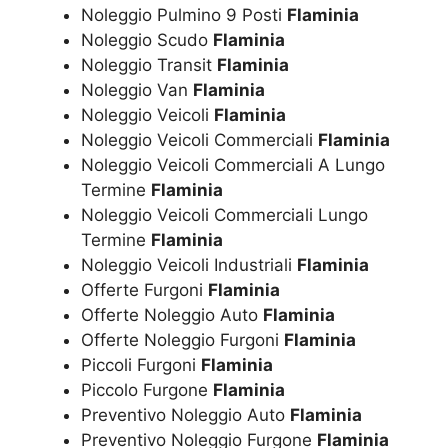
Noleggio Pulmino 9 Posti
Flaminia
Noleggio Scudo
Flaminia
Noleggio Transit
Flaminia
Noleggio Van
Flaminia
Noleggio Veicoli
Flaminia
Noleggio Veicoli Commerciali
Flaminia
Noleggio Veicoli Commerciali A Lungo
Termine
Flaminia
Noleggio Veicoli Commerciali Lungo
Termine
Flaminia
Noleggio Veicoli Industriali
Flaminia
Offerte Furgoni
Flaminia
Offerte Noleggio Auto
Flaminia
Offerte Noleggio Furgoni
Flaminia
Piccoli Furgoni
Flaminia
Piccolo Furgone
Flaminia
Preventivo Noleggio Auto
Flaminia
Preventivo Noleggio Furgone
Flaminia