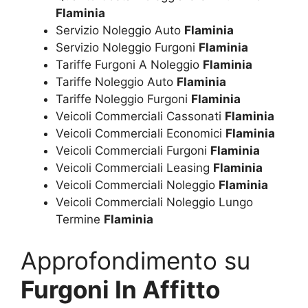
Flaminia
Servizio Noleggio Auto
Flaminia
Servizio Noleggio Furgoni
Flaminia
Tariffe Furgoni A Noleggio
Flaminia
Tariffe Noleggio Auto
Flaminia
Tariffe Noleggio Furgoni
Flaminia
Veicoli Commerciali Cassonati
Flaminia
Veicoli Commerciali Economici
Flaminia
Veicoli Commerciali Furgoni
Flaminia
Veicoli Commerciali Leasing
Flaminia
Veicoli Commerciali Noleggio
Flaminia
Veicoli Commerciali Noleggio Lungo
Termine
Flaminia
Approfondimento su
Furgoni In Affitto