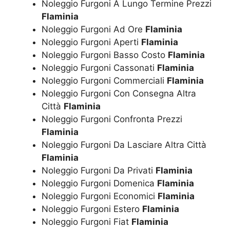
Noleggio Furgoni A Lungo Termine Prezzi
Flaminia
Noleggio Furgoni Ad Ore
Flaminia
Noleggio Furgoni Aperti
Flaminia
Noleggio Furgoni Basso Costo
Flaminia
Noleggio Furgoni Cassonati
Flaminia
Noleggio Furgoni Commerciali
Flaminia
Noleggio Furgoni Con Consegna Altra
Città
Flaminia
Noleggio Furgoni Confronta Prezzi
Flaminia
Noleggio Furgoni Da Lasciare Altra Città
Flaminia
Noleggio Furgoni Da Privati
Flaminia
Noleggio Furgoni Domenica
Flaminia
Noleggio Furgoni Economici
Flaminia
Noleggio Furgoni Estero
Flaminia
Noleggio Furgoni Fiat
Flaminia