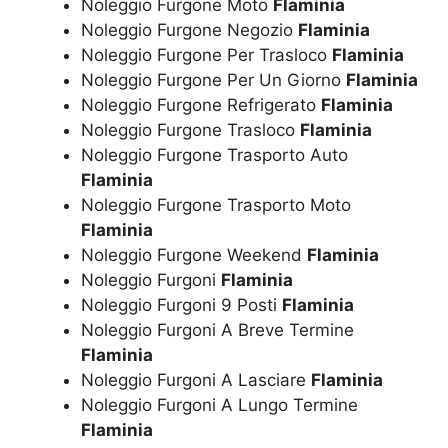
Noleggio Furgone Moto
Flaminia
Noleggio Furgone Negozio
Flaminia
Noleggio Furgone Per Trasloco
Flaminia
Noleggio Furgone Per Un Giorno
Flaminia
Noleggio Furgone Refrigerato
Flaminia
Noleggio Furgone Trasloco
Flaminia
Noleggio Furgone Trasporto Auto
Flaminia
Noleggio Furgone Trasporto Moto
Flaminia
Noleggio Furgone Weekend
Flaminia
Noleggio Furgoni
Flaminia
Noleggio Furgoni 9 Posti
Flaminia
Noleggio Furgoni A Breve Termine
Flaminia
Noleggio Furgoni A Lasciare
Flaminia
Noleggio Furgoni A Lungo Termine
Flaminia