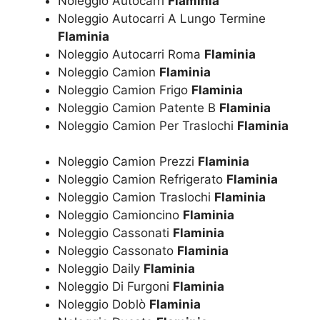
Noleggio Autocarri
Flaminia
Noleggio Autocarri A Lungo Termine
Flaminia
Noleggio Autocarri Roma
Flaminia
Noleggio Camion
Flaminia
Noleggio Camion Frigo
Flaminia
Noleggio Camion Patente B
Flaminia
Noleggio Camion Per Traslochi
Flaminia
Noleggio Camion Prezzi
Flaminia
Noleggio Camion Refrigerato
Flaminia
Noleggio Camion Traslochi
Flaminia
Noleggio Camioncino
Flaminia
Noleggio Cassonati
Flaminia
Noleggio Cassonato
Flaminia
Noleggio Daily
Flaminia
Noleggio Di Furgoni
Flaminia
Noleggio Doblò
Flaminia