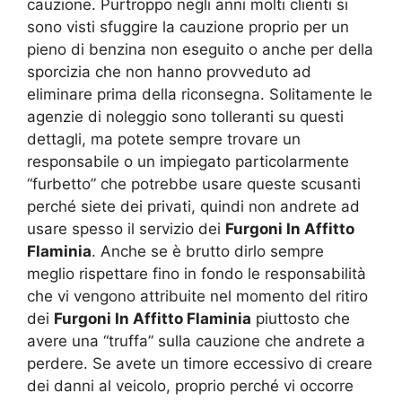
cauzione. Purtroppo negli anni molti clienti si
sono visti sfuggire la cauzione proprio per un
pieno di benzina non eseguito o anche per della
sporcizia che non hanno provveduto ad
eliminare prima della riconsegna. Solitamente le
agenzie di noleggio sono tolleranti su questi
dettagli, ma potete sempre trovare un
responsabile o un impiegato particolarmente
“furbetto” che potrebbe usare queste scusanti
perché siete dei privati, quindi non andrete ad
usare spesso il servizio dei
Furgoni In Affitto
Flaminia
. Anche se è brutto dirlo sempre
meglio rispettare fino in fondo le responsabilità
che vi vengono attribuite nel momento del ritiro
dei
Furgoni In Affitto Flaminia
piuttosto che
avere una “truffa” sulla cauzione che andrete a
perdere. Se avete un timore eccessivo di creare
dei danni al veicolo, proprio perché vi occorre