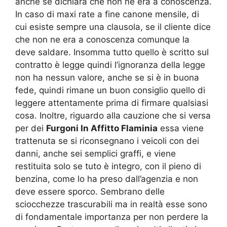
anche se dichiara che non ne era a conoscenza.
In caso di maxi rate a fine canone mensile, di
cui esiste sempre una clausola, se il cliente dice
che non ne era a conoscenza comunque la
deve saldare. Insomma tutto quello è scritto sul
contratto è legge quindi l’ignoranza della legge
non ha nessun valore, anche se si è in buona
fede, quindi rimane un buon consiglio quello di
leggere attentamente prima di firmare qualsiasi
cosa. Inoltre, riguardo alla cauzione che si versa
per dei
Furgoni In Affitto Flaminia
essa viene
trattenuta se si riconsegnano i veicoli con dei
danni, anche sei semplici graffi, e viene
restituita solo se tuto è integro, con il pieno di
benzina, come lo ha preso dall’agenzia e non
deve essere sporco. Sembrano delle
sciocchezze trascurabili ma in realtà esse sono
di fondamentale importanza per non perdere la