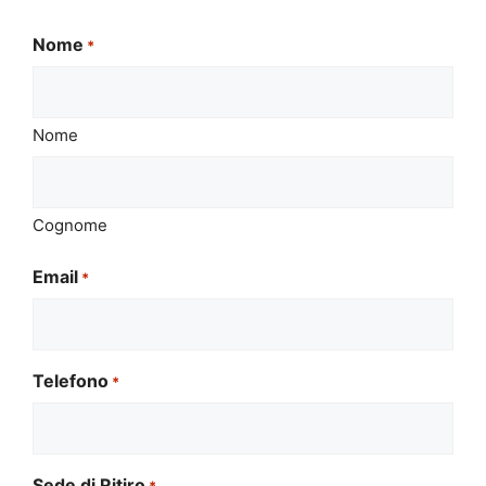
Nome
*
Nome
Cognome
Email
*
Telefono
*
Sede di Ritiro
*