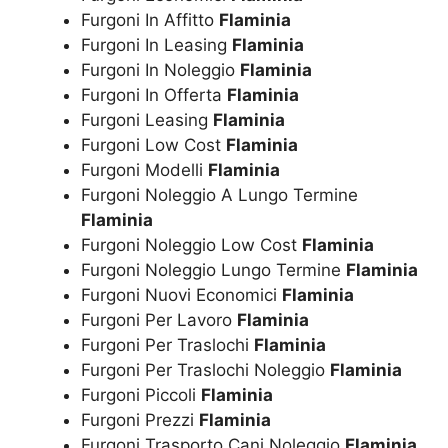
Furgoni In Affitto
Flaminia
Furgoni In Leasing
Flaminia
Furgoni In Noleggio
Flaminia
Furgoni In Offerta
Flaminia
Furgoni Leasing
Flaminia
Furgoni Low Cost
Flaminia
Furgoni Modelli
Flaminia
Furgoni Noleggio A Lungo Termine
Flaminia
Furgoni Noleggio Low Cost
Flaminia
Furgoni Noleggio Lungo Termine
Flaminia
Furgoni Nuovi Economici
Flaminia
Furgoni Per Lavoro
Flaminia
Furgoni Per Traslochi
Flaminia
Furgoni Per Traslochi Noleggio
Flaminia
Furgoni Piccoli
Flaminia
Furgoni Prezzi
Flaminia
Furgoni Trasporto Cani Noleggio
Flaminia