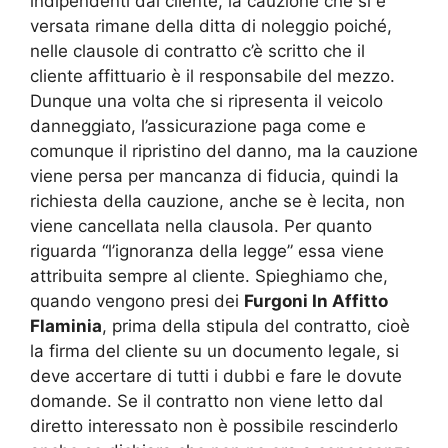
indipendenti dal cliente, la cauzione che si è
versata rimane della ditta di noleggio poiché,
nelle clausole di contratto c’è scritto che il
cliente affittuario è il responsabile del mezzo.
Dunque una volta che si ripresenta il veicolo
danneggiato, l’assicurazione paga come e
comunque il ripristino del danno, ma la cauzione
viene persa per mancanza di fiducia, quindi la
richiesta della cauzione, anche se è lecita, non
viene cancellata nella clausola. Per quanto
riguarda “l’ignoranza della legge” essa viene
attribuita sempre al cliente. Spieghiamo che,
quando vengono presi dei
Furgoni In Affitto
Flaminia
, prima della stipula del contratto, cioè
la firma del cliente su un documento legale, si
deve accertare di tutti i dubbi e fare le dovute
domande. Se il contratto non viene letto dal
diretto interessato non è possibile rescinderlo