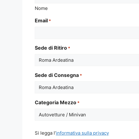
Nome
Email
*
Sede di Ritiro
*
Sede di Consegna
*
Categoria Mezzo
*
Si
Si legga l’
informativa sulla privacy
legga