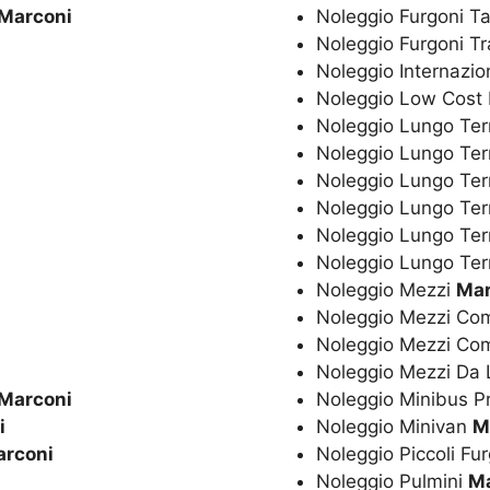
Marconi
Noleggio Furgoni Ta
Noleggio Furgoni T
Noleggio Internazio
Noleggio Low Cost
Noleggio Lungo Ter
Noleggio Lungo Te
Noleggio Lungo Te
Noleggio Lungo Ter
Noleggio Lungo Ter
Noleggio Lungo Ter
Noleggio Mezzi
Mar
Noleggio Mezzi Co
Noleggio Mezzi Co
Noleggio Mezzi Da
Marconi
Noleggio Minibus P
i
Noleggio Minivan
M
rconi
Noleggio Piccoli Fu
Noleggio Pulmini
M