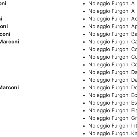
oni
Noleggio Furgoni A
Noleggio Furgoni A
i
Noleggio Furgoni A
oni
Noleggio Furgoni A
coni
Noleggio Furgoni B
Marconi
Noleggio Furgoni C
Noleggio Furgoni C
Noleggio Furgoni C
Noleggio Furgoni C
Noleggio Furgoni Da
Noleggio Furgoni Da
Marconi
Noleggio Furgoni 
Noleggio Furgoni E
Noleggio Furgoni E
Noleggio Furgoni Fi
Noleggio Furgoni G
Noleggio Furgoni In
Noleggio Furgoni Km 