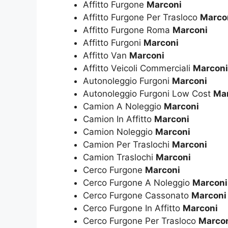
Affitto Furgone
Marconi
Affitto Furgone Per Trasloco
Marco
Affitto Furgone Roma
Marconi
Affitto Furgoni
Marconi
Affitto Van
Marconi
Affitto Veicoli Commerciali
Marconi
Autonoleggio Furgoni
Marconi
Autonoleggio Furgoni Low Cost
Ma
Camion A Noleggio
Marconi
Camion In Affitto
Marconi
Camion Noleggio
Marconi
Camion Per Traslochi
Marconi
Camion Traslochi
Marconi
Cerco Furgone
Marconi
Cerco Furgone A Noleggio
Marconi
Cerco Furgone Cassonato
Marconi
Cerco Furgone In Affitto
Marconi
Cerco Furgone Per Trasloco
Marco