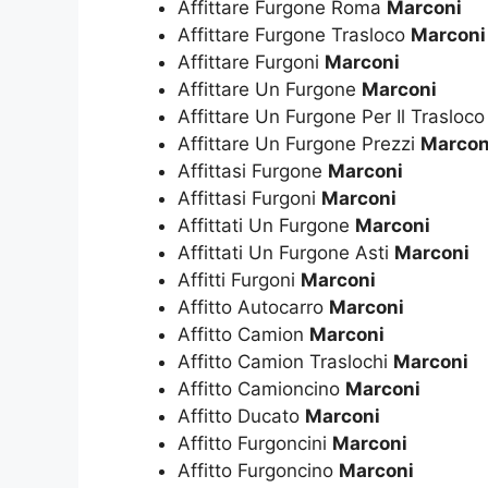
Affittare Furgone Roma
Marconi
Affittare Furgone Trasloco
Marconi
Affittare Furgoni
Marconi
Affittare Un Furgone
Marconi
Affittare Un Furgone Per Il Trasloc
Affittare Un Furgone Prezzi
Marcon
Affittasi Furgone
Marconi
Affittasi Furgoni
Marconi
Affittati Un Furgone
Marconi
Affittati Un Furgone Asti
Marconi
Affitti Furgoni
Marconi
Affitto Autocarro
Marconi
Affitto Camion
Marconi
Affitto Camion Traslochi
Marconi
Affitto Camioncino
Marconi
Affitto Ducato
Marconi
Affitto Furgoncini
Marconi
Affitto Furgoncino
Marconi