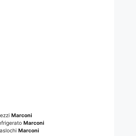
rezzi
Marconi
frigerato
Marconi
aslochi
Marconi