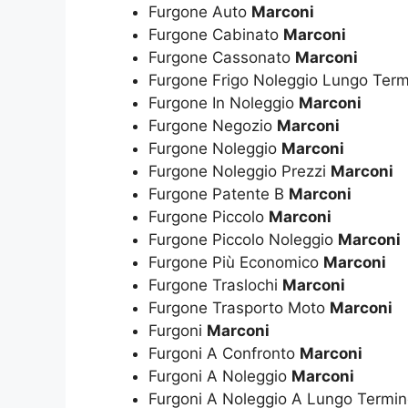
Furgone Auto
Marconi
Furgone Cabinato
Marconi
Furgone Cassonato
Marconi
Furgone Frigo Noleggio Lungo Ter
Furgone In Noleggio
Marconi
Furgone Negozio
Marconi
Furgone Noleggio
Marconi
Furgone Noleggio Prezzi
Marconi
Furgone Patente B
Marconi
Furgone Piccolo
Marconi
Furgone Piccolo Noleggio
Marconi
Furgone Più Economico
Marconi
Furgone Traslochi
Marconi
Furgone Trasporto Moto
Marconi
Furgoni
Marconi
Furgoni A Confronto
Marconi
Furgoni A Noleggio
Marconi
Furgoni A Noleggio A Lungo Termi