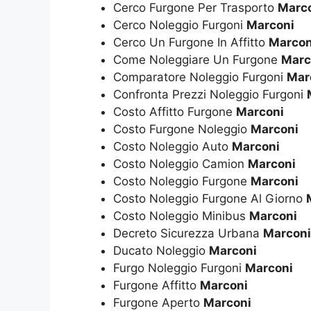
Cerco Furgone Per Trasporto
Marc
Cerco Noleggio Furgoni
Marconi
Cerco Un Furgone In Affitto
Marcon
Come Noleggiare Un Furgone
Marc
Comparatore Noleggio Furgoni
Mar
Confronta Prezzi Noleggio Furgoni
Costo Affitto Furgone
Marconi
Costo Furgone Noleggio
Marconi
Costo Noleggio Auto
Marconi
Costo Noleggio Camion
Marconi
Costo Noleggio Furgone
Marconi
Costo Noleggio Furgone Al Giorno
Costo Noleggio Minibus
Marconi
Decreto Sicurezza Urbana
Marconi
Ducato Noleggio
Marconi
Furgo Noleggio Furgoni
Marconi
Furgone Affitto
Marconi
Furgone Aperto
Marconi