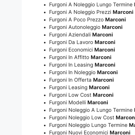
Furgoni A Noleggio Lungo Termine
Furgoni A Noleggio Prezzi
Marconi
Furgoni A Poco Prezzo
Marconi
Furgoni Autonoleggio
Marconi
Furgoni Aziendali
Marconi
Furgoni Da Lavoro
Marconi
Furgoni Economici
Marconi
Furgoni In Affitto
Marconi
Furgoni In Leasing
Marconi
Furgoni In Noleggio
Marconi
Furgoni In Offerta
Marconi
Furgoni Leasing
Marconi
Furgoni Low Cost
Marconi
Furgoni Modelli
Marconi
Furgoni Noleggio A Lungo Termine
Furgoni Noleggio Low Cost
Marcon
Furgoni Noleggio Lungo Termine
Ma
Furgoni Nuovi Economici
Marconi