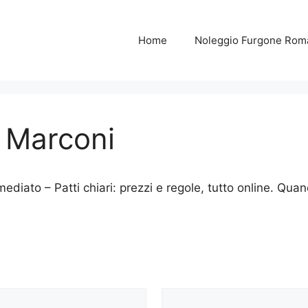
Home
Noleggio Furgone Rom
o Marconi
ediato – Patti chiari: prezzi e regole, tutto online. Quan