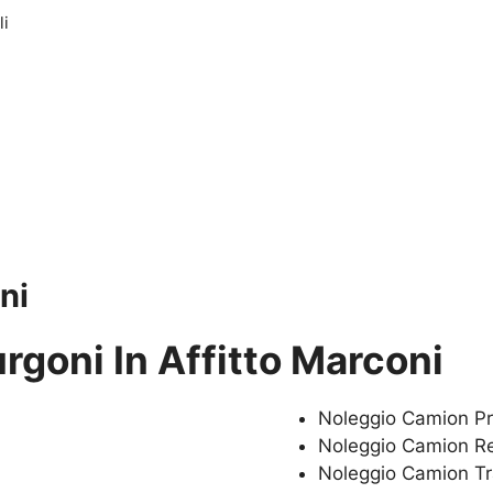
li
ni
rgoni In Affitto Marconi
Noleggio Camion P
Noleggio Camion Re
Noleggio Camion Tr