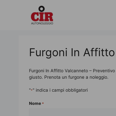
Vai
al
contenuto
Furgoni In Affitt
Furgoni In Affitto Valcanneto – Preventivo 
giusto. Prenota un furgone a noleggio.
"
" indica i campi obbligatori
*
Nome
*