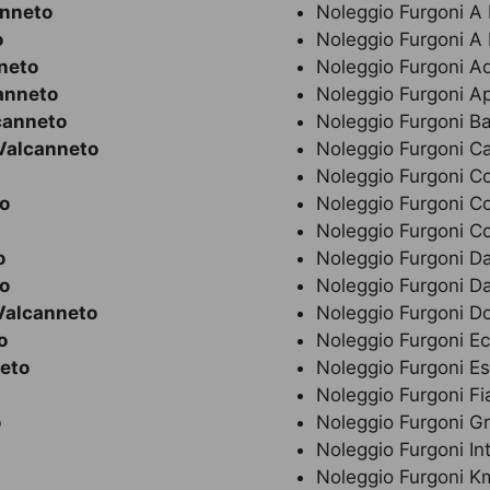
nneto
Noleggio Furgoni A
o
Noleggio Furgoni A
neto
Noleggio Furgoni A
anneto
Noleggio Furgoni A
canneto
Noleggio Furgoni B
Valcanneto
Noleggio Furgoni C
Noleggio Furgoni C
o
Noleggio Furgoni C
Noleggio Furgoni C
o
Noleggio Furgoni Da
o
Noleggio Furgoni Da
Valcanneto
Noleggio Furgoni 
o
Noleggio Furgoni E
eto
Noleggio Furgoni E
Noleggio Furgoni Fi
o
Noleggio Furgoni G
Noleggio Furgoni In
Noleggio Furgoni Km 