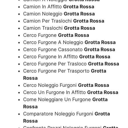
Camion In Affitto
Grotta Rossa
Camion Noleggio
Grotta Rossa
Camion Per Traslochi
Grotta Rossa
Camion Traslochi
Grotta Rossa
Cerco Furgone
Grotta Rossa
Cerco Furgone A Noleggio
Grotta Rossa
Cerco Furgone Cassonato
Grotta Rossa
Cerco Furgone In Affitto
Grotta Rossa
Cerco Furgone Per Trasloco
Grotta Rossa
Cerco Furgone Per Trasporto
Grotta
Rossa
Cerco Noleggio Furgoni
Grotta Rossa
Cerco Un Furgone In Affitto
Grotta Rossa
Come Noleggiare Un Furgone
Grotta
Rossa
Comparatore Noleggio Furgoni
Grotta
Rossa
Confronta Prezzi Noleggio Furgoni
Grotta