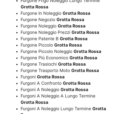
Furgone Frigo Noleggio Lungo Termine
Grotta Rossa
Furgone In Noleggio
Grotta Rossa
Furgone Negozio
Grotta Rossa
Furgone Noleggio
Grotta Rossa
Furgone Noleggio Prezzi
Grotta Rossa
Furgone Patente B
Grotta Rossa
Furgone Piccolo
Grotta Rossa
Furgone Piccolo Noleggio
Grotta Rossa
Furgone Più Economico
Grotta Rossa
Furgone Traslochi
Grotta Rossa
Furgone Trasporto Moto
Grotta Rossa
Furgoni
Grotta Rossa
Furgoni A Confronto
Grotta Rossa
Furgoni A Noleggio
Grotta Rossa
Furgoni A Noleggio A Lungo Termine
Grotta Rossa
Furgoni A Noleggio Lungo Termine
Grotta