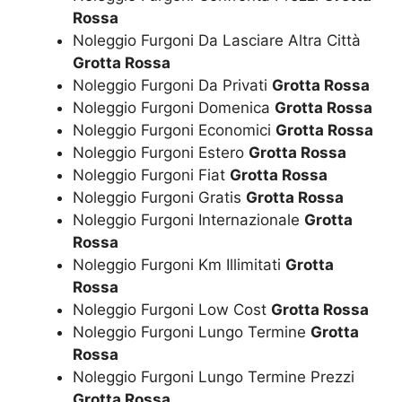
Rossa
Noleggio Furgoni Da Lasciare Altra Città
Grotta Rossa
Noleggio Furgoni Da Privati
Grotta Rossa
Noleggio Furgoni Domenica
Grotta Rossa
Noleggio Furgoni Economici
Grotta Rossa
Noleggio Furgoni Estero
Grotta Rossa
Noleggio Furgoni Fiat
Grotta Rossa
Noleggio Furgoni Gratis
Grotta Rossa
Noleggio Furgoni Internazionale
Grotta
Rossa
Noleggio Furgoni Km Illimitati
Grotta
Rossa
Noleggio Furgoni Low Cost
Grotta Rossa
Noleggio Furgoni Lungo Termine
Grotta
Rossa
Noleggio Furgoni Lungo Termine Prezzi
Grotta Rossa