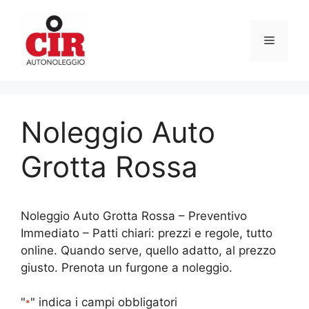
Vai
al
Menu
contenuto
Noleggio Auto
Grotta Rossa
Noleggio Auto Grotta Rossa – Preventivo
Immediato – Patti chiari: prezzi e regole, tutto
online. Quando serve, quello adatto, al prezzo
giusto. Prenota un furgone a noleggio.
"
" indica i campi obbligatori
*