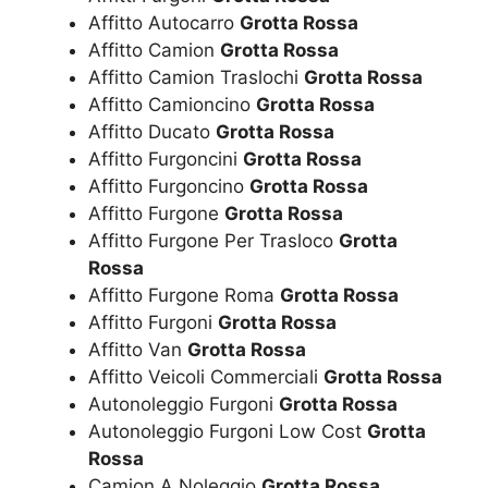
Affitto Autocarro
Grotta Rossa
Affitto Camion
Grotta Rossa
Affitto Camion Traslochi
Grotta Rossa
Affitto Camioncino
Grotta Rossa
Affitto Ducato
Grotta Rossa
Affitto Furgoncini
Grotta Rossa
Affitto Furgoncino
Grotta Rossa
Affitto Furgone
Grotta Rossa
Affitto Furgone Per Trasloco
Grotta
Rossa
Affitto Furgone Roma
Grotta Rossa
Affitto Furgoni
Grotta Rossa
Affitto Van
Grotta Rossa
Affitto Veicoli Commerciali
Grotta Rossa
Autonoleggio Furgoni
Grotta Rossa
Autonoleggio Furgoni Low Cost
Grotta
Rossa
Camion A Noleggio
Grotta Rossa