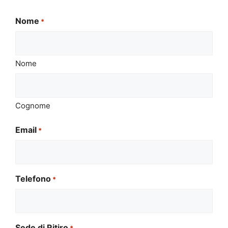
Nome
*
Nome
Cognome
Email
*
Telefono
*
Sede di Ritiro
*