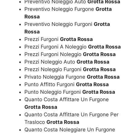
Preventivo Noleggio Auto
Grotta Rossa
Preventivo Noleggio Furgone
Grotta
Rossa
Preventivo Noleggio Furgoni
Grotta
Rossa
Prezzi Furgoni
Grotta Rossa
Prezzi Furgoni A Noleggio
Grotta Rossa
Prezzi Furgoni Noleggio
Grotta Rossa
Prezzi Noleggio Auto
Grotta Rossa
Prezzi Noleggio Furgoni
Grotta Rossa
Privato Noleggia Furgone
Grotta Rossa
Punto Affitto Furgoni
Grotta Rossa
Punto Noleggio Furgoni
Grotta Rossa
Quanto Costa Affittare Un Furgone
Grotta Rossa
Quanto Costa Affittare Un Furgone Per
Trasloco
Grotta Rossa
Quanto Costa Noleggiare Un Furgone