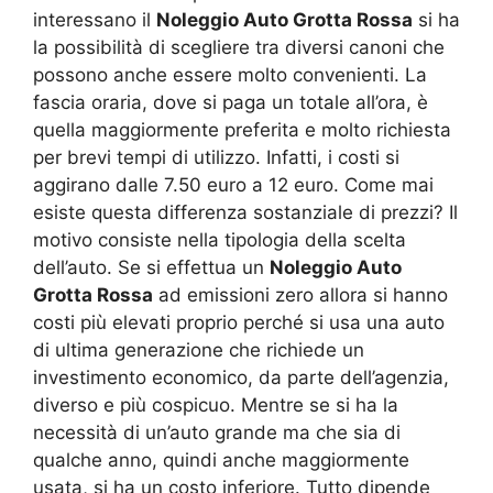
interessano il
Noleggio Auto Grotta Rossa
si ha
la possibilità di scegliere tra diversi canoni che
possono anche essere molto convenienti. La
fascia oraria, dove si paga un totale all’ora, è
quella maggiormente preferita e molto richiesta
per brevi tempi di utilizzo. Infatti, i costi si
aggirano dalle 7.50 euro a 12 euro. Come mai
esiste questa differenza sostanziale di prezzi? Il
motivo consiste nella tipologia della scelta
dell’auto. Se si effettua un
Noleggio Auto
Grotta Rossa
ad emissioni zero allora si hanno
costi più elevati proprio perché si usa una auto
di ultima generazione che richiede un
investimento economico, da parte dell’agenzia,
diverso e più cospicuo. Mentre se si ha la
necessità di un’auto grande ma che sia di
qualche anno, quindi anche maggiormente
usata, si ha un costo inferiore. Tutto dipende