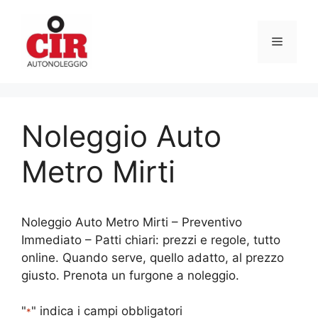
Vai
al
Menu
contenuto
Noleggio Auto
Metro Mirti
Noleggio Auto Metro Mirti – Preventivo
Immediato – Patti chiari: prezzi e regole, tutto
online. Quando serve, quello adatto, al prezzo
giusto. Prenota un furgone a noleggio.
"
" indica i campi obbligatori
*