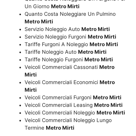
Un Giorno
Metro Mirti
Quanto Costa Noleggiare Un Pulmino
Metro Mirti
Servizio Noleggio Auto
Metro Mirti
Servizio Noleggio Furgoni
Metro Mirti
Tariffe Furgoni A Noleggio
Metro Mirti
Tariffe Noleggio Auto
Metro Mirti
Tariffe Noleggio Furgoni
Metro Mirti
Veicoli Commerciali Cassonati
Metro
Mirti
Veicoli Commerciali Economici
Metro
Mirti
Veicoli Commerciali Furgoni
Metro Mirti
Veicoli Commerciali Leasing
Metro Mirti
Veicoli Commerciali Noleggio
Metro Mirti
Veicoli Commerciali Noleggio Lungo
Termine
Metro Mirti