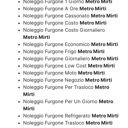
Noleggio Furgone 1 Giorno
Metro Mirti
Noleggio Furgone A Ore
Metro Mirti
Noleggio Furgone Cassonato
Metro Mirti
Noleggio Furgone Costo
Metro Mirti
Noleggio Furgone Costo Giornaliero
Metro Mirti
Noleggio Furgone Economico
Metro Mirti
Noleggio Furgone Frigo
Metro Mirti
Noleggio Furgone Giornaliero
Metro Mirti
Noleggio Furgone Low Cost
Metro Mirti
Noleggio Furgone Moto
Metro Mirti
Noleggio Furgone Negozio
Metro Mirti
Noleggio Furgone Per Trasloco
Metro
Mirti
Noleggio Furgone Per Un Giorno
Metro
Mirti
Noleggio Furgone Refrigerato
Metro Mirti
Noleggio Furgone Trasloco
Metro Mirti