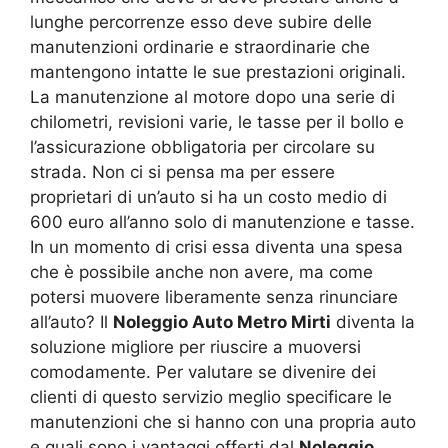
lunghe percorrenze esso deve subire delle
manutenzioni ordinarie e straordinarie che
mantengono intatte le sue prestazioni originali.
La manutenzione al motore dopo una serie di
chilometri, revisioni varie, le tasse per il bollo e
l’assicurazione obbligatoria per circolare su
strada. Non ci si pensa ma per essere
proprietari di un’auto si ha un costo medio di
600 euro all’anno solo di manutenzione e tasse.
In un momento di crisi essa diventa una spesa
che è possibile anche non avere, ma come
potersi muovere liberamente senza rinunciare
all’auto? Il
Noleggio Auto Metro Mirti
diventa la
soluzione migliore per riuscire a muoversi
comodamente. Per valutare se divenire dei
clienti di questo servizio meglio specificare le
manutenzioni che si hanno con una propria auto
e quali sono i vantaggi offerti dal
Noleggio