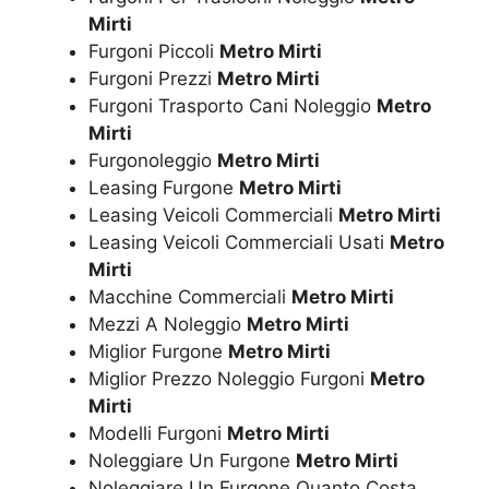
Mirti
Furgoni Piccoli
Metro Mirti
Furgoni Prezzi
Metro Mirti
Furgoni Trasporto Cani Noleggio
Metro
Mirti
Furgonoleggio
Metro Mirti
Leasing Furgone
Metro Mirti
Leasing Veicoli Commerciali
Metro Mirti
Leasing Veicoli Commerciali Usati
Metro
Mirti
Macchine Commerciali
Metro Mirti
Mezzi A Noleggio
Metro Mirti
Miglior Furgone
Metro Mirti
Miglior Prezzo Noleggio Furgoni
Metro
Mirti
Modelli Furgoni
Metro Mirti
Noleggiare Un Furgone
Metro Mirti
Noleggiare Un Furgone Quanto Costa