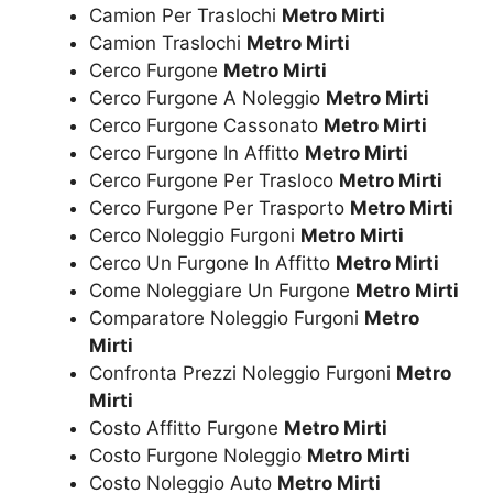
Camion Per Traslochi
Metro Mirti
Camion Traslochi
Metro Mirti
Cerco Furgone
Metro Mirti
Cerco Furgone A Noleggio
Metro Mirti
Cerco Furgone Cassonato
Metro Mirti
Cerco Furgone In Affitto
Metro Mirti
Cerco Furgone Per Trasloco
Metro Mirti
Cerco Furgone Per Trasporto
Metro Mirti
Cerco Noleggio Furgoni
Metro Mirti
Cerco Un Furgone In Affitto
Metro Mirti
Come Noleggiare Un Furgone
Metro Mirti
Comparatore Noleggio Furgoni
Metro
Mirti
Confronta Prezzi Noleggio Furgoni
Metro
Mirti
Costo Affitto Furgone
Metro Mirti
Costo Furgone Noleggio
Metro Mirti
Costo Noleggio Auto
Metro Mirti