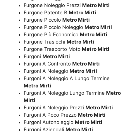
Furgone Noleggio Prezzi
Metro Mirti
Furgone Patente B
Metro Mirti
Furgone Piccolo
Metro Mirti
Furgone Piccolo Noleggio
Metro Mirti
Furgone Più Economico
Metro Mirti
Furgone Traslochi
Metro Mirti
Furgone Trasporto Moto
Metro Mirti
Furgoni
Metro Mirti
Furgoni A Confronto
Metro Mirti
Furgoni A Noleggio
Metro Mirti
Furgoni A Noleggio A Lungo Termine
Metro Mirti
Furgoni A Noleggio Lungo Termine
Metro
Mirti
Furgoni A Noleggio Prezzi
Metro Mirti
Furgoni A Poco Prezzo
Metro Mirti
Furgoni Autonoleggio
Metro Mirti
Furgoni Aziendali
Metro Mirti