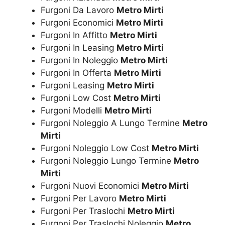
Furgoni Da Lavoro
Metro Mirti
Furgoni Economici
Metro Mirti
Furgoni In Affitto
Metro Mirti
Furgoni In Leasing
Metro Mirti
Furgoni In Noleggio
Metro Mirti
Furgoni In Offerta
Metro Mirti
Furgoni Leasing
Metro Mirti
Furgoni Low Cost
Metro Mirti
Furgoni Modelli
Metro Mirti
Furgoni Noleggio A Lungo Termine
Metro
Mirti
Furgoni Noleggio Low Cost
Metro Mirti
Furgoni Noleggio Lungo Termine
Metro
Mirti
Furgoni Nuovi Economici
Metro Mirti
Furgoni Per Lavoro
Metro Mirti
Furgoni Per Traslochi
Metro Mirti
Furgoni Per Traslochi Noleggio
Metro