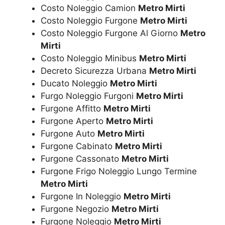
Costo Noleggio Camion
Metro Mirti
Costo Noleggio Furgone
Metro Mirti
Costo Noleggio Furgone Al Giorno
Metro
Mirti
Costo Noleggio Minibus
Metro Mirti
Decreto Sicurezza Urbana
Metro Mirti
Ducato Noleggio
Metro Mirti
Furgo Noleggio Furgoni
Metro Mirti
Furgone Affitto
Metro Mirti
Furgone Aperto
Metro Mirti
Furgone Auto
Metro Mirti
Furgone Cabinato
Metro Mirti
Furgone Cassonato
Metro Mirti
Furgone Frigo Noleggio Lungo Termine
Metro Mirti
Furgone In Noleggio
Metro Mirti
Furgone Negozio
Metro Mirti
Furgone Noleggio
Metro Mirti