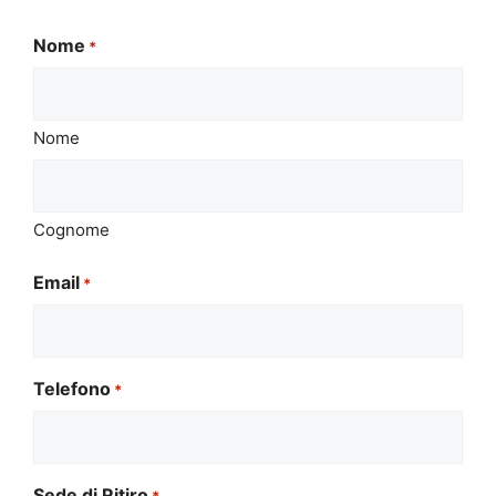
Nome
*
Nome
Cognome
Email
*
Telefono
*
Sede di Ritiro
*