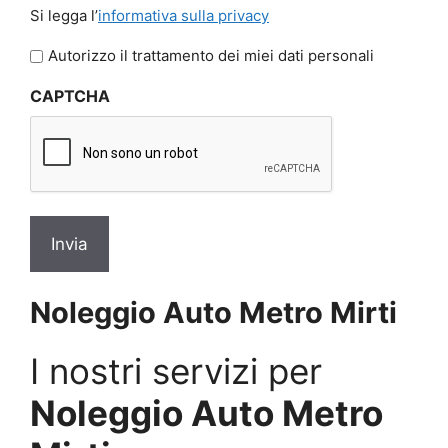
Si
Si legga l’
informativa sulla privacy
legga
l'informativa
Autorizzo il trattamento dei miei dati personali
sulla
CAPTCHA
privacy
*
Noleggio Auto Metro Mirti
I nostri servizi per
Noleggio Auto Metro