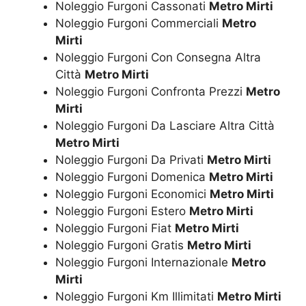
Noleggio Furgoni Cassonati
Metro Mirti
Noleggio Furgoni Commerciali
Metro
Mirti
Noleggio Furgoni Con Consegna Altra
Città
Metro Mirti
Noleggio Furgoni Confronta Prezzi
Metro
Mirti
Noleggio Furgoni Da Lasciare Altra Città
Metro Mirti
Noleggio Furgoni Da Privati
Metro Mirti
Noleggio Furgoni Domenica
Metro Mirti
Noleggio Furgoni Economici
Metro Mirti
Noleggio Furgoni Estero
Metro Mirti
Noleggio Furgoni Fiat
Metro Mirti
Noleggio Furgoni Gratis
Metro Mirti
Noleggio Furgoni Internazionale
Metro
Mirti
Noleggio Furgoni Km Illimitati
Metro Mirti