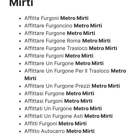
Mirti
Affitta Furgoni
Metro Mirti
Affittare Furgoncino
Metro Mirti
Affittare Furgone
Metro Mirti
Affittare Furgone Roma
Metro Mirti
Affittare Furgone Trasloco
Metro Mirti
Affittare Furgoni
Metro Mirti
Affittare Un Furgone
Metro Mirti
Affittare Un Furgone Per Il Trasloco
Metro
Mirti
Affittare Un Furgone Prezzi
Metro Mirti
Affittasi Furgone
Metro Mirti
Affittasi Furgoni
Metro Mirti
Affittati Un Furgone
Metro Mirti
Affittati Un Furgone Asti
Metro Mirti
Affitti Furgoni
Metro Mirti
Affitto Autocarro
Metro Mirti