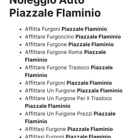
Piazzale Flaminio
Affitta Furgoni
Piazzale Flaminio
Affittare Furgoncino
Piazzale Flaminio
Affittare Furgone
Piazzale Flaminio
Affittare Furgone Roma
Piazzale
Flaminio
Affittare Furgone Trasloco
Piazzale
Flaminio
Affittare Furgoni
Piazzale Flaminio
Affittare Un Furgone
Piazzale Flaminio
Affittare Un Furgone Per Il Trasloco
Piazzale Flaminio
Affittare Un Furgone Prezzi
Piazzale
Flaminio
Affittasi Furgone
Piazzale Flaminio
Affittasi Furgoni
Piazzale Flaminio