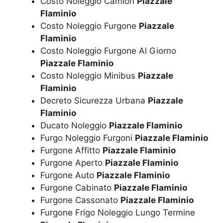
Costo Noleggio Camion
Piazzale
Flaminio
Costo Noleggio Furgone
Piazzale
Flaminio
Costo Noleggio Furgone Al Giorno
Piazzale Flaminio
Costo Noleggio Minibus
Piazzale
Flaminio
Decreto Sicurezza Urbana
Piazzale
Flaminio
Ducato Noleggio
Piazzale Flaminio
Furgo Noleggio Furgoni
Piazzale Flaminio
Furgone Affitto
Piazzale Flaminio
Furgone Aperto
Piazzale Flaminio
Furgone Auto
Piazzale Flaminio
Furgone Cabinato
Piazzale Flaminio
Furgone Cassonato
Piazzale Flaminio
Furgone Frigo Noleggio Lungo Termine