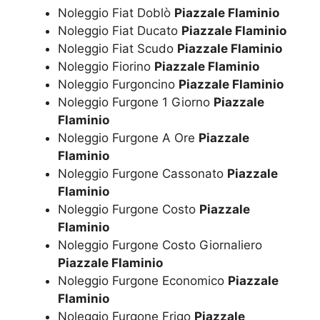
Noleggio Fiat Doblò
Piazzale Flaminio
Noleggio Fiat Ducato
Piazzale Flaminio
Noleggio Fiat Scudo
Piazzale Flaminio
Noleggio Fiorino
Piazzale Flaminio
Noleggio Furgoncino
Piazzale Flaminio
Noleggio Furgone 1 Giorno
Piazzale
Flaminio
Noleggio Furgone A Ore
Piazzale
Flaminio
Noleggio Furgone Cassonato
Piazzale
Flaminio
Noleggio Furgone Costo
Piazzale
Flaminio
Noleggio Furgone Costo Giornaliero
Piazzale Flaminio
Noleggio Furgone Economico
Piazzale
Flaminio
Noleggio Furgone Frigo
Piazzale