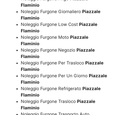
Flaminio
Noleggio Furgone Giornaliero
Piazzale
Flaminio
Noleggio Furgone Low Cost
Piazzale
Flaminio
Noleggio Furgone Moto
Piazzale
Flaminio
Noleggio Furgone Negozio
Piazzale
Flaminio
Noleggio Furgone Per Trasloco
Piazzale
Flaminio
Noleggio Furgone Per Un Giorno
Piazzale
Flaminio
Noleggio Furgone Refrigerato
Piazzale
Flaminio
Noleggio Furgone Trasloco
Piazzale
Flaminio
Noleggio Furgone Trasporto Auto