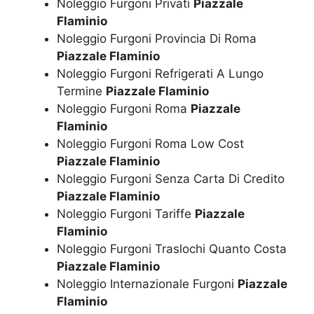
Noleggio Furgoni Privati
Piazzale
Flaminio
Noleggio Furgoni Provincia Di Roma
Piazzale Flaminio
Noleggio Furgoni Refrigerati A Lungo
Termine
Piazzale Flaminio
Noleggio Furgoni Roma
Piazzale
Flaminio
Noleggio Furgoni Roma Low Cost
Piazzale Flaminio
Noleggio Furgoni Senza Carta Di Credito
Piazzale Flaminio
Noleggio Furgoni Tariffe
Piazzale
Flaminio
Noleggio Furgoni Traslochi Quanto Costa
Piazzale Flaminio
Noleggio Internazionale Furgoni
Piazzale
Flaminio