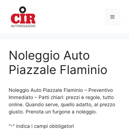
Vai
al
Menu
contenuto
Noleggio Auto
Piazzale Flaminio
Noleggio Auto Piazzale Flaminio – Preventivo
Immediato – Patti chiari: prezzi e regole, tutto
online. Quando serve, quello adatto, al prezzo
giusto. Prenota un furgone a noleggio.
"
" indica i campi obbligatori
*