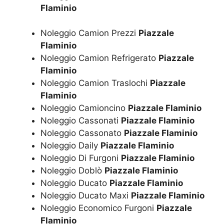
Flaminio
Noleggio Camion Prezzi
Piazzale
Flaminio
Noleggio Camion Refrigerato
Piazzale
Flaminio
Noleggio Camion Traslochi
Piazzale
Flaminio
Noleggio Camioncino
Piazzale Flaminio
Noleggio Cassonati
Piazzale Flaminio
Noleggio Cassonato
Piazzale Flaminio
Noleggio Daily
Piazzale Flaminio
Noleggio Di Furgoni
Piazzale Flaminio
Noleggio Doblò
Piazzale Flaminio
Noleggio Ducato
Piazzale Flaminio
Noleggio Ducato Maxi
Piazzale Flaminio
Noleggio Economico Furgoni
Piazzale
Flaminio