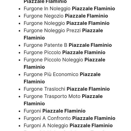
Piazzale Flaminio
Furgone In Noleggio
Piazzale Flaminio
Furgone Negozio
Piazzale Flaminio
Furgone Noleggio
Piazzale Flaminio
Furgone Noleggio Prezzi
Piazzale
Flaminio
Furgone Patente B
Piazzale Flaminio
Furgone Piccolo
Piazzale Flaminio
Furgone Piccolo Noleggio
Piazzale
Flaminio
Furgone Più Economico
Piazzale
Flaminio
Furgone Traslochi
Piazzale Flaminio
Furgone Trasporto Moto
Piazzale
Flaminio
Furgoni
Piazzale Flaminio
Furgoni A Confronto
Piazzale Flaminio
Furgoni A Noleggio
Piazzale Flaminio