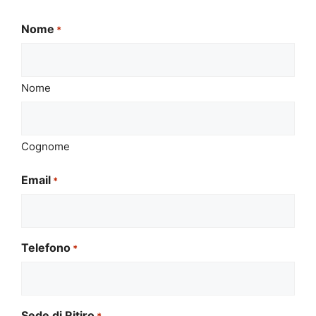
Nome
*
Nome
Cognome
Email
*
Telefono
*
Sede di Ritiro
*