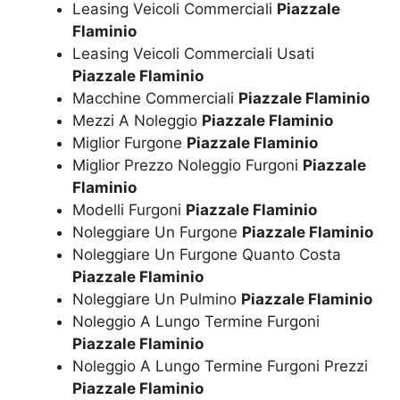
Leasing Veicoli Commerciali
Piazzale
Flaminio
Leasing Veicoli Commerciali Usati
Piazzale Flaminio
Macchine Commerciali
Piazzale Flaminio
Mezzi A Noleggio
Piazzale Flaminio
Miglior Furgone
Piazzale Flaminio
Miglior Prezzo Noleggio Furgoni
Piazzale
Flaminio
Modelli Furgoni
Piazzale Flaminio
Noleggiare Un Furgone
Piazzale Flaminio
Noleggiare Un Furgone Quanto Costa
Piazzale Flaminio
Noleggiare Un Pulmino
Piazzale Flaminio
Noleggio A Lungo Termine Furgoni
Piazzale Flaminio
Noleggio A Lungo Termine Furgoni Prezzi
Piazzale Flaminio