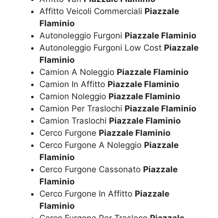
Affitto Veicoli Commerciali
Piazzale
Flaminio
Autonoleggio Furgoni
Piazzale Flaminio
Autonoleggio Furgoni Low Cost
Piazzale
Flaminio
Camion A Noleggio
Piazzale Flaminio
Camion In Affitto
Piazzale Flaminio
Camion Noleggio
Piazzale Flaminio
Camion Per Traslochi
Piazzale Flaminio
Camion Traslochi
Piazzale Flaminio
Cerco Furgone
Piazzale Flaminio
Cerco Furgone A Noleggio
Piazzale
Flaminio
Cerco Furgone Cassonato
Piazzale
Flaminio
Cerco Furgone In Affitto
Piazzale
Flaminio
Cerco Furgone Per Trasloco
Piazzale