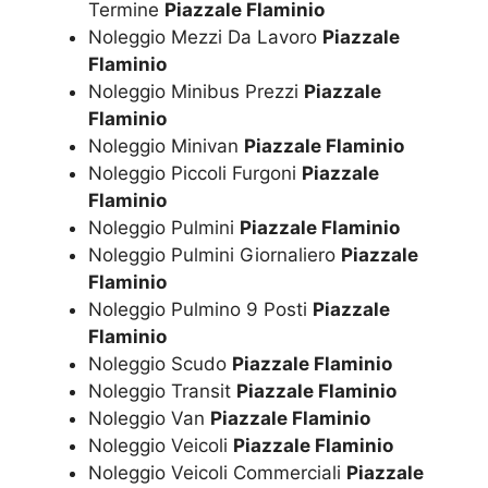
Termine
Piazzale Flaminio
Noleggio Mezzi Da Lavoro
Piazzale
Flaminio
Noleggio Minibus Prezzi
Piazzale
Flaminio
Noleggio Minivan
Piazzale Flaminio
Noleggio Piccoli Furgoni
Piazzale
Flaminio
Noleggio Pulmini
Piazzale Flaminio
Noleggio Pulmini Giornaliero
Piazzale
Flaminio
Noleggio Pulmino 9 Posti
Piazzale
Flaminio
Noleggio Scudo
Piazzale Flaminio
Noleggio Transit
Piazzale Flaminio
Noleggio Van
Piazzale Flaminio
Noleggio Veicoli
Piazzale Flaminio
Noleggio Veicoli Commerciali
Piazzale