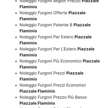
Noleggio Furgoni Miglior Prezzo
Piazzale
Flaminio
Noleggio Furgoni Offerte
Piazzale
Flaminio
Noleggio Furgoni Patente B
Piazzale
Flaminio
Noleggio Furgoni Per Estero
Piazzale
Flaminio
Noleggio Furgoni Per L’Estero
Piazzale
Flaminio
Noleggio Furgoni Più Economico
Piazzale
Flaminio
Noleggio Furgoni Prezzi
Piazzale
Flaminio
Noleggio Furgoni Prezzi Economici
Piazzale Flaminio
Noleggio Furgoni Prezzo Più Basso
Piazzale Flaminio