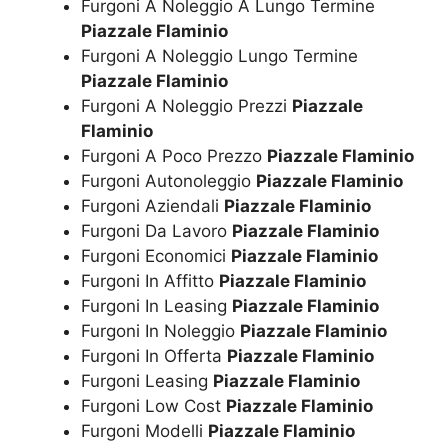
Furgoni A Noleggio A Lungo Termine
Piazzale Flaminio
Furgoni A Noleggio Lungo Termine
Piazzale Flaminio
Furgoni A Noleggio Prezzi
Piazzale
Flaminio
Furgoni A Poco Prezzo
Piazzale Flaminio
Furgoni Autonoleggio
Piazzale Flaminio
Furgoni Aziendali
Piazzale Flaminio
Furgoni Da Lavoro
Piazzale Flaminio
Furgoni Economici
Piazzale Flaminio
Furgoni In Affitto
Piazzale Flaminio
Furgoni In Leasing
Piazzale Flaminio
Furgoni In Noleggio
Piazzale Flaminio
Furgoni In Offerta
Piazzale Flaminio
Furgoni Leasing
Piazzale Flaminio
Furgoni Low Cost
Piazzale Flaminio
Furgoni Modelli
Piazzale Flaminio