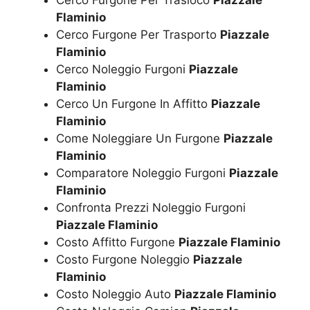
Flaminio
Cerco Furgone Per Trasporto
Piazzale
Flaminio
Cerco Noleggio Furgoni
Piazzale
Flaminio
Cerco Un Furgone In Affitto
Piazzale
Flaminio
Come Noleggiare Un Furgone
Piazzale
Flaminio
Comparatore Noleggio Furgoni
Piazzale
Flaminio
Confronta Prezzi Noleggio Furgoni
Piazzale Flaminio
Costo Affitto Furgone
Piazzale Flaminio
Costo Furgone Noleggio
Piazzale
Flaminio
Costo Noleggio Auto
Piazzale Flaminio