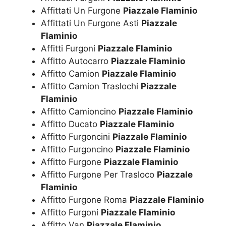
Affittati Un Furgone
Piazzale Flaminio
Affittati Un Furgone Asti
Piazzale
Flaminio
Affitti Furgoni
Piazzale Flaminio
Affitto Autocarro
Piazzale Flaminio
Affitto Camion
Piazzale Flaminio
Affitto Camion Traslochi
Piazzale
Flaminio
Affitto Camioncino
Piazzale Flaminio
Affitto Ducato
Piazzale Flaminio
Affitto Furgoncini
Piazzale Flaminio
Affitto Furgoncino
Piazzale Flaminio
Affitto Furgone
Piazzale Flaminio
Affitto Furgone Per Trasloco
Piazzale
Flaminio
Affitto Furgone Roma
Piazzale Flaminio
Affitto Furgoni
Piazzale Flaminio
Affitto Van
Piazzale Flaminio