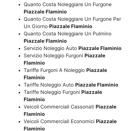
Quanto Costa Noleggiare Un Furgone
Piazzale Flaminio
Quanto Costa Noleggiare Un Furgone Per
Un Giorno
Piazzale Flaminio
Quanto Costa Noleggiare Un Pulmino
Piazzale Flaminio
Servizio Noleggio Auto
Piazzale Flaminio
Servizio Noleggio Furgoni
Piazzale
Flaminio
Tariffe Furgoni A Noleggio
Piazzale
Flaminio
Tariffe Noleggio Auto
Piazzale Flaminio
Tariffe Noleggio Furgoni
Piazzale
Flaminio
Veicoli Commerciali Cassonati
Piazzale
Flaminio
Veicoli Commerciali Economici
Piazzale
Flaminio