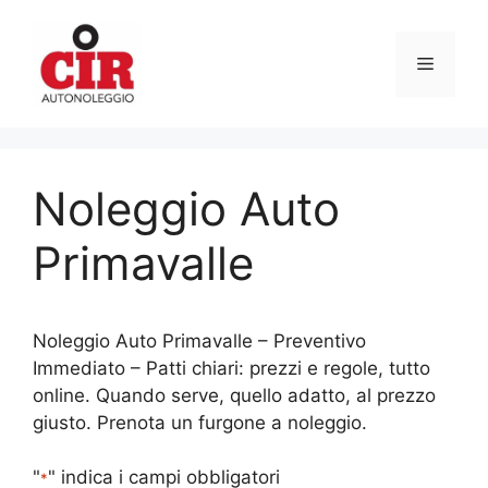
Vai
al
Menu
contenuto
Noleggio Auto
Primavalle
Noleggio Auto Primavalle – Preventivo
Immediato – Patti chiari: prezzi e regole, tutto
online. Quando serve, quello adatto, al prezzo
giusto. Prenota un furgone a noleggio.
"
" indica i campi obbligatori
*