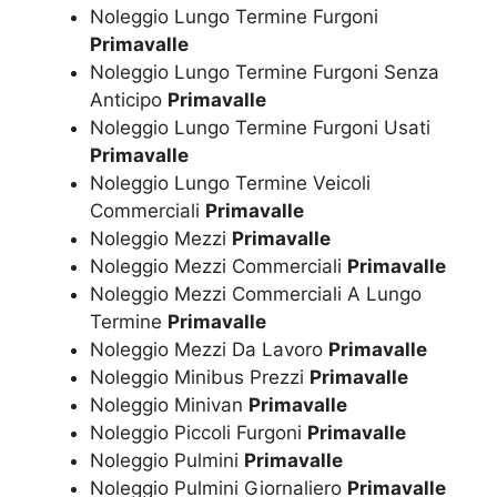
Noleggio Lungo Termine Furgoni
Primavalle
Noleggio Lungo Termine Furgoni Senza
Anticipo
Primavalle
Noleggio Lungo Termine Furgoni Usati
Primavalle
Noleggio Lungo Termine Veicoli
Commerciali
Primavalle
Noleggio Mezzi
Primavalle
Noleggio Mezzi Commerciali
Primavalle
Noleggio Mezzi Commerciali A Lungo
Termine
Primavalle
Noleggio Mezzi Da Lavoro
Primavalle
Noleggio Minibus Prezzi
Primavalle
Noleggio Minivan
Primavalle
Noleggio Piccoli Furgoni
Primavalle
Noleggio Pulmini
Primavalle
Noleggio Pulmini Giornaliero
Primavalle