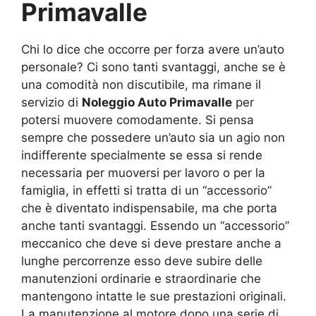
Primavalle
Chi lo dice che occorre per forza avere un’auto
personale? Ci sono tanti svantaggi, anche se è
una comodità non discutibile, ma rimane il
servizio di
Noleggio Auto Primavalle
per
potersi muovere comodamente. Si pensa
sempre che possedere un’auto sia un agio non
indifferente specialmente se essa si rende
necessaria per muoversi per lavoro o per la
famiglia, in effetti si tratta di un “accessorio”
che è diventato indispensabile, ma che porta
anche tanti svantaggi. Essendo un “accessorio”
meccanico che deve si deve prestare anche a
lunghe percorrenze esso deve subire delle
manutenzioni ordinarie e straordinarie che
mantengono intatte le sue prestazioni originali.
La manutenzione al motore dopo una serie di