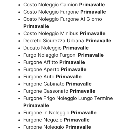
Costo Noleggio Camion
Primavalle
Costo Noleggio Furgone
Primavalle
Costo Noleggio Furgone Al Giorno
Primavalle
Costo Noleggio Minibus
Primavalle
Decreto Sicurezza Urbana
Primavalle
Ducato Noleggio
Primavalle
Furgo Noleggio Furgoni
Primavalle
Furgone Affitto
Primavalle
Furgone Aperto
Primavalle
Furgone Auto
Primavalle
Furgone Cabinato
Primavalle
Furgone Cassonato
Primavalle
Furgone Frigo Noleggio Lungo Termine
Primavalle
Furgone In Noleggio
Primavalle
Furgone Negozio
Primavalle
Furgone Noleggio
Primavalle