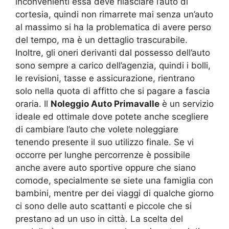
inconvenienti essa deve rilasciare l’auto di
cortesia, quindi non rimarrete mai senza un’auto
al massimo si ha la problematica di avere perso
del tempo, ma è un dettaglio trascurabile.
Inoltre, gli oneri derivanti dal possesso dell’auto
sono sempre a carico dell’agenzia, quindi i bolli,
le revisioni, tasse e assicurazione, rientrano
solo nella quota di affitto che si pagare a fascia
oraria. Il
Noleggio Auto Primavalle
è un servizio
ideale ed ottimale dove potete anche scegliere
di cambiare l’auto che volete noleggiare
tenendo presente il suo utilizzo finale. Se vi
occorre per lunghe percorrenze è possibile
anche avere auto sportive oppure che siano
comode, specialmente se siete una famiglia con
bambini, mentre per dei viaggi di qualche giorno
ci sono delle auto scattanti e piccole che si
prestano ad un uso in città. La scelta del