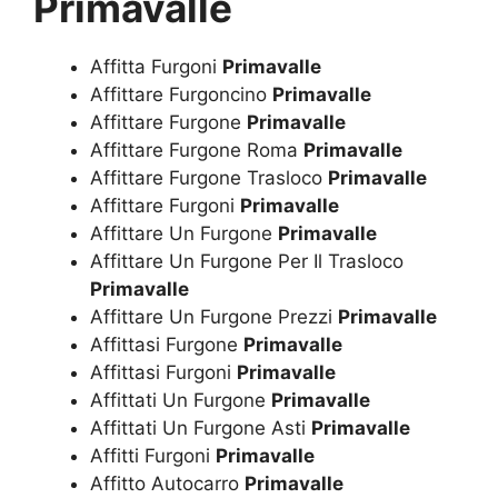
Primavalle
Affitta Furgoni
Primavalle
Affittare Furgoncino
Primavalle
Affittare Furgone
Primavalle
Affittare Furgone Roma
Primavalle
Affittare Furgone Trasloco
Primavalle
Affittare Furgoni
Primavalle
Affittare Un Furgone
Primavalle
Affittare Un Furgone Per Il Trasloco
Primavalle
Affittare Un Furgone Prezzi
Primavalle
Affittasi Furgone
Primavalle
Affittasi Furgoni
Primavalle
Affittati Un Furgone
Primavalle
Affittati Un Furgone Asti
Primavalle
Affitti Furgoni
Primavalle
Affitto Autocarro
Primavalle