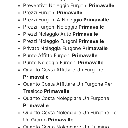
Preventivo Noleggio Furgoni
Primavalle
Prezzi Furgoni
Primavalle
Prezzi Furgoni A Noleggio
Primavalle
Prezzi Furgoni Noleggio
Primavalle
Prezzi Noleggio Auto
Primavalle
Prezzi Noleggio Furgoni
Primavalle
Privato Noleggia Furgone
Primavalle
Punto Affitto Furgoni
Primavalle
Punto Noleggio Furgoni
Primavalle
Quanto Costa Affittare Un Furgone
Primavalle
Quanto Costa Affittare Un Furgone Per
Trasloco
Primavalle
Quanto Costa Noleggiare Un Furgone
Primavalle
Quanto Costa Noleggiare Un Furgone Per
Un Giorno
Primavalle
Quanto Costa Noleggiare Un Pulmino