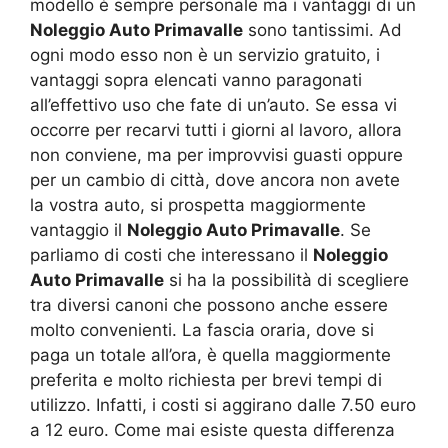
modello è sempre personale ma i vantaggi di un
Noleggio Auto Primavalle
sono tantissimi. Ad
ogni modo esso non è un servizio gratuito, i
vantaggi sopra elencati vanno paragonati
all’effettivo uso che fate di un’auto. Se essa vi
occorre per recarvi tutti i giorni al lavoro, allora
non conviene, ma per improvvisi guasti oppure
per un cambio di città, dove ancora non avete
la vostra auto, si prospetta maggiormente
vantaggio il
Noleggio Auto Primavalle
. Se
parliamo di costi che interessano il
Noleggio
Auto Primavalle
si ha la possibilità di scegliere
tra diversi canoni che possono anche essere
molto convenienti. La fascia oraria, dove si
paga un totale all’ora, è quella maggiormente
preferita e molto richiesta per brevi tempi di
utilizzo. Infatti, i costi si aggirano dalle 7.50 euro
a 12 euro. Come mai esiste questa differenza