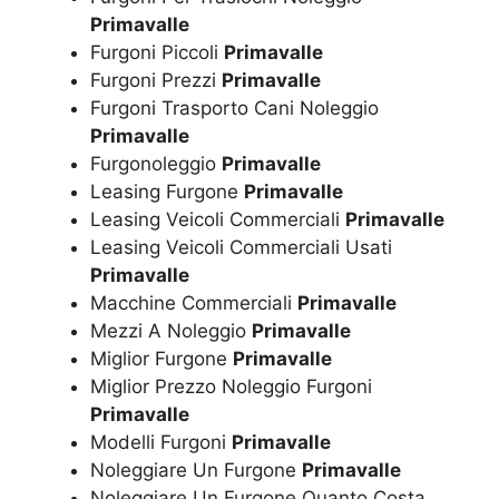
Primavalle
Furgoni Piccoli
Primavalle
Furgoni Prezzi
Primavalle
Furgoni Trasporto Cani Noleggio
Primavalle
Furgonoleggio
Primavalle
Leasing Furgone
Primavalle
Leasing Veicoli Commerciali
Primavalle
Leasing Veicoli Commerciali Usati
Primavalle
Macchine Commerciali
Primavalle
Mezzi A Noleggio
Primavalle
Miglior Furgone
Primavalle
Miglior Prezzo Noleggio Furgoni
Primavalle
Modelli Furgoni
Primavalle
Noleggiare Un Furgone
Primavalle
Noleggiare Un Furgone Quanto Costa