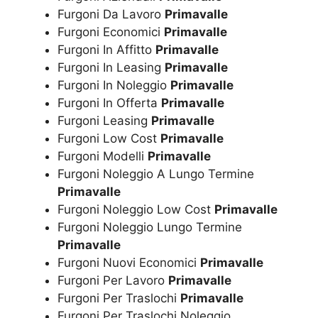
Furgoni Da Lavoro
Primavalle
Furgoni Economici
Primavalle
Furgoni In Affitto
Primavalle
Furgoni In Leasing
Primavalle
Furgoni In Noleggio
Primavalle
Furgoni In Offerta
Primavalle
Furgoni Leasing
Primavalle
Furgoni Low Cost
Primavalle
Furgoni Modelli
Primavalle
Furgoni Noleggio A Lungo Termine
Primavalle
Furgoni Noleggio Low Cost
Primavalle
Furgoni Noleggio Lungo Termine
Primavalle
Furgoni Nuovi Economici
Primavalle
Furgoni Per Lavoro
Primavalle
Furgoni Per Traslochi
Primavalle
Furgoni Per Traslochi Noleggio