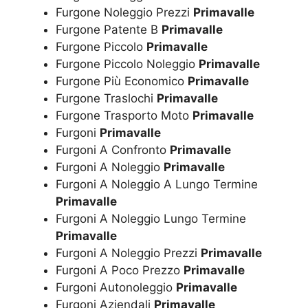
Furgone Noleggio Prezzi
Primavalle
Furgone Patente B
Primavalle
Furgone Piccolo
Primavalle
Furgone Piccolo Noleggio
Primavalle
Furgone Più Economico
Primavalle
Furgone Traslochi
Primavalle
Furgone Trasporto Moto
Primavalle
Furgoni
Primavalle
Furgoni A Confronto
Primavalle
Furgoni A Noleggio
Primavalle
Furgoni A Noleggio A Lungo Termine
Primavalle
Furgoni A Noleggio Lungo Termine
Primavalle
Furgoni A Noleggio Prezzi
Primavalle
Furgoni A Poco Prezzo
Primavalle
Furgoni Autonoleggio
Primavalle
Furgoni Aziendali
Primavalle