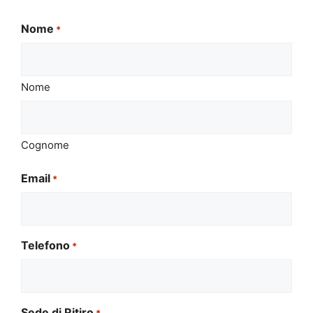
Nome
*
Nome
Cognome
Email
*
Telefono
*
Sede di Ritiro
*