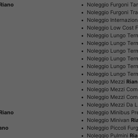
Riano
Noleggio Furgoni Ta
Noleggio Furgoni T
Noleggio Internazio
Noleggio Low Cost
Noleggio Lungo Ter
Noleggio Lungo Te
Noleggio Lungo Te
Noleggio Lungo Ter
Noleggio Lungo Ter
Noleggio Lungo Ter
Noleggio Mezzi
Ria
Noleggio Mezzi Co
Noleggio Mezzi Co
Noleggio Mezzi Da
Riano
Noleggio Minibus P
Noleggio Minivan
R
ano
Noleggio Piccoli Fu
Noleggio Pulmini
Ri