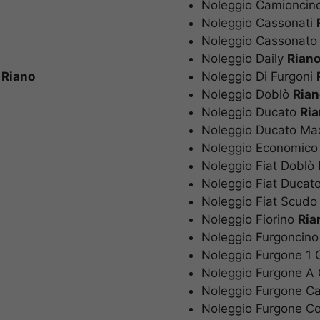
Noleggio Camionci
Noleggio Cassonat
Noleggio Cassonat
Noleggio Daily
Rian
o
Riano
Noleggio Di Furgon
Noleggio Doblò
Ria
Noleggio Ducato
Ri
Noleggio Ducato M
Noleggio Economic
Noleggio Fiat Dobl
Noleggio Fiat Duca
Noleggio Fiat Scud
Noleggio Fiorino
Ri
Noleggio Furgonci
Noleggio Furgone 1
Noleggio Furgone 
Noleggio Furgone 
Noleggio Furgone 