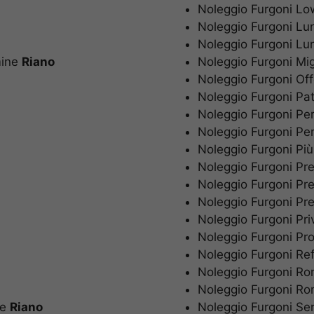
Noleggio Furgoni 
Noleggio Furgoni 
Noleggio Furgoni L
mine
Riano
Noleggio Furgoni Mi
Noleggio Furgoni O
Noleggio Furgoni P
Noleggio Furgoni P
Noleggio Furgoni Pe
Noleggio Furgoni P
Noleggio Furgoni P
Noleggio Furgoni P
Noleggio Furgoni P
Noleggio Furgoni Pr
Noleggio Furgoni P
Noleggio Furgoni R
Noleggio Furgoni 
Noleggio Furgoni 
ne
Riano
Noleggio Furgoni S