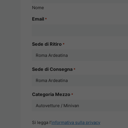
Nome
Email
*
Sede di Ritiro
*
Sede di Consegna
*
Categoria Mezzo
*
Si
Si legga l’
informativa sulla privacy
legga