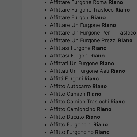
Affittare Furgone Roma
Riano
Affittare Furgone Trasloco
Riano
Affittare Furgoni
Riano
Affittare Un Furgone
Riano
Affittare Un Furgone Per Il Trasloc
Affittare Un Furgone Prezzi
Riano
Affittasi Furgone
Riano
Affittasi Furgoni
Riano
Affittati Un Furgone
Riano
Affittati Un Furgone Asti
Riano
Affitti Furgoni
Riano
Affitto Autocarro
Riano
Affitto Camion
Riano
Affitto Camion Traslochi
Riano
Affitto Camioncino
Riano
Affitto Ducato
Riano
Affitto Furgoncini
Riano
Affitto Furgoncino
Riano