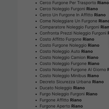
Cerco Furgone Per Trasporto
Riano
Cerco Noleggio Furgoni
Riano
Cerco Un Furgone In Affitto
Riano
Come Noleggiare Un Furgone
Rian
Comparatore Noleggio Furgoni
Ria
Confronta Prezzi Noleggio Furgoni
Costo Affitto Furgone
Riano
Costo Furgone Noleggio
Riano
Costo Noleggio Auto
Riano
Costo Noleggio Camion
Riano
Costo Noleggio Furgone
Riano
Costo Noleggio Furgone Al Giorno
Costo Noleggio Minibus
Riano
Decreto Sicurezza Urbana
Riano
Ducato Noleggio
Riano
Furgo Noleggio Furgoni
Riano
Furgone Affitto
Riano
Furgone Aperto
Riano