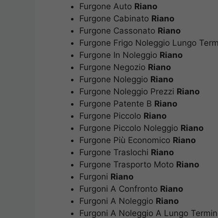
Furgone Auto
Riano
Furgone Cabinato
Riano
Furgone Cassonato
Riano
Furgone Frigo Noleggio Lungo Ter
Furgone In Noleggio
Riano
Furgone Negozio
Riano
Furgone Noleggio
Riano
Furgone Noleggio Prezzi
Riano
Furgone Patente B
Riano
Furgone Piccolo
Riano
Furgone Piccolo Noleggio
Riano
Furgone Più Economico
Riano
Furgone Traslochi
Riano
Furgone Trasporto Moto
Riano
Furgoni
Riano
Furgoni A Confronto
Riano
Furgoni A Noleggio
Riano
Furgoni A Noleggio A Lungo Termi