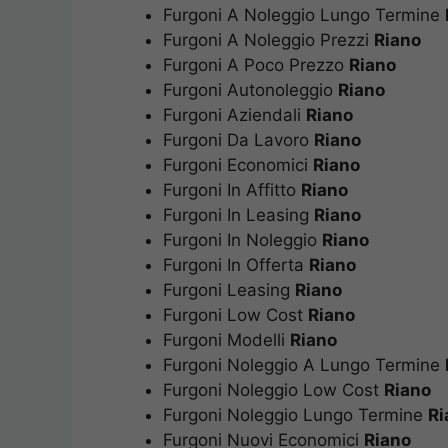
Furgoni A Noleggio Lungo Termine
Furgoni A Noleggio Prezzi
Riano
Furgoni A Poco Prezzo
Riano
Furgoni Autonoleggio
Riano
Furgoni Aziendali
Riano
Furgoni Da Lavoro
Riano
Furgoni Economici
Riano
Furgoni In Affitto
Riano
Furgoni In Leasing
Riano
Furgoni In Noleggio
Riano
Furgoni In Offerta
Riano
Furgoni Leasing
Riano
Furgoni Low Cost
Riano
Furgoni Modelli
Riano
Furgoni Noleggio A Lungo Termine
Furgoni Noleggio Low Cost
Riano
Furgoni Noleggio Lungo Termine
Ri
Furgoni Nuovi Economici
Riano