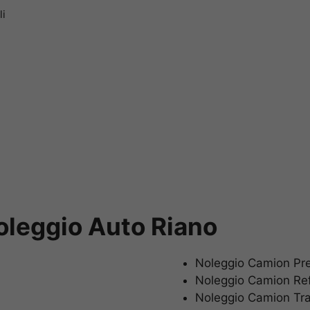
li
oleggio Auto Riano
Noleggio Camion P
Noleggio Camion Re
Noleggio Camion Tr