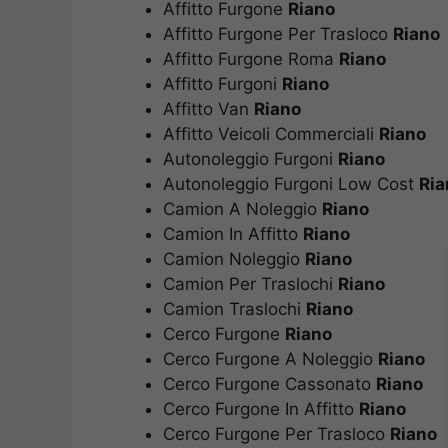
Affitto Furgone
Riano
Affitto Furgone Per Trasloco
Riano
Affitto Furgone Roma
Riano
Affitto Furgoni
Riano
Affitto Van
Riano
Affitto Veicoli Commerciali
Riano
Autonoleggio Furgoni
Riano
Autonoleggio Furgoni Low Cost
Ria
Camion A Noleggio
Riano
Camion In Affitto
Riano
Camion Noleggio
Riano
Camion Per Traslochi
Riano
Camion Traslochi
Riano
Cerco Furgone
Riano
Cerco Furgone A Noleggio
Riano
Cerco Furgone Cassonato
Riano
Cerco Furgone In Affitto
Riano
Cerco Furgone Per Trasloco
Riano