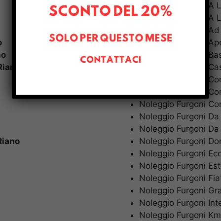
Noleggio Furgoni A
Noleggio Furgoni A
Noleggio Furgoni A
o
Noleggio Furgoni A
no
Noleggio Furgoni B
Riano
Noleggio Furgoni C
Noleggio Furgoni C
Noleggio Furgoni C
Noleggio Furgoni C
Noleggio Furgoni Da
Noleggio Furgoni Da
Riano
Noleggio Furgoni 
Noleggio Furgoni E
Noleggio Furgoni E
Noleggio Furgoni Fi
Noleggio Furgoni G
Noleggio Furgoni In
Noleggio Furgoni Km 