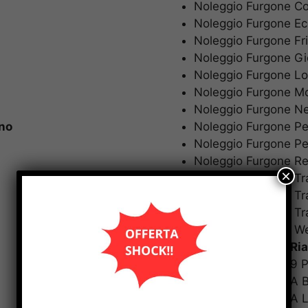
Noleggio Furgone C
Noleggio Furgone 
Noleggio Furgone F
Noleggio Furgone G
Noleggio Furgone 
Noleggio Furgone 
Noleggio Furgone 
no
Noleggio Furgone P
Noleggio Furgone 
Noleggio Furgone R
Noleggio Furgone T
Noleggio Furgone T
Noleggio Furgone 
Noleggio Furgone
Noleggio Furgoni
R
Noleggio Furgoni 9
Noleggio Furgoni A
Noleggio Furgoni A