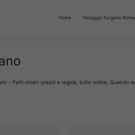
Home
Noleggio Furgone Rom
iano
 – Patti chiari: prezzi e regole, tutto online. Quando se