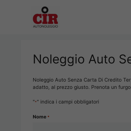
Vai
al
contenuto
Noleggio Auto Se
Noleggio Auto Senza Carta Di Credito Termi
adatto, al prezzo giusto. Prenota un furgo
"
" indica i campi obbligatori
*
Nome
*