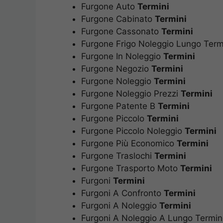
Furgone Auto
Termini
Furgone Cabinato
Termini
Furgone Cassonato
Termini
Furgone Frigo Noleggio Lungo Ter
Furgone In Noleggio
Termini
Furgone Negozio
Termini
Furgone Noleggio
Termini
Furgone Noleggio Prezzi
Termini
Furgone Patente B
Termini
Furgone Piccolo
Termini
Furgone Piccolo Noleggio
Termini
Furgone Più Economico
Termini
Furgone Traslochi
Termini
Furgone Trasporto Moto
Termini
Furgoni
Termini
Furgoni A Confronto
Termini
Furgoni A Noleggio
Termini
Furgoni A Noleggio A Lungo Termi