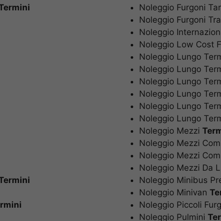
Termini
Noleggio Furgoni Ta
Noleggio Furgoni T
Noleggio Internazio
Noleggio Low Cost
Noleggio Lungo Ter
Noleggio Lungo Te
Noleggio Lungo Te
Noleggio Lungo Ter
Noleggio Lungo Ter
Noleggio Lungo Ter
Noleggio Mezzi
Ter
Noleggio Mezzi Co
Noleggio Mezzi Co
Noleggio Mezzi Da
Termini
Noleggio Minibus P
Noleggio Minivan
T
rmini
Noleggio Piccoli Fu
Noleggio Pulmini
Te