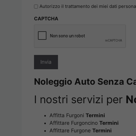
l'informativa
Autorizzo il trattamento dei miei dati persona
sulla
CAPTCHA
privacy
*
Noleggio Auto Senza Ca
I nostri servizi per
N
Affitta Furgoni
Termini
Affittare Furgoncino
Termini
Affittare Furgone
Termini