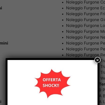
Noleggio Furgone C
i
Noleggio Furgone 
Noleggio Furgone F
Noleggio Furgone G
Noleggio Furgone 
Noleggio Furgone 
Noleggio Furgone 
mini
Noleggio Furgone P
Noleggio Furgone 
Noleggio Furgone R
Noleggio Furgone T
Noleggio Furgone T
Noleggio Furgone 
Noleggio Furgone
Noleggio Furgoni
Te
Noleggio Furgoni 9
Noleggio Furgoni A
i
Noleggio Furgoni A