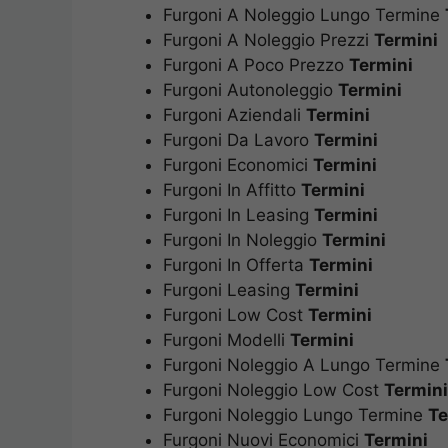
Furgoni A Noleggio Lungo Termine
Furgoni A Noleggio Prezzi
Termini
Furgoni A Poco Prezzo
Termini
Furgoni Autonoleggio
Termini
Furgoni Aziendali
Termini
Furgoni Da Lavoro
Termini
Furgoni Economici
Termini
Furgoni In Affitto
Termini
Furgoni In Leasing
Termini
Furgoni In Noleggio
Termini
Furgoni In Offerta
Termini
Furgoni Leasing
Termini
Furgoni Low Cost
Termini
Furgoni Modelli
Termini
Furgoni Noleggio A Lungo Termine
Furgoni Noleggio Low Cost
Termini
Furgoni Noleggio Lungo Termine
Te
Furgoni Nuovi Economici
Termini