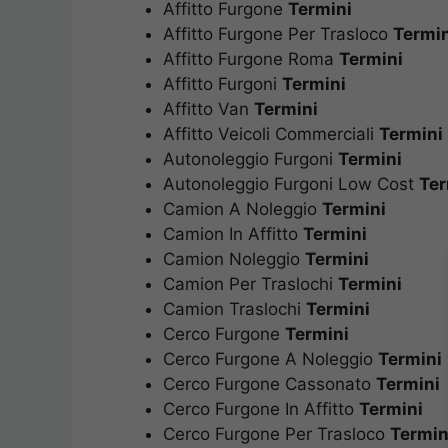
Affitto Furgone
Termini
Affitto Furgone Per Trasloco
Termin
Affitto Furgone Roma
Termini
Affitto Furgoni
Termini
Affitto Van
Termini
Affitto Veicoli Commerciali
Termini
Autonoleggio Furgoni
Termini
Autonoleggio Furgoni Low Cost
Ter
Camion A Noleggio
Termini
Camion In Affitto
Termini
Camion Noleggio
Termini
Camion Per Traslochi
Termini
Camion Traslochi
Termini
Cerco Furgone
Termini
Cerco Furgone A Noleggio
Termini
Cerco Furgone Cassonato
Termini
Cerco Furgone In Affitto
Termini
Cerco Furgone Per Trasloco
Termin