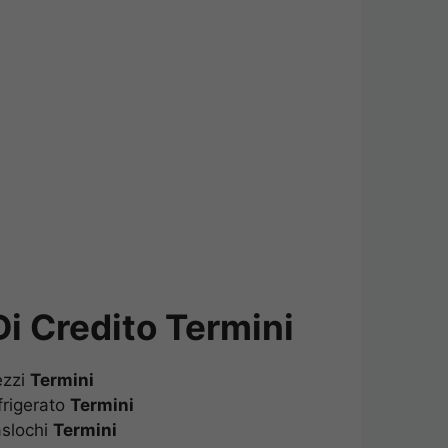
i Credito Termini
rezzi
Termini
frigerato
Termini
aslochi
Termini