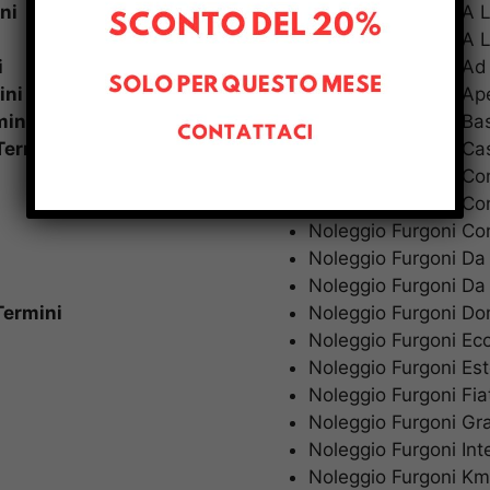
ni
Noleggio Furgoni A
Noleggio Furgoni A
i
Noleggio Furgoni A
ini
Noleggio Furgoni A
mini
Noleggio Furgoni B
Termini
Noleggio Furgoni C
Noleggio Furgoni C
Noleggio Furgoni C
Noleggio Furgoni C
Noleggio Furgoni Da
Noleggio Furgoni Da
Termini
Noleggio Furgoni 
Noleggio Furgoni E
Noleggio Furgoni E
Noleggio Furgoni Fi
Noleggio Furgoni G
Noleggio Furgoni In
Noleggio Furgoni Km 