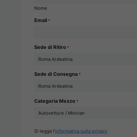
Nome
Email
*
Sede di Ritiro
*
Sede di Consegna
*
Categoria Mezzo
*
Si
Si legga l’
informativa sulla privacy
legga