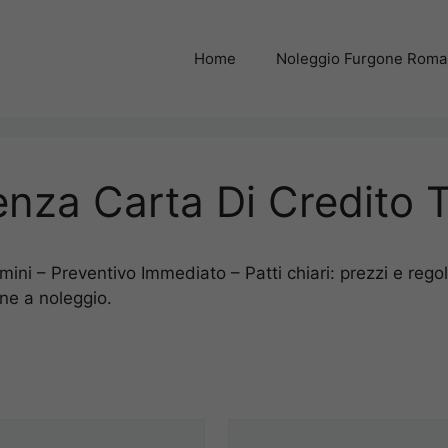
Home
Noleggio Furgone Rom
nza Carta Di Credito 
ni – Preventivo Immediato – Patti chiari: prezzi e regol
ne a noleggio.