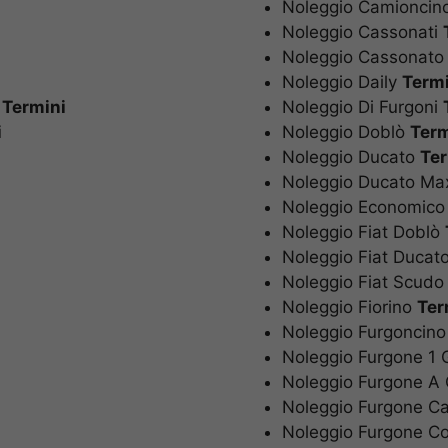
Noleggio Camionci
Noleggio Cassonat
Noleggio Cassonat
Noleggio Daily
Term
o
Termini
Noleggio Di Furgon
i
Noleggio Doblò
Ter
Noleggio Ducato
Te
Noleggio Ducato M
Noleggio Economic
Noleggio Fiat Dobl
Noleggio Fiat Duca
Noleggio Fiat Scud
Noleggio Fiorino
Te
Noleggio Furgonci
Noleggio Furgone 1
Noleggio Furgone 
Noleggio Furgone 
Noleggio Furgone 