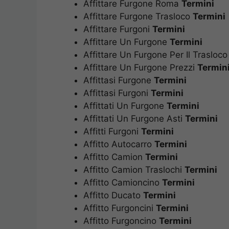
Affittare Furgone Roma
Termini
Affittare Furgone Trasloco
Termini
Affittare Furgoni
Termini
Affittare Un Furgone
Termini
Affittare Un Furgone Per Il Trasloc
Affittare Un Furgone Prezzi
Termin
Affittasi Furgone
Termini
Affittasi Furgoni
Termini
Affittati Un Furgone
Termini
Affittati Un Furgone Asti
Termini
Affitti Furgoni
Termini
Affitto Autocarro
Termini
Affitto Camion
Termini
Affitto Camion Traslochi
Termini
Affitto Camioncino
Termini
Affitto Ducato
Termini
Affitto Furgoncini
Termini
Affitto Furgoncino
Termini