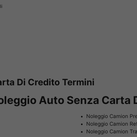
li
rta Di Credito Termini
oleggio Auto Senza Carta D
Noleggio Camion P
Noleggio Camion Re
Noleggio Camion Tr