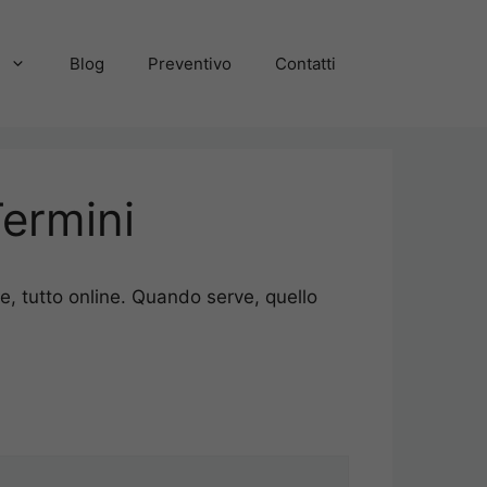
a
Blog
Preventivo
Contatti
Termini
e, tutto online. Quando serve, quello