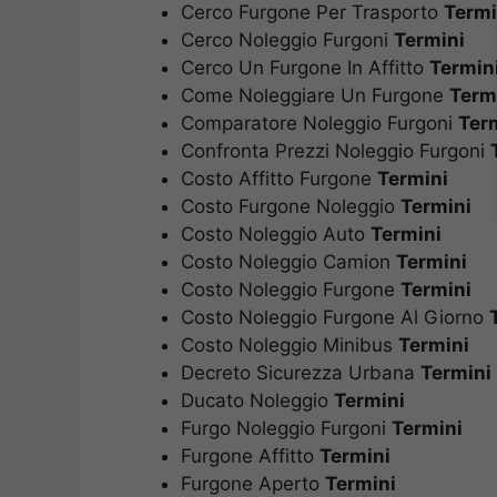
Cerco Furgone Per Trasporto
Termi
Cerco Noleggio Furgoni
Termini
Cerco Un Furgone In Affitto
Termin
Come Noleggiare Un Furgone
Term
Comparatore Noleggio Furgoni
Ter
Confronta Prezzi Noleggio Furgoni
Costo Affitto Furgone
Termini
Costo Furgone Noleggio
Termini
Costo Noleggio Auto
Termini
Costo Noleggio Camion
Termini
Costo Noleggio Furgone
Termini
Costo Noleggio Furgone Al Giorno
Costo Noleggio Minibus
Termini
Decreto Sicurezza Urbana
Termini
Ducato Noleggio
Termini
Furgo Noleggio Furgoni
Termini
Furgone Affitto
Termini
Furgone Aperto
Termini