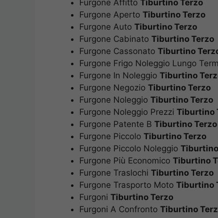
Furgone Affitto
Tiburtino Terzo
Furgone Aperto
Tiburtino Terzo
Furgone Auto
Tiburtino Terzo
Furgone Cabinato
Tiburtino Terzo
Furgone Cassonato
Tiburtino Terz
Furgone Frigo Noleggio Lungo Ter
Furgone In Noleggio
Tiburtino Ter
Furgone Negozio
Tiburtino Terzo
Furgone Noleggio
Tiburtino Terzo
Furgone Noleggio Prezzi
Tiburtino
Furgone Patente B
Tiburtino Terzo
Furgone Piccolo
Tiburtino Terzo
Furgone Piccolo Noleggio
Tiburtin
Furgone Più Economico
Tiburtino 
Furgone Traslochi
Tiburtino Terzo
Furgone Trasporto Moto
Tiburtino 
Furgoni
Tiburtino Terzo
Furgoni A Confronto
Tiburtino Ter