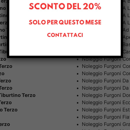
Terzo
Noleggio Furgoni A
ino Terzo
Noleggio Furgoni A
tino Terzo
Noleggio Furgoni A
Terzo
Noleggio Furgoni A
no Terzo
Noleggio Furgoni A
tino Terzo
Noleggio Furgoni A
rtino Terzo
Noleggio Furgoni B
Tiburtino Terzo
Noleggio Furgoni C
rzo
Noleggio Furgoni C
Terzo
Noleggio Furgoni C
zo
Noleggio Furgoni C
Terzo
Noleggio Furgoni Da
Terzo
Noleggio Furgoni Da
Tiburtino Terzo
Noleggio Furgoni 
Terzo
Noleggio Furgoni E
o Terzo
Noleggio Furgoni E
Noleggio Furgoni Fi
erzo
Noleggio Furgoni G