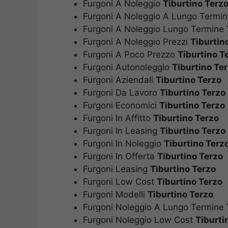
Furgoni A Noleggio
Tiburtino Terz
Furgoni A Noleggio A Lungo Termi
Furgoni A Noleggio Lungo Termine
Furgoni A Noleggio Prezzi
Tiburtin
Furgoni A Poco Prezzo
Tiburtino T
Furgoni Autonoleggio
Tiburtino Te
Furgoni Aziendali
Tiburtino Terzo
Furgoni Da Lavoro
Tiburtino Terzo
Furgoni Economici
Tiburtino Terzo
Furgoni In Affitto
Tiburtino Terzo
Furgoni In Leasing
Tiburtino Terzo
Furgoni In Noleggio
Tiburtino Terz
Furgoni In Offerta
Tiburtino Terzo
Furgoni Leasing
Tiburtino Terzo
Furgoni Low Cost
Tiburtino Terzo
Furgoni Modelli
Tiburtino Terzo
Furgoni Noleggio A Lungo Termine
Furgoni Noleggio Low Cost
Tiburti