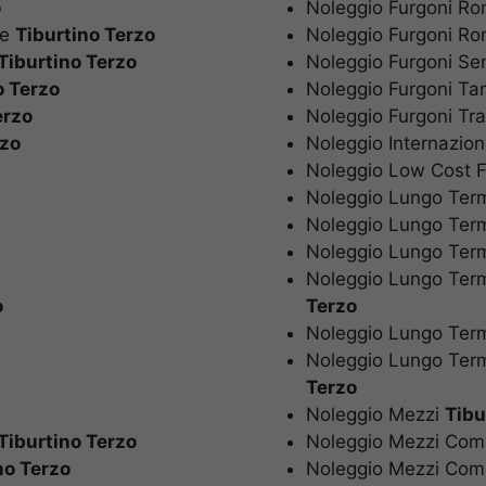
o
Noleggio Furgoni 
ne
Tiburtino Terzo
Noleggio Furgoni 
Tiburtino Terzo
Noleggio Furgoni S
o Terzo
Noleggio Furgoni Ta
erzo
Noleggio Furgoni T
rzo
Noleggio Internazio
Noleggio Low Cost
Noleggio Lungo Ter
Noleggio Lungo Te
Noleggio Lungo Te
Noleggio Lungo Ter
o
Terzo
Noleggio Lungo Ter
Noleggio Lungo Ter
Noleggio Mezzi
Tib
Noleggio Mezzi Co
Tiburtino Terzo
Noleggio Mezzi Co
no Terzo
Terzo