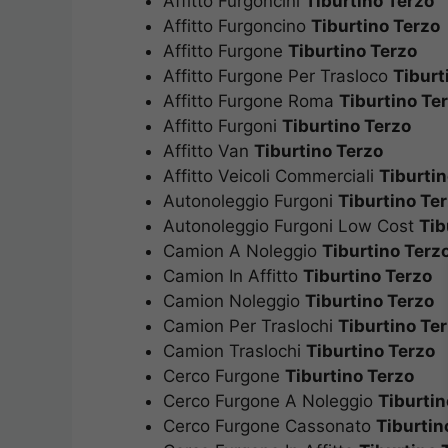
Affitto Furgoncini
Tiburtino Terzo
Affitto Furgoncino
Tiburtino Terzo
Affitto Furgone
Tiburtino Terzo
Affitto Furgone Per Trasloco
Tiburt
Affitto Furgone Roma
Tiburtino Te
Affitto Furgoni
Tiburtino Terzo
Affitto Van
Tiburtino Terzo
Affitto Veicoli Commerciali
Tiburtin
Autonoleggio Furgoni
Tiburtino Te
Autonoleggio Furgoni Low Cost
Tib
Camion A Noleggio
Tiburtino Terz
Camion In Affitto
Tiburtino Terzo
Camion Noleggio
Tiburtino Terzo
Camion Per Traslochi
Tiburtino Te
Camion Traslochi
Tiburtino Terzo
Cerco Furgone
Tiburtino Terzo
Cerco Furgone A Noleggio
Tiburtin
Cerco Furgone Cassonato
Tiburtin