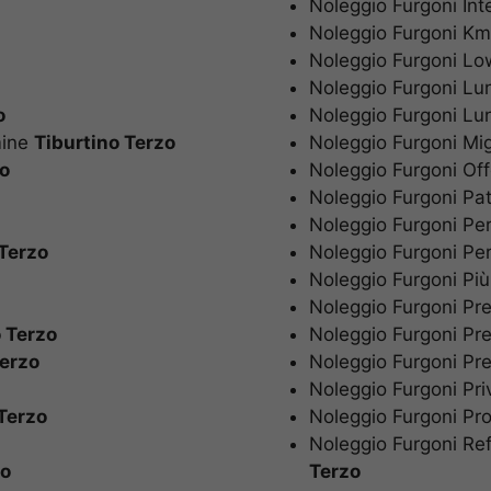
Noleggio Furgoni In
Noleggio Furgoni Km 
Noleggio Furgoni 
Noleggio Furgoni 
o
Noleggio Furgoni L
mine
Tiburtino Terzo
Noleggio Furgoni Mi
zo
Noleggio Furgoni O
Noleggio Furgoni P
Noleggio Furgoni P
 Terzo
Noleggio Furgoni Pe
Noleggio Furgoni P
Noleggio Furgoni P
o Terzo
Noleggio Furgoni P
Terzo
Noleggio Furgoni P
Noleggio Furgoni Pr
Terzo
Noleggio Furgoni P
Noleggio Furgoni R
zo
Terzo