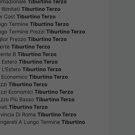
ternazionale
Tiburtino Terzo
Illimitati
Tiburtino Terzo
Low Cost
Tiburtino Terzo
Lungo Termine
Tiburtino Terzo
ungo Termine Prezzi
Tiburtino Terzo
glior Prezzo
Tiburtino Terzo
fferte
Tiburtino Terzo
atente B
Tiburtino Terzo
er Estero
Tiburtino Terzo
r L’Estero
Tiburtino Terzo
iù Economico
Tiburtino Terzo
rezzi
Tiburtino Terzo
rezzi Economici
Tiburtino Terzo
rezzo Più Basso
Tiburtino Terzo
ivati
Tiburtino Terzo
rovincia Di Roma
Tiburtino Terzo
efrigerati A Lungo Termine
Tiburtino