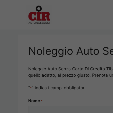
Vai
al
contenuto
Noleggio Auto Se
Noleggio Auto Senza Carta Di Credito Tibur
quello adatto, al prezzo giusto. Prenota u
"
" indica i campi obbligatori
*
Nome
*