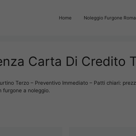
Home
Noleggio Furgone Rom
nza Carta Di Credito T
tino Terzo – Preventivo Immediato – Patti chiari: prezzi
n furgone a noleggio.