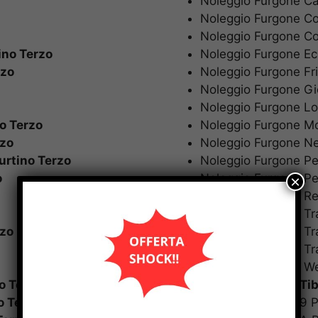
Noleggio Furgone 
Noleggio Furgone 
Noleggio Furgone C
ino Terzo
Noleggio Furgone 
rzo
Noleggio Furgone F
Noleggio Furgone G
Noleggio Furgone 
o Terzo
Noleggio Furgone 
rzo
Noleggio Furgone 
urtino Terzo
Noleggio Furgone P
o
Noleggio Furgone 
Noleggio Furgone R
Noleggio Furgone T
rzo
Noleggio Furgone T
Noleggio Furgone 
Noleggio Furgone
o Terzo
Noleggio Furgoni
Ti
o Terzo
Noleggio Furgoni 9