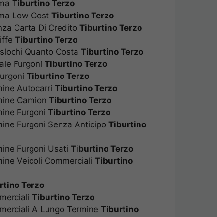
Roma
Tiburtino Terzo
Roma Low Cost
Tiburtino Terzo
enza Carta Di Credito
Tiburtino Terzo
riffe
Tiburtino Terzo
raslochi Quanto Costa
Tiburtino Terzo
nale Furgoni
Tiburtino Terzo
 Furgoni
Tiburtino Terzo
mine Autocarri
Tiburtino Terzo
rmine Camion
Tiburtino Terzo
rmine Furgoni
Tiburtino Terzo
mine Furgoni Senza Anticipo
Tiburtino
mine Furgoni Usati
Tiburtino Terzo
mine Veicoli Commerciali
Tiburtino Terzo
urtino Terzo
mmerciali
Tiburtino Terzo
mmerciali A Lungo Termine
Tiburtino