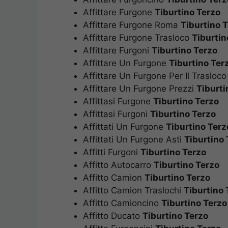
Affittare Furgone
Tiburtino Terzo
Affittare Furgone Roma
Tiburtino 
Affittare Furgone Trasloco
Tiburtin
Affittare Furgoni
Tiburtino Terzo
Affittare Un Furgone
Tiburtino Ter
Affittare Un Furgone Per Il Trasloc
Affittare Un Furgone Prezzi
Tiburti
Affittasi Furgone
Tiburtino Terzo
Affittasi Furgoni
Tiburtino Terzo
Affittati Un Furgone
Tiburtino Terz
Affittati Un Furgone Asti
Tiburtino 
Affitti Furgoni
Tiburtino Terzo
Affitto Autocarro
Tiburtino Terzo
Affitto Camion
Tiburtino Terzo
Affitto Camion Traslochi
Tiburtino 
Affitto Camioncino
Tiburtino Terzo
Affitto Ducato
Tiburtino Terzo