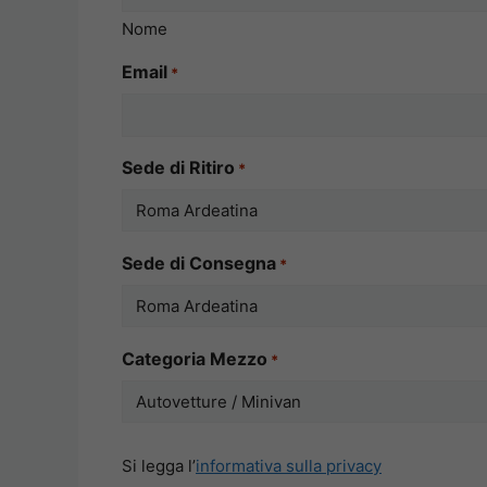
Nome
Email
*
Sede di Ritiro
*
Sede di Consegna
*
Categoria Mezzo
*
Si
Si legga l’
informativa sulla privacy
legga