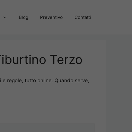
a
Blog
Preventivo
Contatti
iburtino Terzo
 e regole, tutto online. Quando serve,