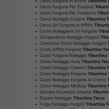
Cerco Furgone In Affitto
Tiburtino 
Cerco Furgone Per Trasloco
Tiburt
Cerco Furgone Per Trasporto
Tibur
Cerco Noleggio Furgoni
Tiburtino 
Cerco Un Furgone In Affitto
Tiburti
Come Noleggiare Un Furgone
Tibur
Comparatore Noleggio Furgoni
Tibu
Confronta Prezzi Noleggio Furgoni
Costo Affitto Furgone
Tiburtino Te
Costo Furgone Noleggio
Tiburtino 
Costo Noleggio Auto
Tiburtino Ter
Costo Noleggio Camion
Tiburtino 
Costo Noleggio Furgone
Tiburtino 
Costo Noleggio Furgone Al Giorno
Costo Noleggio Minibus
Tiburtino 
Decreto Sicurezza Urbana
Tiburtin
Ducato Noleggio
Tiburtino Terzo
Furgo Noleggio Furgoni
Tiburtino T