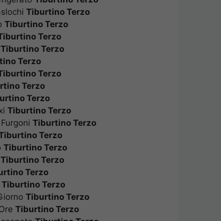
aslochi
Tiburtino Terzo
no
Tiburtino Terzo
i
Tiburtino Terzo
o
Tiburtino Terzo
rtino Terzo
i
Tiburtino Terzo
urtino Terzo
burtino Terzo
axi
Tiburtino Terzo
o Furgoni
Tiburtino Terzo
ò
Tiburtino Terzo
to
Tiburtino Terzo
o
Tiburtino Terzo
burtino Terzo
no
Tiburtino Terzo
 Giorno
Tiburtino Terzo
A Ore
Tiburtino Terzo