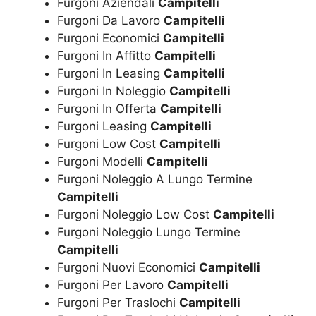
Furgoni Aziendali
Campitelli
Furgoni Da Lavoro
Campitelli
Furgoni Economici
Campitelli
Furgoni In Affitto
Campitelli
Furgoni In Leasing
Campitelli
Furgoni In Noleggio
Campitelli
Furgoni In Offerta
Campitelli
Furgoni Leasing
Campitelli
Furgoni Low Cost
Campitelli
Furgoni Modelli
Campitelli
Furgoni Noleggio A Lungo Termine
Campitelli
Furgoni Noleggio Low Cost
Campitelli
Furgoni Noleggio Lungo Termine
Campitelli
Furgoni Nuovi Economici
Campitelli
Furgoni Per Lavoro
Campitelli
Furgoni Per Traslochi
Campitelli