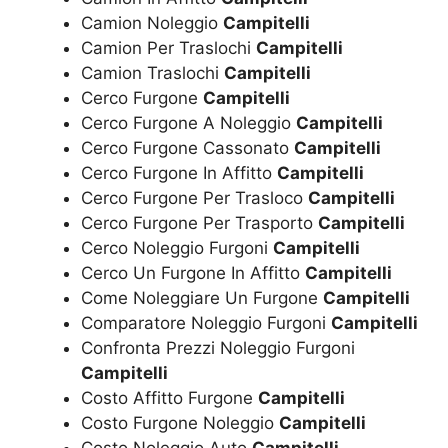
Camion Noleggio
Campitelli
Camion Per Traslochi
Campitelli
Camion Traslochi
Campitelli
Cerco Furgone
Campitelli
Cerco Furgone A Noleggio
Campitelli
Cerco Furgone Cassonato
Campitelli
Cerco Furgone In Affitto
Campitelli
Cerco Furgone Per Trasloco
Campitelli
Cerco Furgone Per Trasporto
Campitelli
Cerco Noleggio Furgoni
Campitelli
Cerco Un Furgone In Affitto
Campitelli
Come Noleggiare Un Furgone
Campitelli
Comparatore Noleggio Furgoni
Campitelli
Confronta Prezzi Noleggio Furgoni
Campitelli
Costo Affitto Furgone
Campitelli
Costo Furgone Noleggio
Campitelli
Costo Noleggio Auto
Campitelli