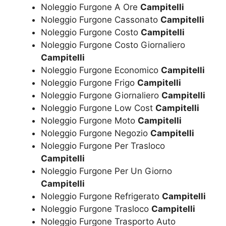
Noleggio Furgone A Ore
Campitelli
Noleggio Furgone Cassonato
Campitelli
Noleggio Furgone Costo
Campitelli
Noleggio Furgone Costo Giornaliero
Campitelli
Noleggio Furgone Economico
Campitelli
Noleggio Furgone Frigo
Campitelli
Noleggio Furgone Giornaliero
Campitelli
Noleggio Furgone Low Cost
Campitelli
Noleggio Furgone Moto
Campitelli
Noleggio Furgone Negozio
Campitelli
Noleggio Furgone Per Trasloco
Campitelli
Noleggio Furgone Per Un Giorno
Campitelli
Noleggio Furgone Refrigerato
Campitelli
Noleggio Furgone Trasloco
Campitelli
Noleggio Furgone Trasporto Auto