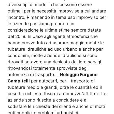
diversi tipi di modelli che possono essere
ottimali per le necessità improvvise a cui andare
incontro. Rimanendo in tema uso improvviso per
le aziende possiamo prendere in
considerazione le ultime stime sempre datate
del 2018. In base agli agenti atmosferici che
hanno provveduto ad usurare maggiormente le
tubature idrauliche ad uso urbano e anche per
condomini, molte aziende idrauliche si sono
ritrovati ad avere una richiesta dei loro servigi
ritrovandosi totalmente sprovviste degli
automezzi di trasporto. Il
Noleggio Furgone
Campitelli
per autocarri, per il trasporto di
tubature medio e grandi, oltre le quantità ed il
peso ha richiesto l’uso di automezzi “affittati”. Le
aziende sono riuscite a concludere e a
sodisfare le richieste dei clienti e anche di molti
enti pubblici e problemi urbanistici,