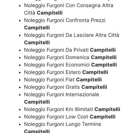
Noleggio Furgoni Con Consegna Altra
Città
Campitelli
Noleggio Furgoni Confronta Prezzi
Campitelli
Noleggio Furgoni Da Lasciare Altra Città
Campitelli
Noleggio Furgoni Da Privati
Campitelli
Noleggio Furgoni Domenica
Campitelli
Noleggio Furgoni Economici
Campitelli
Noleggio Furgoni Estero
Campitelli
Noleggio Furgoni Fiat
Campitelli
Noleggio Furgoni Gratis
Campitelli
Noleggio Furgoni Internazionale
Campitelli
Noleggio Furgoni Km Illimitati
Campitelli
Noleggio Furgoni Low Cost
Campitelli
Noleggio Furgoni Lungo Termine
Campitelli