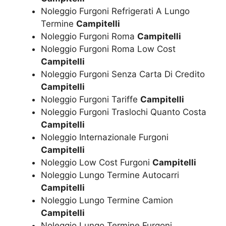
Noleggio Furgoni Refrigerati A Lungo
Termine
Campitelli
Noleggio Furgoni Roma
Campitelli
Noleggio Furgoni Roma Low Cost
Campitelli
Noleggio Furgoni Senza Carta Di Credito
Campitelli
Noleggio Furgoni Tariffe
Campitelli
Noleggio Furgoni Traslochi Quanto Costa
Campitelli
Noleggio Internazionale Furgoni
Campitelli
Noleggio Low Cost Furgoni
Campitelli
Noleggio Lungo Termine Autocarri
Campitelli
Noleggio Lungo Termine Camion
Campitelli
Noleggio Lungo Termine Furgoni