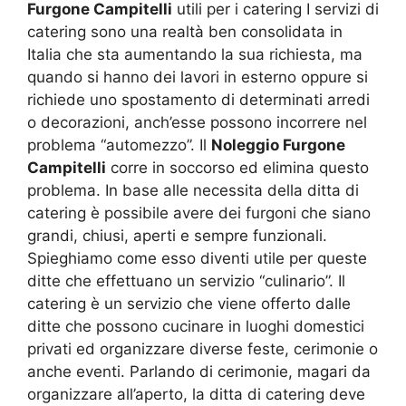
Furgone Campitelli
utili per i catering I servizi di
catering sono una realtà ben consolidata in
Italia che sta aumentando la sua richiesta, ma
quando si hanno dei lavori in esterno oppure si
richiede uno spostamento di determinati arredi
o decorazioni, anch’esse possono incorrere nel
problema “automezzo”. Il
Noleggio Furgone
Campitelli
corre in soccorso ed elimina questo
problema. In base alle necessita della ditta di
catering è possibile avere dei furgoni che siano
grandi, chiusi, aperti e sempre funzionali.
Spieghiamo come esso diventi utile per queste
ditte che effettuano un servizio “culinario”. Il
catering è un servizio che viene offerto dalle
ditte che possono cucinare in luoghi domestici
privati ed organizzare diverse feste, cerimonie o
anche eventi. Parlando di cerimonie, magari da
organizzare all’aperto, la ditta di catering deve