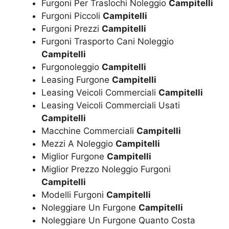
Furgoni Per Traslochi Noleggio
Campitelli
Furgoni Piccoli
Campitelli
Furgoni Prezzi
Campitelli
Furgoni Trasporto Cani Noleggio
Campitelli
Furgonoleggio
Campitelli
Leasing Furgone
Campitelli
Leasing Veicoli Commerciali
Campitelli
Leasing Veicoli Commerciali Usati
Campitelli
Macchine Commerciali
Campitelli
Mezzi A Noleggio
Campitelli
Miglior Furgone
Campitelli
Miglior Prezzo Noleggio Furgoni
Campitelli
Modelli Furgoni
Campitelli
Noleggiare Un Furgone
Campitelli
Noleggiare Un Furgone Quanto Costa