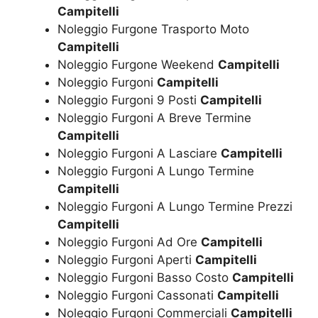
Campitelli
Noleggio Furgone Trasporto Moto
Campitelli
Noleggio Furgone Weekend
Campitelli
Noleggio Furgoni
Campitelli
Noleggio Furgoni 9 Posti
Campitelli
Noleggio Furgoni A Breve Termine
Campitelli
Noleggio Furgoni A Lasciare
Campitelli
Noleggio Furgoni A Lungo Termine
Campitelli
Noleggio Furgoni A Lungo Termine Prezzi
Campitelli
Noleggio Furgoni Ad Ore
Campitelli
Noleggio Furgoni Aperti
Campitelli
Noleggio Furgoni Basso Costo
Campitelli
Noleggio Furgoni Cassonati
Campitelli
Noleggio Furgoni Commerciali
Campitelli