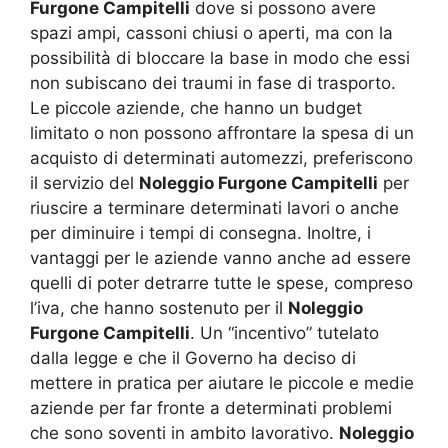
Furgone Campitelli
dove si possono avere
spazi ampi, cassoni chiusi o aperti, ma con la
possibilità di bloccare la base in modo che essi
non subiscano dei traumi in fase di trasporto.
Le piccole aziende, che hanno un budget
limitato o non possono affrontare la spesa di un
acquisto di determinati automezzi, preferiscono
il servizio del
Noleggio Furgone Campitelli
per
riuscire a terminare determinati lavori o anche
per diminuire i tempi di consegna. Inoltre, i
vantaggi per le aziende vanno anche ad essere
quelli di poter detrarre tutte le spese, compreso
l’iva, che hanno sostenuto per il
Noleggio
Furgone Campitelli
. Un “incentivo” tutelato
dalla legge e che il Governo ha deciso di
mettere in pratica per aiutare le piccole e medie
aziende per far fronte a determinati problemi
che sono soventi in ambito lavorativo.
Noleggio