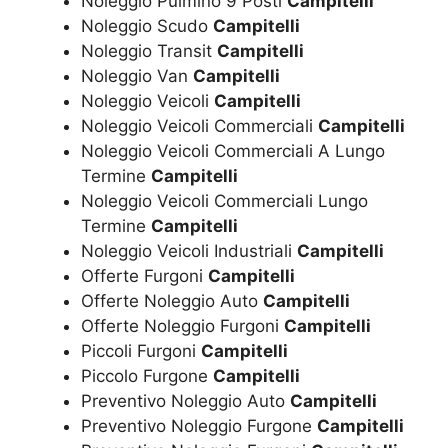
Noleggio Pulmino 9 Posti
Campitelli
Noleggio Scudo
Campitelli
Noleggio Transit
Campitelli
Noleggio Van
Campitelli
Noleggio Veicoli
Campitelli
Noleggio Veicoli Commerciali
Campitelli
Noleggio Veicoli Commerciali A Lungo
Termine
Campitelli
Noleggio Veicoli Commerciali Lungo
Termine
Campitelli
Noleggio Veicoli Industriali
Campitelli
Offerte Furgoni
Campitelli
Offerte Noleggio Auto
Campitelli
Offerte Noleggio Furgoni
Campitelli
Piccoli Furgoni
Campitelli
Piccolo Furgone
Campitelli
Preventivo Noleggio Auto
Campitelli
Preventivo Noleggio Furgone
Campitelli