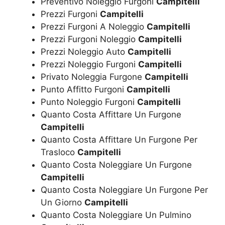
Preventivo Noleggio Furgoni
Campitelli
Prezzi Furgoni
Campitelli
Prezzi Furgoni A Noleggio
Campitelli
Prezzi Furgoni Noleggio
Campitelli
Prezzi Noleggio Auto
Campitelli
Prezzi Noleggio Furgoni
Campitelli
Privato Noleggia Furgone
Campitelli
Punto Affitto Furgoni
Campitelli
Punto Noleggio Furgoni
Campitelli
Quanto Costa Affittare Un Furgone
Campitelli
Quanto Costa Affittare Un Furgone Per
Trasloco
Campitelli
Quanto Costa Noleggiare Un Furgone
Campitelli
Quanto Costa Noleggiare Un Furgone Per
Un Giorno
Campitelli
Quanto Costa Noleggiare Un Pulmino