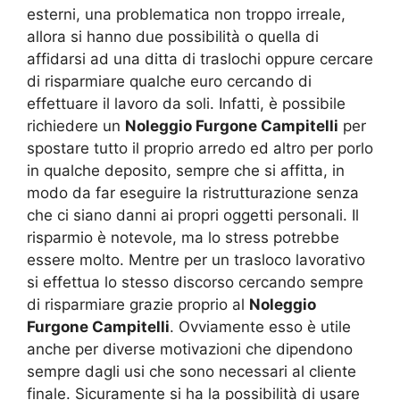
esterni, una problematica non troppo irreale,
allora si hanno due possibilità o quella di
affidarsi ad una ditta di traslochi oppure cercare
di risparmiare qualche euro cercando di
effettuare il lavoro da soli. Infatti, è possibile
richiedere un
Noleggio Furgone Campitelli
per
spostare tutto il proprio arredo ed altro per porlo
in qualche deposito, sempre che si affitta, in
modo da far eseguire la ristrutturazione senza
che ci siano danni ai propri oggetti personali. Il
risparmio è notevole, ma lo stress potrebbe
essere molto. Mentre per un trasloco lavorativo
si effettua lo stesso discorso cercando sempre
di risparmiare grazie proprio al
Noleggio
Furgone Campitelli
. Ovviamente esso è utile
anche per diverse motivazioni che dipendono
sempre dagli usi che sono necessari al cliente
finale. Sicuramente si ha la possibilità di usare