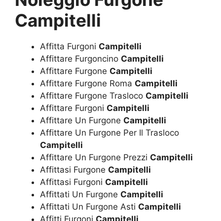
Campitelli
Affitta Furgoni
Campitelli
Affittare Furgoncino
Campitelli
Affittare Furgone
Campitelli
Affittare Furgone Roma
Campitelli
Affittare Furgone Trasloco
Campitelli
Affittare Furgoni
Campitelli
Affittare Un Furgone
Campitelli
Affittare Un Furgone Per Il Trasloco
Campitelli
Affittare Un Furgone Prezzi
Campitelli
Affittasi Furgone
Campitelli
Affittasi Furgoni
Campitelli
Affittati Un Furgone
Campitelli
Affittati Un Furgone Asti
Campitelli
Affitti Furgoni
Campitelli