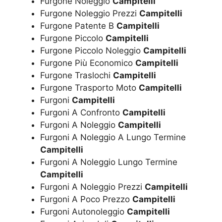
Furgone Noleggio
Campitelli
Furgone Noleggio Prezzi
Campitelli
Furgone Patente B
Campitelli
Furgone Piccolo
Campitelli
Furgone Piccolo Noleggio
Campitelli
Furgone Più Economico
Campitelli
Furgone Traslochi
Campitelli
Furgone Trasporto Moto
Campitelli
Furgoni
Campitelli
Furgoni A Confronto
Campitelli
Furgoni A Noleggio
Campitelli
Furgoni A Noleggio A Lungo Termine
Campitelli
Furgoni A Noleggio Lungo Termine
Campitelli
Furgoni A Noleggio Prezzi
Campitelli
Furgoni A Poco Prezzo
Campitelli
Furgoni Autonoleggio
Campitelli