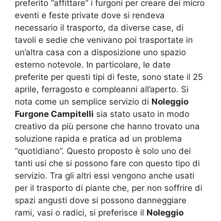
preferito “affittare” i furgoni per creare dei micro
eventi e feste private dove si rendeva
necessario il trasporto, da diverse case, di
tavoli e sedie che venivano poi trasportate in
un’altra casa con a disposizione uno spazio
esterno notevole. In particolare, le date
preferite per questi tipi di feste, sono state il 25
aprile, ferragosto e compleanni all’aperto. Si
nota come un semplice servizio di
Noleggio
Furgone Campitelli
sia stato usato in modo
creativo da più persone che hanno trovato una
soluzione rapida e pratica ad un problema
“quotidiano”. Questo proposto è solo uno dei
tanti usi che si possono fare con questo tipo di
servizio. Tra gli altri essi vengono anche usati
per il trasporto di piante che, per non soffrire di
spazi angusti dove si possono danneggiare
rami, vasi o radici, si preferisce il
Noleggio