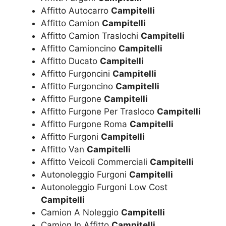
Affitto Autocarro
Campitelli
Affitto Camion
Campitelli
Affitto Camion Traslochi
Campitelli
Affitto Camioncino
Campitelli
Affitto Ducato
Campitelli
Affitto Furgoncini
Campitelli
Affitto Furgoncino
Campitelli
Affitto Furgone
Campitelli
Affitto Furgone Per Trasloco
Campitelli
Affitto Furgone Roma
Campitelli
Affitto Furgoni
Campitelli
Affitto Van
Campitelli
Affitto Veicoli Commerciali
Campitelli
Autonoleggio Furgoni
Campitelli
Autonoleggio Furgoni Low Cost
Campitelli
Camion A Noleggio
Campitelli
Camion In Affitto
Campitelli