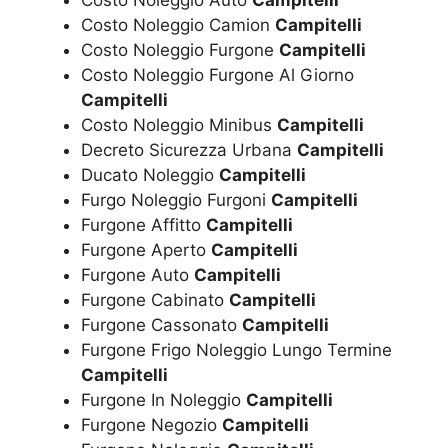
Costo Noleggio Camion
Campitelli
Costo Noleggio Furgone
Campitelli
Costo Noleggio Furgone Al Giorno
Campitelli
Costo Noleggio Minibus
Campitelli
Decreto Sicurezza Urbana
Campitelli
Ducato Noleggio
Campitelli
Furgo Noleggio Furgoni
Campitelli
Furgone Affitto
Campitelli
Furgone Aperto
Campitelli
Furgone Auto
Campitelli
Furgone Cabinato
Campitelli
Furgone Cassonato
Campitelli
Furgone Frigo Noleggio Lungo Termine
Campitelli
Furgone In Noleggio
Campitelli
Furgone Negozio
Campitelli