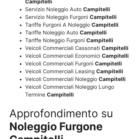
Campitelli
Servizio Noleggio Auto
Campitelli
Servizio Noleggio Furgoni
Campitelli
Tariffe Furgoni A Noleggio
Campitelli
Tariffe Noleggio Auto
Campitelli
Tariffe Noleggio Furgoni
Campitelli
Veicoli Commerciali Cassonati
Campitelli
Veicoli Commerciali Economici
Campitelli
Veicoli Commerciali Furgoni
Campitelli
Veicoli Commerciali Leasing
Campitelli
Veicoli Commerciali Noleggio
Campitelli
Veicoli Commerciali Noleggio Lungo
Termine
Campitelli
Approfondimento su
Noleggio Furgone