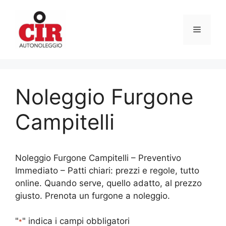
Vai
al
Menu
contenuto
Noleggio Furgone
Campitelli
Noleggio Furgone Campitelli – Preventivo
Immediato – Patti chiari: prezzi e regole, tutto
online. Quando serve, quello adatto, al prezzo
giusto. Prenota un furgone a noleggio.
"
" indica i campi obbligatori
*