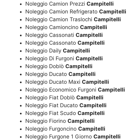
Noleggio Camion Prezzi
Campitelli
Noleggio Camion Refrigerato
Campitelli
Noleggio Camion Traslochi
Campitelli
Noleggio Camioncino
Campitelli
Noleggio Cassonati
Campitelli
Noleggio Cassonato
Campitelli
Noleggio Daily
Campitelli
Noleggio Di Furgoni
Campitelli
Noleggio Doblò
Campitelli
Noleggio Ducato
Campitelli
Noleggio Ducato Maxi
Campitelli
Noleggio Economico Furgoni
Campitelli
Noleggio Fiat Doblò
Campitelli
Noleggio Fiat Ducato
Campitelli
Noleggio Fiat Scudo
Campitelli
Noleggio Fiorino
Campitelli
Noleggio Furgoncino
Campitelli
Noleggio Furgone 1 Giorno
Campitelli