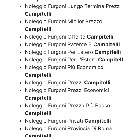
Noleggio Furgoni Lungo Termine Prezzi
Campitelli
Noleggio Furgoni Miglior Prezzo
Campitelli
Noleggio Furgoni Offerte
Campitelli
Noleggio Furgoni Patente B
Campitelli
Noleggio Furgoni Per Estero
Campitelli
Noleggio Furgoni Per L’Estero
Campitelli
Noleggio Furgoni Più Economico
Campitelli
Noleggio Furgoni Prezzi
Campitelli
Noleggio Furgoni Prezzi Economici
Campitelli
Noleggio Furgoni Prezzo Più Basso
Campitelli
Noleggio Furgoni Privati
Campitelli
Noleggio Furgoni Provincia Di Roma
Campitelli