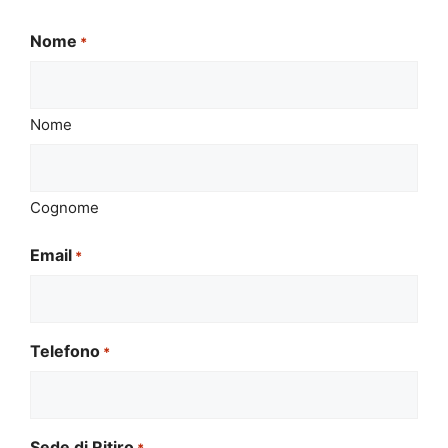
Nome
*
Nome
Cognome
Email
*
Telefono
*
Sede di Ritiro
*