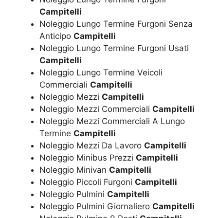
Campitelli
Noleggio Lungo Termine Furgoni Senza
Anticipo
Campitelli
Noleggio Lungo Termine Furgoni Usati
Campitelli
Noleggio Lungo Termine Veicoli
Commerciali
Campitelli
Noleggio Mezzi
Campitelli
Noleggio Mezzi Commerciali
Campitelli
Noleggio Mezzi Commerciali A Lungo
Termine
Campitelli
Noleggio Mezzi Da Lavoro
Campitelli
Noleggio Minibus Prezzi
Campitelli
Noleggio Minivan
Campitelli
Noleggio Piccoli Furgoni
Campitelli
Noleggio Pulmini
Campitelli
Noleggio Pulmini Giornaliero
Campitelli