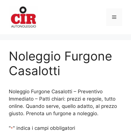
Vai
al
Menu
contenuto
Noleggio Furgone
Casalotti
Noleggio Furgone Casalotti – Preventivo
Immediato – Patti chiari: prezzi e regole, tutto
online. Quando serve, quello adatto, al prezzo
giusto. Prenota un furgone a noleggio.
"
" indica i campi obbligatori
*