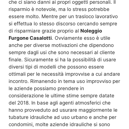
che ci siano danni ai propri oggetti personali. Il
risparmio è notevole, ma lo stress potrebbe
essere molto. Mentre per un trasloco lavorativo
si effettua lo stesso discorso cercando sempre
di risparmiare grazie proprio al
Noleggio
Furgone Casalotti
. Ovviamente esso è utile
anche per diverse motivazioni che dipendono
sempre dagli usi che sono necessari al cliente
finale. Sicuramente si ha la possibilità di usare
diversi tipi di modelli che possono essere
ottimali per le necessità improvvise a cui andare
incontro. Rimanendo in tema uso improvviso per
le aziende possiamo prendere in
considerazione le ultime stime sempre datate
del 2018. In base agli agenti atmosferici che
hanno provveduto ad usurare maggiormente le
tubature idrauliche ad uso urbano e anche per
condomini, molte aziende idrauliche si sono