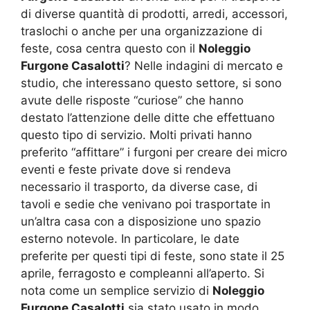
di diverse quantità di prodotti, arredi, accessori,
traslochi o anche per una organizzazione di
feste, cosa centra questo con il
Noleggio
Furgone Casalotti
? Nelle indagini di mercato e
studio, che interessano questo settore, si sono
avute delle risposte “curiose” che hanno
destato l’attenzione delle ditte che effettuano
questo tipo di servizio. Molti privati hanno
preferito “affittare” i furgoni per creare dei micro
eventi e feste private dove si rendeva
necessario il trasporto, da diverse case, di
tavoli e sedie che venivano poi trasportate in
un’altra casa con a disposizione uno spazio
esterno notevole. In particolare, le date
preferite per questi tipi di feste, sono state il 25
aprile, ferragosto e compleanni all’aperto. Si
nota come un semplice servizio di
Noleggio
Furgone Casalotti
sia stato usato in modo