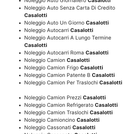
Noleggio Auto Giornaliero
Casalotti
Noleggio Auto Senza Carta Di Credito
Casalotti
Noleggio Auto Un Giorno
Casalotti
Noleggio Autocarri
Casalotti
Noleggio Autocarri A Lungo Termine
Casalotti
Noleggio Autocarri Roma
Casalotti
Noleggio Camion
Casalotti
Noleggio Camion Frigo
Casalotti
Noleggio Camion Patente B
Casalotti
Noleggio Camion Per Traslochi
Casalotti
Noleggio Camion Prezzi
Casalotti
Noleggio Camion Refrigerato
Casalotti
Noleggio Camion Traslochi
Casalotti
Noleggio Camioncino
Casalotti
Noleggio Cassonati
Casalotti