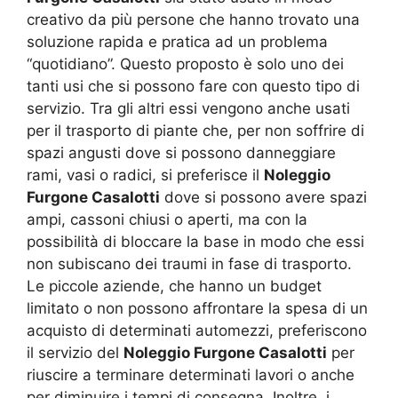
creativo da più persone che hanno trovato una
soluzione rapida e pratica ad un problema
“quotidiano”. Questo proposto è solo uno dei
tanti usi che si possono fare con questo tipo di
servizio. Tra gli altri essi vengono anche usati
per il trasporto di piante che, per non soffrire di
spazi angusti dove si possono danneggiare
rami, vasi o radici, si preferisce il
Noleggio
Furgone Casalotti
dove si possono avere spazi
ampi, cassoni chiusi o aperti, ma con la
possibilità di bloccare la base in modo che essi
non subiscano dei traumi in fase di trasporto.
Le piccole aziende, che hanno un budget
limitato o non possono affrontare la spesa di un
acquisto di determinati automezzi, preferiscono
il servizio del
Noleggio Furgone Casalotti
per
riuscire a terminare determinati lavori o anche
per diminuire i tempi di consegna. Inoltre, i