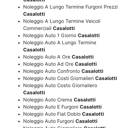
Noleggio A Lungo Termine Furgoni Prezzi
Casalotti
Noleggio A Lungo Termine Veicoli
Commerciali
Casalotti
Noleggio Auto 1 Giorno
Casalotti
Noleggio Auto A Lungo Termine
Casalotti
Noleggio Auto A Ore
Casalotti
Noleggio Auto Ad Ore
Casalotti
Noleggio Auto Confronto
Casalotti
Noleggio Auto Costi Giornalieri
Casalotti
Noleggio Auto Costo Giornaliero
Casalotti
Noleggio Auto Crema
Casalotti
Noleggio Auto E Furgoni
Casalotti
Noleggio Auto Fiat Doblo
Casalotti
Noleggio Auto Furgoni
Casalotti