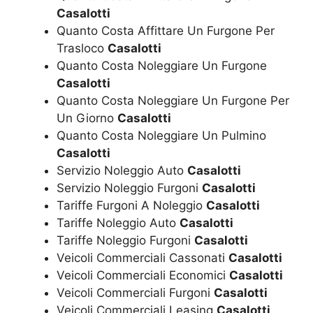
Casalotti
Quanto Costa Affittare Un Furgone Per
Trasloco
Casalotti
Quanto Costa Noleggiare Un Furgone
Casalotti
Quanto Costa Noleggiare Un Furgone Per
Un Giorno
Casalotti
Quanto Costa Noleggiare Un Pulmino
Casalotti
Servizio Noleggio Auto
Casalotti
Servizio Noleggio Furgoni
Casalotti
Tariffe Furgoni A Noleggio
Casalotti
Tariffe Noleggio Auto
Casalotti
Tariffe Noleggio Furgoni
Casalotti
Veicoli Commerciali Cassonati
Casalotti
Veicoli Commerciali Economici
Casalotti
Veicoli Commerciali Furgoni
Casalotti
Veicoli Commerciali Leasing
Casalotti