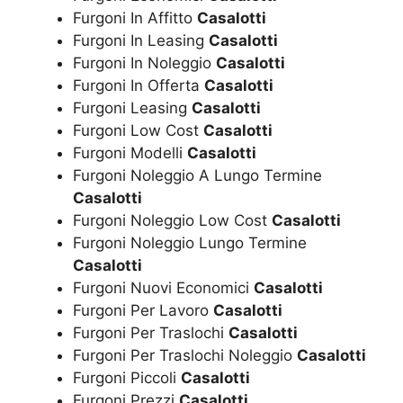
Furgoni In Affitto
Casalotti
Furgoni In Leasing
Casalotti
Furgoni In Noleggio
Casalotti
Furgoni In Offerta
Casalotti
Furgoni Leasing
Casalotti
Furgoni Low Cost
Casalotti
Furgoni Modelli
Casalotti
Furgoni Noleggio A Lungo Termine
Casalotti
Furgoni Noleggio Low Cost
Casalotti
Furgoni Noleggio Lungo Termine
Casalotti
Furgoni Nuovi Economici
Casalotti
Furgoni Per Lavoro
Casalotti
Furgoni Per Traslochi
Casalotti
Furgoni Per Traslochi Noleggio
Casalotti
Furgoni Piccoli
Casalotti
Furgoni Prezzi
Casalotti