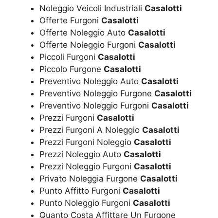
Noleggio Veicoli Industriali
Casalotti
Offerte Furgoni
Casalotti
Offerte Noleggio Auto
Casalotti
Offerte Noleggio Furgoni
Casalotti
Piccoli Furgoni
Casalotti
Piccolo Furgone
Casalotti
Preventivo Noleggio Auto
Casalotti
Preventivo Noleggio Furgone
Casalotti
Preventivo Noleggio Furgoni
Casalotti
Prezzi Furgoni
Casalotti
Prezzi Furgoni A Noleggio
Casalotti
Prezzi Furgoni Noleggio
Casalotti
Prezzi Noleggio Auto
Casalotti
Prezzi Noleggio Furgoni
Casalotti
Privato Noleggia Furgone
Casalotti
Punto Affitto Furgoni
Casalotti
Punto Noleggio Furgoni
Casalotti
Quanto Costa Affittare Un Furgone