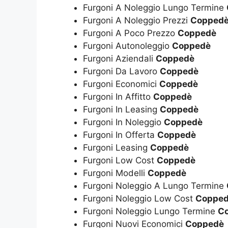
Furgoni A Noleggio Lungo Termine
Furgoni A Noleggio Prezzi
Copped
Furgoni A Poco Prezzo
Coppedè
Furgoni Autonoleggio
Coppedè
Furgoni Aziendali
Coppedè
Furgoni Da Lavoro
Coppedè
Furgoni Economici
Coppedè
Furgoni In Affitto
Coppedè
Furgoni In Leasing
Coppedè
Furgoni In Noleggio
Coppedè
Furgoni In Offerta
Coppedè
Furgoni Leasing
Coppedè
Furgoni Low Cost
Coppedè
Furgoni Modelli
Coppedè
Furgoni Noleggio A Lungo Termine
Furgoni Noleggio Low Cost
Coppe
Furgoni Noleggio Lungo Termine
C
Furgoni Nuovi Economici
Coppedè