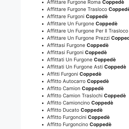
Affittare Furgone Roma
Coppedè
Affittare Furgone Trasloco
Copped
Affittare Furgoni
Coppedè
Affittare Un Furgone
Coppedè
Affittare Un Furgone Per Il Trasloc
Affittare Un Furgone Prezzi
Coppe
Affittasi Furgone
Coppedè
Affittasi Furgoni
Coppedè
Affittati Un Furgone
Coppedè
Affittati Un Furgone Asti
Coppedè
Affitti Furgoni
Coppedè
Affitto Autocarro
Coppedè
Affitto Camion
Coppedè
Affitto Camion Traslochi
Coppedè
Affitto Camioncino
Coppedè
Affitto Ducato
Coppedè
Affitto Furgoncini
Coppedè
Affitto Furgoncino
Coppedè