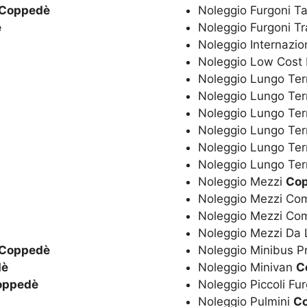
Coppedè
Noleggio Furgoni Ta
è
Noleggio Furgoni T
Noleggio Internazio
Noleggio Low Cost
Noleggio Lungo Ter
Noleggio Lungo Te
Noleggio Lungo Te
Noleggio Lungo Ter
Noleggio Lungo Ter
Noleggio Lungo Ter
Noleggio Mezzi
Co
Noleggio Mezzi Co
Noleggio Mezzi Co
Noleggio Mezzi Da
Coppedè
Noleggio Minibus P
dè
Noleggio Minivan
C
oppedè
Noleggio Piccoli Fu
Noleggio Pulmini
C