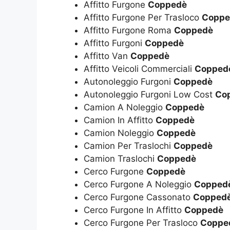
Affitto Furgone
Coppedè
Affitto Furgone Per Trasloco
Coppe
Affitto Furgone Roma
Coppedè
Affitto Furgoni
Coppedè
Affitto Van
Coppedè
Affitto Veicoli Commerciali
Copped
Autonoleggio Furgoni
Coppedè
Autonoleggio Furgoni Low Cost
Co
Camion A Noleggio
Coppedè
Camion In Affitto
Coppedè
Camion Noleggio
Coppedè
Camion Per Traslochi
Coppedè
Camion Traslochi
Coppedè
Cerco Furgone
Coppedè
Cerco Furgone A Noleggio
Copped
Cerco Furgone Cassonato
Copped
Cerco Furgone In Affitto
Coppedè
Cerco Furgone Per Trasloco
Coppe