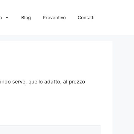
a
Blog
Preventivo
Contatti
ando serve, quello adatto, al prezzo