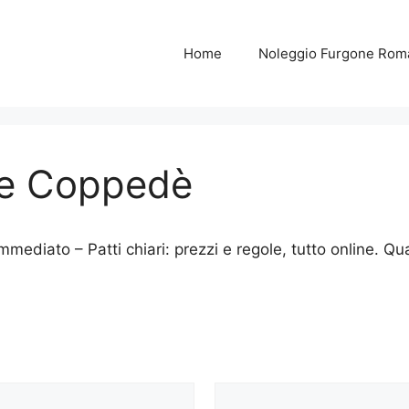
Home
Noleggio Furgone Rom
ne Coppedè
ediato – Patti chiari: prezzi e regole, tutto online. Qu