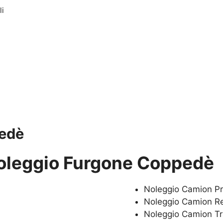
li
edè
oleggio Furgone Coppedè
Noleggio Camion P
Noleggio Camion Re
Noleggio Camion Tr