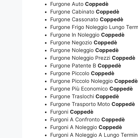
Furgone Auto
Coppedè
Furgone Cabinato
Coppedè
Furgone Cassonato
Coppedè
Furgone Frigo Noleggio Lungo Ter
Furgone In Noleggio
Coppedè
Furgone Negozio
Coppedè
Furgone Noleggio
Coppedè
Furgone Noleggio Prezzi
Coppedè
Furgone Patente B
Coppedè
Furgone Piccolo
Coppedè
Furgone Piccolo Noleggio
Coppedè
Furgone Più Economico
Coppedè
Furgone Traslochi
Coppedè
Furgone Trasporto Moto
Coppedè
Furgoni
Coppedè
Furgoni A Confronto
Coppedè
Furgoni A Noleggio
Coppedè
Furgoni A Noleggio A Lungo Termi