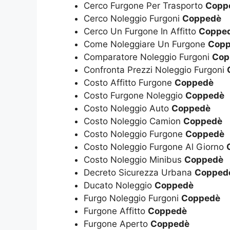
Cerco Furgone Per Trasporto
Copp
Cerco Noleggio Furgoni
Coppedè
Cerco Un Furgone In Affitto
Coppe
Come Noleggiare Un Furgone
Cop
Comparatore Noleggio Furgoni
Cop
Confronta Prezzi Noleggio Furgoni
Costo Affitto Furgone
Coppedè
Costo Furgone Noleggio
Coppedè
Costo Noleggio Auto
Coppedè
Costo Noleggio Camion
Coppedè
Costo Noleggio Furgone
Coppedè
Costo Noleggio Furgone Al Giorno
Costo Noleggio Minibus
Coppedè
Decreto Sicurezza Urbana
Copped
Ducato Noleggio
Coppedè
Furgo Noleggio Furgoni
Coppedè
Furgone Affitto
Coppedè
Furgone Aperto
Coppedè