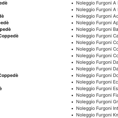
edè
Noleggio Furgoni A
Noleggio Furgoni A
dè
Noleggio Furgoni A
pedè
Noleggio Furgoni A
pedè
Noleggio Furgoni B
Coppedè
Noleggio Furgoni C
Noleggio Furgoni C
Noleggio Furgoni C
Noleggio Furgoni C
Noleggio Furgoni Da
Noleggio Furgoni Da
Coppedè
Noleggio Furgoni 
Noleggio Furgoni E
è
Noleggio Furgoni E
Noleggio Furgoni Fi
Noleggio Furgoni G
Noleggio Furgoni In
Noleggio Furgoni Km 