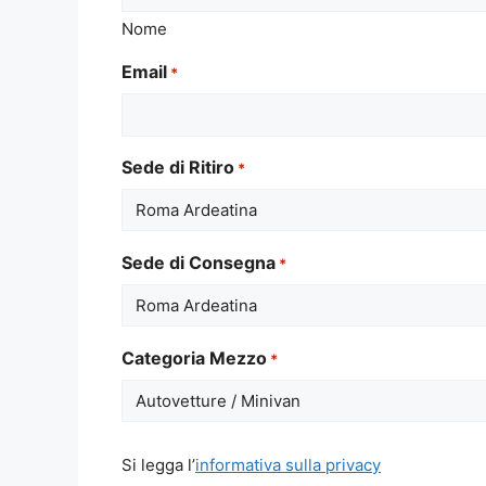
Nome
Email
*
Sede di Ritiro
*
Sede di Consegna
*
Categoria Mezzo
*
Si
Si legga l’
informativa sulla privacy
legga