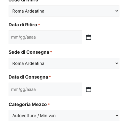
Data di Ritiro
*
MM
slash
Sede di Consegna
*
GG
slash
AAAA
Data di Consegna
*
MM
slash
Categoria Mezzo
*
GG
slash
AAAA