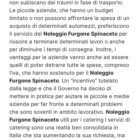
non subiscano dei traumi in fase di trasporto.
Le piccole aziende, che hanno un budget
limitato o non possono affrontare la spesa di un
acquisto di determinati automezzi, preferiscono
il servizio del
Noleggio Furgone Spinaceto
per
riuscire a terminare determinati lavori o anche
per diminuire i tempi di consegna. Inoltre, i
vantaggi per le aziende vanno anche ad essere
quelli di poter detrarre tutte le spese, compreso
l’iva, che hanno sostenuto per il
Noleggio
Furgone Spinaceto
. Un “incentivo” tutelato
dalla legge e che il Governo ha deciso di
mettere in pratica per aiutare le piccole e medie
aziende per far fronte a determinati problemi
che sono soventi in ambito lavorativo.
Noleggio
Furgone Spinaceto
utili per i catering I servizi di
catering sono una realtà ben consolidata in
Italia che sta aumentando la sua richiesta, ma