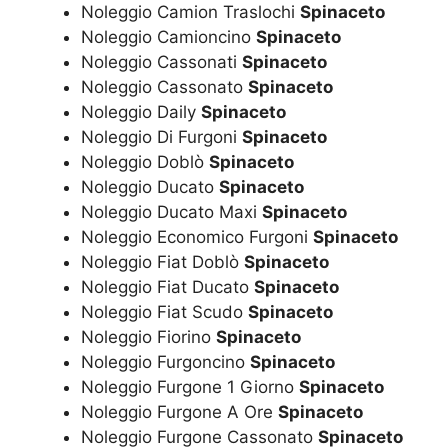
Noleggio Camion Traslochi
Spinaceto
Noleggio Camioncino
Spinaceto
Noleggio Cassonati
Spinaceto
Noleggio Cassonato
Spinaceto
Noleggio Daily
Spinaceto
Noleggio Di Furgoni
Spinaceto
Noleggio Doblò
Spinaceto
Noleggio Ducato
Spinaceto
Noleggio Ducato Maxi
Spinaceto
Noleggio Economico Furgoni
Spinaceto
Noleggio Fiat Doblò
Spinaceto
Noleggio Fiat Ducato
Spinaceto
Noleggio Fiat Scudo
Spinaceto
Noleggio Fiorino
Spinaceto
Noleggio Furgoncino
Spinaceto
Noleggio Furgone 1 Giorno
Spinaceto
Noleggio Furgone A Ore
Spinaceto
Noleggio Furgone Cassonato
Spinaceto