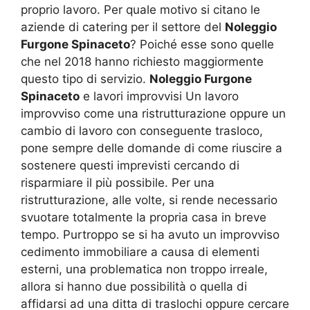
proprio lavoro. Per quale motivo si citano le
aziende di catering per il settore del
Noleggio
Furgone Spinaceto
? Poiché esse sono quelle
che nel 2018 hanno richiesto maggiormente
questo tipo di servizio.
Noleggio Furgone
Spinaceto
e lavori improvvisi Un lavoro
improvviso come una ristrutturazione oppure un
cambio di lavoro con conseguente trasloco,
pone sempre delle domande di come riuscire a
sostenere questi imprevisti cercando di
risparmiare il più possibile. Per una
ristrutturazione, alle volte, si rende necessario
svuotare totalmente la propria casa in breve
tempo. Purtroppo se si ha avuto un improvviso
cedimento immobiliare a causa di elementi
esterni, una problematica non troppo irreale,
allora si hanno due possibilità o quella di
affidarsi ad una ditta di traslochi oppure cercare