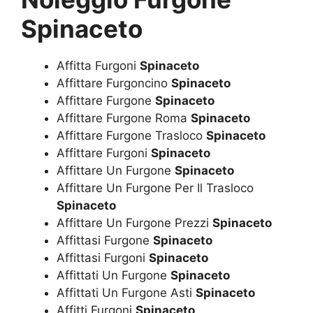
Spinaceto
Affitta Furgoni
Spinaceto
Affittare Furgoncino
Spinaceto
Affittare Furgone
Spinaceto
Affittare Furgone Roma
Spinaceto
Affittare Furgone Trasloco
Spinaceto
Affittare Furgoni
Spinaceto
Affittare Un Furgone
Spinaceto
Affittare Un Furgone Per Il Trasloco
Spinaceto
Affittare Un Furgone Prezzi
Spinaceto
Affittasi Furgone
Spinaceto
Affittasi Furgoni
Spinaceto
Affittati Un Furgone
Spinaceto
Affittati Un Furgone Asti
Spinaceto
Affitti Furgoni
Spinaceto