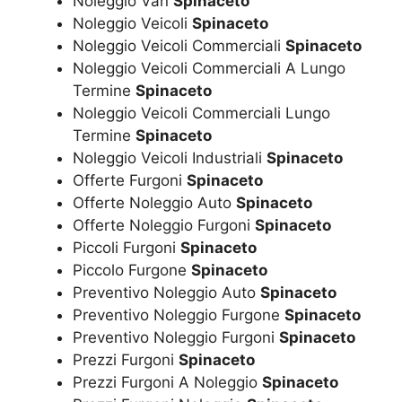
Noleggio Van
Spinaceto
Noleggio Veicoli
Spinaceto
Noleggio Veicoli Commerciali
Spinaceto
Noleggio Veicoli Commerciali A Lungo
Termine
Spinaceto
Noleggio Veicoli Commerciali Lungo
Termine
Spinaceto
Noleggio Veicoli Industriali
Spinaceto
Offerte Furgoni
Spinaceto
Offerte Noleggio Auto
Spinaceto
Offerte Noleggio Furgoni
Spinaceto
Piccoli Furgoni
Spinaceto
Piccolo Furgone
Spinaceto
Preventivo Noleggio Auto
Spinaceto
Preventivo Noleggio Furgone
Spinaceto
Preventivo Noleggio Furgoni
Spinaceto
Prezzi Furgoni
Spinaceto
Prezzi Furgoni A Noleggio
Spinaceto