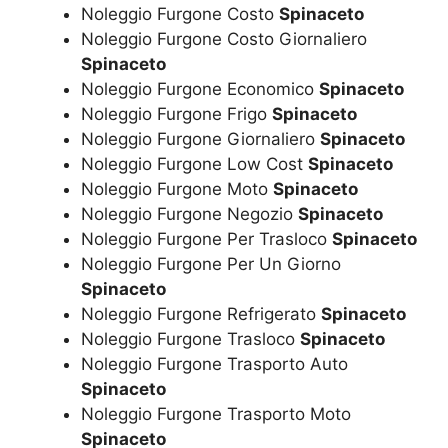
Noleggio Furgone Costo
Spinaceto
Noleggio Furgone Costo Giornaliero
Spinaceto
Noleggio Furgone Economico
Spinaceto
Noleggio Furgone Frigo
Spinaceto
Noleggio Furgone Giornaliero
Spinaceto
Noleggio Furgone Low Cost
Spinaceto
Noleggio Furgone Moto
Spinaceto
Noleggio Furgone Negozio
Spinaceto
Noleggio Furgone Per Trasloco
Spinaceto
Noleggio Furgone Per Un Giorno
Spinaceto
Noleggio Furgone Refrigerato
Spinaceto
Noleggio Furgone Trasloco
Spinaceto
Noleggio Furgone Trasporto Auto
Spinaceto
Noleggio Furgone Trasporto Moto
Spinaceto