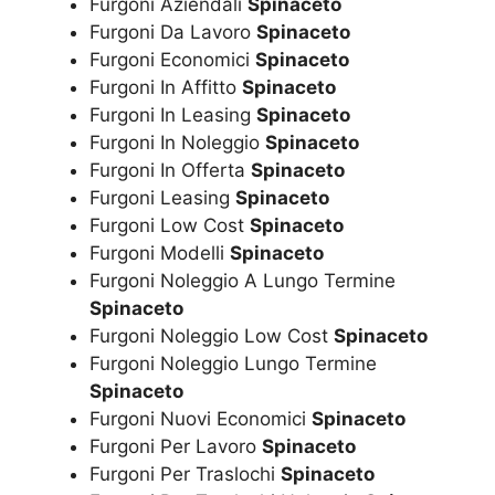
Furgoni Aziendali
Spinaceto
Furgoni Da Lavoro
Spinaceto
Furgoni Economici
Spinaceto
Furgoni In Affitto
Spinaceto
Furgoni In Leasing
Spinaceto
Furgoni In Noleggio
Spinaceto
Furgoni In Offerta
Spinaceto
Furgoni Leasing
Spinaceto
Furgoni Low Cost
Spinaceto
Furgoni Modelli
Spinaceto
Furgoni Noleggio A Lungo Termine
Spinaceto
Furgoni Noleggio Low Cost
Spinaceto
Furgoni Noleggio Lungo Termine
Spinaceto
Furgoni Nuovi Economici
Spinaceto
Furgoni Per Lavoro
Spinaceto
Furgoni Per Traslochi
Spinaceto