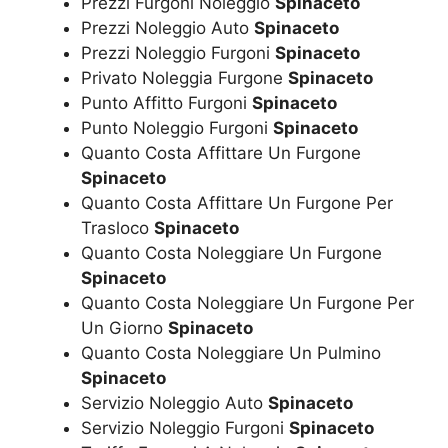
Prezzi Furgoni Noleggio
Spinaceto
Prezzi Noleggio Auto
Spinaceto
Prezzi Noleggio Furgoni
Spinaceto
Privato Noleggia Furgone
Spinaceto
Punto Affitto Furgoni
Spinaceto
Punto Noleggio Furgoni
Spinaceto
Quanto Costa Affittare Un Furgone
Spinaceto
Quanto Costa Affittare Un Furgone Per
Trasloco
Spinaceto
Quanto Costa Noleggiare Un Furgone
Spinaceto
Quanto Costa Noleggiare Un Furgone Per
Un Giorno
Spinaceto
Quanto Costa Noleggiare Un Pulmino
Spinaceto
Servizio Noleggio Auto
Spinaceto
Servizio Noleggio Furgoni
Spinaceto