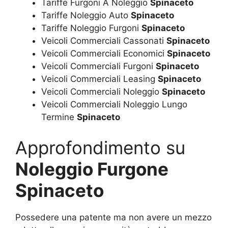
Tariffe Furgoni A Noleggio
Spinaceto
Tariffe Noleggio Auto
Spinaceto
Tariffe Noleggio Furgoni
Spinaceto
Veicoli Commerciali Cassonati
Spinaceto
Veicoli Commerciali Economici
Spinaceto
Veicoli Commerciali Furgoni
Spinaceto
Veicoli Commerciali Leasing
Spinaceto
Veicoli Commerciali Noleggio
Spinaceto
Veicoli Commerciali Noleggio Lungo
Termine
Spinaceto
Approfondimento su
Noleggio Furgone
Spinaceto
Possedere una patente ma non avere un mezzo