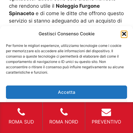
che rendono utile il
Noleggio Furgone
Spinaceto
e di come le ditte che offrono questo
servizio si stanno adeguando ad un acquisto di
diversi furgoni che variano da un uso privato a
Gestisci Consenso Cookie
quello professionale.
Noleggio Furgone
Spinaceto
e auto sostitutiva Qualsiasi
Per fornire le migliori esperienze, utilizziamo tecnologie come i cookie
automezzo non è eterno, occorrono molte
per memorizzare e/o accedere alle informazioni del dispositivo. Il
consenso a queste tecnologie ci permetterà di elaborare dati come il
manutenzioni ordinarie e straordinarie che
comportamento di navigazione o ID unici su questo sito. Non
garantiscono l’ottimizzazione del mezzo che
acconsentire o ritirare il consenso può influire negativamente su alcune
deve essere prestante e funzionale sempre.
caratteristiche e funzioni.
Questi interventi sono eseguiti dalle ditte che
offrono il
Noleggio Furgone Spinaceto
.
Accetta
Controlli meccanici per un motore che riesca a
sopportare qualsiasi sforzo. Controllo sistema
Nega
frenante per evitare di perdere il controllo del
furgone in fase di guida. Il penumatico deve
Visualizza le preferenze
ROMA SUD
ROMA NORD
PREVENTIVO
aderire perfettamente alle strade e riuscire ad
essere “aderenti” all’asfalto in caso si stia