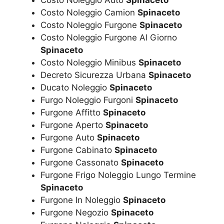
Costo Noleggio Camion
Spinaceto
Costo Noleggio Furgone
Spinaceto
Costo Noleggio Furgone Al Giorno
Spinaceto
Costo Noleggio Minibus
Spinaceto
Decreto Sicurezza Urbana
Spinaceto
Ducato Noleggio
Spinaceto
Furgo Noleggio Furgoni
Spinaceto
Furgone Affitto
Spinaceto
Furgone Aperto
Spinaceto
Furgone Auto
Spinaceto
Furgone Cabinato
Spinaceto
Furgone Cassonato
Spinaceto
Furgone Frigo Noleggio Lungo Termine
Spinaceto
Furgone In Noleggio
Spinaceto
Furgone Negozio
Spinaceto