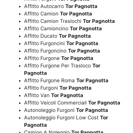
Affitto Autocarro
Tor Pagnotta
Affitto Camion
Tor Pagnotta
Affitto Camion Traslochi
Tor Pagnotta
Affitto Camioncino
Tor Pagnotta
Affitto Ducato
Tor Pagnotta
Affitto Furgoncini
Tor Pagnotta
Affitto Furgoncino
Tor Pagnotta
Affitto Furgone
Tor Pagnotta
Affitto Furgone Per Trasloco
Tor
Pagnotta
Affitto Furgone Roma
Tor Pagnotta
Affitto Furgoni
Tor Pagnotta
Affitto Van
Tor Pagnotta
Affitto Veicoli Commerciali
Tor Pagnotta
Autonoleggio Furgoni
Tor Pagnotta
Autonoleggio Furgoni Low Cost
Tor
Pagnotta
Camion A Noleggio
Tor Pagnotta