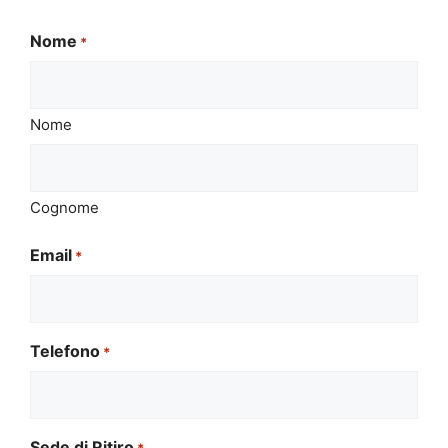
Nome
*
Nome
Cognome
Email
*
Telefono
*
Sede di Ritiro
*