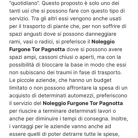
“quotidiano”. Questo proposto è solo uno dei
tanti usi che si possono fare con questo tipo di
servizio. Tra gli altri essi vengono anche usati
per il trasporto di piante che, per non soffrire di
spazi angusti dove si possono danneggiare
rami, vasi o radici, si preferisce il
Noleggio
Furgone Tor Pagnotta
dove si possono avere
spazi ampi, cassoni chiusi o aperti, ma con la
possibilità di bloccare la base in modo che essi
non subiscano dei traumi in fase di trasporto.
Le piccole aziende, che hanno un budget
limitato o non possono affrontare la spesa di un
acquisto di determinati automezzi, preferiscono
il servizio del
Noleggio Furgone Tor Pagnotta
per riuscire a terminare determinati lavori o
anche per diminuire i tempi di consegna. Inoltre,
i vantaggi per le aziende vanno anche ad
essere quelli di poter detrarre tutte le spese,