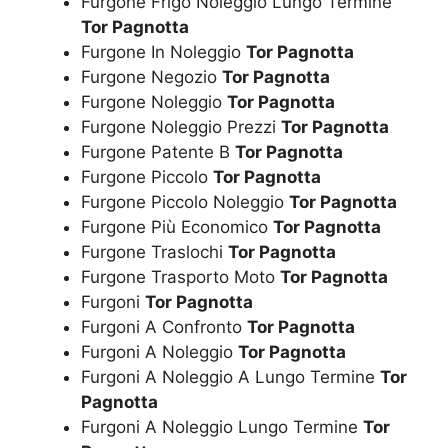
Furgone Frigo Noleggio Lungo Termine
Tor Pagnotta
Furgone In Noleggio
Tor Pagnotta
Furgone Negozio
Tor Pagnotta
Furgone Noleggio
Tor Pagnotta
Furgone Noleggio Prezzi
Tor Pagnotta
Furgone Patente B
Tor Pagnotta
Furgone Piccolo
Tor Pagnotta
Furgone Piccolo Noleggio
Tor Pagnotta
Furgone Più Economico
Tor Pagnotta
Furgone Traslochi
Tor Pagnotta
Furgone Trasporto Moto
Tor Pagnotta
Furgoni
Tor Pagnotta
Furgoni A Confronto
Tor Pagnotta
Furgoni A Noleggio
Tor Pagnotta
Furgoni A Noleggio A Lungo Termine
Tor
Pagnotta
Furgoni A Noleggio Lungo Termine
Tor