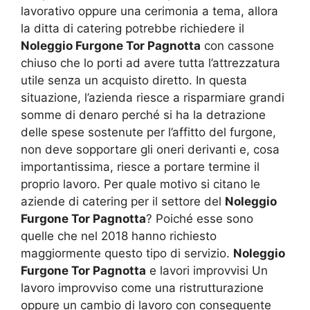
lavorativo oppure una cerimonia a tema, allora
la ditta di catering potrebbe richiedere il
Noleggio Furgone Tor Pagnotta
con cassone
chiuso che lo porti ad avere tutta l’attrezzatura
utile senza un acquisto diretto. In questa
situazione, l’azienda riesce a risparmiare grandi
somme di denaro perché si ha la detrazione
delle spese sostenute per l’affitto del furgone,
non deve sopportare gli oneri derivanti e, cosa
importantissima, riesce a portare termine il
proprio lavoro. Per quale motivo si citano le
aziende di catering per il settore del
Noleggio
Furgone Tor Pagnotta
? Poiché esse sono
quelle che nel 2018 hanno richiesto
maggiormente questo tipo di servizio.
Noleggio
Furgone Tor Pagnotta
e lavori improvvisi Un
lavoro improvviso come una ristrutturazione
oppure un cambio di lavoro con conseguente