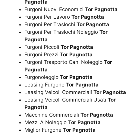
Pagnotta
Furgoni Nuovi Economici
Tor Pagnotta
Furgoni Per Lavoro
Tor Pagnotta
Furgoni Per Traslochi
Tor Pagnotta
Furgoni Per Traslochi Noleggio
Tor
Pagnotta
Furgoni Piccoli
Tor Pagnotta
Furgoni Prezzi
Tor Pagnotta
Furgoni Trasporto Cani Noleggio
Tor
Pagnotta
Furgonoleggio
Tor Pagnotta
Leasing Furgone
Tor Pagnotta
Leasing Veicoli Commerciali
Tor Pagnotta
Leasing Veicoli Commerciali Usati
Tor
Pagnotta
Macchine Commerciali
Tor Pagnotta
Mezzi A Noleggio
Tor Pagnotta
Miglior Furgone
Tor Pagnotta