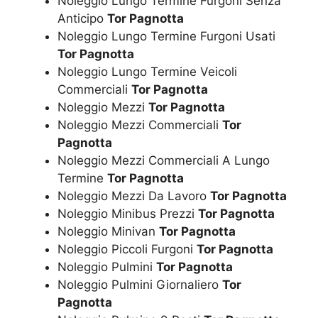
Noleggio Lungo Termine Furgoni Senza
Anticipo
Tor Pagnotta
Noleggio Lungo Termine Furgoni Usati
Tor Pagnotta
Noleggio Lungo Termine Veicoli
Commerciali
Tor Pagnotta
Noleggio Mezzi
Tor Pagnotta
Noleggio Mezzi Commerciali
Tor
Pagnotta
Noleggio Mezzi Commerciali A Lungo
Termine
Tor Pagnotta
Noleggio Mezzi Da Lavoro
Tor Pagnotta
Noleggio Minibus Prezzi
Tor Pagnotta
Noleggio Minivan
Tor Pagnotta
Noleggio Piccoli Furgoni
Tor Pagnotta
Noleggio Pulmini
Tor Pagnotta
Noleggio Pulmini Giornaliero
Tor
Pagnotta