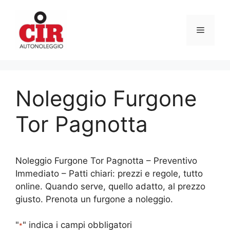
Vai
al
Menu
contenuto
Noleggio Furgone
Tor Pagnotta
Noleggio Furgone Tor Pagnotta – Preventivo
Immediato – Patti chiari: prezzi e regole, tutto
online. Quando serve, quello adatto, al prezzo
giusto. Prenota un furgone a noleggio.
"
" indica i campi obbligatori
*