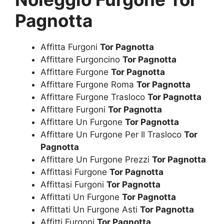
Pagnotta
Affitta Furgoni
Tor Pagnotta
Affittare Furgoncino
Tor Pagnotta
Affittare Furgone
Tor Pagnotta
Affittare Furgone Roma
Tor Pagnotta
Affittare Furgone Trasloco
Tor Pagnotta
Affittare Furgoni
Tor Pagnotta
Affittare Un Furgone
Tor Pagnotta
Affittare Un Furgone Per Il Trasloco
Tor
Pagnotta
Affittare Un Furgone Prezzi
Tor Pagnotta
Affittasi Furgone
Tor Pagnotta
Affittasi Furgoni
Tor Pagnotta
Affittati Un Furgone
Tor Pagnotta
Affittati Un Furgone Asti
Tor Pagnotta
Affitti Furgoni
Tor Pagnotta