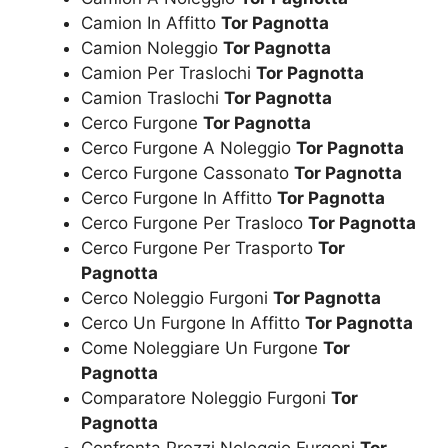
Camion In Affitto
Tor Pagnotta
Camion Noleggio
Tor Pagnotta
Camion Per Traslochi
Tor Pagnotta
Camion Traslochi
Tor Pagnotta
Cerco Furgone
Tor Pagnotta
Cerco Furgone A Noleggio
Tor Pagnotta
Cerco Furgone Cassonato
Tor Pagnotta
Cerco Furgone In Affitto
Tor Pagnotta
Cerco Furgone Per Trasloco
Tor Pagnotta
Cerco Furgone Per Trasporto
Tor
Pagnotta
Cerco Noleggio Furgoni
Tor Pagnotta
Cerco Un Furgone In Affitto
Tor Pagnotta
Come Noleggiare Un Furgone
Tor
Pagnotta
Comparatore Noleggio Furgoni
Tor
Pagnotta
Confronta Prezzi Noleggio Furgoni
Tor