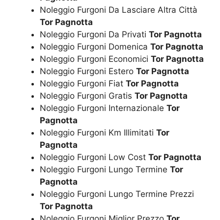
Noleggio Furgoni Da Lasciare Altra Città
Tor Pagnotta
Noleggio Furgoni Da Privati
Tor Pagnotta
Noleggio Furgoni Domenica
Tor Pagnotta
Noleggio Furgoni Economici
Tor Pagnotta
Noleggio Furgoni Estero
Tor Pagnotta
Noleggio Furgoni Fiat
Tor Pagnotta
Noleggio Furgoni Gratis
Tor Pagnotta
Noleggio Furgoni Internazionale
Tor
Pagnotta
Noleggio Furgoni Km Illimitati
Tor
Pagnotta
Noleggio Furgoni Low Cost
Tor Pagnotta
Noleggio Furgoni Lungo Termine
Tor
Pagnotta
Noleggio Furgoni Lungo Termine Prezzi
Tor Pagnotta
Noleggio Furgoni Miglior Prezzo
Tor