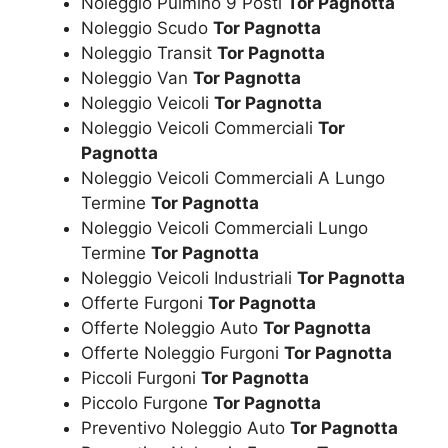
Noleggio Pulmino 9 Posti
Tor Pagnotta
Noleggio Scudo
Tor Pagnotta
Noleggio Transit
Tor Pagnotta
Noleggio Van
Tor Pagnotta
Noleggio Veicoli
Tor Pagnotta
Noleggio Veicoli Commerciali
Tor
Pagnotta
Noleggio Veicoli Commerciali A Lungo
Termine
Tor Pagnotta
Noleggio Veicoli Commerciali Lungo
Termine
Tor Pagnotta
Noleggio Veicoli Industriali
Tor Pagnotta
Offerte Furgoni
Tor Pagnotta
Offerte Noleggio Auto
Tor Pagnotta
Offerte Noleggio Furgoni
Tor Pagnotta
Piccoli Furgoni
Tor Pagnotta
Piccolo Furgone
Tor Pagnotta
Preventivo Noleggio Auto
Tor Pagnotta