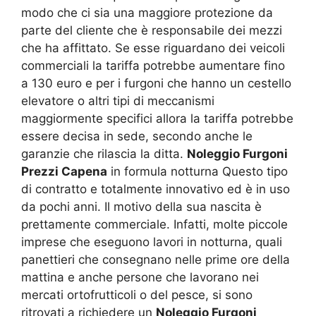
modo che ci sia una maggiore protezione da
parte del cliente che è responsabile dei mezzi
che ha affittato. Se esse riguardano dei veicoli
commerciali la tariffa potrebbe aumentare fino
a 130 euro e per i furgoni che hanno un cestello
elevatore o altri tipi di meccanismi
maggiormente specifici allora la tariffa potrebbe
essere decisa in sede, secondo anche le
garanzie che rilascia la ditta.
Noleggio Furgoni
Prezzi Capena
in formula notturna Questo tipo
di contratto e totalmente innovativo ed è in uso
da pochi anni. Il motivo della sua nascita è
prettamente commerciale. Infatti, molte piccole
imprese che eseguono lavori in notturna, quali
panettieri che consegnano nelle prime ore della
mattina e anche persone che lavorano nei
mercati ortofrutticoli o del pesce, si sono
ritrovati a richiedere un
Noleggio Furgoni