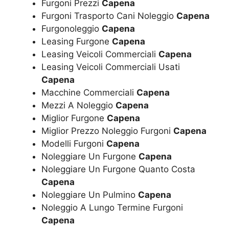
Furgoni Prezzi
Capena
Furgoni Trasporto Cani Noleggio
Capena
Furgonoleggio
Capena
Leasing Furgone
Capena
Leasing Veicoli Commerciali
Capena
Leasing Veicoli Commerciali Usati
Capena
Macchine Commerciali
Capena
Mezzi A Noleggio
Capena
Miglior Furgone
Capena
Miglior Prezzo Noleggio Furgoni
Capena
Modelli Furgoni
Capena
Noleggiare Un Furgone
Capena
Noleggiare Un Furgone Quanto Costa
Capena
Noleggiare Un Pulmino
Capena
Noleggio A Lungo Termine Furgoni
Capena