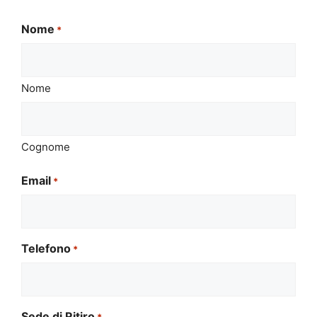
Nome
*
Nome
Cognome
Email
*
Telefono
*
Sede di Ritiro
*