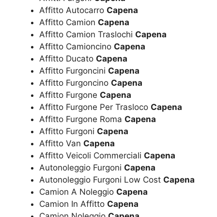
Affitto Autocarro
Capena
Affitto Camion
Capena
Affitto Camion Traslochi
Capena
Affitto Camioncino
Capena
Affitto Ducato
Capena
Affitto Furgoncini
Capena
Affitto Furgoncino
Capena
Affitto Furgone
Capena
Affitto Furgone Per Trasloco
Capena
Affitto Furgone Roma
Capena
Affitto Furgoni
Capena
Affitto Van
Capena
Affitto Veicoli Commerciali
Capena
Autonoleggio Furgoni
Capena
Autonoleggio Furgoni Low Cost
Capena
Camion A Noleggio
Capena
Camion In Affitto
Capena
Camion Noleggio
Capena