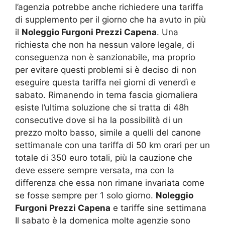
l’agenzia potrebbe anche richiedere una tariffa
di supplemento per il giorno che ha avuto in più
il
Noleggio Furgoni Prezzi Capena
. Una
richiesta che non ha nessun valore legale, di
conseguenza non è sanzionabile, ma proprio
per evitare questi problemi si è deciso di non
eseguire questa tariffa nei giorni di venerdì e
sabato. Rimanendo in tema fascia giornaliera
esiste l’ultima soluzione che si tratta di 48h
consecutive dove si ha la possibilità di un
prezzo molto basso, simile a quelli del canone
settimanale con una tariffa di 50 km orari per un
totale di 350 euro totali, più la cauzione che
deve essere sempre versata, ma con la
differenza che essa non rimane invariata come
se fosse sempre per 1 solo giorno.
Noleggio
Furgoni Prezzi Capena
e tariffe sine settimana
Il sabato è la domenica molte agenzie sono