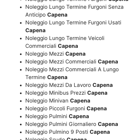
Noleggio Lungo Termine Furgoni Senza
Anticipo
Capena
Noleggio Lungo Termine Furgoni Usati
Capena
Noleggio Lungo Termine Veicoli
Commerciali
Capena
Noleggio Mezzi
Capena
Noleggio Mezzi Commerciali
Capena
Noleggio Mezzi Commerciali A Lungo
Termine
Capena
Noleggio Mezzi Da Lavoro
Capena
Noleggio Minibus Prezzi
Capena
Noleggio Minivan
Capena
Noleggio Piccoli Furgoni
Capena
Noleggio Pulmini
Capena
Noleggio Pulmini Giornaliero
Capena
Noleggio Pulmino 9 Posti
Capena
Noleggio Scudo
Capena