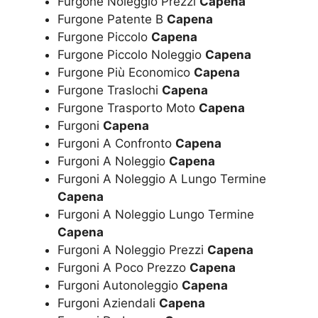
Furgone Noleggio Prezzi
Capena
Furgone Patente B
Capena
Furgone Piccolo
Capena
Furgone Piccolo Noleggio
Capena
Furgone Più Economico
Capena
Furgone Traslochi
Capena
Furgone Trasporto Moto
Capena
Furgoni
Capena
Furgoni A Confronto
Capena
Furgoni A Noleggio
Capena
Furgoni A Noleggio A Lungo Termine
Capena
Furgoni A Noleggio Lungo Termine
Capena
Furgoni A Noleggio Prezzi
Capena
Furgoni A Poco Prezzo
Capena
Furgoni Autonoleggio
Capena
Furgoni Aziendali
Capena