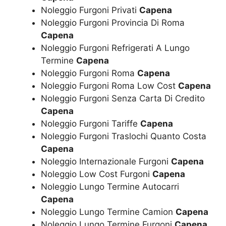
Noleggio Furgoni Privati
Capena
Noleggio Furgoni Provincia Di Roma
Capena
Noleggio Furgoni Refrigerati A Lungo
Termine
Capena
Noleggio Furgoni Roma
Capena
Noleggio Furgoni Roma Low Cost
Capena
Noleggio Furgoni Senza Carta Di Credito
Capena
Noleggio Furgoni Tariffe
Capena
Noleggio Furgoni Traslochi Quanto Costa
Capena
Noleggio Internazionale Furgoni
Capena
Noleggio Low Cost Furgoni
Capena
Noleggio Lungo Termine Autocarri
Capena
Noleggio Lungo Termine Camion
Capena
Noleggio Lungo Termine Furgoni
Capena