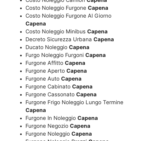
Costo Noleggio Furgone
Capena
Costo Noleggio Furgone Al Giorno
Capena
Costo Noleggio Minibus
Capena
Decreto Sicurezza Urbana
Capena
Ducato Noleggio
Capena
Furgo Noleggio Furgoni
Capena
Furgone Affitto
Capena
Furgone Aperto
Capena
Furgone Auto
Capena
Furgone Cabinato
Capena
Furgone Cassonato
Capena
Furgone Frigo Noleggio Lungo Termine
Capena
Furgone In Noleggio
Capena
Furgone Negozio
Capena
Furgone Noleggio
Capena