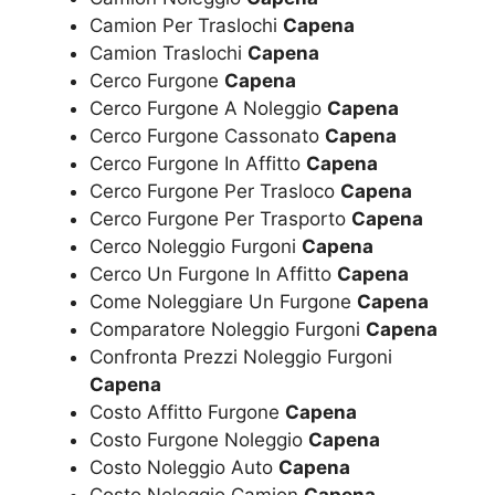
Camion Per Traslochi
Capena
Camion Traslochi
Capena
Cerco Furgone
Capena
Cerco Furgone A Noleggio
Capena
Cerco Furgone Cassonato
Capena
Cerco Furgone In Affitto
Capena
Cerco Furgone Per Trasloco
Capena
Cerco Furgone Per Trasporto
Capena
Cerco Noleggio Furgoni
Capena
Cerco Un Furgone In Affitto
Capena
Come Noleggiare Un Furgone
Capena
Comparatore Noleggio Furgoni
Capena
Confronta Prezzi Noleggio Furgoni
Capena
Costo Affitto Furgone
Capena
Costo Furgone Noleggio
Capena
Costo Noleggio Auto
Capena
Costo Noleggio Camion
Capena