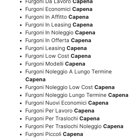
Furgoni Da Lavoro
Capena
Furgoni Economici
Capena
Furgoni In Affitto
Capena
Furgoni In Leasing
Capena
Furgoni In Noleggio
Capena
Furgoni In Offerta
Capena
Furgoni Leasing
Capena
Furgoni Low Cost
Capena
Furgoni Modelli
Capena
Furgoni Noleggio A Lungo Termine
Capena
Furgoni Noleggio Low Cost
Capena
Furgoni Noleggio Lungo Termine
Capena
Furgoni Nuovi Economici
Capena
Furgoni Per Lavoro
Capena
Furgoni Per Traslochi
Capena
Furgoni Per Traslochi Noleggio
Capena
Furgoni Piccoli
Capena