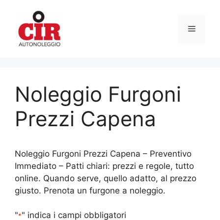
Vai
al
Menu
contenuto
Noleggio Furgoni
Prezzi Capena
Noleggio Furgoni Prezzi Capena – Preventivo
Immediato – Patti chiari: prezzi e regole, tutto
online. Quando serve, quello adatto, al prezzo
giusto. Prenota un furgone a noleggio.
"
" indica i campi obbligatori
*