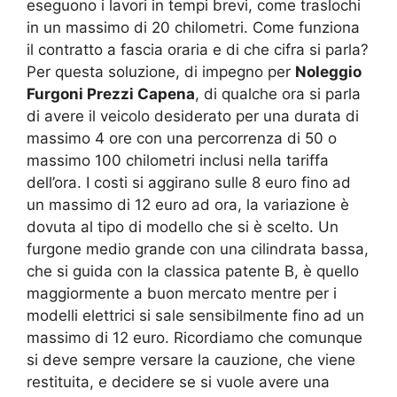
eseguono i lavori in tempi brevi, come traslochi
in un massimo di 20 chilometri. Come funziona
il contratto a fascia oraria e di che cifra si parla?
Per questa soluzione, di impegno per
Noleggio
Furgoni Prezzi Capena
, di qualche ora si parla
di avere il veicolo desiderato per una durata di
massimo 4 ore con una percorrenza di 50 o
massimo 100 chilometri inclusi nella tariffa
dell’ora. I costi si aggirano sulle 8 euro fino ad
un massimo di 12 euro ad ora, la variazione è
dovuta al tipo di modello che si è scelto. Un
furgone medio grande con una cilindrata bassa,
che si guida con la classica patente B, è quello
maggiormente a buon mercato mentre per i
modelli elettrici si sale sensibilmente fino ad un
massimo di 12 euro. Ricordiamo che comunque
si deve sempre versare la cauzione, che viene
restituita, e decidere se si vuole avere una