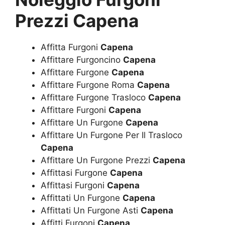
Prezzi Capena
Affitta Furgoni
Capena
Affittare Furgoncino
Capena
Affittare Furgone
Capena
Affittare Furgone Roma
Capena
Affittare Furgone Trasloco
Capena
Affittare Furgoni
Capena
Affittare Un Furgone
Capena
Affittare Un Furgone Per Il Trasloco
Capena
Affittare Un Furgone Prezzi
Capena
Affittasi Furgone
Capena
Affittasi Furgoni
Capena
Affittati Un Furgone
Capena
Affittati Un Furgone Asti
Capena
Affitti Furgoni
Capena