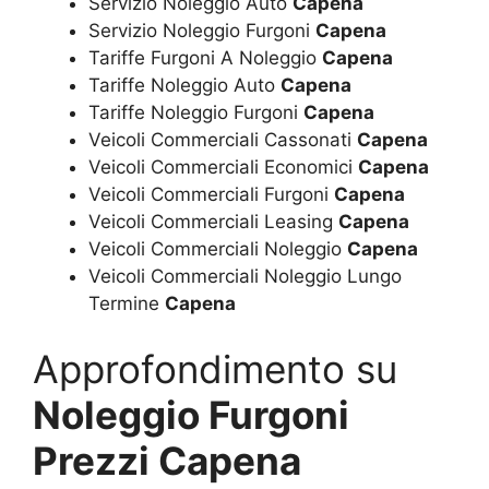
Servizio Noleggio Auto
Capena
Servizio Noleggio Furgoni
Capena
Tariffe Furgoni A Noleggio
Capena
Tariffe Noleggio Auto
Capena
Tariffe Noleggio Furgoni
Capena
Veicoli Commerciali Cassonati
Capena
Veicoli Commerciali Economici
Capena
Veicoli Commerciali Furgoni
Capena
Veicoli Commerciali Leasing
Capena
Veicoli Commerciali Noleggio
Capena
Veicoli Commerciali Noleggio Lungo
Termine
Capena
Approfondimento su
Noleggio Furgoni
Prezzi Capena