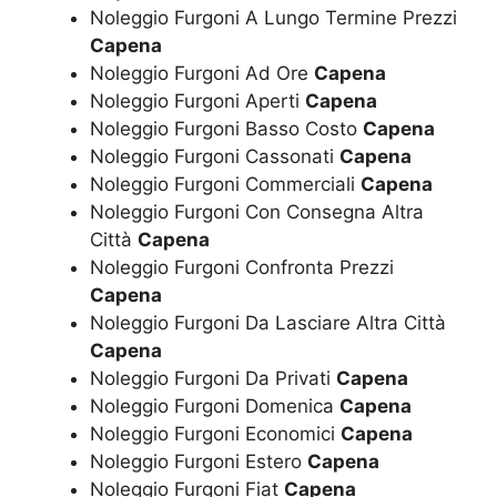
Noleggio Furgoni A Lungo Termine Prezzi
Capena
Noleggio Furgoni Ad Ore
Capena
Noleggio Furgoni Aperti
Capena
Noleggio Furgoni Basso Costo
Capena
Noleggio Furgoni Cassonati
Capena
Noleggio Furgoni Commerciali
Capena
Noleggio Furgoni Con Consegna Altra
Città
Capena
Noleggio Furgoni Confronta Prezzi
Capena
Noleggio Furgoni Da Lasciare Altra Città
Capena
Noleggio Furgoni Da Privati
Capena
Noleggio Furgoni Domenica
Capena
Noleggio Furgoni Economici
Capena
Noleggio Furgoni Estero
Capena
Noleggio Furgoni Fiat
Capena