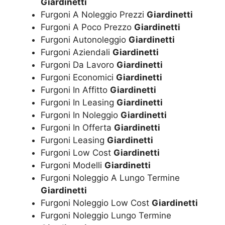
Giardinetti
Furgoni A Noleggio Prezzi
Giardinetti
Furgoni A Poco Prezzo
Giardinetti
Furgoni Autonoleggio
Giardinetti
Furgoni Aziendali
Giardinetti
Furgoni Da Lavoro
Giardinetti
Furgoni Economici
Giardinetti
Furgoni In Affitto
Giardinetti
Furgoni In Leasing
Giardinetti
Furgoni In Noleggio
Giardinetti
Furgoni In Offerta
Giardinetti
Furgoni Leasing
Giardinetti
Furgoni Low Cost
Giardinetti
Furgoni Modelli
Giardinetti
Furgoni Noleggio A Lungo Termine
Giardinetti
Furgoni Noleggio Low Cost
Giardinetti
Furgoni Noleggio Lungo Termine