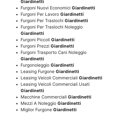
Giardinetti
Furgoni Nuovi Economici
Giardinetti
Furgoni Per Lavoro
Giardinetti
Furgoni Per Traslochi
Giardinetti
Furgoni Per Traslochi Noleggio
Giardinetti
Furgoni Piccoli
Giardinetti
Furgoni Prezzi
Giardinetti
Furgoni Trasporto Cani Noleggio
Giardinetti
Furgonoleggio
Giardinetti
Leasing Furgone
Giardinetti
Leasing Veicoli Commerciali
Giardinetti
Leasing Veicoli Commerciali Usati
Giardinetti
Macchine Commerciali
Giardinetti
Mezzi A Noleggio
Giardinetti
Miglior Furgone
Giardinetti