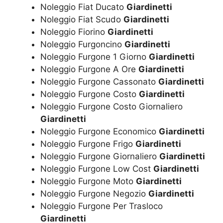
Noleggio Fiat Ducato
Giardinetti
Noleggio Fiat Scudo
Giardinetti
Noleggio Fiorino
Giardinetti
Noleggio Furgoncino
Giardinetti
Noleggio Furgone 1 Giorno
Giardinetti
Noleggio Furgone A Ore
Giardinetti
Noleggio Furgone Cassonato
Giardinetti
Noleggio Furgone Costo
Giardinetti
Noleggio Furgone Costo Giornaliero
Giardinetti
Noleggio Furgone Economico
Giardinetti
Noleggio Furgone Frigo
Giardinetti
Noleggio Furgone Giornaliero
Giardinetti
Noleggio Furgone Low Cost
Giardinetti
Noleggio Furgone Moto
Giardinetti
Noleggio Furgone Negozio
Giardinetti
Noleggio Furgone Per Trasloco
Giardinetti