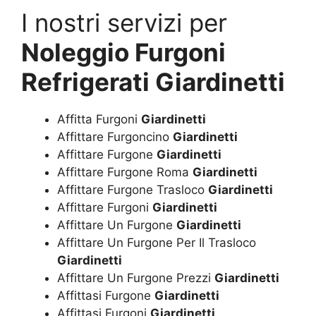
I nostri servizi per
Noleggio Furgoni
Refrigerati Giardinetti
Affitta Furgoni
Giardinetti
Affittare Furgoncino
Giardinetti
Affittare Furgone
Giardinetti
Affittare Furgone Roma
Giardinetti
Affittare Furgone Trasloco
Giardinetti
Affittare Furgoni
Giardinetti
Affittare Un Furgone
Giardinetti
Affittare Un Furgone Per Il Trasloco
Giardinetti
Affittare Un Furgone Prezzi
Giardinetti
Affittasi Furgone
Giardinetti
Affittasi Furgoni
Giardinetti