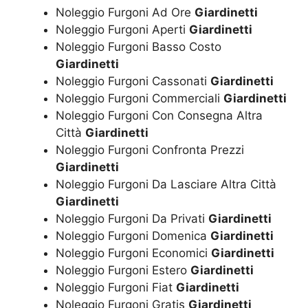
Noleggio Furgoni Ad Ore
Giardinetti
Noleggio Furgoni Aperti
Giardinetti
Noleggio Furgoni Basso Costo
Giardinetti
Noleggio Furgoni Cassonati
Giardinetti
Noleggio Furgoni Commerciali
Giardinetti
Noleggio Furgoni Con Consegna Altra
Città
Giardinetti
Noleggio Furgoni Confronta Prezzi
Giardinetti
Noleggio Furgoni Da Lasciare Altra Città
Giardinetti
Noleggio Furgoni Da Privati
Giardinetti
Noleggio Furgoni Domenica
Giardinetti
Noleggio Furgoni Economici
Giardinetti
Noleggio Furgoni Estero
Giardinetti
Noleggio Furgoni Fiat
Giardinetti
Noleggio Furgoni Gratis
Giardinetti