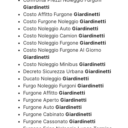
Giardinetti
Costo Affitto Furgone
Giardinetti
Costo Furgone Noleggio
Giardinetti
Costo Noleggio Auto
Giardinetti
Costo Noleggio Camion
Giardinetti
Costo Noleggio Furgone
Giardinetti
Costo Noleggio Furgone Al Giorno
Giardinetti
Costo Noleggio Minibus
Giardinetti
Decreto Sicurezza Urbana
Giardinetti
Ducato Noleggio
Giardinetti
Furgo Noleggio Furgoni
Giardinetti
Furgone Affitto
Giardinetti
Furgone Aperto
Giardinetti
Furgone Auto
Giardinetti
Furgone Cabinato
Giardinetti
Furgone Cassonato
Giardinetti