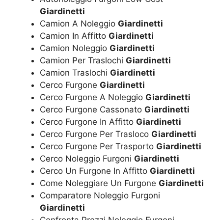
Giardinetti
Camion A Noleggio
Giardinetti
Camion In Affitto
Giardinetti
Camion Noleggio
Giardinetti
Camion Per Traslochi
Giardinetti
Camion Traslochi
Giardinetti
Cerco Furgone
Giardinetti
Cerco Furgone A Noleggio
Giardinetti
Cerco Furgone Cassonato
Giardinetti
Cerco Furgone In Affitto
Giardinetti
Cerco Furgone Per Trasloco
Giardinetti
Cerco Furgone Per Trasporto
Giardinetti
Cerco Noleggio Furgoni
Giardinetti
Cerco Un Furgone In Affitto
Giardinetti
Come Noleggiare Un Furgone
Giardinetti
Comparatore Noleggio Furgoni
Giardinetti
Confronta Prezzi Noleggio Furgoni