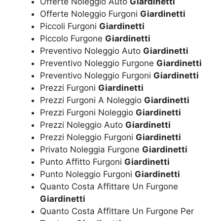
Offerte Noleggio Auto
Giardinetti
Offerte Noleggio Furgoni
Giardinetti
Piccoli Furgoni
Giardinetti
Piccolo Furgone
Giardinetti
Preventivo Noleggio Auto
Giardinetti
Preventivo Noleggio Furgone
Giardinetti
Preventivo Noleggio Furgoni
Giardinetti
Prezzi Furgoni
Giardinetti
Prezzi Furgoni A Noleggio
Giardinetti
Prezzi Furgoni Noleggio
Giardinetti
Prezzi Noleggio Auto
Giardinetti
Prezzi Noleggio Furgoni
Giardinetti
Privato Noleggia Furgone
Giardinetti
Punto Affitto Furgoni
Giardinetti
Punto Noleggio Furgoni
Giardinetti
Quanto Costa Affittare Un Furgone
Giardinetti
Quanto Costa Affittare Un Furgone Per