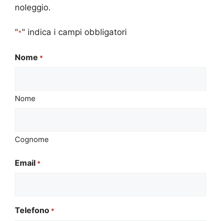
noleggio.
"
" indica i campi obbligatori
*
Nome
*
Nome
Cognome
Email
*
Telefono
*