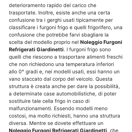
deterioramento rapido del carico che
trasportate. Inoltre, esiste anche una certa
confusione tra i gerghi usati tipicamente per
classificare i furgoni frigo e quelli frigorifero, una
confusione che potrebbe farvi sbagliare la
scelta del modello proprio nel
Noleggio Furgoni
Refrigerati Giardinetti
. I furgoni frigo sono
quelli che riescono a trasportare alimenti freschi
che non richiedono una temperatura inferiori
allo 0° gradi e, nei modelli usati, essi hanno un
vano staccato dal corpo del veicolo. Questa
struttura è creata anche per dare la possibilità,
a determinate case automobilistiche, di poter
sostituire tale cella frigo in caso di
malfunzionamenti. Essendo modelli meno
costosi, ma molto richiesti, hanno una struttura
diversa. Mentre se dovete effettuare un
Noleggio Furgoni Refrigerati Giardinetti
, che