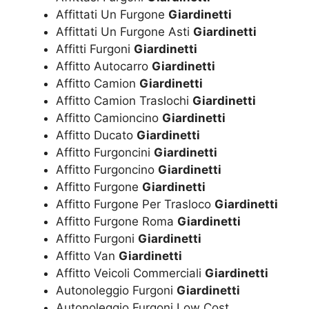
Affittati Un Furgone
Giardinetti
Affittati Un Furgone Asti
Giardinetti
Affitti Furgoni
Giardinetti
Affitto Autocarro
Giardinetti
Affitto Camion
Giardinetti
Affitto Camion Traslochi
Giardinetti
Affitto Camioncino
Giardinetti
Affitto Ducato
Giardinetti
Affitto Furgoncini
Giardinetti
Affitto Furgoncino
Giardinetti
Affitto Furgone
Giardinetti
Affitto Furgone Per Trasloco
Giardinetti
Affitto Furgone Roma
Giardinetti
Affitto Furgoni
Giardinetti
Affitto Van
Giardinetti
Affitto Veicoli Commerciali
Giardinetti
Autonoleggio Furgoni
Giardinetti
Autonoleggio Furgoni Low Cost