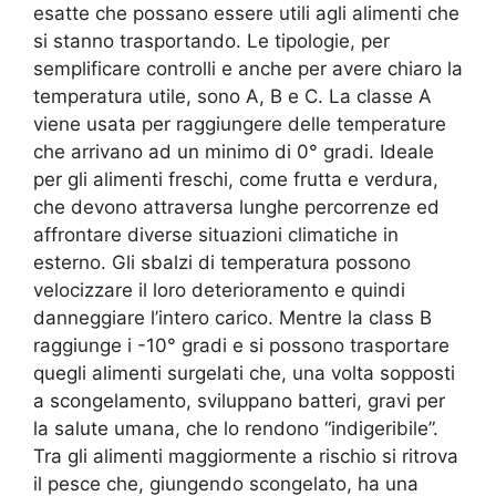
esatte che possano essere utili agli alimenti che
si stanno trasportando. Le tipologie, per
semplificare controlli e anche per avere chiaro la
temperatura utile, sono A, B e C. La classe A
viene usata per raggiungere delle temperature
che arrivano ad un minimo di 0° gradi. Ideale
per gli alimenti freschi, come frutta e verdura,
che devono attraversa lunghe percorrenze ed
affrontare diverse situazioni climatiche in
esterno. Gli sbalzi di temperatura possono
velocizzare il loro deterioramento e quindi
danneggiare l’intero carico. Mentre la class B
raggiunge i -10° gradi e si possono trasportare
quegli alimenti surgelati che, una volta sopposti
a scongelamento, sviluppano batteri, gravi per
la salute umana, che lo rendono “indigeribile”.
Tra gli alimenti maggiormente a rischio si ritrova
il pesce che, giungendo scongelato, ha una