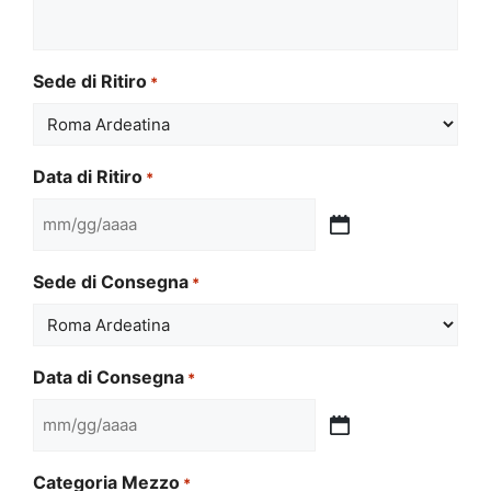
Sede di Ritiro
*
Data di Ritiro
*
MM
slash
Sede di Consegna
*
GG
slash
AAAA
Data di Consegna
*
MM
slash
Categoria Mezzo
*