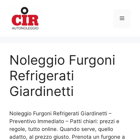
Vai
al
Menu
contenuto
Noleggio Furgoni
Refrigerati
Giardinetti
Noleggio Furgoni Refrigerati Giardinetti –
Preventivo Immediato – Patti chiari: prezzi e
regole, tutto online. Quando serve, quello
adatto, al prezzo giusto. Prenota un furgone a