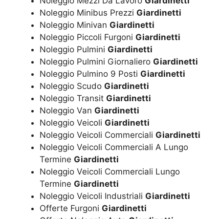
Noleggio Mezzi Da Lavoro
Giardinetti
Noleggio Minibus Prezzi
Giardinetti
Noleggio Minivan
Giardinetti
Noleggio Piccoli Furgoni
Giardinetti
Noleggio Pulmini
Giardinetti
Noleggio Pulmini Giornaliero
Giardinetti
Noleggio Pulmino 9 Posti
Giardinetti
Noleggio Scudo
Giardinetti
Noleggio Transit
Giardinetti
Noleggio Van
Giardinetti
Noleggio Veicoli
Giardinetti
Noleggio Veicoli Commerciali
Giardinetti
Noleggio Veicoli Commerciali A Lungo
Termine
Giardinetti
Noleggio Veicoli Commerciali Lungo
Termine
Giardinetti
Noleggio Veicoli Industriali
Giardinetti
Offerte Furgoni
Giardinetti