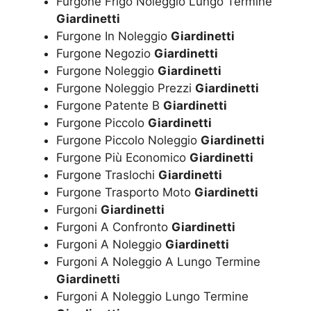
Furgone Frigo Noleggio Lungo Termine
Giardinetti
Furgone In Noleggio
Giardinetti
Furgone Negozio
Giardinetti
Furgone Noleggio
Giardinetti
Furgone Noleggio Prezzi
Giardinetti
Furgone Patente B
Giardinetti
Furgone Piccolo
Giardinetti
Furgone Piccolo Noleggio
Giardinetti
Furgone Più Economico
Giardinetti
Furgone Traslochi
Giardinetti
Furgone Trasporto Moto
Giardinetti
Furgoni
Giardinetti
Furgoni A Confronto
Giardinetti
Furgoni A Noleggio
Giardinetti
Furgoni A Noleggio A Lungo Termine
Giardinetti
Furgoni A Noleggio Lungo Termine