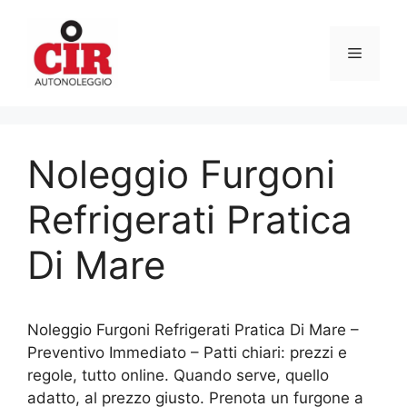
Vai
al
Menu
contenuto
Noleggio Furgoni
Refrigerati Pratica
Di Mare
Noleggio Furgoni Refrigerati Pratica Di Mare –
Preventivo Immediato – Patti chiari: prezzi e
regole, tutto online. Quando serve, quello
adatto, al prezzo giusto. Prenota un furgone a