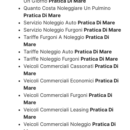
Un Giorno
Pratica Di Mare
Quanto Costa Noleggiare Un Pulmino
Pratica Di Mare
Servizio Noleggio Auto
Pratica Di Mare
Servizio Noleggio Furgoni
Pratica Di Mare
Tariffe Furgoni A Noleggio
Pratica Di
Mare
Tariffe Noleggio Auto
Pratica Di Mare
Tariffe Noleggio Furgoni
Pratica Di Mare
Veicoli Commerciali Cassonati
Pratica Di
Mare
Veicoli Commerciali Economici
Pratica Di
Mare
Veicoli Commerciali Furgoni
Pratica Di
Mare
Veicoli Commerciali Leasing
Pratica Di
Mare
Veicoli Commerciali Noleggio
Pratica Di