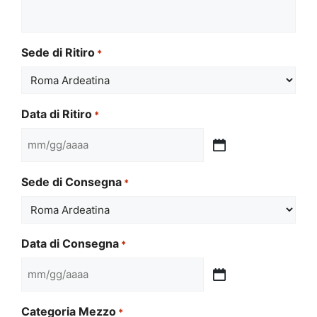
Sede di Ritiro
*
Data di Ritiro
*
MM
slash
Sede di Consegna
*
GG
slash
AAAA
Data di Consegna
*
MM
slash
Categoria Mezzo
*