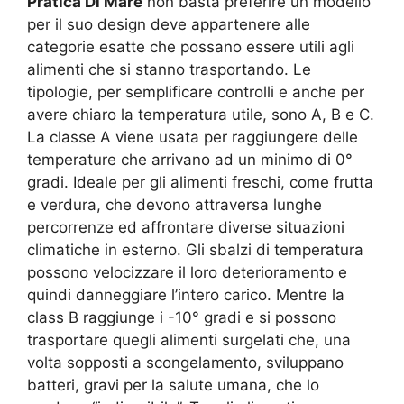
Pratica Di Mare
non basta preferire un modello
per il suo design deve appartenere alle
categorie esatte che possano essere utili agli
alimenti che si stanno trasportando. Le
tipologie, per semplificare controlli e anche per
avere chiaro la temperatura utile, sono A, B e C.
La classe A viene usata per raggiungere delle
temperature che arrivano ad un minimo di 0°
gradi. Ideale per gli alimenti freschi, come frutta
e verdura, che devono attraversa lunghe
percorrenze ed affrontare diverse situazioni
climatiche in esterno. Gli sbalzi di temperatura
possono velocizzare il loro deterioramento e
quindi danneggiare l’intero carico. Mentre la
class B raggiunge i -10° gradi e si possono
trasportare quegli alimenti surgelati che, una
volta sopposti a scongelamento, sviluppano
batteri, gravi per la salute umana, che lo