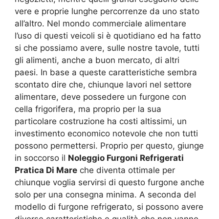
vere e proprie lunghe percorrenze da uno stato
all’altro. Nel mondo commerciale alimentare
l’uso di questi veicoli si è quotidiano ed ha fatto
si che possiamo avere, sulle nostre tavole, tutti
gli alimenti, anche a buon mercato, di altri
paesi. In base a queste caratteristiche sembra
scontato dire che, chiunque lavori nel settore
alimentare, deve possedere un furgone con
cella frigorifera, ma proprio per la sua
particolare costruzione ha costi altissimi, un
investimento economico notevole che non tutti
possono permettersi. Proprio per questo, giunge
in soccorso il
Noleggio Furgoni Refrigerati
Pratica Di Mare
che diventa ottimale per
chiunque voglia servirsi di questo furgone anche
solo per una consegna minima. A seconda del
modello di furgone refrigerato, si possono avere
diverse caratteristiche e qualità che non vanno