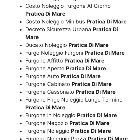
Costo Noleggio Furgone Al Giorno
Pratica Di Mare
Costo Noleggio Minibus
Pratica Di Mare
Decreto Sicurezza Urbana
Pratica Di
Mare
Ducato Noleggio
Pratica Di Mare
Furgo Noleggio Furgoni
Pratica Di Mare
Furgone Affitto
Pratica Di Mare
Furgone Aperto
Pratica Di Mare
Furgone Auto
Pratica Di Mare
Furgone Cabinato
Pratica Di Mare
Furgone Cassonato
Pratica Di Mare
Furgone Frigo Noleggio Lungo Termine
Pratica Di Mare
Furgone In Noleggio
Pratica Di Mare
Furgone Negozio
Pratica Di Mare
Furgone Noleggio
Pratica Di Mare
Furgone Noleggio Prezzi
Pratica Di Mare