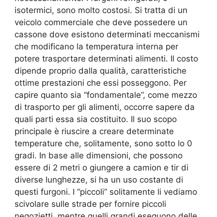
isotermici, sono molto costosi. Si tratta di un
veicolo commerciale che deve possedere un
cassone dove esistono determinati meccanismi
che modificano la temperatura interna per
potere trasportare determinati alimenti. Il costo
dipende proprio dalla qualità, caratteristiche
ottime prestazioni che essi posseggono. Per
capire quanto sia “fondamentale”, come mezzo
di trasporto per gli alimenti, occorre sapere da
quali parti essa sia costituito. Il suo scopo
principale è riuscire a creare determinate
temperature che, solitamente, sono sotto lo 0
gradi. In base alle dimensioni, che possono
essere di 2 metri o giungere a camion e tir di
diverse lunghezze, si ha un uso costante di
questi furgoni. I “piccoli” solitamente li vediamo
scivolare sulle strade per fornire piccoli
negozietti, mentre quelli grandi eseguono delle