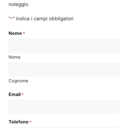
noleggio.
"
" indica i campi obbligatori
*
Nome
*
Nome
Cognome
Email
*
Telefono
*