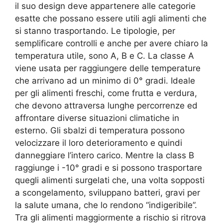
il suo design deve appartenere alle categorie
esatte che possano essere utili agli alimenti che
si stanno trasportando. Le tipologie, per
semplificare controlli e anche per avere chiaro la
temperatura utile, sono A, B e C. La classe A
viene usata per raggiungere delle temperature
che arrivano ad un minimo di 0° gradi. Ideale
per gli alimenti freschi, come frutta e verdura,
che devono attraversa lunghe percorrenze ed
affrontare diverse situazioni climatiche in
esterno. Gli sbalzi di temperatura possono
velocizzare il loro deterioramento e quindi
danneggiare l’intero carico. Mentre la class B
raggiunge i -10° gradi e si possono trasportare
quegli alimenti surgelati che, una volta sopposti
a scongelamento, sviluppano batteri, gravi per
la salute umana, che lo rendono “indigeribile”.
Tra gli alimenti maggiormente a rischio si ritrova