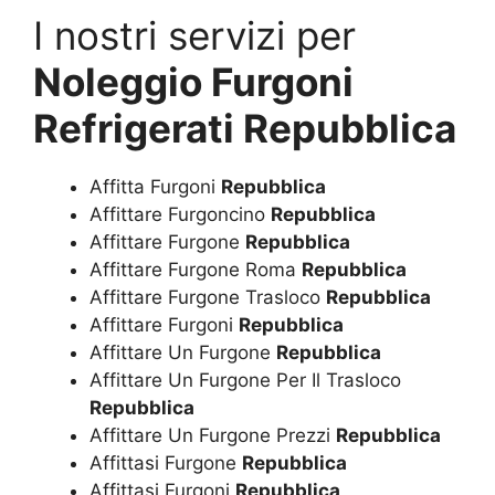
I nostri servizi per
Noleggio Furgoni
Refrigerati Repubblica
Affitta Furgoni
Repubblica
Affittare Furgoncino
Repubblica
Affittare Furgone
Repubblica
Affittare Furgone Roma
Repubblica
Affittare Furgone Trasloco
Repubblica
Affittare Furgoni
Repubblica
Affittare Un Furgone
Repubblica
Affittare Un Furgone Per Il Trasloco
Repubblica
Affittare Un Furgone Prezzi
Repubblica
Affittasi Furgone
Repubblica
Affittasi Furgoni
Repubblica