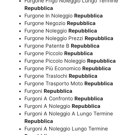
Furgone Frigo Noleggio Lungo Termine
Repubblica
Furgone In Noleggio
Repubblica
Furgone Negozio
Repubblica
Furgone Noleggio
Repubblica
Furgone Noleggio Prezzi
Repubblica
Furgone Patente B
Repubblica
Furgone Piccolo
Repubblica
Furgone Piccolo Noleggio
Repubblica
Furgone Più Economico
Repubblica
Furgone Traslochi
Repubblica
Furgone Trasporto Moto
Repubblica
Furgoni
Repubblica
Furgoni A Confronto
Repubblica
Furgoni A Noleggio
Repubblica
Furgoni A Noleggio A Lungo Termine
Repubblica
Furgoni A Noleggio Lungo Termine