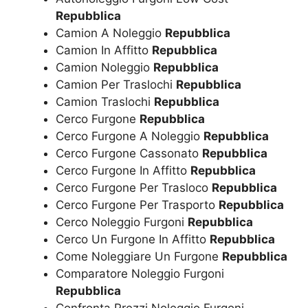
Repubblica
Camion A Noleggio
Repubblica
Camion In Affitto
Repubblica
Camion Noleggio
Repubblica
Camion Per Traslochi
Repubblica
Camion Traslochi
Repubblica
Cerco Furgone
Repubblica
Cerco Furgone A Noleggio
Repubblica
Cerco Furgone Cassonato
Repubblica
Cerco Furgone In Affitto
Repubblica
Cerco Furgone Per Trasloco
Repubblica
Cerco Furgone Per Trasporto
Repubblica
Cerco Noleggio Furgoni
Repubblica
Cerco Un Furgone In Affitto
Repubblica
Come Noleggiare Un Furgone
Repubblica
Comparatore Noleggio Furgoni
Repubblica
Confronta Prezzi Noleggio Furgoni