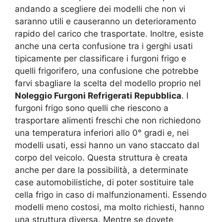
andando a scegliere dei modelli che non vi
saranno utili e causeranno un deterioramento
rapido del carico che trasportate. Inoltre, esiste
anche una certa confusione tra i gerghi usati
tipicamente per classificare i furgoni frigo e
quelli frigorifero, una confusione che potrebbe
farvi sbagliare la scelta del modello proprio nel
Noleggio Furgoni Refrigerati Repubblica
. I
furgoni frigo sono quelli che riescono a
trasportare alimenti freschi che non richiedono
una temperatura inferiori allo 0° gradi e, nei
modelli usati, essi hanno un vano staccato dal
corpo del veicolo. Questa struttura è creata
anche per dare la possibilità, a determinate
case automobilistiche, di poter sostituire tale
cella frigo in caso di malfunzionamenti. Essendo
modelli meno costosi, ma molto richiesti, hanno
una struttura diversa. Mentre se dovete