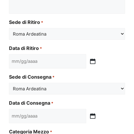
Sede di Ritiro
*
Data di Ritiro
*
MM
slash
Sede di Consegna
*
GG
slash
AAAA
Data di Consegna
*
MM
slash
Categoria Mezzo
*