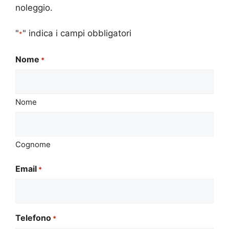
noleggio.
"
" indica i campi obbligatori
*
Nome
*
Nome
Cognome
Email
*
Telefono
*