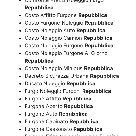
Repubblica
Costo Affitto Furgone
Repubblica
Costo Furgone Noleggio
Repubblica
Costo Noleggio Auto
Repubblica
Costo Noleggio Camion
Repubblica
Costo Noleggio Furgone
Repubblica
Costo Noleggio Furgone Al Giorno
Repubblica
Costo Noleggio Minibus
Repubblica
Decreto Sicurezza Urbana
Repubblica
Ducato Noleggio
Repubblica
Furgo Noleggio Furgoni
Repubblica
Furgone Affitto
Repubblica
Furgone Aperto
Repubblica
Furgone Auto
Repubblica
Furgone Cabinato
Repubblica
Furgone Cassonato
Repubblica