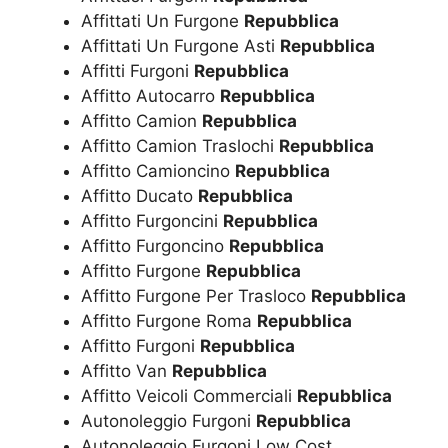
Affittati Un Furgone
Repubblica
Affittati Un Furgone Asti
Repubblica
Affitti Furgoni
Repubblica
Affitto Autocarro
Repubblica
Affitto Camion
Repubblica
Affitto Camion Traslochi
Repubblica
Affitto Camioncino
Repubblica
Affitto Ducato
Repubblica
Affitto Furgoncini
Repubblica
Affitto Furgoncino
Repubblica
Affitto Furgone
Repubblica
Affitto Furgone Per Trasloco
Repubblica
Affitto Furgone Roma
Repubblica
Affitto Furgoni
Repubblica
Affitto Van
Repubblica
Affitto Veicoli Commerciali
Repubblica
Autonoleggio Furgoni
Repubblica
Autonoleggio Furgoni Low Cost