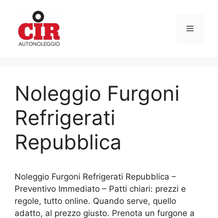
Vai
al
Menu
contenuto
Noleggio Furgoni
Refrigerati
Repubblica
Noleggio Furgoni Refrigerati Repubblica –
Preventivo Immediato – Patti chiari: prezzi e
regole, tutto online. Quando serve, quello
adatto, al prezzo giusto. Prenota un furgone a