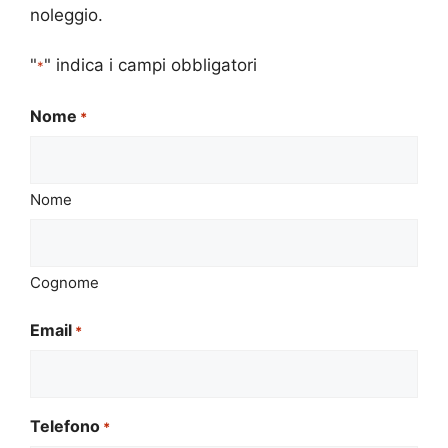
noleggio.
"
" indica i campi obbligatori
*
Nome
*
Nome
Cognome
Email
*
Telefono
*