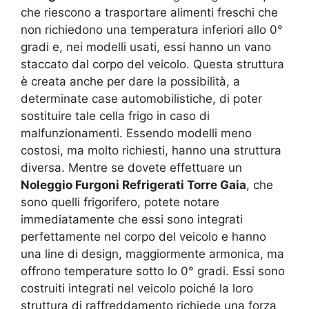
che riescono a trasportare alimenti freschi che
non richiedono una temperatura inferiori allo 0°
gradi e, nei modelli usati, essi hanno un vano
staccato dal corpo del veicolo. Questa struttura
è creata anche per dare la possibilità, a
determinate case automobilistiche, di poter
sostituire tale cella frigo in caso di
malfunzionamenti. Essendo modelli meno
costosi, ma molto richiesti, hanno una struttura
diversa. Mentre se dovete effettuare un
Noleggio Furgoni Refrigerati Torre Gaia
, che
sono quelli frigorifero, potete notare
immediatamente che essi sono integrati
perfettamente nel corpo del veicolo e hanno
una line di design, maggiormente armonica, ma
offrono temperature sotto lo 0° gradi. Essi sono
costruiti integrati nel veicolo poiché la loro
struttura di raffreddamento richiede una forza