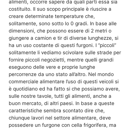
alimenti, occorre sapere da quali parti essa sia
costituito. Il suo scopo principale è riuscire a
creare determinate temperature che,
solitamente, sono sotto lo 0 gradi. In base alle
dimensioni, che possono essere di 2 metri o
giungere a camion e tir di diverse lunghezze, si
ha un uso costante di questi furgoni. I “piccoli”
solitamente li vediamo scivolare sulle strade per
fornire piccoli negozietti, mentre quelli grandi
eseguono delle vere e proprie lunghe
percorrenze da uno stato all’altro. Nel mondo
commerciale alimentare l’uso di questi veicoli si
è quotidiano ed ha fatto si che possiamo avere,
sulle nostre tavole, tutti gli alimenti, anche a
buon mercato, di altri paesi. In base a queste
caratteristiche sembra scontato dire che,
chiunque lavori nel settore alimentare, deve
possedere un furgone con cella frigorifera, ma