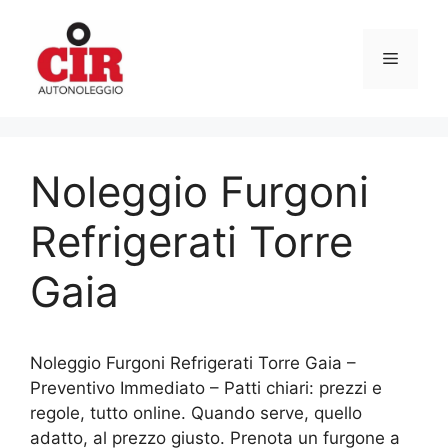
Vai
al
Menu
contenuto
Noleggio Furgoni
Refrigerati Torre
Gaia
Noleggio Furgoni Refrigerati Torre Gaia –
Preventivo Immediato – Patti chiari: prezzi e
regole, tutto online. Quando serve, quello
adatto, al prezzo giusto. Prenota un furgone a