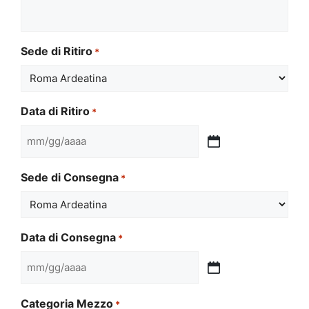
Sede di Ritiro
*
Data di Ritiro
*
MM
slash
Sede di Consegna
*
GG
slash
AAAA
Data di Consegna
*
MM
slash
Categoria Mezzo
*