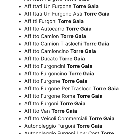
Affittati Un Furgone
Torre Gaia
Affittati Un Furgone Asti
Torre Gaia
Affitti Furgoni
Torre Gaia
Affitto Autocarro
Torre Gaia
Affitto Camion
Torre Gaia
Affitto Camion Traslochi
Torre Gaia
Affitto Camioncino
Torre Gaia
Affitto Ducato
Torre Gaia
Affitto Furgoncini
Torre Gaia
Affitto Furgoncino
Torre Gaia
Affitto Furgone
Torre Gaia
Affitto Furgone Per Trasloco
Torre Gaia
Affitto Furgone Roma
Torre Gaia
Affitto Furgoni
Torre Gaia
Affitto Van
Torre Gaia
Affitto Veicoli Commerciali
Torre Gaia
Autonoleggio Furgoni
Torre Gaia
Autonoleggio Furgoni Low Cost
Torre