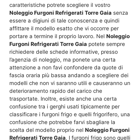
caratteristiche potrete scegliere il vostro
Noleggio Furgoni Refrigerati Torre Gaia
senza
essere a digiuni di tale conoscenza e quindi
affittare il modello esatto che vi occorre per
portare a termine il proprio lavoro. Nel
Noleggio
Furgoni Refrigerati Torre Gaia
potete sempre
richiedere delle schede informative, presso
l’agenzia di noleggio, ma ponete una certa
attenzione a non favi confondere da quote di
fascia oraria più bassa andando a scegliere dei
modelli che non vi saranno utili e causeranno un
deterioramento rapido del carico che
trasportate. Inoltre, esiste anche una certa
confusione tra i gerghi usati tipicamente per
classificare i furgoni frigo e quelli frigorifero, una
confusione che potrebbe farvi sbagliare la
scelta del modello proprio nel
Noleggio Furgoni
Refrigerati Torre Gaia
. I furgoni frigo sono quelli