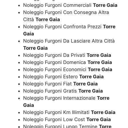
Noleggio Furgoni Commerciali
Torre Gaia
Noleggio Furgoni Con Consegna Altra
Città
Torre Gaia
Noleggio Furgoni Confronta Prezzi
Torre
Gaia
Noleggio Furgoni Da Lasciare Altra Città
Torre Gaia
Noleggio Furgoni Da Privati
Torre Gaia
Noleggio Furgoni Domenica
Torre Gaia
Noleggio Furgoni Economici
Torre Gaia
Noleggio Furgoni Estero
Torre Gaia
Noleggio Furgoni Fiat
Torre Gaia
Noleggio Furgoni Gratis
Torre Gaia
Noleggio Furgoni Internazionale
Torre
Gaia
Noleggio Furgoni Km Illimitati
Torre Gaia
Noleggio Furgoni Low Cost
Torre Gaia
Noleggio Furgoni Lungo Termine
Torre