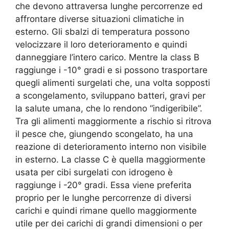
che devono attraversa lunghe percorrenze ed
affrontare diverse situazioni climatiche in
esterno. Gli sbalzi di temperatura possono
velocizzare il loro deterioramento e quindi
danneggiare l’intero carico. Mentre la class B
raggiunge i -10° gradi e si possono trasportare
quegli alimenti surgelati che, una volta sopposti
a scongelamento, sviluppano batteri, gravi per
la salute umana, che lo rendono “indigeribile”.
Tra gli alimenti maggiormente a rischio si ritrova
il pesce che, giungendo scongelato, ha una
reazione di deterioramento interno non visibile
in esterno. La classe C è quella maggiormente
usata per cibi surgelati con idrogeno è
raggiunge i -20° gradi. Essa viene preferita
proprio per le lunghe percorrenze di diversi
carichi e quindi rimane quello maggiormente
utile per dei carichi di grandi dimensioni o per