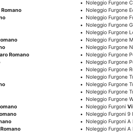
Noleggio Furgone C
o Romano
Noleggio Furgone 
no
Noleggio Furgone F
Noleggio Furgone G
Noleggio Furgone 
Romano
Noleggio Furgone 
no
Noleggio Furgone 
varo Romano
Noleggio Furgone P
o
Noleggio Furgone 
Noleggio Furgone R
Noleggio Furgone T
no
Noleggio Furgone T
Noleggio Furgone 
Noleggio Furgone
Romano
Noleggio Furgoni
V
Romano
Noleggio Furgoni 9
mano
Noleggio Furgoni A
o Romano
Noleggio Furgoni A