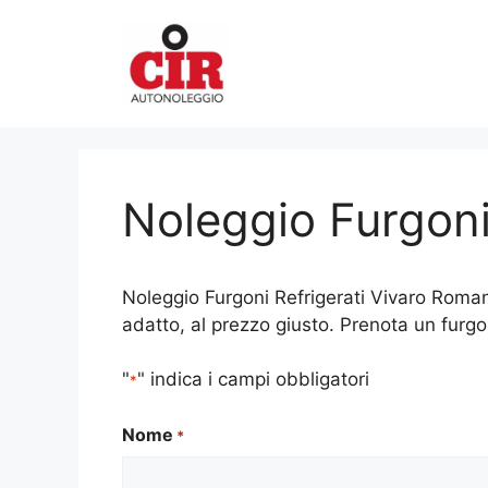
Vai
al
contenuto
Noleggio Furgoni
Noleggio Furgoni Refrigerati Vivaro Romano
adatto, al prezzo giusto. Prenota un furgo
"
" indica i campi obbligatori
*
Nome
*