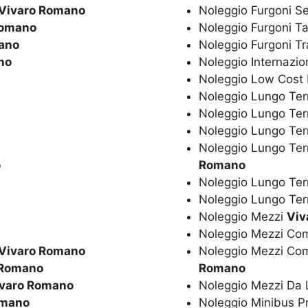
Vivaro Romano
Noleggio Furgoni S
Romano
Noleggio Furgoni Ta
ano
Noleggio Furgoni T
no
Noleggio Internazio
Noleggio Low Cost
Noleggio Lungo Ter
Noleggio Lungo Te
Noleggio Lungo Te
Noleggio Lungo Ter
o
Romano
Noleggio Lungo Ter
Noleggio Lungo Ter
Noleggio Mezzi
Viv
Noleggio Mezzi Co
Vivaro Romano
Noleggio Mezzi Co
 Romano
Romano
varo Romano
Noleggio Mezzi Da
omano
Noleggio Minibus P