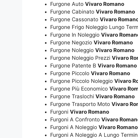
Furgone Auto
Vivaro Romano
Furgone Cabinato
Vivaro Romano
Furgone Cassonato
Vivaro Roman
Furgone Frigo Noleggio Lungo Ter
Furgone In Noleggio
Vivaro Roman
Furgone Negozio
Vivaro Romano
Furgone Noleggio
Vivaro Romano
Furgone Noleggio Prezzi
Vivaro R
Furgone Patente B
Vivaro Romano
Furgone Piccolo
Vivaro Romano
Furgone Piccolo Noleggio
Vivaro 
Furgone Più Economico
Vivaro Ro
Furgone Traslochi
Vivaro Romano
Furgone Trasporto Moto
Vivaro R
Furgoni
Vivaro Romano
Furgoni A Confronto
Vivaro Roman
Furgoni A Noleggio
Vivaro Romano
Furgoni A Noleggio A Lungo Termi