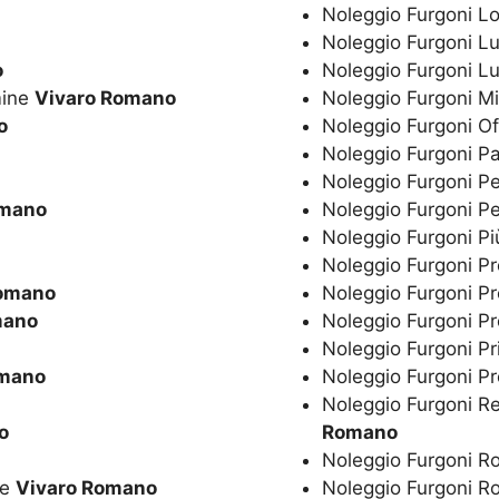
Noleggio Furgoni 
Noleggio Furgoni 
o
Noleggio Furgoni L
mine
Vivaro Romano
Noleggio Furgoni Mi
o
Noleggio Furgoni O
Noleggio Furgoni P
Noleggio Furgoni P
omano
Noleggio Furgoni Pe
Noleggio Furgoni P
Noleggio Furgoni P
Romano
Noleggio Furgoni P
mano
Noleggio Furgoni P
Noleggio Furgoni Pr
omano
Noleggio Furgoni P
Noleggio Furgoni R
o
Romano
Noleggio Furgoni 
ne
Vivaro Romano
Noleggio Furgoni 