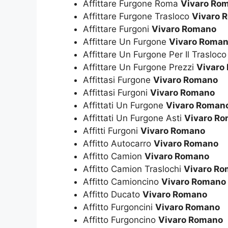
Affittare Furgone Roma
Vivaro Ro
Affittare Furgone Trasloco
Vivaro 
Affittare Furgoni
Vivaro Romano
Affittare Un Furgone
Vivaro Roma
Affittare Un Furgone Per Il Trasloc
Affittare Un Furgone Prezzi
Vivaro
Affittasi Furgone
Vivaro Romano
Affittasi Furgoni
Vivaro Romano
Affittati Un Furgone
Vivaro Roman
Affittati Un Furgone Asti
Vivaro R
Affitti Furgoni
Vivaro Romano
Affitto Autocarro
Vivaro Romano
Affitto Camion
Vivaro Romano
Affitto Camion Traslochi
Vivaro R
Affitto Camioncino
Vivaro Romano
Affitto Ducato
Vivaro Romano
Affitto Furgoncini
Vivaro Romano
Affitto Furgoncino
Vivaro Romano