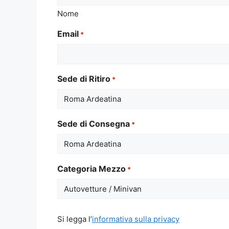
Nome
Email
*
Sede di Ritiro
*
Sede di Consegna
*
Categoria Mezzo
*
Si
Si legga l’
informativa sulla privacy
legga