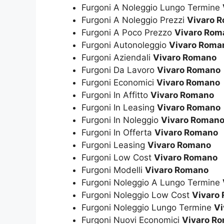
Furgoni A Noleggio Lungo Termine
Furgoni A Noleggio Prezzi
Vivaro 
Furgoni A Poco Prezzo
Vivaro Rom
Furgoni Autonoleggio
Vivaro Roma
Furgoni Aziendali
Vivaro Romano
Furgoni Da Lavoro
Vivaro Romano
Furgoni Economici
Vivaro Romano
Furgoni In Affitto
Vivaro Romano
Furgoni In Leasing
Vivaro Romano
Furgoni In Noleggio
Vivaro Roman
Furgoni In Offerta
Vivaro Romano
Furgoni Leasing
Vivaro Romano
Furgoni Low Cost
Vivaro Romano
Furgoni Modelli
Vivaro Romano
Furgoni Noleggio A Lungo Termine
Furgoni Noleggio Low Cost
Vivaro
Furgoni Noleggio Lungo Termine
Vi
Furgoni Nuovi Economici
Vivaro R