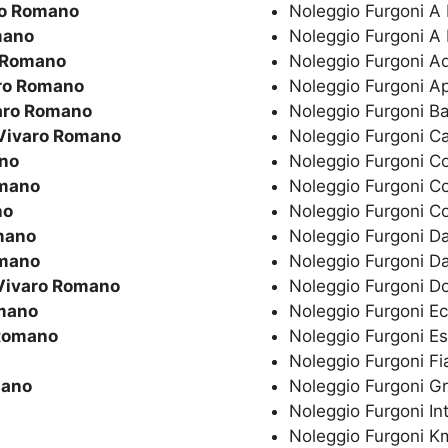
ro Romano
Noleggio Furgoni A
mano
Noleggio Furgoni A
 Romano
Noleggio Furgoni A
ro Romano
Noleggio Furgoni A
aro Romano
Noleggio Furgoni B
Vivaro Romano
Noleggio Furgoni C
no
Noleggio Furgoni C
omano
Noleggio Furgoni C
no
Noleggio Furgoni C
mano
Noleggio Furgoni Da
omano
Noleggio Furgoni Da
Vivaro Romano
Noleggio Furgoni 
mano
Noleggio Furgoni E
Romano
Noleggio Furgoni E
Noleggio Furgoni Fi
mano
Noleggio Furgoni G
Noleggio Furgoni In
Noleggio Furgoni Km 