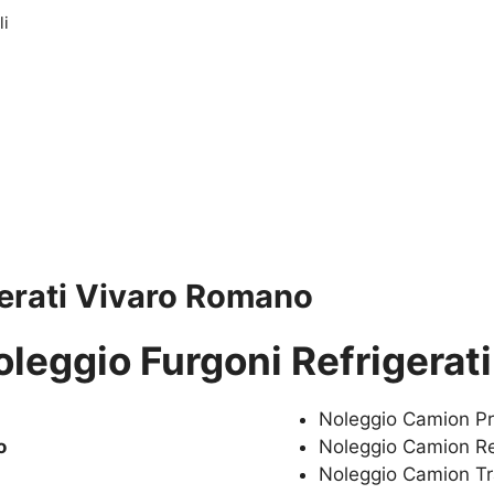
li
gerati Vivaro Romano
oleggio Furgoni Refrigerat
Noleggio Camion P
o
Noleggio Camion Re
Noleggio Camion Tr