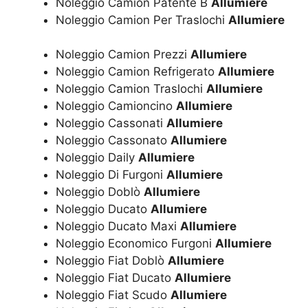
Noleggio Camion Patente B
Allumiere
Noleggio Camion Per Traslochi
Allumiere
Noleggio Camion Prezzi
Allumiere
Noleggio Camion Refrigerato
Allumiere
Noleggio Camion Traslochi
Allumiere
Noleggio Camioncino
Allumiere
Noleggio Cassonati
Allumiere
Noleggio Cassonato
Allumiere
Noleggio Daily
Allumiere
Noleggio Di Furgoni
Allumiere
Noleggio Doblò
Allumiere
Noleggio Ducato
Allumiere
Noleggio Ducato Maxi
Allumiere
Noleggio Economico Furgoni
Allumiere
Noleggio Fiat Doblò
Allumiere
Noleggio Fiat Ducato
Allumiere
Noleggio Fiat Scudo
Allumiere