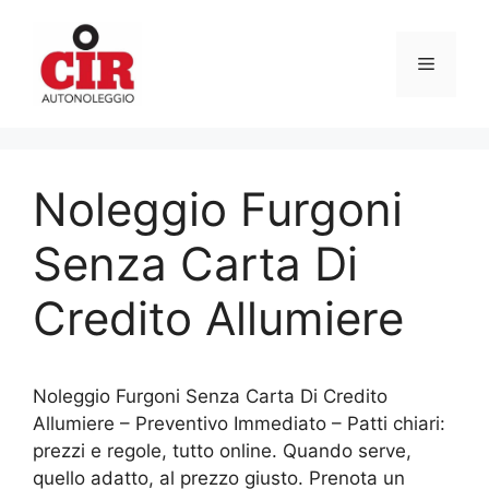
Vai
al
Menu
contenuto
Noleggio Furgoni
Senza Carta Di
Credito Allumiere
Noleggio Furgoni Senza Carta Di Credito
Allumiere – Preventivo Immediato – Patti chiari:
prezzi e regole, tutto online. Quando serve,
quello adatto, al prezzo giusto. Prenota un