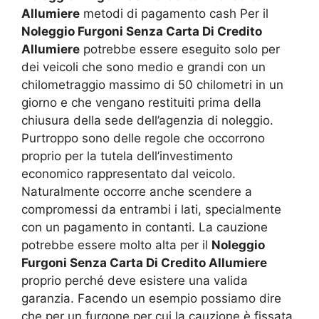
Allumiere
metodi di pagamento cash Per il
Noleggio Furgoni Senza Carta Di Credito
Allumiere
potrebbe essere eseguito solo per
dei veicoli che sono medio e grandi con un
chilometraggio massimo di 50 chilometri in un
giorno e che vengano restituiti prima della
chiusura della sede dell’agenzia di noleggio.
Purtroppo sono delle regole che occorrono
proprio per la tutela dell’investimento
economico rappresentato dal veicolo.
Naturalmente occorre anche scendere a
compromessi da entrambi i lati, specialmente
con un pagamento in contanti. La cauzione
potrebbe essere molto alta per il
Noleggio
Furgoni Senza Carta Di Credito Allumiere
proprio perché deve esistere una valida
garanzia. Facendo un esempio possiamo dire
che per un furgone per cui la cauzione è fissata,