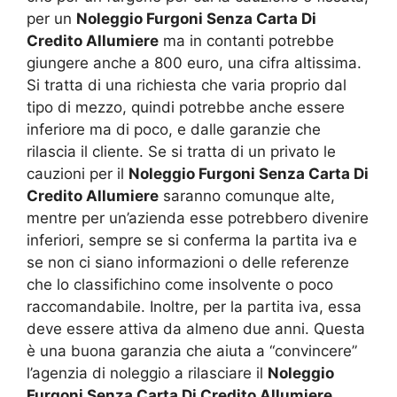
per un
Noleggio Furgoni Senza Carta Di
Credito Allumiere
ma in contanti potrebbe
giungere anche a 800 euro, una cifra altissima.
Si tratta di una richiesta che varia proprio dal
tipo di mezzo, quindi potrebbe anche essere
inferiore ma di poco, e dalle garanzie che
rilascia il cliente. Se si tratta di un privato le
cauzioni per il
Noleggio Furgoni Senza Carta Di
Credito Allumiere
saranno comunque alte,
mentre per un’azienda esse potrebbero divenire
inferiori, sempre se si conferma la partita iva e
se non ci siano informazioni o delle referenze
che lo classifichino come insolvente o poco
raccomandabile. Inoltre, per la partita iva, essa
deve essere attiva da almeno due anni. Questa
è una buona garanzia che aiuta a “convincere”
l’agenzia di noleggio a rilasciare il
Noleggio
Furgoni Senza Carta Di Credito Allumiere
.