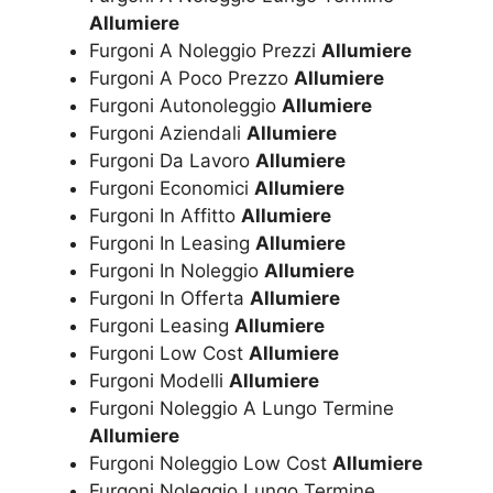
Allumiere
Furgoni A Noleggio Prezzi
Allumiere
Furgoni A Poco Prezzo
Allumiere
Furgoni Autonoleggio
Allumiere
Furgoni Aziendali
Allumiere
Furgoni Da Lavoro
Allumiere
Furgoni Economici
Allumiere
Furgoni In Affitto
Allumiere
Furgoni In Leasing
Allumiere
Furgoni In Noleggio
Allumiere
Furgoni In Offerta
Allumiere
Furgoni Leasing
Allumiere
Furgoni Low Cost
Allumiere
Furgoni Modelli
Allumiere
Furgoni Noleggio A Lungo Termine
Allumiere
Furgoni Noleggio Low Cost
Allumiere
Furgoni Noleggio Lungo Termine