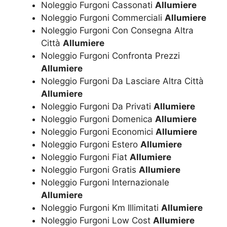
Noleggio Furgoni Cassonati
Allumiere
Noleggio Furgoni Commerciali
Allumiere
Noleggio Furgoni Con Consegna Altra
Città
Allumiere
Noleggio Furgoni Confronta Prezzi
Allumiere
Noleggio Furgoni Da Lasciare Altra Città
Allumiere
Noleggio Furgoni Da Privati
Allumiere
Noleggio Furgoni Domenica
Allumiere
Noleggio Furgoni Economici
Allumiere
Noleggio Furgoni Estero
Allumiere
Noleggio Furgoni Fiat
Allumiere
Noleggio Furgoni Gratis
Allumiere
Noleggio Furgoni Internazionale
Allumiere
Noleggio Furgoni Km Illimitati
Allumiere
Noleggio Furgoni Low Cost
Allumiere