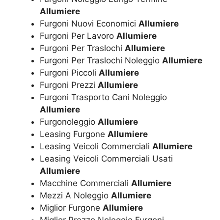
Allumiere
Furgoni Nuovi Economici
Allumiere
Furgoni Per Lavoro
Allumiere
Furgoni Per Traslochi
Allumiere
Furgoni Per Traslochi Noleggio
Allumiere
Furgoni Piccoli
Allumiere
Furgoni Prezzi
Allumiere
Furgoni Trasporto Cani Noleggio
Allumiere
Furgonoleggio
Allumiere
Leasing Furgone
Allumiere
Leasing Veicoli Commerciali
Allumiere
Leasing Veicoli Commerciali Usati
Allumiere
Macchine Commerciali
Allumiere
Mezzi A Noleggio
Allumiere
Miglior Furgone
Allumiere
Miglior Prezzo Noleggio Furgoni