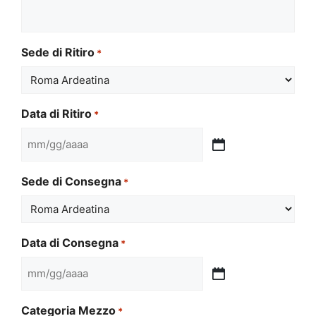
Sede di Ritiro
*
Data di Ritiro
*
MM
slash
Sede di Consegna
*
GG
slash
AAAA
Data di Consegna
*
MM
slash
Categoria Mezzo
*