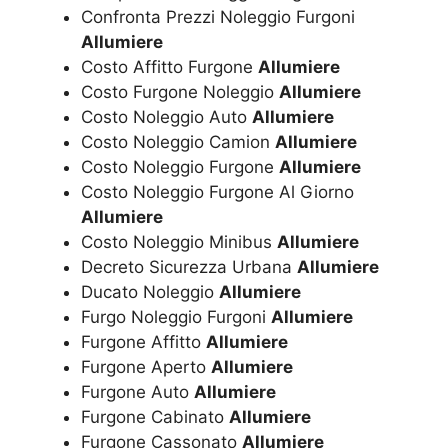
Confronta Prezzi Noleggio Furgoni
Allumiere
Costo Affitto Furgone
Allumiere
Costo Furgone Noleggio
Allumiere
Costo Noleggio Auto
Allumiere
Costo Noleggio Camion
Allumiere
Costo Noleggio Furgone
Allumiere
Costo Noleggio Furgone Al Giorno
Allumiere
Costo Noleggio Minibus
Allumiere
Decreto Sicurezza Urbana
Allumiere
Ducato Noleggio
Allumiere
Furgo Noleggio Furgoni
Allumiere
Furgone Affitto
Allumiere
Furgone Aperto
Allumiere
Furgone Auto
Allumiere
Furgone Cabinato
Allumiere
Furgone Cassonato
Allumiere