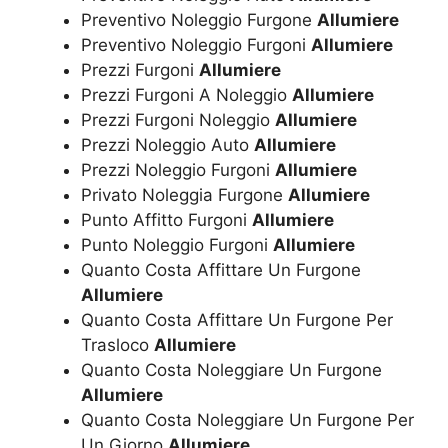
Preventivo Noleggio Furgone
Allumiere
Preventivo Noleggio Furgoni
Allumiere
Prezzi Furgoni
Allumiere
Prezzi Furgoni A Noleggio
Allumiere
Prezzi Furgoni Noleggio
Allumiere
Prezzi Noleggio Auto
Allumiere
Prezzi Noleggio Furgoni
Allumiere
Privato Noleggia Furgone
Allumiere
Punto Affitto Furgoni
Allumiere
Punto Noleggio Furgoni
Allumiere
Quanto Costa Affittare Un Furgone
Allumiere
Quanto Costa Affittare Un Furgone Per
Trasloco
Allumiere
Quanto Costa Noleggiare Un Furgone
Allumiere
Quanto Costa Noleggiare Un Furgone Per
Un Giorno
Allumiere