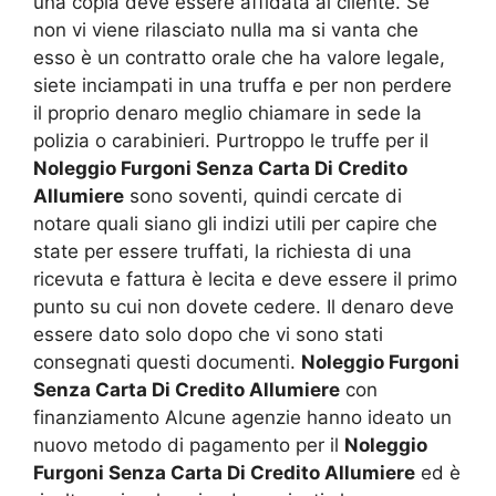
una copia deve essere affidata al cliente. Se
non vi viene rilasciato nulla ma si vanta che
esso è un contratto orale che ha valore legale,
siete inciampati in una truffa e per non perdere
il proprio denaro meglio chiamare in sede la
polizia o carabinieri. Purtroppo le truffe per il
Noleggio Furgoni Senza Carta Di Credito
Allumiere
sono soventi, quindi cercate di
notare quali siano gli indizi utili per capire che
state per essere truffati, la richiesta di una
ricevuta e fattura è lecita e deve essere il primo
punto su cui non dovete cedere. Il denaro deve
essere dato solo dopo che vi sono stati
consegnati questi documenti.
Noleggio Furgoni
Senza Carta Di Credito Allumiere
con
finanziamento Alcune agenzie hanno ideato un
nuovo metodo di pagamento per il
Noleggio
Furgoni Senza Carta Di Credito Allumiere
ed è