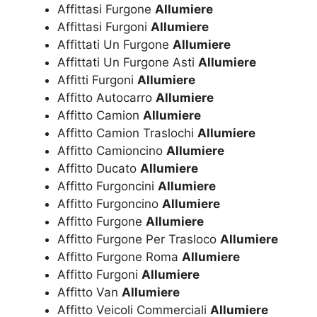
Affittasi Furgone
Allumiere
Affittasi Furgoni
Allumiere
Affittati Un Furgone
Allumiere
Affittati Un Furgone Asti
Allumiere
Affitti Furgoni
Allumiere
Affitto Autocarro
Allumiere
Affitto Camion
Allumiere
Affitto Camion Traslochi
Allumiere
Affitto Camioncino
Allumiere
Affitto Ducato
Allumiere
Affitto Furgoncini
Allumiere
Affitto Furgoncino
Allumiere
Affitto Furgone
Allumiere
Affitto Furgone Per Trasloco
Allumiere
Affitto Furgone Roma
Allumiere
Affitto Furgoni
Allumiere
Affitto Van
Allumiere
Affitto Veicoli Commerciali
Allumiere