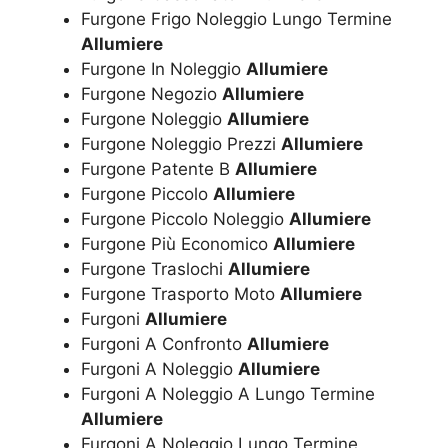
Furgone Frigo Noleggio Lungo Termine
Allumiere
Furgone In Noleggio
Allumiere
Furgone Negozio
Allumiere
Furgone Noleggio
Allumiere
Furgone Noleggio Prezzi
Allumiere
Furgone Patente B
Allumiere
Furgone Piccolo
Allumiere
Furgone Piccolo Noleggio
Allumiere
Furgone Più Economico
Allumiere
Furgone Traslochi
Allumiere
Furgone Trasporto Moto
Allumiere
Furgoni
Allumiere
Furgoni A Confronto
Allumiere
Furgoni A Noleggio
Allumiere
Furgoni A Noleggio A Lungo Termine
Allumiere
Furgoni A Noleggio Lungo Termine