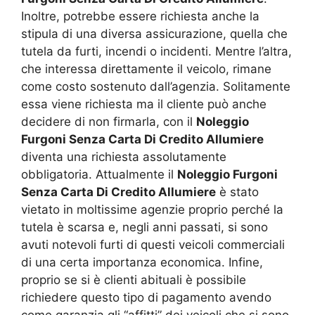
Inoltre, potrebbe essere richiesta anche la
stipula di una diversa assicurazione, quella che
tutela da furti, incendi o incidenti. Mentre l’altra,
che interessa direttamente il veicolo, rimane
come costo sostenuto dall’agenzia. Solitamente
essa viene richiesta ma il cliente può anche
decidere di non firmarla, con il
Noleggio
Furgoni Senza Carta Di Credito Allumiere
diventa una richiesta assolutamente
obbligatoria. Attualmente il
Noleggio Furgoni
Senza Carta Di Credito Allumiere
è stato
vietato in moltissime agenzie proprio perché la
tutela è scarsa e, negli anni passati, si sono
avuti notevoli furti di questi veicoli commerciali
di una certa importanza economica. Infine,
proprio se si è clienti abituali è possibile
richiedere questo tipo di pagamento avendo
come garanzia gli “affitti” dei veicoli che si sono