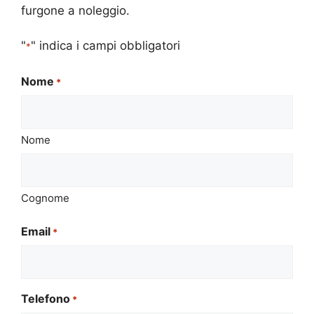
furgone a noleggio.
"
" indica i campi obbligatori
*
Nome
*
Nome
Cognome
Email
*
Telefono
*