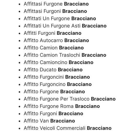
Affittasi Furgone
Bracciano
Affittasi Furgoni
Bracciano
Affittati Un Furgone
Bracciano
Affittati Un Furgone Asti
Bracciano
Affitti Furgoni
Bracciano
Affitto Autocarro
Bracciano
Affitto Camion
Bracciano
Affitto Camion Traslochi
Bracciano
Affitto Camioncino
Bracciano
Affitto Ducato
Bracciano
Affitto Furgoncini
Bracciano
Affitto Furgoncino
Bracciano
Affitto Furgone
Bracciano
Affitto Furgone Per Trasloco
Bracciano
Affitto Furgone Roma
Bracciano
Affitto Furgoni
Bracciano
Affitto Van
Bracciano
Affitto Veicoli Commerciali
Bracciano