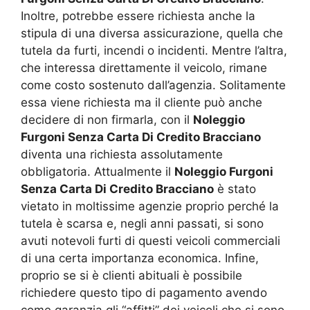
Inoltre, potrebbe essere richiesta anche la
stipula di una diversa assicurazione, quella che
tutela da furti, incendi o incidenti. Mentre l’altra,
che interessa direttamente il veicolo, rimane
come costo sostenuto dall’agenzia. Solitamente
essa viene richiesta ma il cliente può anche
decidere di non firmarla, con il
Noleggio
Furgoni Senza Carta Di Credito Bracciano
diventa una richiesta assolutamente
obbligatoria. Attualmente il
Noleggio Furgoni
Senza Carta Di Credito Bracciano
è stato
vietato in moltissime agenzie proprio perché la
tutela è scarsa e, negli anni passati, si sono
avuti notevoli furti di questi veicoli commerciali
di una certa importanza economica. Infine,
proprio se si è clienti abituali è possibile
richiedere questo tipo di pagamento avendo
come garanzia gli “affitti” dei veicoli che si sono