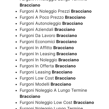
Bracciano
Furgoni A Noleggio Prezzi
Bracciano
Furgoni A Poco Prezzo
Bracciano
Furgoni Autonoleggio
Bracciano
Furgoni Aziendali
Bracciano
Furgoni Da Lavoro
Bracciano
Furgoni Economici
Bracciano
Furgoni In Affitto
Bracciano
Furgoni In Leasing
Bracciano
Furgoni In Noleggio
Bracciano
Furgoni In Offerta
Bracciano
Furgoni Leasing
Bracciano
Furgoni Low Cost
Bracciano
Furgoni Modelli
Bracciano
Furgoni Noleggio A Lungo Termine
Bracciano
Furgoni Noleggio Low Cost
Bracciano
Furgoni Noleggio Lungo Termine