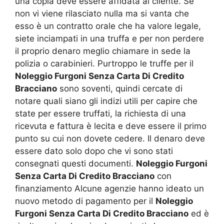
una copia deve essere affidata al cliente. Se
non vi viene rilasciato nulla ma si vanta che
esso è un contratto orale che ha valore legale,
siete inciampati in una truffa e per non perdere
il proprio denaro meglio chiamare in sede la
polizia o carabinieri. Purtroppo le truffe per il
Noleggio Furgoni Senza Carta Di Credito
Bracciano
sono soventi, quindi cercate di
notare quali siano gli indizi utili per capire che
state per essere truffati, la richiesta di una
ricevuta e fattura è lecita e deve essere il primo
punto su cui non dovete cedere. Il denaro deve
essere dato solo dopo che vi sono stati
consegnati questi documenti.
Noleggio Furgoni
Senza Carta Di Credito Bracciano
con
finanziamento Alcune agenzie hanno ideato un
nuovo metodo di pagamento per il
Noleggio
Furgoni Senza Carta Di Credito Bracciano
ed è