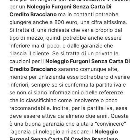
per un
Noleggio Furgoni Senza Carta Di
Credito Bracciano
ma in contanti potrebbe
giungere anche a 800 euro, una cifra altissima.
Si tratta di una richiesta che varia proprio dal
tipo di mezzo, quindi potrebbe anche essere
inferiore ma di poco, e dalle garanzie che
rilascia il cliente. Se si tratta di un privato le
cauzioni per il
Noleggio Furgoni Senza Carta Di
Credito Bracciano
saranno comunque alte,
mentre per un’azienda esse potrebbero divenire
inferiori, sempre se si conferma la partita iva e
se non ci siano informazioni o delle referenze
che lo classifichino come insolvente o poco
raccomandabile. Inoltre, per la partita iva, essa
deve essere attiva da almeno due anni. Questa
è una buona garanzia che aiuta a “convincere”
l’agenzia di noleggio a rilasciare il
Noleggio
Furgoni Senza Carta Di Credito Bracciano
.