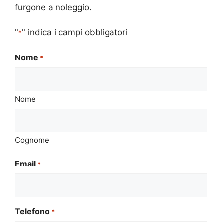
furgone a noleggio.
"
" indica i campi obbligatori
*
Nome
*
Nome
Cognome
Email
*
Telefono
*