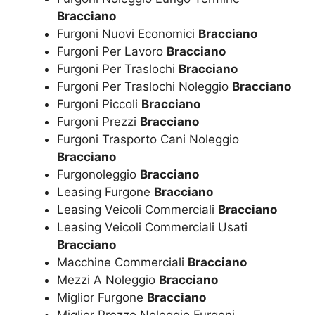
Bracciano
Furgoni Nuovi Economici
Bracciano
Furgoni Per Lavoro
Bracciano
Furgoni Per Traslochi
Bracciano
Furgoni Per Traslochi Noleggio
Bracciano
Furgoni Piccoli
Bracciano
Furgoni Prezzi
Bracciano
Furgoni Trasporto Cani Noleggio
Bracciano
Furgonoleggio
Bracciano
Leasing Furgone
Bracciano
Leasing Veicoli Commerciali
Bracciano
Leasing Veicoli Commerciali Usati
Bracciano
Macchine Commerciali
Bracciano
Mezzi A Noleggio
Bracciano
Miglior Furgone
Bracciano
Miglior Prezzo Noleggio Furgoni