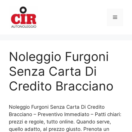
Vai
al
Menu
contenuto
Noleggio Furgoni
Senza Carta Di
Credito Bracciano
Noleggio Furgoni Senza Carta Di Credito
Bracciano – Preventivo Immediato – Patti chiari:
prezzi e regole, tutto online. Quando serve,
quello adatto, al prezzo giusto. Prenota un