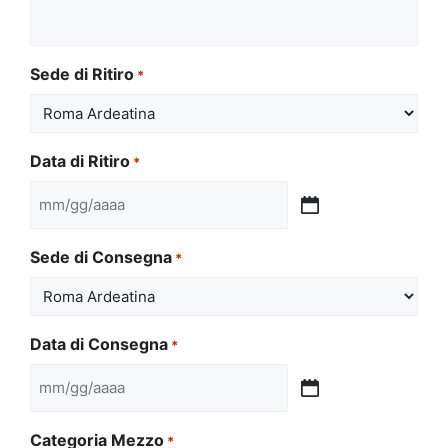
Sede di Ritiro
*
Data di Ritiro
*
MM
slash
Sede di Consegna
*
GG
slash
AAAA
Data di Consegna
*
MM
slash
Categoria Mezzo
*