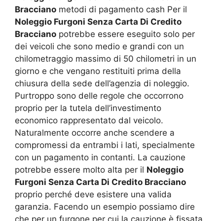
Bracciano
metodi di pagamento cash Per il
Noleggio Furgoni Senza Carta Di Credito
Bracciano
potrebbe essere eseguito solo per
dei veicoli che sono medio e grandi con un
chilometraggio massimo di 50 chilometri in un
giorno e che vengano restituiti prima della
chiusura della sede dell’agenzia di noleggio.
Purtroppo sono delle regole che occorrono
proprio per la tutela dell’investimento
economico rappresentato dal veicolo.
Naturalmente occorre anche scendere a
compromessi da entrambi i lati, specialmente
con un pagamento in contanti. La cauzione
potrebbe essere molto alta per il
Noleggio
Furgoni Senza Carta Di Credito Bracciano
proprio perché deve esistere una valida
garanzia. Facendo un esempio possiamo dire
che per un furgone per cui la cauzione è fissata,