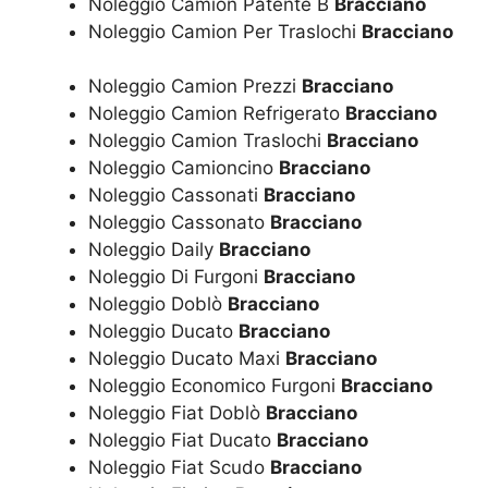
Noleggio Camion Patente B
Bracciano
Noleggio Camion Per Traslochi
Bracciano
Noleggio Camion Prezzi
Bracciano
Noleggio Camion Refrigerato
Bracciano
Noleggio Camion Traslochi
Bracciano
Noleggio Camioncino
Bracciano
Noleggio Cassonati
Bracciano
Noleggio Cassonato
Bracciano
Noleggio Daily
Bracciano
Noleggio Di Furgoni
Bracciano
Noleggio Doblò
Bracciano
Noleggio Ducato
Bracciano
Noleggio Ducato Maxi
Bracciano
Noleggio Economico Furgoni
Bracciano
Noleggio Fiat Doblò
Bracciano
Noleggio Fiat Ducato
Bracciano
Noleggio Fiat Scudo
Bracciano