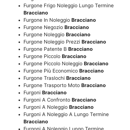
Furgone Frigo Noleggio Lungo Termine
Bracciano
Furgone In Noleggio
Bracciano
Furgone Negozio
Bracciano
Furgone Noleggio
Bracciano
Furgone Noleggio Prezzi
Bracciano
Furgone Patente B
Bracciano
Furgone Piccolo
Bracciano
Furgone Piccolo Noleggio
Bracciano
Furgone Più Economico
Bracciano
Furgone Traslochi
Bracciano
Furgone Trasporto Moto
Bracciano
Furgoni
Bracciano
Furgoni A Confronto
Bracciano
Furgoni A Noleggio
Bracciano
Furgoni A Noleggio A Lungo Termine
Bracciano
Furgoni A Noleggio Lungo Termine