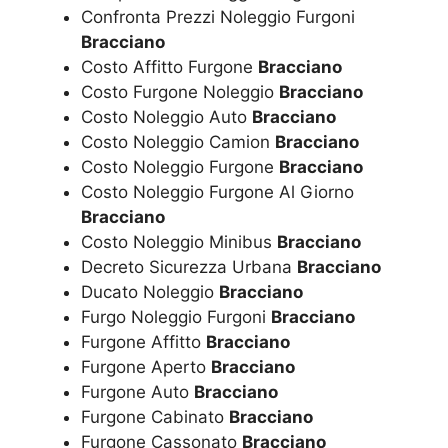
Confronta Prezzi Noleggio Furgoni
Bracciano
Costo Affitto Furgone
Bracciano
Costo Furgone Noleggio
Bracciano
Costo Noleggio Auto
Bracciano
Costo Noleggio Camion
Bracciano
Costo Noleggio Furgone
Bracciano
Costo Noleggio Furgone Al Giorno
Bracciano
Costo Noleggio Minibus
Bracciano
Decreto Sicurezza Urbana
Bracciano
Ducato Noleggio
Bracciano
Furgo Noleggio Furgoni
Bracciano
Furgone Affitto
Bracciano
Furgone Aperto
Bracciano
Furgone Auto
Bracciano
Furgone Cabinato
Bracciano
Furgone Cassonato
Bracciano