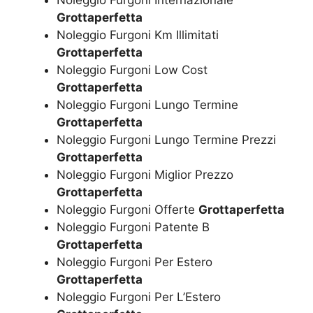
Noleggio Furgoni Internazionale
Grottaperfetta
Noleggio Furgoni Km Illimitati
Grottaperfetta
Noleggio Furgoni Low Cost
Grottaperfetta
Noleggio Furgoni Lungo Termine
Grottaperfetta
Noleggio Furgoni Lungo Termine Prezzi
Grottaperfetta
Noleggio Furgoni Miglior Prezzo
Grottaperfetta
Noleggio Furgoni Offerte
Grottaperfetta
Noleggio Furgoni Patente B
Grottaperfetta
Noleggio Furgoni Per Estero
Grottaperfetta
Noleggio Furgoni Per L’Estero