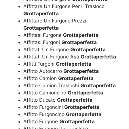
Affittare Un Furgone Per Il Trasloco
Grottaperfetta
Affittare Un Furgone Prezzi
Grottaperfetta
Affittasi Furgone
Grottaperfetta
Affittasi Furgoni
Grottaperfetta
Affittati Un Furgone
Grottaperfetta
Affittati Un Furgone Asti
Grottaperfetta
Affitti Furgoni
Grottaperfetta
Affitto Autocarro
Grottaperfetta
Affitto Camion
Grottaperfetta
Affitto Camion Traslochi
Grottaperfetta
Affitto Camioncino
Grottaperfetta
Affitto Ducato
Grottaperfetta
Affitto Furgoncini
Grottaperfetta
Affitto Furgoncino
Grottaperfetta
Affitto Furgone
Grottaperfetta
Affitto Furgone Per Trasloco