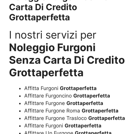
Carta Di Credito
Grottaperfetta
I nostri servizi per
Noleggio Furgoni
Senza Carta Di Credito
Grottaperfetta
Affitta Furgoni
Grottaperfetta
Affittare Furgoncino
Grottaperfetta
Affittare Furgone
Grottaperfetta
Affittare Furgone Roma
Grottaperfetta
Affittare Furgone Trasloco
Grottaperfetta
Affittare Furgoni
Grottaperfetta
Affittare Un Furgone
Grottaperfetta