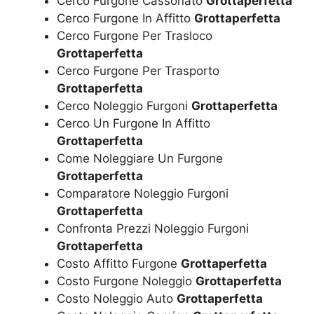
Cerco Furgone Cassonato
Grottaperfetta
Cerco Furgone In Affitto
Grottaperfetta
Cerco Furgone Per Trasloco
Grottaperfetta
Cerco Furgone Per Trasporto
Grottaperfetta
Cerco Noleggio Furgoni
Grottaperfetta
Cerco Un Furgone In Affitto
Grottaperfetta
Come Noleggiare Un Furgone
Grottaperfetta
Comparatore Noleggio Furgoni
Grottaperfetta
Confronta Prezzi Noleggio Furgoni
Grottaperfetta
Costo Affitto Furgone
Grottaperfetta
Costo Furgone Noleggio
Grottaperfetta
Costo Noleggio Auto
Grottaperfetta