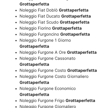
Grottaperfetta
Noleggio Fiat Doblò
Grottaperfetta
Noleggio Fiat Ducato
Grottaperfetta
Noleggio Fiat Scudo
Grottaperfetta
Noleggio Fiorino
Grottaperfetta
Noleggio Furgoncino
Grottaperfetta
Noleggio Furgone 1 Giorno
Grottaperfetta
Noleggio Furgone A Ore
Grottaperfetta
Noleggio Furgone Cassonato
Grottaperfetta
Noleggio Furgone Costo
Grottaperfetta
Noleggio Furgone Costo Giornaliero
Grottaperfetta
Noleggio Furgone Economico
Grottaperfetta
Noleggio Furgone Frigo
Grottaperfetta
Noleggio Furgone Giornaliero