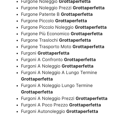
Furgone Noleggio
Grottaperfetta
Furgone Noleggio Prezzi
Grottaperfetta
Furgone Patente B
Grottaperfetta
Furgone Piccolo
Grottaperfetta
Furgone Piccolo Noleggio
Grottaperfetta
Furgone Più Economico
Grottaperfetta
Furgone Traslochi
Grottaperfetta
Furgone Trasporto Moto
Grottaperfetta
Furgoni
Grottaperfetta
Furgoni A Confronto
Grottaperfetta
Furgoni A Noleggio
Grottaperfetta
Furgoni A Noleggio A Lungo Termine
Grottaperfetta
Furgoni A Noleggio Lungo Termine
Grottaperfetta
Furgoni A Noleggio Prezzi
Grottaperfetta
Furgoni A Poco Prezzo
Grottaperfetta
Furgoni Autonoleggio
Grottaperfetta