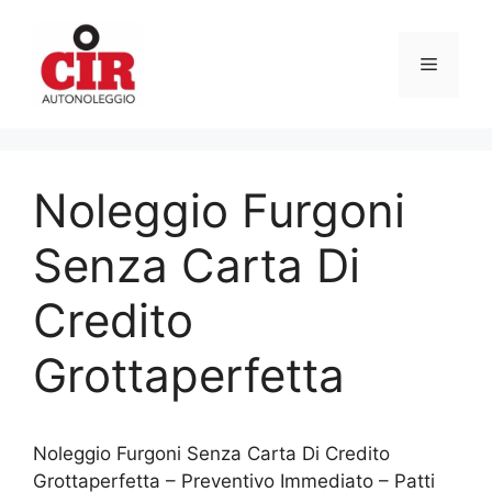
Vai
al
Menu
contenuto
Noleggio Furgoni
Senza Carta Di
Credito
Grottaperfetta
Noleggio Furgoni Senza Carta Di Credito
Grottaperfetta – Preventivo Immediato – Patti