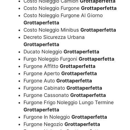
Costo Noleggio Camion
Grottaperfetta
Costo Noleggio Furgone
Grottaperfetta
Costo Noleggio Furgone Al Giorno
Grottaperfetta
Costo Noleggio Minibus
Grottaperfetta
Decreto Sicurezza Urbana
Grottaperfetta
Ducato Noleggio
Grottaperfetta
Furgo Noleggio Furgoni
Grottaperfetta
Furgone Affitto
Grottaperfetta
Furgone Aperto
Grottaperfetta
Furgone Auto
Grottaperfetta
Furgone Cabinato
Grottaperfetta
Furgone Cassonato
Grottaperfetta
Furgone Frigo Noleggio Lungo Termine
Grottaperfetta
Furgone In Noleggio
Grottaperfetta
Furgone Negozio
Grottaperfetta