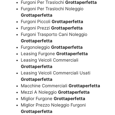
Furgoni Per Traslochi
Grottaperfetta
Furgoni Per Traslochi Noleggio
Grottaperfetta
Furgoni Piccoli
Grottaperfetta
Furgoni Prezzi
Grottaperfetta
Furgoni Trasporto Cani Noleggio
Grottaperfetta
Furgonoleggio
Grottaperfetta
Leasing Furgone
Grottaperfetta
Leasing Veicoli Commerciali
Grottaperfetta
Leasing Veicoli Commerciali Usati
Grottaperfetta
Macchine Commerciali
Grottaperfetta
Mezzi A Noleggio
Grottaperfetta
Miglior Furgone
Grottaperfetta
Miglior Prezzo Noleggio Furgoni
Grottaperfetta