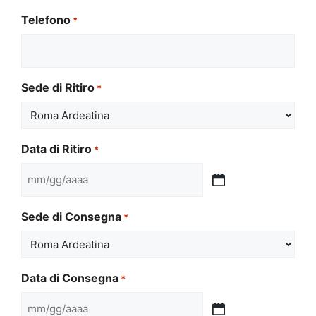
Telefono
*
Sede di Ritiro
*
Data di Ritiro
*
MM
slash
Sede di Consegna
*
GG
slash
AAAA
Data di Consegna
*