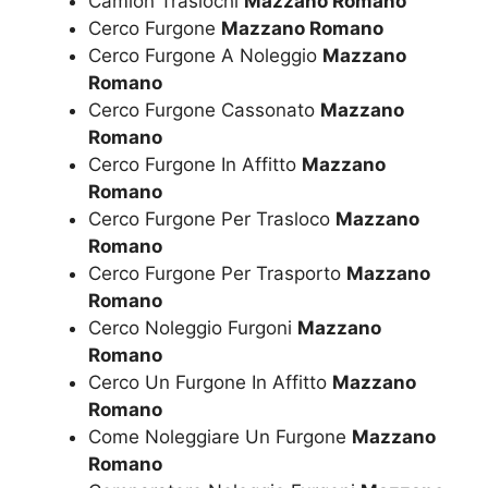
Camion Traslochi
Mazzano Romano
Cerco Furgone
Mazzano Romano
Cerco Furgone A Noleggio
Mazzano
Romano
Cerco Furgone Cassonato
Mazzano
Romano
Cerco Furgone In Affitto
Mazzano
Romano
Cerco Furgone Per Trasloco
Mazzano
Romano
Cerco Furgone Per Trasporto
Mazzano
Romano
Cerco Noleggio Furgoni
Mazzano
Romano
Cerco Un Furgone In Affitto
Mazzano
Romano
Come Noleggiare Un Furgone
Mazzano
Romano