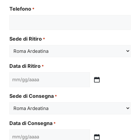
Telefono
*
Sede di Ritiro
*
Data di Ritiro
*
MM
slash
Sede di Consegna
*
GG
slash
AAAA
Data di Consegna
*