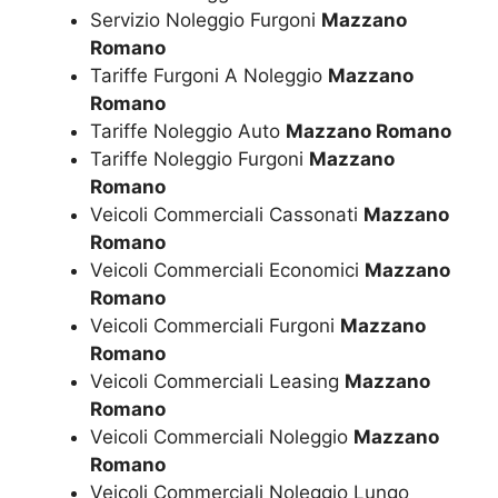
Servizio Noleggio Furgoni
Mazzano
Romano
Tariffe Furgoni A Noleggio
Mazzano
Romano
Tariffe Noleggio Auto
Mazzano Romano
Tariffe Noleggio Furgoni
Mazzano
Romano
Veicoli Commerciali Cassonati
Mazzano
Romano
Veicoli Commerciali Economici
Mazzano
Romano
Veicoli Commerciali Furgoni
Mazzano
Romano
Veicoli Commerciali Leasing
Mazzano
Romano
Veicoli Commerciali Noleggio
Mazzano
Romano
Veicoli Commerciali Noleggio Lungo