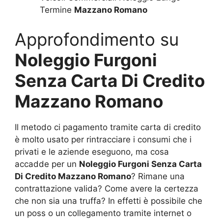
Termine
Mazzano Romano
Approfondimento su
Noleggio Furgoni
Senza Carta Di Credito
Mazzano Romano
Il metodo ci pagamento tramite carta di credito
è molto usato per rintracciare i consumi che i
privati e le aziende eseguono, ma cosa
accadde per un
Noleggio Furgoni Senza Carta
Di Credito Mazzano Romano
? Rimane una
contrattazione valida? Come avere la certezza
che non sia una truffa? In effetti è possibile che
un poss o un collegamento tramite internet o