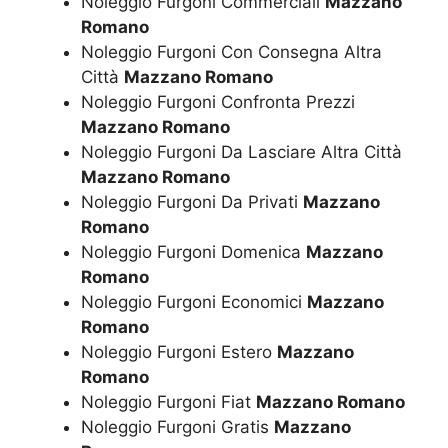
Noleggio Furgoni Commerciali
Mazzano
Romano
Noleggio Furgoni Con Consegna Altra
Città
Mazzano Romano
Noleggio Furgoni Confronta Prezzi
Mazzano Romano
Noleggio Furgoni Da Lasciare Altra Città
Mazzano Romano
Noleggio Furgoni Da Privati
Mazzano
Romano
Noleggio Furgoni Domenica
Mazzano
Romano
Noleggio Furgoni Economici
Mazzano
Romano
Noleggio Furgoni Estero
Mazzano
Romano
Noleggio Furgoni Fiat
Mazzano Romano
Noleggio Furgoni Gratis
Mazzano