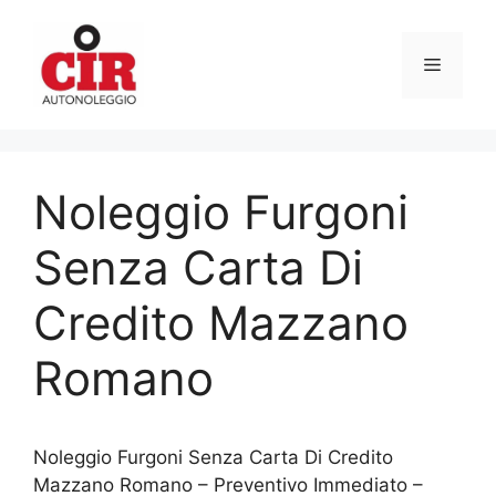
Vai
al
Menu
contenuto
Noleggio Furgoni
Senza Carta Di
Credito Mazzano
Romano
Noleggio Furgoni Senza Carta Di Credito
Mazzano Romano – Preventivo Immediato –