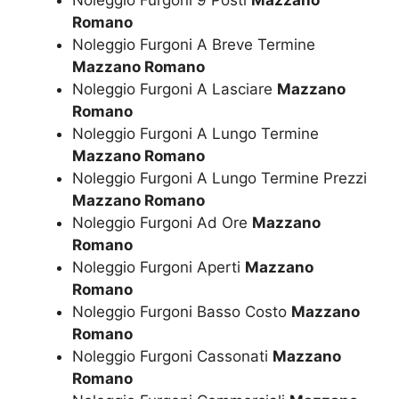
Noleggio Furgoni 9 Posti
Mazzano
Romano
Noleggio Furgoni A Breve Termine
Mazzano Romano
Noleggio Furgoni A Lasciare
Mazzano
Romano
Noleggio Furgoni A Lungo Termine
Mazzano Romano
Noleggio Furgoni A Lungo Termine Prezzi
Mazzano Romano
Noleggio Furgoni Ad Ore
Mazzano
Romano
Noleggio Furgoni Aperti
Mazzano
Romano
Noleggio Furgoni Basso Costo
Mazzano
Romano
Noleggio Furgoni Cassonati
Mazzano
Romano