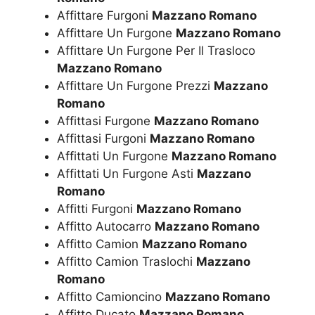
Affittare Furgoni
Mazzano Romano
Affittare Un Furgone
Mazzano Romano
Affittare Un Furgone Per Il Trasloco
Mazzano Romano
Affittare Un Furgone Prezzi
Mazzano
Romano
Affittasi Furgone
Mazzano Romano
Affittasi Furgoni
Mazzano Romano
Affittati Un Furgone
Mazzano Romano
Affittati Un Furgone Asti
Mazzano
Romano
Affitti Furgoni
Mazzano Romano
Affitto Autocarro
Mazzano Romano
Affitto Camion
Mazzano Romano
Affitto Camion Traslochi
Mazzano
Romano
Affitto Camioncino
Mazzano Romano
Affitto Ducato
Mazzano Romano