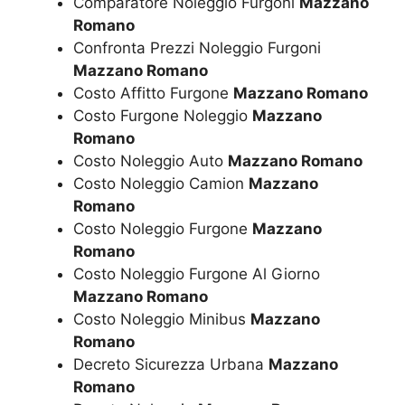
Comparatore Noleggio Furgoni
Mazzano
Romano
Confronta Prezzi Noleggio Furgoni
Mazzano Romano
Costo Affitto Furgone
Mazzano Romano
Costo Furgone Noleggio
Mazzano
Romano
Costo Noleggio Auto
Mazzano Romano
Costo Noleggio Camion
Mazzano
Romano
Costo Noleggio Furgone
Mazzano
Romano
Costo Noleggio Furgone Al Giorno
Mazzano Romano
Costo Noleggio Minibus
Mazzano
Romano
Decreto Sicurezza Urbana
Mazzano
Romano