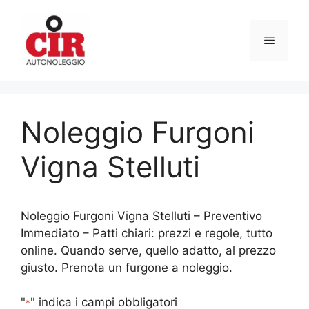
Vai
al
Menu
contenuto
Noleggio Furgoni
Vigna Stelluti
Noleggio Furgoni Vigna Stelluti – Preventivo
Immediato – Patti chiari: prezzi e regole, tutto
online. Quando serve, quello adatto, al prezzo
giusto. Prenota un furgone a noleggio.
"
" indica i campi obbligatori
*