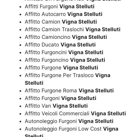
Affitti Furgoni
Vigna Stelluti
Affitto Autocarro
Vigna Stelluti
Affitto Camion
Vigna Stelluti
Affitto Camion Traslochi
Vigna Stelluti
Affitto Camioncino
Vigna Stelluti
Affitto Ducato
Vigna Stelluti
Affitto Furgoncini
Vigna Stelluti
Affitto Furgoncino
Vigna Stelluti
Affitto Furgone
Vigna Stelluti
Affitto Furgone Per Trasloco
Vigna
Stelluti
Affitto Furgone Roma
Vigna Stelluti
Affitto Furgoni
Vigna Stelluti
Affitto Van
Vigna Stelluti
Affitto Veicoli Commerciali
Vigna Stelluti
Autonoleggio Furgoni
Vigna Stelluti
Autonoleggio Furgoni Low Cost
Vigna
Stelluti