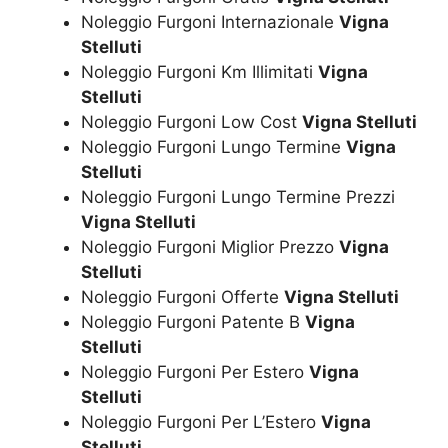
Noleggio Furgoni Internazionale
Vigna
Stelluti
Noleggio Furgoni Km Illimitati
Vigna
Stelluti
Noleggio Furgoni Low Cost
Vigna Stelluti
Noleggio Furgoni Lungo Termine
Vigna
Stelluti
Noleggio Furgoni Lungo Termine Prezzi
Vigna Stelluti
Noleggio Furgoni Miglior Prezzo
Vigna
Stelluti
Noleggio Furgoni Offerte
Vigna Stelluti
Noleggio Furgoni Patente B
Vigna
Stelluti
Noleggio Furgoni Per Estero
Vigna
Stelluti
Noleggio Furgoni Per L’Estero
Vigna
Stelluti