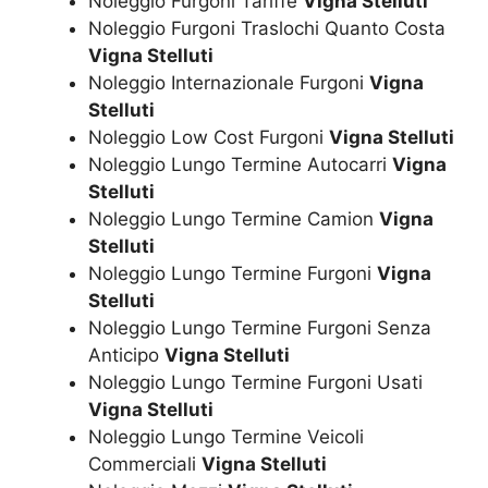
Noleggio Furgoni Tariffe
Vigna Stelluti
Noleggio Furgoni Traslochi Quanto Costa
Vigna Stelluti
Noleggio Internazionale Furgoni
Vigna
Stelluti
Noleggio Low Cost Furgoni
Vigna Stelluti
Noleggio Lungo Termine Autocarri
Vigna
Stelluti
Noleggio Lungo Termine Camion
Vigna
Stelluti
Noleggio Lungo Termine Furgoni
Vigna
Stelluti
Noleggio Lungo Termine Furgoni Senza
Anticipo
Vigna Stelluti
Noleggio Lungo Termine Furgoni Usati
Vigna Stelluti
Noleggio Lungo Termine Veicoli
Commerciali
Vigna Stelluti