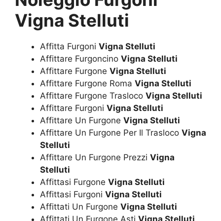
Vigna Stelluti
Affitta Furgoni
Vigna Stelluti
Affittare Furgoncino
Vigna Stelluti
Affittare Furgone
Vigna Stelluti
Affittare Furgone Roma
Vigna Stelluti
Affittare Furgone Trasloco
Vigna Stelluti
Affittare Furgoni
Vigna Stelluti
Affittare Un Furgone
Vigna Stelluti
Affittare Un Furgone Per Il Trasloco
Vigna
Stelluti
Affittare Un Furgone Prezzi
Vigna
Stelluti
Affittasi Furgone
Vigna Stelluti
Affittasi Furgoni
Vigna Stelluti
Affittati Un Furgone
Vigna Stelluti
Affittati Un Furgone Asti
Vigna Stelluti