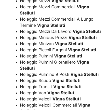
Noleggio Mezzi
Vigna Stelluti
Noleggio Mezzi Commerciali
Vigna
Stelluti
Noleggio Mezzi Commerciali A Lungo
Termine
Vigna Stelluti
Noleggio Mezzi Da Lavoro
Vigna Stelluti
Noleggio Minibus Prezzi
Vigna Stelluti
Noleggio Minivan
Vigna Stelluti
Noleggio Piccoli Furgoni
Vigna Stelluti
Noleggio Pulmini
Vigna Stelluti
Noleggio Pulmini Giornaliero
Vigna
Stelluti
Noleggio Pulmino 9 Posti
Vigna Stelluti
Noleggio Scudo
Vigna Stelluti
Noleggio Transit
Vigna Stelluti
Noleggio Van
Vigna Stelluti
Noleggio Veicoli
Vigna Stelluti
Noleggio Veicoli Commerciali
Vigna