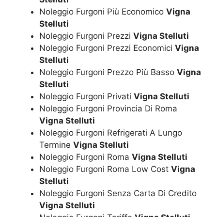
Noleggio Furgoni Più Economico
Vigna
Stelluti
Noleggio Furgoni Prezzi
Vigna Stelluti
Noleggio Furgoni Prezzi Economici
Vigna
Stelluti
Noleggio Furgoni Prezzo Più Basso
Vigna
Stelluti
Noleggio Furgoni Privati
Vigna Stelluti
Noleggio Furgoni Provincia Di Roma
Vigna Stelluti
Noleggio Furgoni Refrigerati A Lungo
Termine
Vigna Stelluti
Noleggio Furgoni Roma
Vigna Stelluti
Noleggio Furgoni Roma Low Cost
Vigna
Stelluti
Noleggio Furgoni Senza Carta Di Credito
Vigna Stelluti