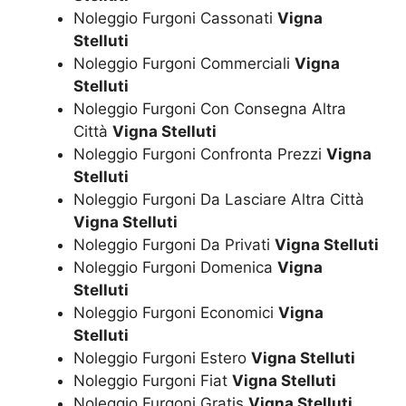
Noleggio Furgoni Cassonati
Vigna
Stelluti
Noleggio Furgoni Commerciali
Vigna
Stelluti
Noleggio Furgoni Con Consegna Altra
Città
Vigna Stelluti
Noleggio Furgoni Confronta Prezzi
Vigna
Stelluti
Noleggio Furgoni Da Lasciare Altra Città
Vigna Stelluti
Noleggio Furgoni Da Privati
Vigna Stelluti
Noleggio Furgoni Domenica
Vigna
Stelluti
Noleggio Furgoni Economici
Vigna
Stelluti
Noleggio Furgoni Estero
Vigna Stelluti
Noleggio Furgoni Fiat
Vigna Stelluti
Noleggio Furgoni Gratis
Vigna Stelluti