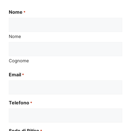
Nome
*
Nome
Cognome
Email
*
Telefono
*
Sede di Ritiro
*