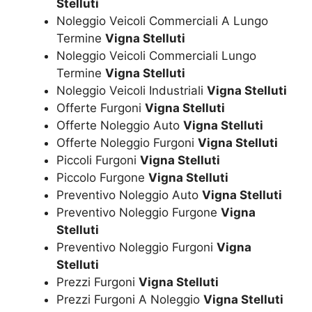
Stelluti
Noleggio Veicoli Commerciali A Lungo
Termine
Vigna Stelluti
Noleggio Veicoli Commerciali Lungo
Termine
Vigna Stelluti
Noleggio Veicoli Industriali
Vigna Stelluti
Offerte Furgoni
Vigna Stelluti
Offerte Noleggio Auto
Vigna Stelluti
Offerte Noleggio Furgoni
Vigna Stelluti
Piccoli Furgoni
Vigna Stelluti
Piccolo Furgone
Vigna Stelluti
Preventivo Noleggio Auto
Vigna Stelluti
Preventivo Noleggio Furgone
Vigna
Stelluti
Preventivo Noleggio Furgoni
Vigna
Stelluti
Prezzi Furgoni
Vigna Stelluti
Prezzi Furgoni A Noleggio
Vigna Stelluti