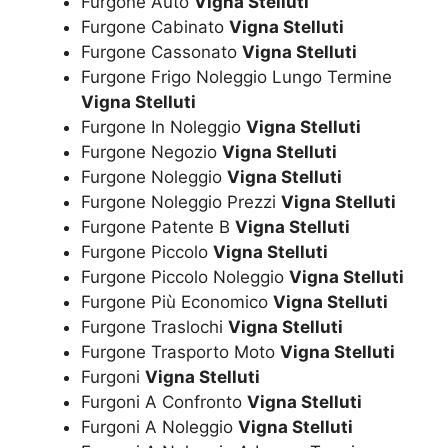
Furgone Auto
Vigna Stelluti
Furgone Cabinato
Vigna Stelluti
Furgone Cassonato
Vigna Stelluti
Furgone Frigo Noleggio Lungo Termine
Vigna Stelluti
Furgone In Noleggio
Vigna Stelluti
Furgone Negozio
Vigna Stelluti
Furgone Noleggio
Vigna Stelluti
Furgone Noleggio Prezzi
Vigna Stelluti
Furgone Patente B
Vigna Stelluti
Furgone Piccolo
Vigna Stelluti
Furgone Piccolo Noleggio
Vigna Stelluti
Furgone Più Economico
Vigna Stelluti
Furgone Traslochi
Vigna Stelluti
Furgone Trasporto Moto
Vigna Stelluti
Furgoni
Vigna Stelluti
Furgoni A Confronto
Vigna Stelluti
Furgoni A Noleggio
Vigna Stelluti