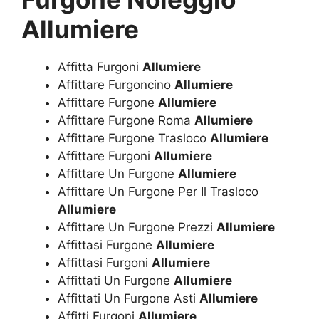
Allumiere
Affitta Furgoni
Allumiere
Affittare Furgoncino
Allumiere
Affittare Furgone
Allumiere
Affittare Furgone Roma
Allumiere
Affittare Furgone Trasloco
Allumiere
Affittare Furgoni
Allumiere
Affittare Un Furgone
Allumiere
Affittare Un Furgone Per Il Trasloco
Allumiere
Affittare Un Furgone Prezzi
Allumiere
Affittasi Furgone
Allumiere
Affittasi Furgoni
Allumiere
Affittati Un Furgone
Allumiere
Affittati Un Furgone Asti
Allumiere
Affitti Furgoni
Allumiere