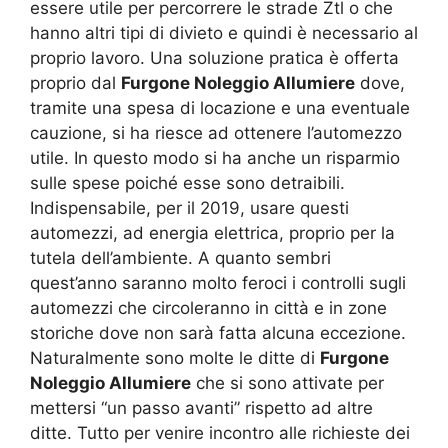
essere utile per percorrere le strade Ztl o che
hanno altri tipi di divieto e quindi è necessario al
proprio lavoro. Una soluzione pratica è offerta
proprio dal
Furgone Noleggio Allumiere
dove,
tramite una spesa di locazione e una eventuale
cauzione, si ha riesce ad ottenere l’automezzo
utile. In questo modo si ha anche un risparmio
sulle spese poiché esse sono detraibili.
Indispensabile, per il 2019, usare questi
automezzi, ad energia elettrica, proprio per la
tutela dell’ambiente. A quanto sembri
quest’anno saranno molto feroci i controlli sugli
automezzi che circoleranno in città e in zone
storiche dove non sarà fatta alcuna eccezione.
Naturalmente sono molte le ditte di
Furgone
Noleggio Allumiere
che si sono attivate per
mettersi “un passo avanti” rispetto ad altre
ditte. Tutto per venire incontro alle richieste dei