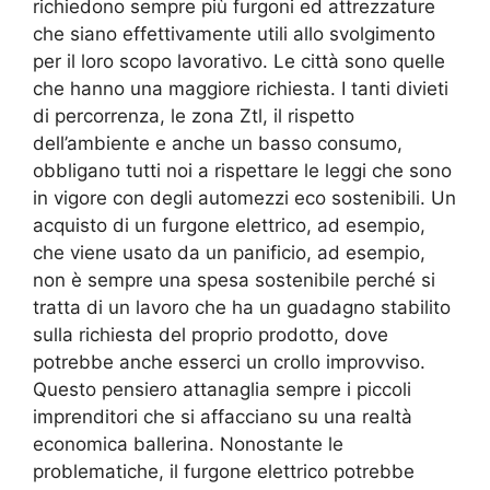
richiedono sempre più furgoni ed attrezzature
che siano effettivamente utili allo svolgimento
per il loro scopo lavorativo. Le città sono quelle
che hanno una maggiore richiesta. I tanti divieti
di percorrenza, le zona Ztl, il rispetto
dell’ambiente e anche un basso consumo,
obbligano tutti noi a rispettare le leggi che sono
in vigore con degli automezzi eco sostenibili. Un
acquisto di un furgone elettrico, ad esempio,
che viene usato da un panificio, ad esempio,
non è sempre una spesa sostenibile perché si
tratta di un lavoro che ha un guadagno stabilito
sulla richiesta del proprio prodotto, dove
potrebbe anche esserci un crollo improvviso.
Questo pensiero attanaglia sempre i piccoli
imprenditori che si affacciano su una realtà
economica ballerina. Nonostante le
problematiche, il furgone elettrico potrebbe