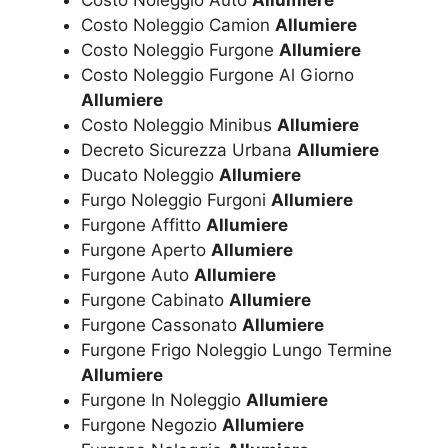
Costo Noleggio Camion
Allumiere
Costo Noleggio Furgone
Allumiere
Costo Noleggio Furgone Al Giorno
Allumiere
Costo Noleggio Minibus
Allumiere
Decreto Sicurezza Urbana
Allumiere
Ducato Noleggio
Allumiere
Furgo Noleggio Furgoni
Allumiere
Furgone Affitto
Allumiere
Furgone Aperto
Allumiere
Furgone Auto
Allumiere
Furgone Cabinato
Allumiere
Furgone Cassonato
Allumiere
Furgone Frigo Noleggio Lungo Termine
Allumiere
Furgone In Noleggio
Allumiere
Furgone Negozio
Allumiere