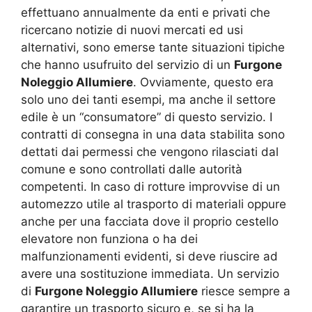
effettuano annualmente da enti e privati che
ricercano notizie di nuovi mercati ed usi
alternativi, sono emerse tante situazioni tipiche
che hanno usufruito del servizio di un
Furgone
Noleggio Allumiere
. Ovviamente, questo era
solo uno dei tanti esempi, ma anche il settore
edile è un “consumatore” di questo servizio. I
contratti di consegna in una data stabilita sono
dettati dai permessi che vengono rilasciati dal
comune e sono controllati dalle autorità
competenti. In caso di rotture improvvise di un
automezzo utile al trasporto di materiali oppure
anche per una facciata dove il proprio cestello
elevatore non funziona o ha dei
malfunzionamenti evidenti, si deve riuscire ad
avere una sostituzione immediata. Un servizio
di
Furgone Noleggio Allumiere
riesce sempre a
garantire un trasporto sicuro e, se si ha la