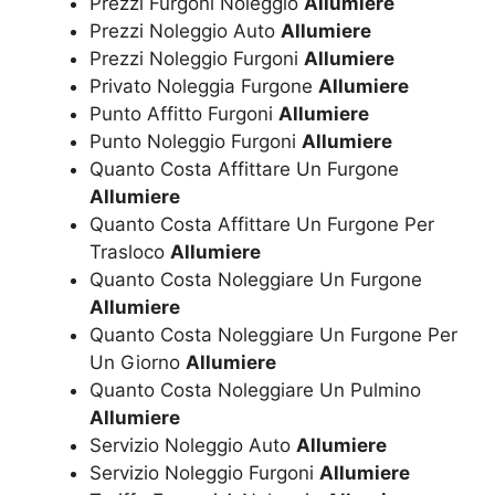
Prezzi Furgoni Noleggio
Allumiere
Prezzi Noleggio Auto
Allumiere
Prezzi Noleggio Furgoni
Allumiere
Privato Noleggia Furgone
Allumiere
Punto Affitto Furgoni
Allumiere
Punto Noleggio Furgoni
Allumiere
Quanto Costa Affittare Un Furgone
Allumiere
Quanto Costa Affittare Un Furgone Per
Trasloco
Allumiere
Quanto Costa Noleggiare Un Furgone
Allumiere
Quanto Costa Noleggiare Un Furgone Per
Un Giorno
Allumiere
Quanto Costa Noleggiare Un Pulmino
Allumiere
Servizio Noleggio Auto
Allumiere
Servizio Noleggio Furgoni
Allumiere