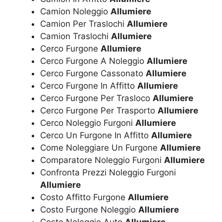
Camion Noleggio
Allumiere
Camion Per Traslochi
Allumiere
Camion Traslochi
Allumiere
Cerco Furgone
Allumiere
Cerco Furgone A Noleggio
Allumiere
Cerco Furgone Cassonato
Allumiere
Cerco Furgone In Affitto
Allumiere
Cerco Furgone Per Trasloco
Allumiere
Cerco Furgone Per Trasporto
Allumiere
Cerco Noleggio Furgoni
Allumiere
Cerco Un Furgone In Affitto
Allumiere
Come Noleggiare Un Furgone
Allumiere
Comparatore Noleggio Furgoni
Allumiere
Confronta Prezzi Noleggio Furgoni
Allumiere
Costo Affitto Furgone
Allumiere
Costo Furgone Noleggio
Allumiere
Costo Noleggio Auto
Allumiere