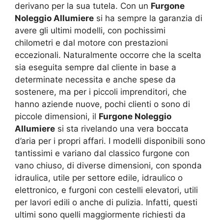
derivano per la sua tutela. Con un
Furgone
Noleggio Allumiere
si ha sempre la garanzia di
avere gli ultimi modelli, con pochissimi
chilometri e dal motore con prestazioni
eccezionali. Naturalmente occorre che la scelta
sia eseguita sempre dal cliente in base a
determinate necessita e anche spese da
sostenere, ma per i piccoli imprenditori, che
hanno aziende nuove, pochi clienti o sono di
piccole dimensioni, il
Furgone Noleggio
Allumiere
si sta rivelando una vera boccata
d’aria per i propri affari. I modelli disponibili sono
tantissimi e variano dal classico furgone con
vano chiuso, di diverse dimensioni, con sponda
idraulica, utile per settore edile, idraulico o
elettronico, e furgoni con cestelli elevatori, utili
per lavori edili o anche di pulizia. Infatti, questi
ultimi sono quelli maggiormente richiesti da