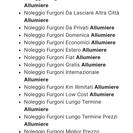
Allumiere
Noleggio Furgoni Da Lasciare Altra Città
Allumiere
Noleggio Furgoni Da Privati
Allumiere
Noleggio Furgoni Domenica
Allumiere
Noleggio Furgoni Economici
Allumiere
Noleggio Furgoni Estero
Allumiere
Noleggio Furgoni Fiat
Allumiere
Noleggio Furgoni Gratis
Allumiere
Noleggio Furgoni Internazionale
Allumiere
Noleggio Furgoni Km Illimitati
Allumiere
Noleggio Furgoni Low Cost
Allumiere
Noleggio Furgoni Lungo Termine
Allumiere
Noleggio Furgoni Lungo Termine Prezzi
Allumiere
Noleggio Furgoni Miglior Prezzo