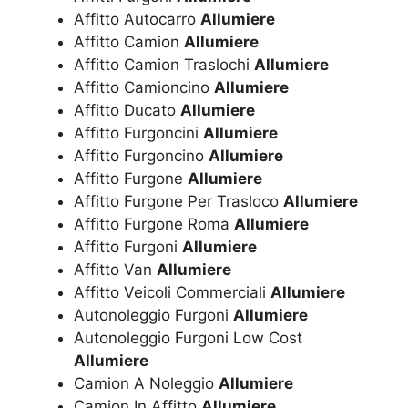
Affitto Autocarro
Allumiere
Affitto Camion
Allumiere
Affitto Camion Traslochi
Allumiere
Affitto Camioncino
Allumiere
Affitto Ducato
Allumiere
Affitto Furgoncini
Allumiere
Affitto Furgoncino
Allumiere
Affitto Furgone
Allumiere
Affitto Furgone Per Trasloco
Allumiere
Affitto Furgone Roma
Allumiere
Affitto Furgoni
Allumiere
Affitto Van
Allumiere
Affitto Veicoli Commerciali
Allumiere
Autonoleggio Furgoni
Allumiere
Autonoleggio Furgoni Low Cost
Allumiere
Camion A Noleggio
Allumiere
Camion In Affitto
Allumiere