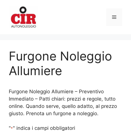
Vai
al
Menu
contenuto
Furgone Noleggio
Allumiere
Furgone Noleggio Allumiere – Preventivo
Immediato – Patti chiari: prezzi e regole, tutto
online. Quando serve, quello adatto, al prezzo
giusto. Prenota un furgone a noleggio.
"
" indica i campi obbligatori
*