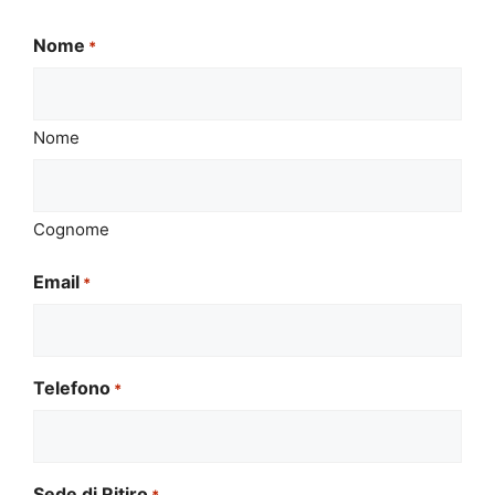
Nome
*
Nome
Cognome
Email
*
Telefono
*
Sede di Ritiro
*