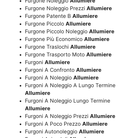
Furgone Noleggio
Allumiere
Furgone Noleggio Prezzi
Allumiere
Furgone Patente B
Allumiere
Furgone Piccolo
Allumiere
Furgone Piccolo Noleggio
Allumiere
Furgone Più Economico
Allumiere
Furgone Traslochi
Allumiere
Furgone Trasporto Moto
Allumiere
Furgoni
Allumiere
Furgoni A Confronto
Allumiere
Furgoni A Noleggio
Allumiere
Furgoni A Noleggio A Lungo Termine
Allumiere
Furgoni A Noleggio Lungo Termine
Allumiere
Furgoni A Noleggio Prezzi
Allumiere
Furgoni A Poco Prezzo
Allumiere
Furgoni Autonoleggio
Allumiere