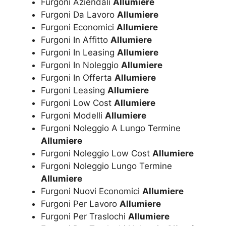
Furgoni Aziendali
Allumiere
Furgoni Da Lavoro
Allumiere
Furgoni Economici
Allumiere
Furgoni In Affitto
Allumiere
Furgoni In Leasing
Allumiere
Furgoni In Noleggio
Allumiere
Furgoni In Offerta
Allumiere
Furgoni Leasing
Allumiere
Furgoni Low Cost
Allumiere
Furgoni Modelli
Allumiere
Furgoni Noleggio A Lungo Termine
Allumiere
Furgoni Noleggio Low Cost
Allumiere
Furgoni Noleggio Lungo Termine
Allumiere
Furgoni Nuovi Economici
Allumiere
Furgoni Per Lavoro
Allumiere
Furgoni Per Traslochi
Allumiere