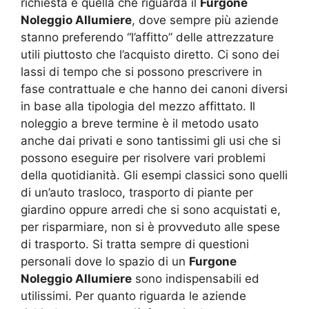
richiesta è quella che riguarda il
Furgone
Noleggio Allumiere
, dove sempre più aziende
stanno preferendo “l’affitto” delle attrezzature
utili piuttosto che l’acquisto diretto. Ci sono dei
lassi di tempo che si possono prescrivere in
fase contrattuale e che hanno dei canoni diversi
in base alla tipologia del mezzo affittato. Il
noleggio a breve termine è il metodo usato
anche dai privati e sono tantissimi gli usi che si
possono eseguire per risolvere vari problemi
della quotidianità. Gli esempi classici sono quelli
di un’auto trasloco, trasporto di piante per
giardino oppure arredi che si sono acquistati e,
per risparmiare, non si è provveduto alle spese
di trasporto. Si tratta sempre di questioni
personali dove lo spazio di un
Furgone
Noleggio Allumiere
sono indispensabili ed
utilissimi. Per quanto riguarda le aziende