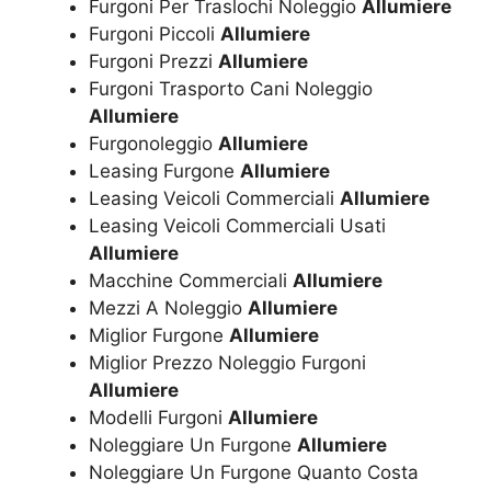
Furgoni Per Traslochi Noleggio
Allumiere
Furgoni Piccoli
Allumiere
Furgoni Prezzi
Allumiere
Furgoni Trasporto Cani Noleggio
Allumiere
Furgonoleggio
Allumiere
Leasing Furgone
Allumiere
Leasing Veicoli Commerciali
Allumiere
Leasing Veicoli Commerciali Usati
Allumiere
Macchine Commerciali
Allumiere
Mezzi A Noleggio
Allumiere
Miglior Furgone
Allumiere
Miglior Prezzo Noleggio Furgoni
Allumiere
Modelli Furgoni
Allumiere
Noleggiare Un Furgone
Allumiere
Noleggiare Un Furgone Quanto Costa