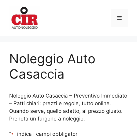
Vai
al
Menu
contenuto
Noleggio Auto
Casaccia
Noleggio Auto Casaccia – Preventivo Immediato
– Patti chiari: prezzi e regole, tutto online.
Quando serve, quello adatto, al prezzo giusto.
Prenota un furgone a noleggio.
"
" indica i campi obbligatori
*