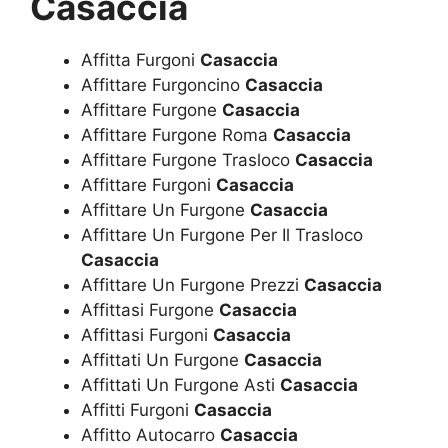
Casaccia
Affitta Furgoni
Casaccia
Affittare Furgoncino
Casaccia
Affittare Furgone
Casaccia
Affittare Furgone Roma
Casaccia
Affittare Furgone Trasloco
Casaccia
Affittare Furgoni
Casaccia
Affittare Un Furgone
Casaccia
Affittare Un Furgone Per Il Trasloco
Casaccia
Affittare Un Furgone Prezzi
Casaccia
Affittasi Furgone
Casaccia
Affittasi Furgoni
Casaccia
Affittati Un Furgone
Casaccia
Affittati Un Furgone Asti
Casaccia
Affitti Furgoni
Casaccia
Affitto Autocarro
Casaccia