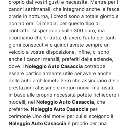
proprio dai vostri gusti e necessita. Mentre per i
canoni settimanali, che integrano anche le fasce
orarie in notturna, i prezzi sono a totale giorno e
non ad ora. Di media, per questo tipo di
contratto, si spendono sulle 300 euro, ma
ricordiamo che si tratta di avere l’auto per tanti
giorni consecutivi e quindi avrete sempre un
veicolo a vostra disposizione. Infine, ci sono
anche i canoni mensili, preferiti dalle aziende,
dove il
Noleggio Auto Casaccia
potrebbe
essere particolarmente utile per avere anche
delle auto a chilometri zero che assicurano delle
prestazioni altissime e motori nuovi, mai usati.
In base alle proprie necessità potete richiedere i
modelli, nel
Noleggio Auto Casaccia
, che
preferite.
Noleggio Auto Casaccia
per
cerimonie Uno dei motivi per cui si scelgono il
Noleggio Auto Casaccia
è proprio per una