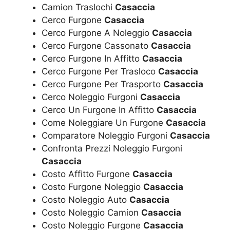
Camion Traslochi
Casaccia
Cerco Furgone
Casaccia
Cerco Furgone A Noleggio
Casaccia
Cerco Furgone Cassonato
Casaccia
Cerco Furgone In Affitto
Casaccia
Cerco Furgone Per Trasloco
Casaccia
Cerco Furgone Per Trasporto
Casaccia
Cerco Noleggio Furgoni
Casaccia
Cerco Un Furgone In Affitto
Casaccia
Come Noleggiare Un Furgone
Casaccia
Comparatore Noleggio Furgoni
Casaccia
Confronta Prezzi Noleggio Furgoni
Casaccia
Costo Affitto Furgone
Casaccia
Costo Furgone Noleggio
Casaccia
Costo Noleggio Auto
Casaccia
Costo Noleggio Camion
Casaccia
Costo Noleggio Furgone
Casaccia