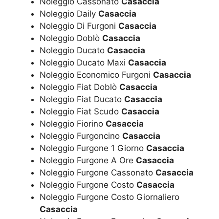
Noleggio Cassonato
Casaccia
Noleggio Daily
Casaccia
Noleggio Di Furgoni
Casaccia
Noleggio Doblò
Casaccia
Noleggio Ducato
Casaccia
Noleggio Ducato Maxi
Casaccia
Noleggio Economico Furgoni
Casaccia
Noleggio Fiat Doblò
Casaccia
Noleggio Fiat Ducato
Casaccia
Noleggio Fiat Scudo
Casaccia
Noleggio Fiorino
Casaccia
Noleggio Furgoncino
Casaccia
Noleggio Furgone 1 Giorno
Casaccia
Noleggio Furgone A Ore
Casaccia
Noleggio Furgone Cassonato
Casaccia
Noleggio Furgone Costo
Casaccia
Noleggio Furgone Costo Giornaliero
Casaccia