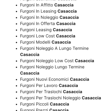
Furgoni In Affitto
Casaccia
Furgoni In Leasing
Casaccia
Furgoni In Noleggio
Casaccia
Furgoni In Offerta
Casaccia
Furgoni Leasing
Casaccia
Furgoni Low Cost
Casaccia
Furgoni Modelli
Casaccia
Furgoni Noleggio A Lungo Termine
Casaccia
Furgoni Noleggio Low Cost
Casaccia
Furgoni Noleggio Lungo Termine
Casaccia
Furgoni Nuovi Economici
Casaccia
Furgoni Per Lavoro
Casaccia
Furgoni Per Traslochi
Casaccia
Furgoni Per Traslochi Noleggio
Casaccia
Furgoni Piccoli
Casaccia
Furgoni Prezzi
Casaccia