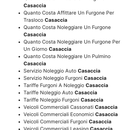
Casaccia
Quanto Costa Affittare Un Furgone Per
Trasloco
Casaccia
Quanto Costa Noleggiare Un Furgone
Casaccia
Quanto Costa Noleggiare Un Furgone Per
Un Giorno
Casaccia
Quanto Costa Noleggiare Un Pulmino
Casaccia
Servizio Noleggio Auto
Casaccia
Servizio Noleggio Furgoni
Casaccia
Tariffe Furgoni A Noleggio
Casaccia
Tariffe Noleggio Auto
Casaccia
Tariffe Noleggio Furgoni
Casaccia
Veicoli Commerciali Cassonati
Casaccia
Veicoli Commerciali Economici
Casaccia
Veicoli Commerciali Furgoni
Casaccia
Veicoli Commerciali Leasing
Casaccia