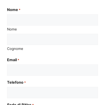
Nome
*
Nome
Cognome
Email
*
Telefono
*
Sede di Ritiro
*