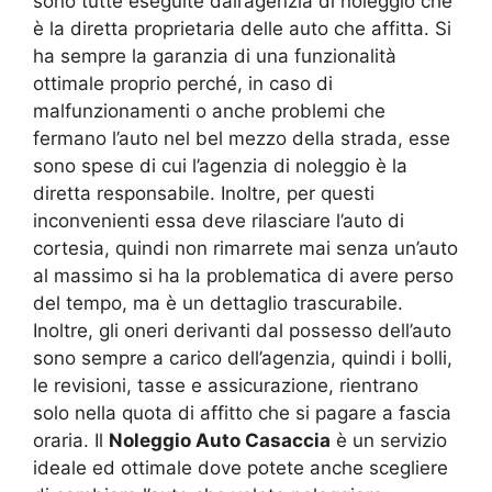
sono tutte eseguite dall’agenzia di noleggio che
è la diretta proprietaria delle auto che affitta. Si
ha sempre la garanzia di una funzionalità
ottimale proprio perché, in caso di
malfunzionamenti o anche problemi che
fermano l’auto nel bel mezzo della strada, esse
sono spese di cui l’agenzia di noleggio è la
diretta responsabile. Inoltre, per questi
inconvenienti essa deve rilasciare l’auto di
cortesia, quindi non rimarrete mai senza un’auto
al massimo si ha la problematica di avere perso
del tempo, ma è un dettaglio trascurabile.
Inoltre, gli oneri derivanti dal possesso dell’auto
sono sempre a carico dell’agenzia, quindi i bolli,
le revisioni, tasse e assicurazione, rientrano
solo nella quota di affitto che si pagare a fascia
oraria. Il
Noleggio Auto Casaccia
è un servizio
ideale ed ottimale dove potete anche scegliere