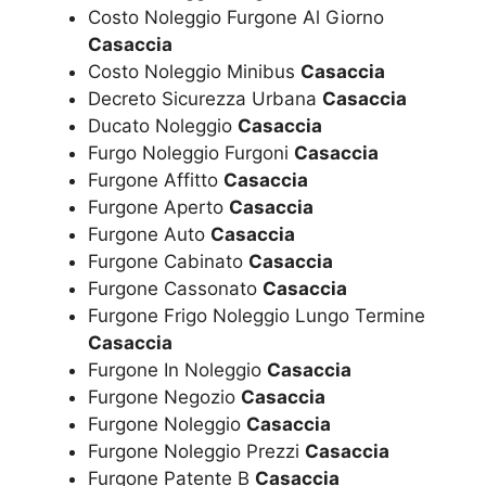
Costo Noleggio Furgone Al Giorno
Casaccia
Costo Noleggio Minibus
Casaccia
Decreto Sicurezza Urbana
Casaccia
Ducato Noleggio
Casaccia
Furgo Noleggio Furgoni
Casaccia
Furgone Affitto
Casaccia
Furgone Aperto
Casaccia
Furgone Auto
Casaccia
Furgone Cabinato
Casaccia
Furgone Cassonato
Casaccia
Furgone Frigo Noleggio Lungo Termine
Casaccia
Furgone In Noleggio
Casaccia
Furgone Negozio
Casaccia
Furgone Noleggio
Casaccia
Furgone Noleggio Prezzi
Casaccia
Furgone Patente B
Casaccia