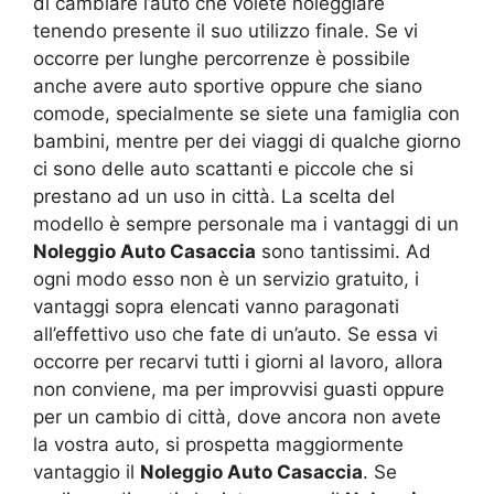
di cambiare l’auto che volete noleggiare
tenendo presente il suo utilizzo finale. Se vi
occorre per lunghe percorrenze è possibile
anche avere auto sportive oppure che siano
comode, specialmente se siete una famiglia con
bambini, mentre per dei viaggi di qualche giorno
ci sono delle auto scattanti e piccole che si
prestano ad un uso in città. La scelta del
modello è sempre personale ma i vantaggi di un
Noleggio Auto Casaccia
sono tantissimi. Ad
ogni modo esso non è un servizio gratuito, i
vantaggi sopra elencati vanno paragonati
all’effettivo uso che fate di un’auto. Se essa vi
occorre per recarvi tutti i giorni al lavoro, allora
non conviene, ma per improvvisi guasti oppure
per un cambio di città, dove ancora non avete
la vostra auto, si prospetta maggiormente
vantaggio il
Noleggio Auto Casaccia
. Se