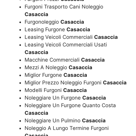
Furgoni Trasporto Cani Noleggio
Casaccia
Furgonoleggio
Casaccia
Leasing Furgone
Casaccia
Leasing Veicoli Commerciali
Casaccia
Leasing Veicoli Commerciali Usati
Casaccia
Macchine Commerciali
Casaccia
Mezzi A Noleggio
Casaccia
Miglior Furgone
Casaccia
Miglior Prezzo Noleggio Furgoni
Casaccia
Modelli Furgoni
Casaccia
Noleggiare Un Furgone
Casaccia
Noleggiare Un Furgone Quanto Costa
Casaccia
Noleggiare Un Pulmino
Casaccia
Noleggio A Lungo Termine Furgoni
Casaccia