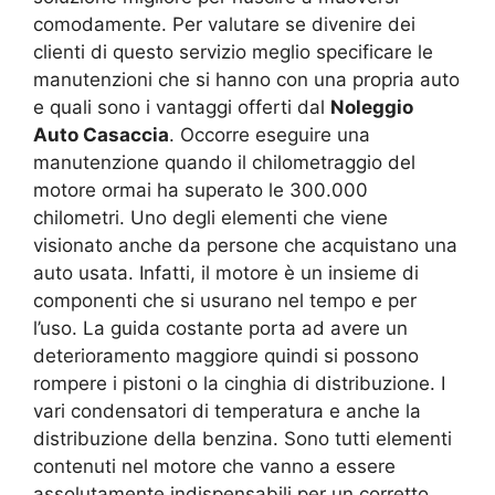
comodamente. Per valutare se divenire dei
clienti di questo servizio meglio specificare le
manutenzioni che si hanno con una propria auto
e quali sono i vantaggi offerti dal
Noleggio
Auto Casaccia
. Occorre eseguire una
manutenzione quando il chilometraggio del
motore ormai ha superato le 300.000
chilometri. Uno degli elementi che viene
visionato anche da persone che acquistano una
auto usata. Infatti, il motore è un insieme di
componenti che si usurano nel tempo e per
l’uso. La guida costante porta ad avere un
deterioramento maggiore quindi si possono
rompere i pistoni o la cinghia di distribuzione. I
vari condensatori di temperatura e anche la
distribuzione della benzina. Sono tutti elementi
contenuti nel motore che vanno a essere
assolutamente indispensabili per un corretto