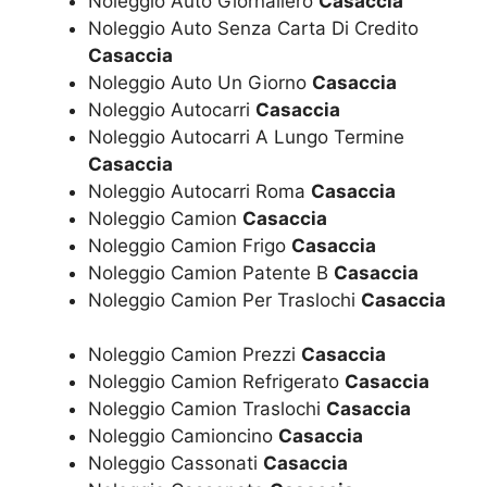
Noleggio Auto Giornaliero
Casaccia
Noleggio Auto Senza Carta Di Credito
Casaccia
Noleggio Auto Un Giorno
Casaccia
Noleggio Autocarri
Casaccia
Noleggio Autocarri A Lungo Termine
Casaccia
Noleggio Autocarri Roma
Casaccia
Noleggio Camion
Casaccia
Noleggio Camion Frigo
Casaccia
Noleggio Camion Patente B
Casaccia
Noleggio Camion Per Traslochi
Casaccia
Noleggio Camion Prezzi
Casaccia
Noleggio Camion Refrigerato
Casaccia
Noleggio Camion Traslochi
Casaccia
Noleggio Camioncino
Casaccia
Noleggio Cassonati
Casaccia