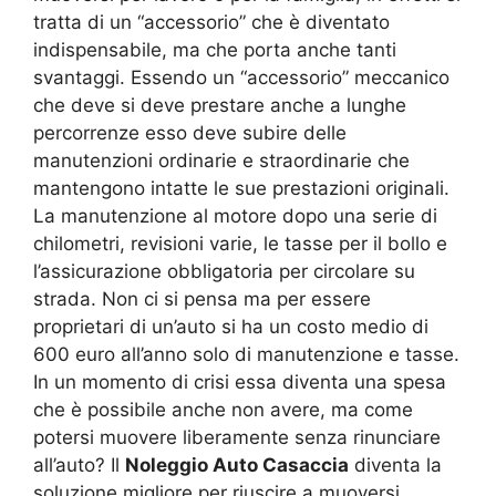
tratta di un “accessorio” che è diventato
indispensabile, ma che porta anche tanti
svantaggi. Essendo un “accessorio” meccanico
che deve si deve prestare anche a lunghe
percorrenze esso deve subire delle
manutenzioni ordinarie e straordinarie che
mantengono intatte le sue prestazioni originali.
La manutenzione al motore dopo una serie di
chilometri, revisioni varie, le tasse per il bollo e
l’assicurazione obbligatoria per circolare su
strada. Non ci si pensa ma per essere
proprietari di un’auto si ha un costo medio di
600 euro all’anno solo di manutenzione e tasse.
In un momento di crisi essa diventa una spesa
che è possibile anche non avere, ma come
potersi muovere liberamente senza rinunciare
all’auto? Il
Noleggio Auto Casaccia
diventa la
soluzione migliore per riuscire a muoversi