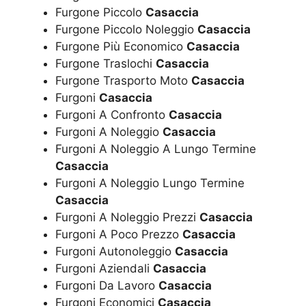
Furgone Piccolo
Casaccia
Furgone Piccolo Noleggio
Casaccia
Furgone Più Economico
Casaccia
Furgone Traslochi
Casaccia
Furgone Trasporto Moto
Casaccia
Furgoni
Casaccia
Furgoni A Confronto
Casaccia
Furgoni A Noleggio
Casaccia
Furgoni A Noleggio A Lungo Termine
Casaccia
Furgoni A Noleggio Lungo Termine
Casaccia
Furgoni A Noleggio Prezzi
Casaccia
Furgoni A Poco Prezzo
Casaccia
Furgoni Autonoleggio
Casaccia
Furgoni Aziendali
Casaccia
Furgoni Da Lavoro
Casaccia
Furgoni Economici
Casaccia